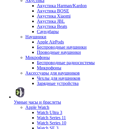
Акустика
Акустика Harman/Kardon
Акустика BOSE
Акустика Xiaomi
Акустика JBL
Акустика Beats
Саундбары
Наушники
Apple AirPods
Беспроводные наушники
Проводные наушники
Микрофоны
Беспроводные радиосистемы
Микрофоны
Аксессуары для наушников
Чехлы для наушников
Зарядные устройства
Умные часы и браслеты
Apple Watch
Watch Ultra 3
Watch Series 11
Watch Series 10
Watch SE 3