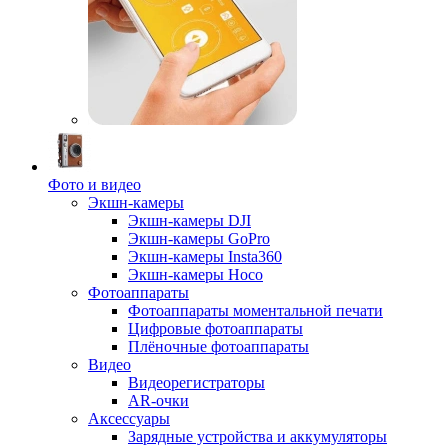
Фото и видео
Экшн-камеры
Экшн-камеры DJI
Экшн-камеры GoPro
Экшн-камеры Insta360
Экшн-камеры Hoco
Фотоаппараты
Фотоаппараты моментальной печати
Цифровые фотоаппараты
Плёночные фотоаппараты
Видео
Видеорегистраторы
AR-очки
Аксессуары
Зарядные устройства и аккумуляторы