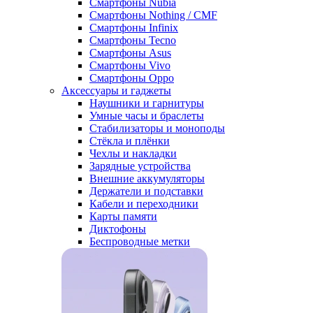
Смартфоны Nubia
Смартфоны Nothing / CMF
Смартфоны Infinix
Смартфоны Tecno
Смартфоны Asus
Смартфоны Vivo
Смартфоны Oppo
Аксессуары и гаджеты
Наушники и гарнитуры
Умные часы и браслеты
Стабилизаторы и моноподы
Стёкла и плёнки
Чехлы и накладки
Зарядные устройства
Внешние аккумуляторы
Держатели и подставки
Кабели и переходники
Карты памяти
Диктофоны
Беспроводные метки