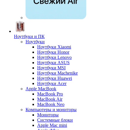
Ноутбуки и ПК
Ноутбуки
Ноутбуки Xiaomi
Ноутбуки Honor
Ноутбуки Lenovo
Ноутбуки ASUS
Ноутбуки MSI
Ноутбуки Machenike
Ноутбуки Huawei
Ноутбуки Acer
Apple MacBook
MacBook Pro
MacBook Air
MacBook Neo
Компьютеры и мониторы
Мониторы
Системные блоки
Apple Mac mini