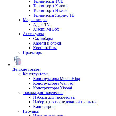
Телевизоры TCL
Телевизоры Xiaomi
Телевизоры Hisense
Телевизоры Яндекс ТВ
Медиаплееры
Apple TV
Xiaomi Mi Box
Аксессуары
Саундбары
Кабели и блоки
Кронштейны
Проекторы
Детские товары
Конструкторы
Конструкторы Mould King
Конструкторы Wangao
Конструкторы Xiaomi
Товары для творчества
Наборы для творчества
Наборы для исследований и опытов
Канцелярия
Игрушки
Настольные игры