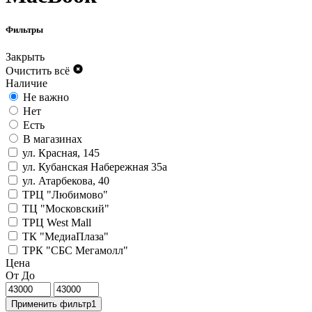
Фильтры
Закрыть
Очистить всё
Наличие
Не важно
Нет
Есть
В магазинах
ул. Красная, 145
ул. Кубанская Набережная 35а
ул. Атарбекова, 40
ТРЦ "Любимово"
ТЦ "Московский"
ТРЦ West Mall
ТК "МедиаПлаза"
ТРК "СБС Мегамолл"
Цена
От
До
Применить фильтр
1