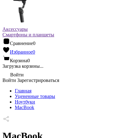
Аксессуары
Смартфоны и планшеты
Сравнение
0
Избранное
0
Корзина
0
Загрузка корзины...
Войти
Войти
Зарегистрироваться
Главная
Уцененные товары
Ноутбуки
MacBook
MacBook