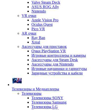
Valve Steam Deck
ASUS ROG Ally
Nintendo
VR очки
Apple Vision Pro
Oculus Quest
Pico VR
AR очки
Ray Ban
Xreal
Аксессуары для приставок
Очки PlayStation VR
Игровые контроллеры и камеры
Аксессуары для Steam Desk
Аксессуары для Nintendo
Игровые наушники и гарнитуры
Зарядные устройства и кабели
Телевизоры и Медиаплееры
Телевизоры
Телевизоры SONY
Телевизоры Samsung
Телевизоры LG