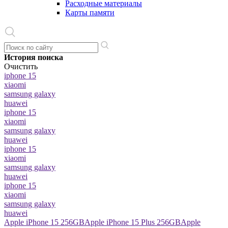
Расходные материалы
Карты памяти
История поиска
Очистить
iphone 15
xiaomi
samsung galaxy
huawei
iphone 15
xiaomi
samsung galaxy
huawei
iphone 15
xiaomi
samsung galaxy
huawei
iphone 15
xiaomi
samsung galaxy
huawei
Apple iPhone 15 256GB
Apple iPhone 15 Plus 256GB
Apple