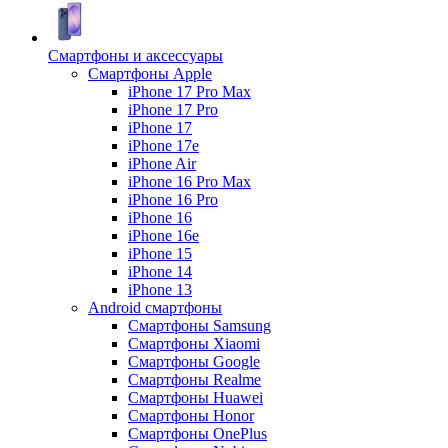
Смартфоны и аксессуары
Смартфоны Apple
iPhone 17 Pro Max
iPhone 17 Pro
iPhone 17
iPhone 17e
iPhone Air
iPhone 16 Pro Max
iPhone 16 Pro
iPhone 16
iPhone 16e
iPhone 15
iPhone 14
iPhone 13
Android cмартфоны
Смартфоны Samsung
Смартфоны Xiaomi
Смартфоны Google
Смартфоны Realme
Смартфоны Huawei
Смартфоны Honor
Смартфоны OnePlus