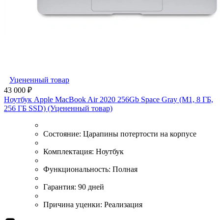
Уцененный товар
43 000 ₽
Ноутбук Apple MacBook Air 2020 256Gb Space Gray (M1, 8 ГБ,
256 ГБ SSD) (Уцененный товар)
Состояние:
Царапины потертости на корпусе
Комплектация:
Ноутбук
Функциональность:
Полная
Гарантия:
90 дней
Причина уценки:
Реализация