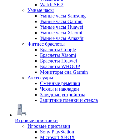
Watch SE 2
Умные часы
Умные часы Samsung
Умные часы Garmin
Умные часы Huawei
Умные часы Xiaomi
Умные часы Amazfit
Фитнес браслеты
Браслеты Google
Браслеты Xiaomi
Браслеты Huawei
Браслеты WHOOP
Мониторы сна Garmin
Аксессуары
Сменные ремешки
Чехлы и накладки
Зарядные устройства
Защитные пленки и стекла
Игровые приставки
Игровые приставки
Sony PlayStation
Microsoft XBOX