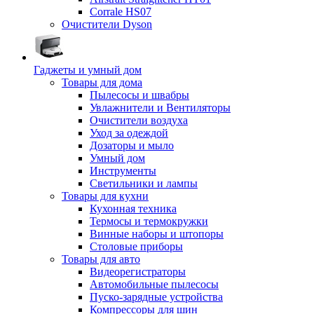
Corrale HS07
Очистители Dyson
Гаджеты и умный дом
Товары для дома
Пылесосы и швабры
Увлажнители и Вентиляторы
Очистители воздуха
Уход за одеждой
Дозаторы и мыло
Умный дом
Инструменты
Светильники и лампы
Товары для кухни
Кухонная техника
Термосы и термокружки
Винные наборы и штопоры
Столовые приборы
Товары для авто
Видеорегистраторы
Автомобильные пылесосы
Пуско-зарядные устройства
Компрессоры для шин