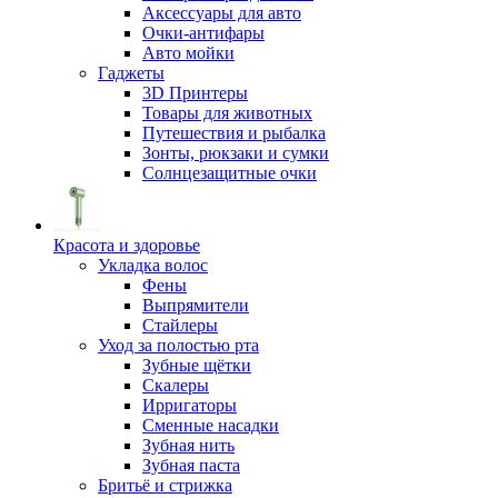
Аксессуары для авто
Очки-антифары
Авто мойки
Гаджеты
3D Принтеры
Товары для животных
Путешествия и рыбалка
Зонты, рюкзаки и сумки
Солнцезащитные очки
Красота и здоровье
Укладка волос
Фены
Выпрямители
Стайлеры
Уход за полостью рта
Зубные щётки
Скалеры
Ирригаторы
Сменные насадки
Зубная нить
Зубная паста
Бритьё и стрижка