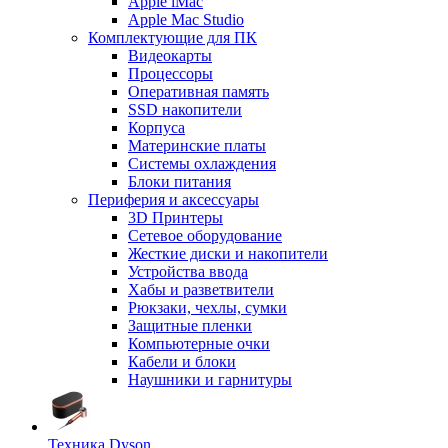
Apple iMac
Apple Mac Studio
Комплектующие для ПК
Видеокарты
Процессоры
Оперативная память
SSD накопители
Корпуса
Материнские платы
Системы охлаждения
Блоки питания
Периферия и аксессуары
3D Принтеры
Сетевое оборудование
Жесткие диски и накопители
Устройства ввода
Хабы и разветвители
Рюкзаки, чехлы, сумки
Защитные пленки
Компьютерные очки
Кабели и блоки
Наушники и гарнитуры
Техника Dyson