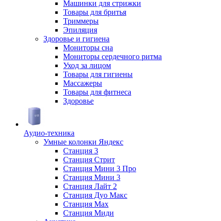
Машинки для стрижки
Товары для бритья
Триммеры
Эпиляция
Здоровье и гигиена
Мониторы сна
Мониторы сердечного ритма
Уход за лицом
Товары для гигиены
Массажеры
Товары для фитнеса
Здоровье
Аудио-техника
Умные колонки Яндекс
Станция 3
Станция Стрит
Станция Мини 3 Про
Станция Мини 3
Станция Лайт 2
Станция Дуо Макс
Станция Max
Станция Миди