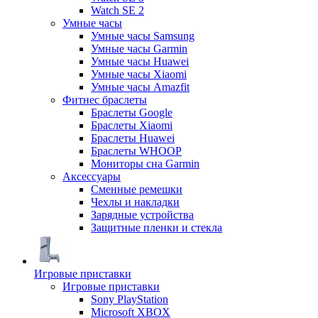
Watch SE 2
Умные часы
Умные часы Samsung
Умные часы Garmin
Умные часы Huawei
Умные часы Xiaomi
Умные часы Amazfit
Фитнес браслеты
Браслеты Google
Браслеты Xiaomi
Браслеты Huawei
Браслеты WHOOP
Мониторы сна Garmin
Аксессуары
Сменные ремешки
Чехлы и накладки
Зарядные устройства
Защитные пленки и стекла
Игровые приставки
Игровые приставки
Sony PlayStation
Microsoft XBOX