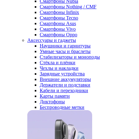
Смартфоны Nubia
Смартфоны Nothing / CMF
Смартфоны Infinix
Смартфоны Tecno
Смартфоны Asus
Смартфоны Vivo
Смартфоны Oppo
Аксессуары и гаджеты
Наушники и гарнитуры
Умные часы и браслеты
Стабилизаторы и моноподы
Стёкла и плёнки
Чехлы и накладки
Зарядные устройства
Внешние аккумуляторы
Держатели и подставки
Кабели и переходники
Карты памяти
Диктофоны
Беспроводные метки