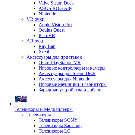
Valve Steam Deck
ASUS ROG Ally
Nintendo
VR очки
Apple Vision Pro
Oculus Quest
Pico VR
AR очки
Ray Ban
Xreal
Аксессуары для приставок
Очки PlayStation VR
Игровые контроллеры и камеры
Аксессуары для Steam Desk
Аксессуары для Nintendo
Игровые наушники и гарнитуры
Зарядные устройства и кабели
Телевизоры и Медиаплееры
Телевизоры
Телевизоры SONY
Телевизоры Samsung
Телевизоры LG