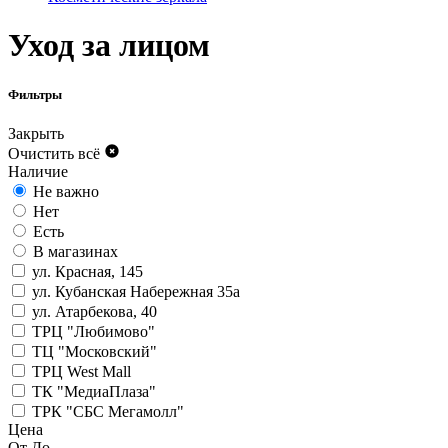
Уход за лицом
Фильтры
Закрыть
Очистить всё
Наличие
Не важно
Нет
Есть
В магазинах
ул. Красная, 145
ул. Кубанская Набережная 35а
ул. Атарбекова, 40
ТРЦ "Любимово"
ТЦ "Московский"
ТРЦ West Mall
ТК "МедиаПлаза"
ТРК "СБС Мегамолл"
Цена
От
До