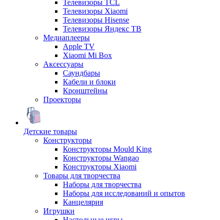
Телевизоры TCL
Телевизоры Xiaomi
Телевизоры Hisense
Телевизоры Яндекс ТВ
Медиаплееры
Apple TV
Xiaomi Mi Box
Аксессуары
Саундбары
Кабели и блоки
Кронштейны
Проекторы
Детские товары
Конструкторы
Конструкторы Mould King
Конструкторы Wangao
Конструкторы Xiaomi
Товары для творчества
Наборы для творчества
Наборы для исследований и опытов
Канцелярия
Игрушки
Настольные игры