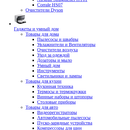
Corrale HS07
Очистители Dyson
Гаджеты и умный дом
Товары для дома
Пылесосы и швабры
Увлажнители и Вентиляторы
Очистители воздуха
Уход за одеждой
Дозаторы и мыло
Умный дом
Инструменты
Светильники и лампы
Товары для кухни
Кухонная техника
Термосы и термокружки
Винные наборы и штопоры
Столовые приборы
Товары для авто
Видеорегистраторы
Автомобильные пылесосы
Пуско-зарядные устройства
Компрессоры для шин