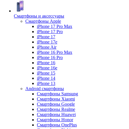
Смартфоны и аксессуары
Смартфоны Apple
iPhone 17 Pro Max
iPhone 17 Pro
iPhone 17
iPhone 17e
iPhone Air
iPhone 16 Pro Max
iPhone 16 Pro
iPhone 16
iPhone 16e
iPhone 15
iPhone 14
iPhone 13
Android cмартфоны
Смартфоны Samsung
Смартфоны Xiaomi
Смартфоны Google
Смартфоны Realme
Смартфоны Huawei
Смартфоны Honor
Смартфоны OnePlus