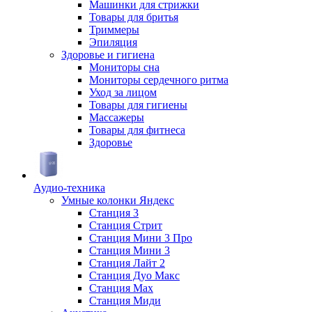
Машинки для стрижки
Товары для бритья
Триммеры
Эпиляция
Здоровье и гигиена
Мониторы сна
Мониторы сердечного ритма
Уход за лицом
Товары для гигиены
Массажеры
Товары для фитнеса
Здоровье
Аудио-техника
Умные колонки Яндекс
Станция 3
Станция Стрит
Станция Мини 3 Про
Станция Мини 3
Станция Лайт 2
Станция Дуо Макс
Станция Max
Станция Миди