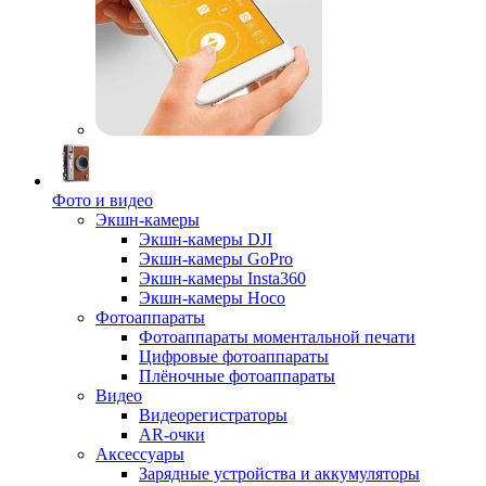
Фото и видео
Экшн-камеры
Экшн-камеры DJI
Экшн-камеры GoPro
Экшн-камеры Insta360
Экшн-камеры Hoco
Фотоаппараты
Фотоаппараты моментальной печати
Цифровые фотоаппараты
Плёночные фотоаппараты
Видео
Видеорегистраторы
AR-очки
Аксессуары
Зарядные устройства и аккумуляторы