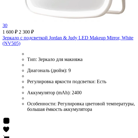
30
1 600 ₽
2 300 ₽
Зеркало с подсветкой Jordan & Judy LED Makeup Mirror, White
(NV505)
Тип:
Зеркало для макияжа
Диагональ (дюйм):
9
Регулировка яркости подсветки:
Есть
Аккумулятор (mAh):
2400
Особенности:
Регулировка цветовой температуры,
большая ёмкость аккумулятора