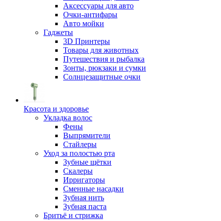
Аксессуары для авто
Очки-антифары
Авто мойки
Гаджеты
3D Принтеры
Товары для животных
Путешествия и рыбалка
Зонты, рюкзаки и сумки
Солнцезащитные очки
Красота и здоровье
Укладка волос
Фены
Выпрямители
Стайлеры
Уход за полостью рта
Зубные щётки
Скалеры
Ирригаторы
Сменные насадки
Зубная нить
Зубная паста
Бритьё и стрижка