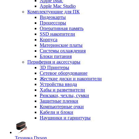
Apple iMac
Apple Mac Studio
Комплектующие для ПК
Видеокарты
Процессоры
Оперативная память
SSD накопители
Корпуса
Материнские платы
Системы охлаждения
Блоки питания
Периферия и аксессуары
3D Принтеры
Сетевое оборудование
Жесткие диски и накопители
Устройства ввода
Хабы и разветвители
Рюкзаки, чехлы, сумки
Защитные пленки
Компьютерные очки
Кабели и блоки
Наушники и гарнитуры
Техника Dyson