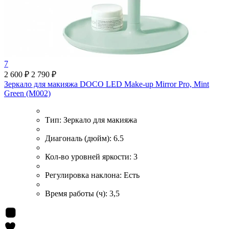
7
2 600 ₽
2 790 ₽
Зеркало для макияжа DOCO LED Make-up Mirror Pro, Mint
Green (M002)
Тип:
Зеркало для макияжа
Диагональ (дюйм):
6.5
Кол-во уровней яркости:
3
Регулировка наклона:
Есть
Время работы (ч):
3,5