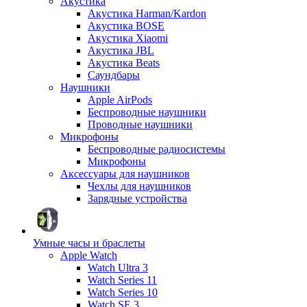
Акустика
Акустика Harman/Kardon
Акустика BOSE
Акустика Xiaomi
Акустика JBL
Акустика Beats
Саундбары
Наушники
Apple AirPods
Беспроводные наушники
Проводные наушники
Микрофоны
Беспроводные радиосистемы
Микрофоны
Аксессуары для наушников
Чехлы для наушников
Зарядные устройства
Умные часы и браслеты
Apple Watch
Watch Ultra 3
Watch Series 11
Watch Series 10
Watch SE 3