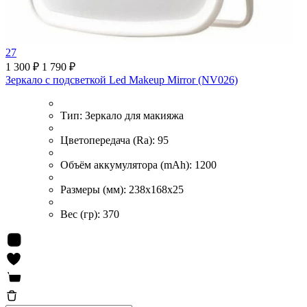
27
1 300 ₽
1 790 ₽
Зеркало с подсветкой Led Makeup Mirror (NV026)
Тип:
Зеркало для макияжа
Цветопередача (Ra):
95
Объём аккумулятора (mAh):
1200
Размеры (мм):
238x168x25
Вес (гр):
370