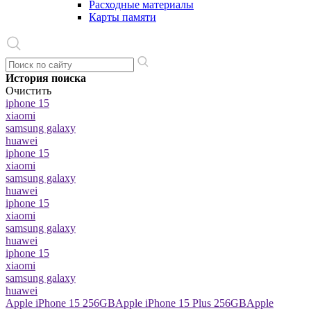
Расходные материалы
Карты памяти
История поиска
Очистить
iphone 15
xiaomi
samsung galaxy
huawei
iphone 15
xiaomi
samsung galaxy
huawei
iphone 15
xiaomi
samsung galaxy
huawei
iphone 15
xiaomi
samsung galaxy
huawei
Apple iPhone 15 256GB
Apple iPhone 15 Plus 256GB
Apple