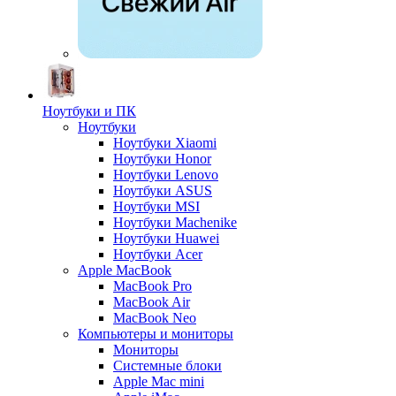
Ноутбуки и ПК
Ноутбуки
Ноутбуки Xiaomi
Ноутбуки Honor
Ноутбуки Lenovo
Ноутбуки ASUS
Ноутбуки MSI
Ноутбуки Machenike
Ноутбуки Huawei
Ноутбуки Acer
Apple MacBook
MacBook Pro
MacBook Air
MacBook Neo
Компьютеры и мониторы
Мониторы
Системные блоки
Apple Mac mini