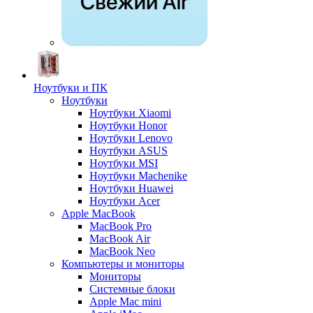
Ноутбуки и ПК
Ноутбуки
Ноутбуки Xiaomi
Ноутбуки Honor
Ноутбуки Lenovo
Ноутбуки ASUS
Ноутбуки MSI
Ноутбуки Machenike
Ноутбуки Huawei
Ноутбуки Acer
Apple MacBook
MacBook Pro
MacBook Air
MacBook Neo
Компьютеры и мониторы
Мониторы
Системные блоки
Apple Mac mini