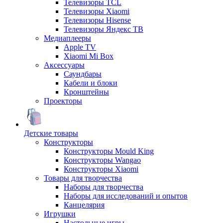
Телевизоры TCL
Телевизоры Xiaomi
Телевизоры Hisense
Телевизоры Яндекс ТВ
Медиаплееры
Apple TV
Xiaomi Mi Box
Аксессуары
Саундбары
Кабели и блоки
Кронштейны
Проекторы
Детские товары
Конструкторы
Конструкторы Mould King
Конструкторы Wangao
Конструкторы Xiaomi
Товары для творчества
Наборы для творчества
Наборы для исследований и опытов
Канцелярия
Игрушки
Настольные игры