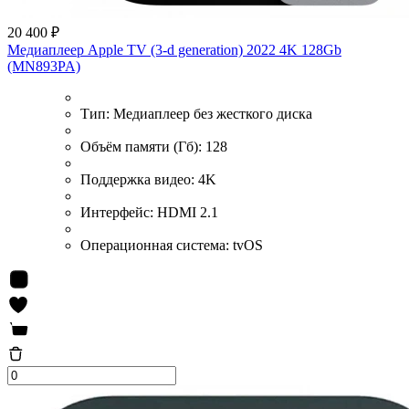
20 400 ₽
Медиаплеер Apple TV (3-d generation) 2022 4K 128Gb
(MN893PA)
Тип:
Медиаплеер без жесткого диска
Объём памяти (Гб):
128
Поддержка видео:
4K
Интерфейс:
HDMI 2.1
Операционная система:
tvOS