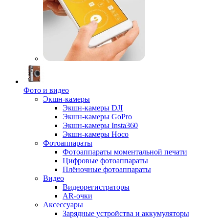
Фото и видео
Экшн-камеры
Экшн-камеры DJI
Экшн-камеры GoPro
Экшн-камеры Insta360
Экшн-камеры Hoco
Фотоаппараты
Фотоаппараты моментальной печати
Цифровые фотоаппараты
Плёночные фотоаппараты
Видео
Видеорегистраторы
AR-очки
Аксессуары
Зарядные устройства и аккумуляторы