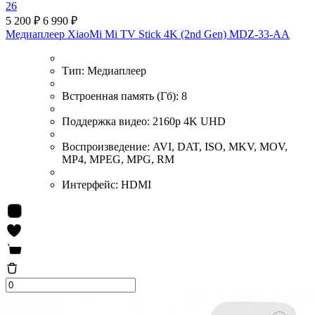
26
5 200 ₽
6 990 ₽
Медиаплеер XiaoMi Mi TV Stick 4K (2nd Gen) MDZ-33-AA
Тип:
Медиаплеер
Встроенная память (Гб):
8
Поддержка видео:
2160p 4K UHD
Воспроизведение:
AVI, DAT, ISO, MKV, MOV,
MP4, MPEG, MPG, RM
Интерфейс:
HDMI