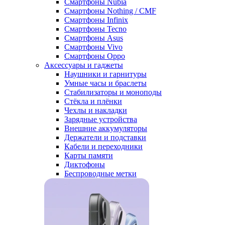
Смартфоны Nubia
Смартфоны Nothing / CMF
Смартфоны Infinix
Смартфоны Tecno
Смартфоны Asus
Смартфоны Vivo
Смартфоны Oppo
Аксессуары и гаджеты
Наушники и гарнитуры
Умные часы и браслеты
Стабилизаторы и моноподы
Стёкла и плёнки
Чехлы и накладки
Зарядные устройства
Внешние аккумуляторы
Держатели и подставки
Кабели и переходники
Карты памяти
Диктофоны
Беспроводные метки