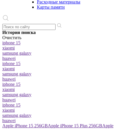
Расходные материалы
Карты памяти
История поиска
Очистить
iphone 15
xiaomi
samsung galaxy
huawei
iphone 15
xiaomi
samsung galaxy
huawei
iphone 15
xiaomi
samsung galaxy
huawei
iphone 15
xiaomi
samsung galaxy
huawei
Apple iPhone 15 256GB
Apple iPhone 15 Plus 256GB
Apple