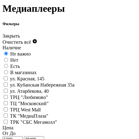
Медиаплееры
Фильтры
Закрыть
Очистить всё
Наличие
Не важно
Нет
Есть
В магазинах
ул. Красная, 145
ул. Кубанская Набережная 35а
ул. Атарбекова, 40
ТРЦ "Любимово"
ТЦ "Московский"
ТРЦ West Mall
ТК "МедиаПлаза"
ТРК "СБС Мегамолл"
Цена
От
До