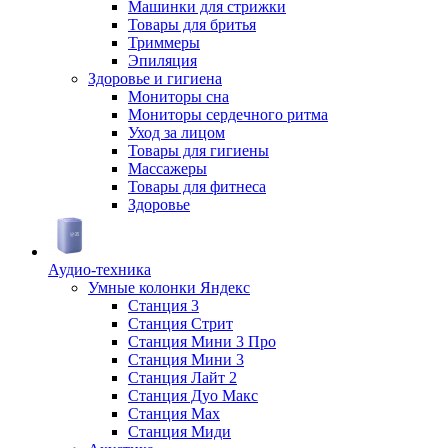
Машинки для стрижки
Товары для бритья
Триммеры
Эпиляция
Здоровье и гигиена
Мониторы сна
Мониторы сердечного ритма
Уход за лицом
Товары для гигиены
Массажеры
Товары для фитнеса
Здоровье
Аудио-техника
Умные колонки Яндекс
Станция 3
Станция Стрит
Станция Мини 3 Про
Станция Мини 3
Станция Лайт 2
Станция Дуо Макс
Станция Max
Станция Миди