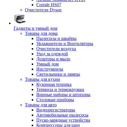
Corrale HS07
Очистители Dyson
Гаджеты и умный дом
Товары для дома
Пылесосы и швабры
Увлажнители и Вентиляторы
Очистители воздуха
Уход за одеждой
Дозаторы и мыло
Умный дом
Инструменты
Светильники и лампы
Товары для кухни
Кухонная техника
Термосы и термокружки
Винные наборы и штопоры
Столовые приборы
Товары для авто
Видеорегистраторы
Автомобильные пылесосы
Пуско-зарядные устройства
Компрессоры для шин