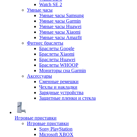
Watch SE 2
Умные часы
Умные часы Samsung
Умные часы Garmin
Умные часы Huawei
Умные часы Xiaomi
Умные часы Amazfit
Фитнес браслеты
Браслеты Google
Браслеты Xiaomi
Браслеты Huawei
Браслеты WHOOP
Мониторы сна Garmin
Аксессуары
Сменные ремешки
Чехлы и накладки
Зарядные устройства
Защитные пленки и стекла
Игровые приставки
Игровые приставки
Sony PlayStation
Microsoft XBOX