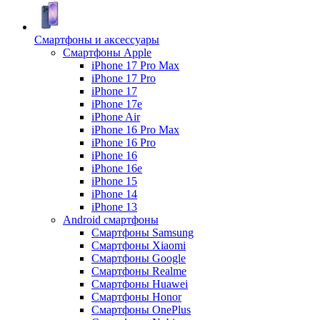
Смартфоны и аксессуары
Смартфоны Apple
iPhone 17 Pro Max
iPhone 17 Pro
iPhone 17
iPhone 17e
iPhone Air
iPhone 16 Pro Max
iPhone 16 Pro
iPhone 16
iPhone 16e
iPhone 15
iPhone 14
iPhone 13
Android cмартфоны
Смартфоны Samsung
Смартфоны Xiaomi
Смартфоны Google
Смартфоны Realme
Смартфоны Huawei
Смартфоны Honor
Смартфоны OnePlus