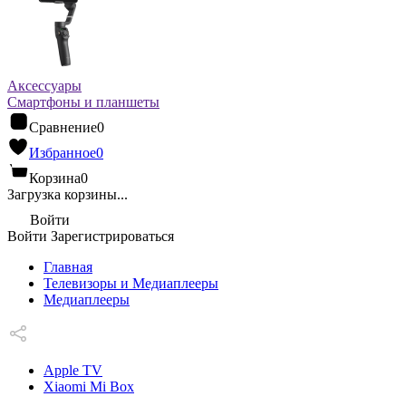
Аксессуары
Смартфоны и планшеты
Сравнение
0
Избранное
0
Корзина
0
Загрузка корзины...
Войти
Войти
Зарегистрироваться
Главная
Телевизоры и Медиаплееры
Медиаплееры
Apple TV
Xiaomi Mi Box