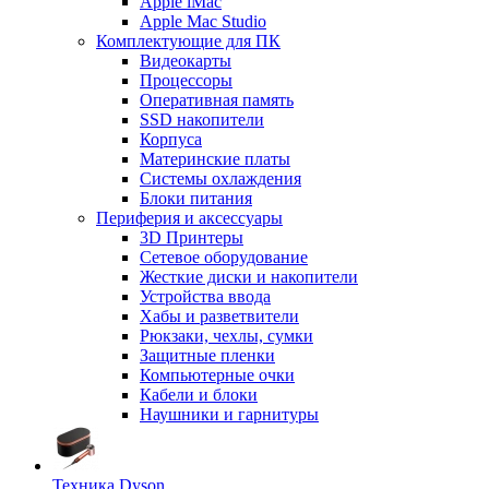
Apple iMac
Apple Mac Studio
Комплектующие для ПК
Видеокарты
Процессоры
Оперативная память
SSD накопители
Корпуса
Материнские платы
Системы охлаждения
Блоки питания
Периферия и аксессуары
3D Принтеры
Сетевое оборудование
Жесткие диски и накопители
Устройства ввода
Хабы и разветвители
Рюкзаки, чехлы, сумки
Защитные пленки
Компьютерные очки
Кабели и блоки
Наушники и гарнитуры
Техника Dyson