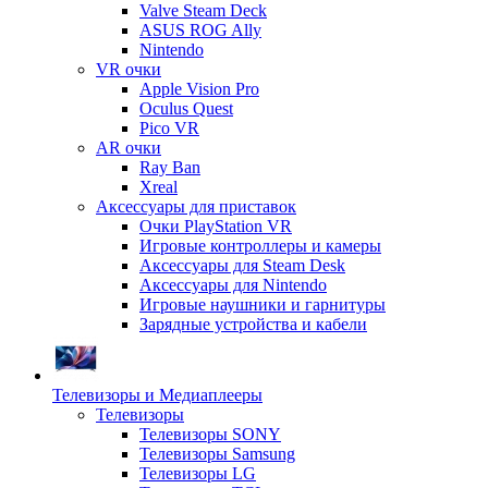
Valve Steam Deck
ASUS ROG Ally
Nintendo
VR очки
Apple Vision Pro
Oculus Quest
Pico VR
AR очки
Ray Ban
Xreal
Аксессуары для приставок
Очки PlayStation VR
Игровые контроллеры и камеры
Аксессуары для Steam Desk
Аксессуары для Nintendo
Игровые наушники и гарнитуры
Зарядные устройства и кабели
Телевизоры и Медиаплееры
Телевизоры
Телевизоры SONY
Телевизоры Samsung
Телевизоры LG