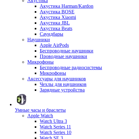
Акустика
Акустика Harman/Kardon
Акустика BOSE
Акустика Xiaomi
Акустика JBL
Акустика Beats
Саундбары
Наушники
Apple AirPods
Беспроводные наушники
Проводные наушники
Микрофоны
Беспроводные радиосистемы
Микрофоны
Аксессуары для наушников
Чехлы для наушников
Зарядные устройства
Умные часы и браслеты
Apple Watch
Watch Ultra 3
Watch Series 11
Watch Series 10
Watch SE 3