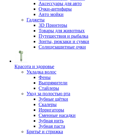
Аксессуары для авто
Очки-антифары
Авто мойки
Гаджеты
3D Принтеры
Товары для животных
Путешествия и рыбалка
Зонты, рюкзаки и сумки
Солнцезащитные очки
Красота и здоровье
Укладка волос
Фены
Выпрямители
Стайлеры
Уход за полостью рта
Зубные щётки
Скалеры
Ирригаторы
Сменные насадки
Зубная нить
Зубная паста
Бритьё и стрижка