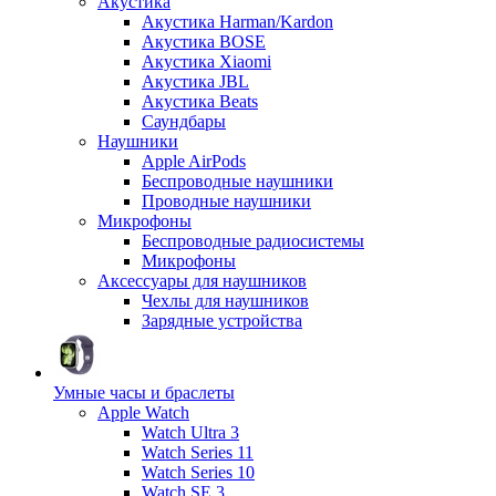
Акустика
Акустика Harman/Kardon
Акустика BOSE
Акустика Xiaomi
Акустика JBL
Акустика Beats
Саундбары
Наушники
Apple AirPods
Беспроводные наушники
Проводные наушники
Микрофоны
Беспроводные радиосистемы
Микрофоны
Аксессуары для наушников
Чехлы для наушников
Зарядные устройства
Умные часы и браслеты
Apple Watch
Watch Ultra 3
Watch Series 11
Watch Series 10
Watch SE 3