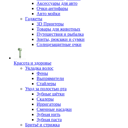
Аксессуары для авто
Очки-антифары
Авто мойки
Гаджеты
3D Принтеры
Товары для животных
Путешествия и рыбалка
Зонты, рюкзаки и сумки
Солнцезащитные очки
Красота и здоровье
Укладка волос
Фены
Выпрямители
Стайлеры
Уход за полостью рта
Зубные щётки
Скалеры
Ирригаторы
Сменные насадки
Зубная нить
Зубная паста
Бритьё и стрижка