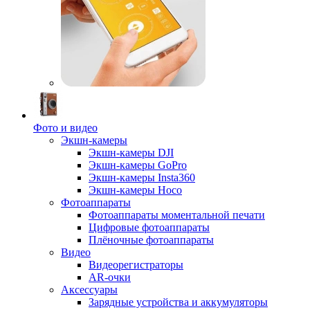
Фото и видео
Экшн-камеры
Экшн-камеры DJI
Экшн-камеры GoPro
Экшн-камеры Insta360
Экшн-камеры Hoco
Фотоаппараты
Фотоаппараты моментальной печати
Цифровые фотоаппараты
Плёночные фотоаппараты
Видео
Видеорегистраторы
AR-очки
Аксессуары
Зарядные устройства и аккумуляторы