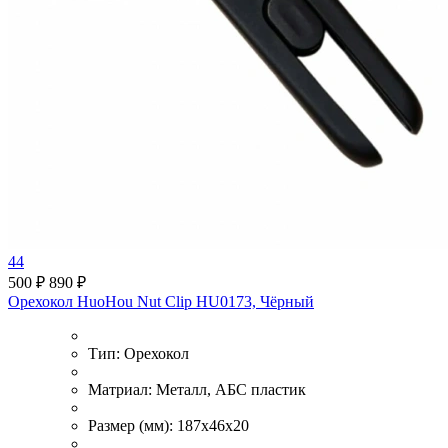
44
500 ₽
890 ₽
Орехокол HuoHou Nut Clip HU0173, Чёрный
Тип:
Орехокол
Матриал:
Металл, АБС пластик
Размер (мм):
187х46х20