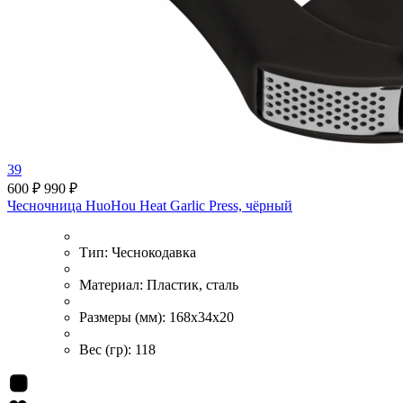
39
600 ₽
990 ₽
Чесночница HuoHou Heat Garlic Press, чёрный
Тип:
Чеснокодавка
Материал:
Пластик, сталь
Размеры (мм):
168x34x20
Вес (гр):
118