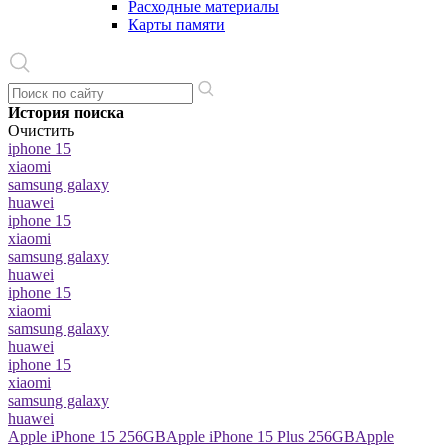
Расходные материалы
Карты памяти
История поиска
Очистить
iphone 15
xiaomi
samsung galaxy
huawei
iphone 15
xiaomi
samsung galaxy
huawei
iphone 15
xiaomi
samsung galaxy
huawei
iphone 15
xiaomi
samsung galaxy
huawei
Apple iPhone 15 256GB
Apple iPhone 15 Plus 256GB
Apple