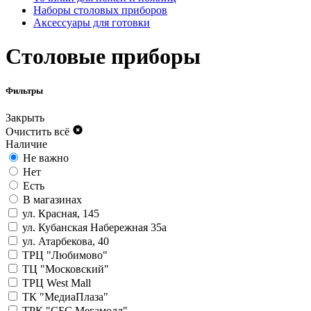
Наборы столовых приборов
Аксессуары для готовки
Столовые приборы
Фильтры
Закрыть
Очистить всё
Наличие
Не важно
Нет
Есть
В магазинах
ул. Красная, 145
ул. Кубанская Набережная 35а
ул. Атарбекова, 40
ТРЦ "Любимово"
ТЦ "Московский"
ТРЦ West Mall
ТК "МедиаПлаза"
ТРК "СБС Мегамолл"