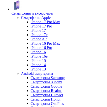
Смартфоны и аксессуары
Смартфоны Apple
iPhone 17 Pro Max
iPhone 17 Pro
iPhone 17
iPhone 17e
iPhone Air
iPhone 16 Pro Max
iPhone 16 Pro
iPhone 16
iPhone 16e
iPhone 15
iPhone 14
iPhone 13
Android cмартфоны
Смартфоны Samsung
Смартфоны Xiaomi
Смартфоны Google
Смартфоны Realme
Смартфоны Huawei
Смартфоны Honor
Смартфоны OnePlus