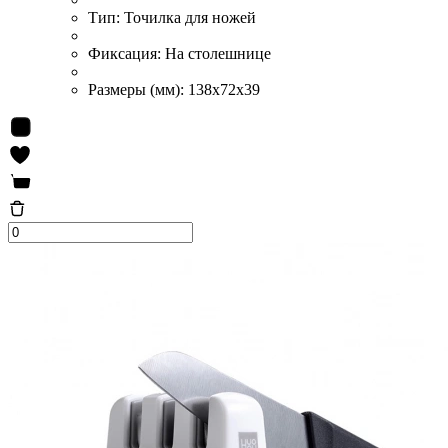
Тип:
Точилка для ножей
Фиксация:
На столешнице
Размеры (мм):
138x72x39