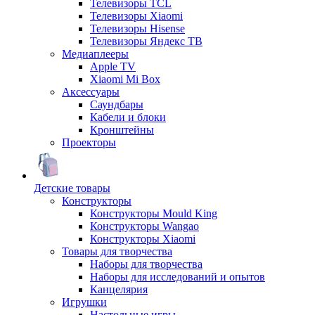
Телевизоры TCL
Телевизоры Xiaomi
Телевизоры Hisense
Телевизоры Яндекс ТВ
Медиаплееры
Apple TV
Xiaomi Mi Box
Аксессуары
Саундбары
Кабели и блоки
Кронштейны
Проекторы
Детские товары
Конструкторы
Конструкторы Mould King
Конструкторы Wangao
Конструкторы Xiaomi
Товары для творчества
Наборы для творчества
Наборы для исследований и опытов
Канцелярия
Игрушки
Настольные игры