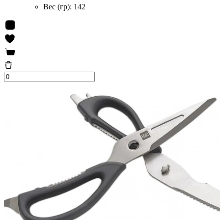
Вес (гр):
142