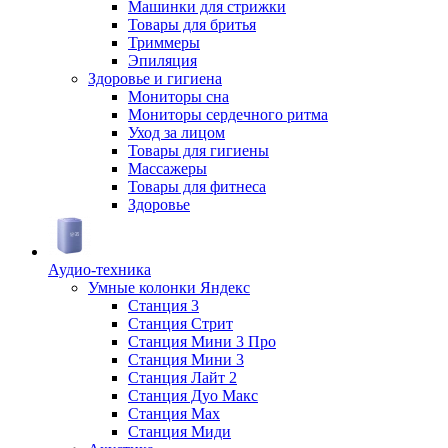
Машинки для стрижки
Товары для бритья
Триммеры
Эпиляция
Здоровье и гигиена
Мониторы сна
Мониторы сердечного ритма
Уход за лицом
Товары для гигиены
Массажеры
Товары для фитнеса
Здоровье
Аудио-техника
Умные колонки Яндекс
Станция 3
Станция Стрит
Станция Мини 3 Про
Станция Мини 3
Станция Лайт 2
Станция Дуо Макс
Станция Max
Станция Миди