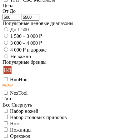
Цена
От
До
Популярные ценовые диапазоны
До 1 500
1 500 – 3 000 ₽
3 000 – 4 000 ₽
4 000 ₽ и дороже
Не важно
Популярные бренды
HuoHou
NexTool
Тип
Все
Свернуть
Набор ножей
Набор столовых приборов
Нож
Ножницы
Орехокол