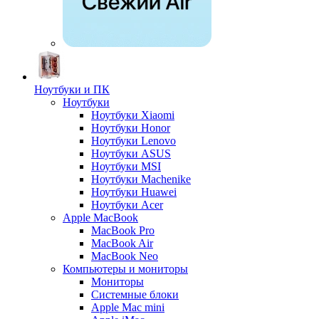
Ноутбуки и ПК
Ноутбуки
Ноутбуки Xiaomi
Ноутбуки Honor
Ноутбуки Lenovo
Ноутбуки ASUS
Ноутбуки MSI
Ноутбуки Machenike
Ноутбуки Huawei
Ноутбуки Acer
Apple MacBook
MacBook Pro
MacBook Air
MacBook Neo
Компьютеры и мониторы
Мониторы
Системные блоки
Apple Mac mini