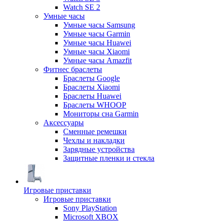
Watch SE 2
Умные часы
Умные часы Samsung
Умные часы Garmin
Умные часы Huawei
Умные часы Xiaomi
Умные часы Amazfit
Фитнес браслеты
Браслеты Google
Браслеты Xiaomi
Браслеты Huawei
Браслеты WHOOP
Мониторы сна Garmin
Аксессуары
Сменные ремешки
Чехлы и накладки
Зарядные устройства
Защитные пленки и стекла
Игровые приставки
Игровые приставки
Sony PlayStation
Microsoft XBOX