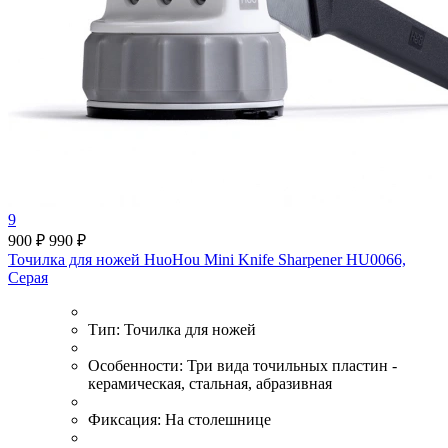
9
900 ₽
990 ₽
Точилка для ножей HuoHou Mini Knife Sharpener HU0066,
Серая
Тип:
Точилка для ножей
Особенности:
Три вида точильных пластин -
керамическая, стальная, абразивная
Фиксация:
На столешнице