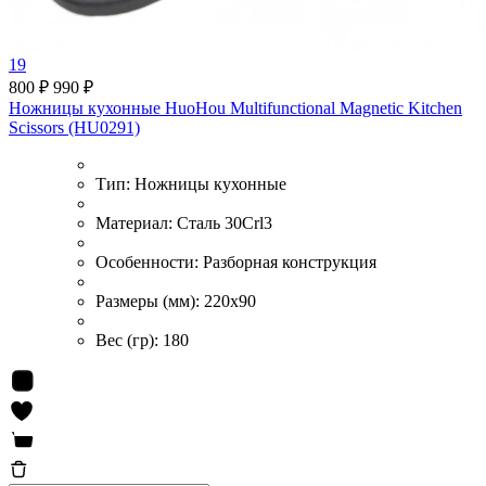
19
800 ₽
990 ₽
Ножницы кухонные HuoHou Multifunctional Magnetic Kitchen
Scissors (HU0291)
Тип:
Ножницы кухонные
Материал:
Сталь 30Crl3
Особенности:
Разборная конструкция
Размеры (мм):
220x90
Вес (гр):
180