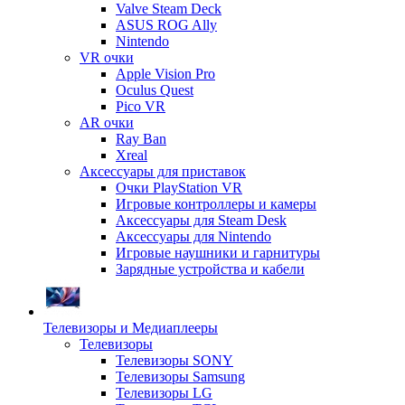
Valve Steam Deck
ASUS ROG Ally
Nintendo
VR очки
Apple Vision Pro
Oculus Quest
Pico VR
AR очки
Ray Ban
Xreal
Аксессуары для приставок
Очки PlayStation VR
Игровые контроллеры и камеры
Аксессуары для Steam Desk
Аксессуары для Nintendo
Игровые наушники и гарнитуры
Зарядные устройства и кабели
Телевизоры и Медиаплееры
Телевизоры
Телевизоры SONY
Телевизоры Samsung
Телевизоры LG