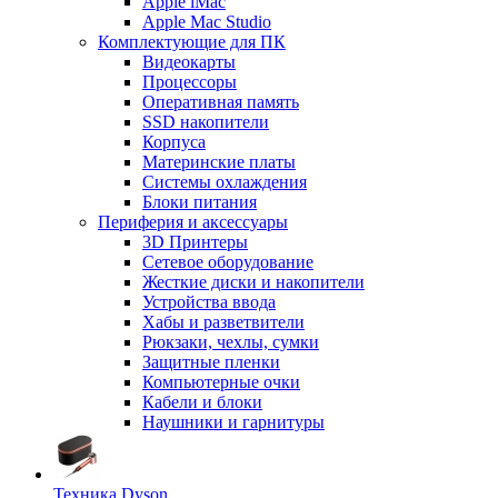
Apple iMac
Apple Mac Studio
Комплектующие для ПК
Видеокарты
Процессоры
Оперативная память
SSD накопители
Корпуса
Материнские платы
Системы охлаждения
Блоки питания
Периферия и аксессуары
3D Принтеры
Сетевое оборудование
Жесткие диски и накопители
Устройства ввода
Хабы и разветвители
Рюкзаки, чехлы, сумки
Защитные пленки
Компьютерные очки
Кабели и блоки
Наушники и гарнитуры
Техника Dyson