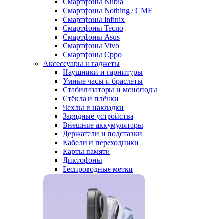
Смартфоны Nubia
Смартфоны Nothing / CMF
Смартфоны Infinix
Смартфоны Tecno
Смартфоны Asus
Смартфоны Vivo
Смартфоны Oppo
Аксессуары и гаджеты
Наушники и гарнитуры
Умные часы и браслеты
Стабилизаторы и моноподы
Стёкла и плёнки
Чехлы и накладки
Зарядные устройства
Внешние аккумуляторы
Держатели и подставки
Кабели и переходники
Карты памяти
Диктофоны
Беспроводные метки