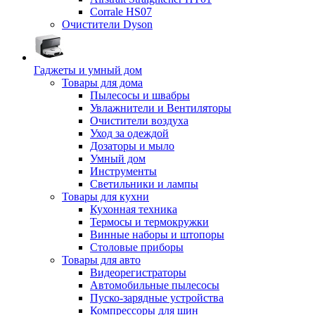
Corrale HS07
Очистители Dyson
Гаджеты и умный дом
Товары для дома
Пылесосы и швабры
Увлажнители и Вентиляторы
Очистители воздуха
Уход за одеждой
Дозаторы и мыло
Умный дом
Инструменты
Светильники и лампы
Товары для кухни
Кухонная техника
Термосы и термокружки
Винные наборы и штопоры
Столовые приборы
Товары для авто
Видеорегистраторы
Автомобильные пылесосы
Пуско-зарядные устройства
Компрессоры для шин