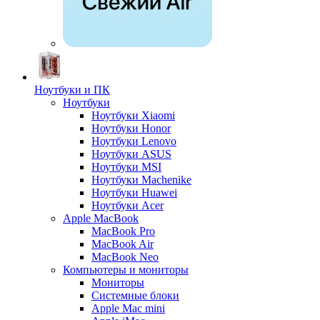
Ноутбуки и ПК
Ноутбуки
Ноутбуки Xiaomi
Ноутбуки Honor
Ноутбуки Lenovo
Ноутбуки ASUS
Ноутбуки MSI
Ноутбуки Machenike
Ноутбуки Huawei
Ноутбуки Acer
Apple MacBook
MacBook Pro
MacBook Air
MacBook Neo
Компьютеры и мониторы
Мониторы
Системные блоки
Apple Mac mini