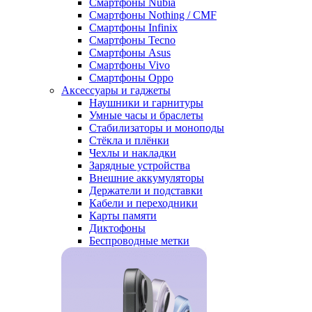
Смартфоны Nubia
Смартфоны Nothing / CMF
Смартфоны Infinix
Смартфоны Tecno
Смартфоны Asus
Смартфоны Vivo
Смартфоны Oppo
Аксессуары и гаджеты
Наушники и гарнитуры
Умные часы и браслеты
Стабилизаторы и моноподы
Стёкла и плёнки
Чехлы и накладки
Зарядные устройства
Внешние аккумуляторы
Держатели и подставки
Кабели и переходники
Карты памяти
Диктофоны
Беспроводные метки