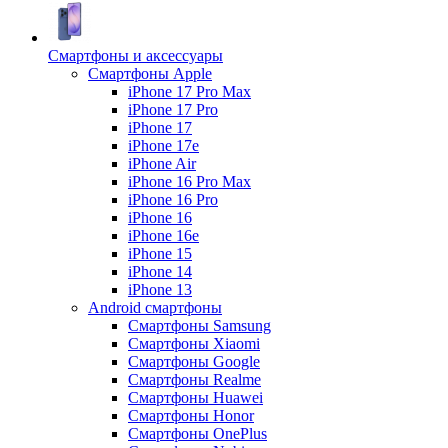
Смартфоны и аксессуары
Смартфоны Apple
iPhone 17 Pro Max
iPhone 17 Pro
iPhone 17
iPhone 17e
iPhone Air
iPhone 16 Pro Max
iPhone 16 Pro
iPhone 16
iPhone 16e
iPhone 15
iPhone 14
iPhone 13
Android cмартфоны
Смартфоны Samsung
Смартфоны Xiaomi
Смартфоны Google
Смартфоны Realme
Смартфоны Huawei
Смартфоны Honor
Смартфоны OnePlus