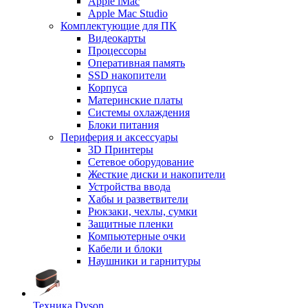
Apple iMac
Apple Mac Studio
Комплектующие для ПК
Видеокарты
Процессоры
Оперативная память
SSD накопители
Корпуса
Материнские платы
Системы охлаждения
Блоки питания
Периферия и аксессуары
3D Принтеры
Сетевое оборудование
Жесткие диски и накопители
Устройства ввода
Хабы и разветвители
Рюкзаки, чехлы, сумки
Защитные пленки
Компьютерные очки
Кабели и блоки
Наушники и гарнитуры
Техника Dyson