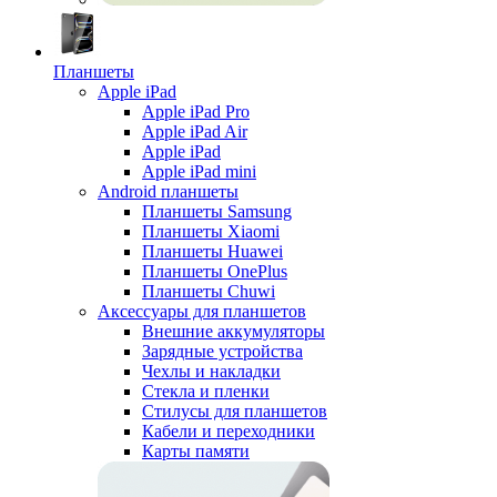
Планшеты
Apple iPad
Apple iPad Pro
Apple iPad Air
Apple iPad
Apple iPad mini
Android планшеты
Планшеты Samsung
Планшеты Xiaomi
Планшеты Huawei
Планшеты OnePlus
Планшеты Chuwi
Аксессуары для планшетов
Внешние аккумуляторы
Зарядные устройства
Чехлы и накладки
Стекла и пленки
Стилусы для планшетов
Кабели и переходники
Карты памяти