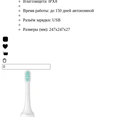
Влагозащита:
IPX8
Время работы:
до 150 дней автономной
Разъём зарядки:
USB
Размеры (мм):
247x247x27