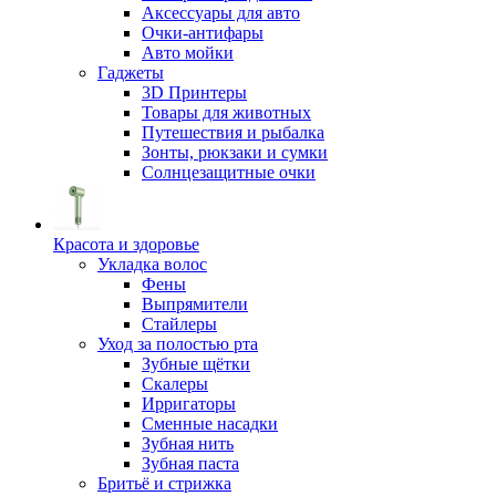
Аксессуары для авто
Очки-антифары
Авто мойки
Гаджеты
3D Принтеры
Товары для животных
Путешествия и рыбалка
Зонты, рюкзаки и сумки
Солнцезащитные очки
Красота и здоровье
Укладка волос
Фены
Выпрямители
Стайлеры
Уход за полостью рта
Зубные щётки
Скалеры
Ирригаторы
Сменные насадки
Зубная нить
Зубная паста
Бритьё и стрижка