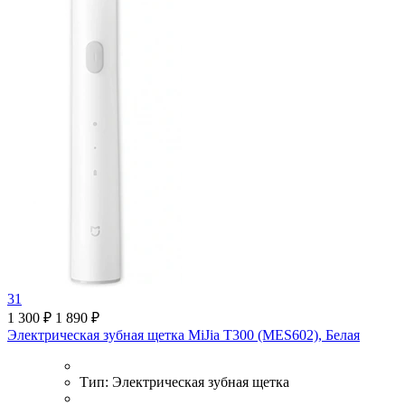
31
1 300 ₽
1 890 ₽
Электрическая зубная щетка MiJia T300 (MES602), Белая
Тип:
Электрическая зубная щетка