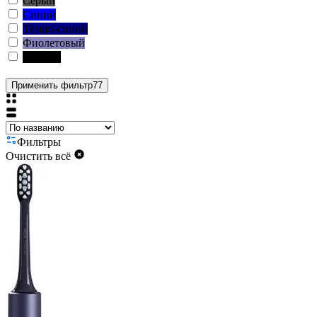
Серый
Синий
Тёмно-синий
Фиолетовый
Чёрный
Применить фильтр
77
Фильтры
Очистить всё