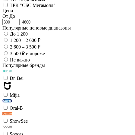
ТРК "СБС Мегамолл"
Цена
От
До
Популярные ценовые диапазоны
До 1 200
1 200 – 2 600 ₽
2 600 – 3 500 ₽
3 500 ₽ и дороже
Не важно
Популярные бренды
Dr. Bei
Mijia
Oral-B
ShowSee
Soocas