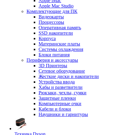
Apple iMac
Apple Mac Studio
Комплектующие для ПК
Видеокарты
Процессоры
Оперативная память
SSD накопители
Корпуса
Материнские платы
Системы охлаждения
Блоки питания
Периферия и аксессуары
3D Принтеры
Сетевое оборудование
Жесткие диски и накопители
Устройства ввода
Хабы и разветвители
Рюкзаки, чехлы, сумки
Защитные пленки
Компьютерные очки
Кабели и блоки
Наушники и гарнитуры
Техника Dyson