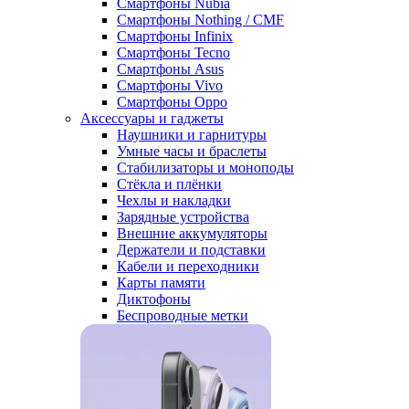
Смартфоны Nubia
Смартфоны Nothing / CMF
Смартфоны Infinix
Смартфоны Tecno
Смартфоны Asus
Смартфоны Vivo
Смартфоны Oppo
Аксессуары и гаджеты
Наушники и гарнитуры
Умные часы и браслеты
Стабилизаторы и моноподы
Стёкла и плёнки
Чехлы и накладки
Зарядные устройства
Внешние аккумуляторы
Держатели и подставки
Кабели и переходники
Карты памяти
Диктофоны
Беспроводные метки