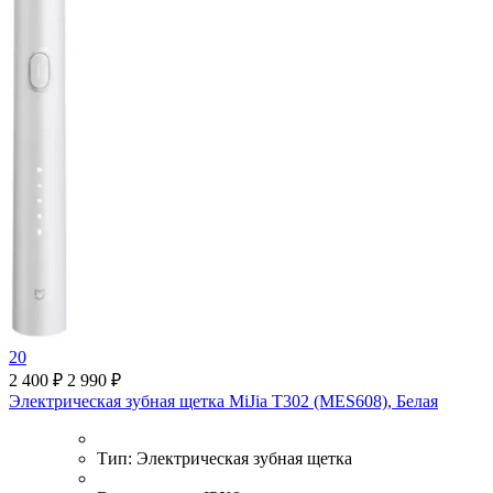
20
2 400 ₽
2 990 ₽
Электрическая зубная щетка MiJia T302 (MES608), Белая
Тип:
Электрическая зубная щетка