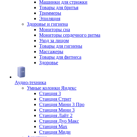
Машинки для стрижки
Товары для бритья
Триммеры
Эпиляция
Здоровье и гигиена
Мониторы сна
Мониторы сердечного ритма
Уход за лицом
Товары для гигиены
Массажеры
Товары для фитнеса
Здоровье
Аудио-техника
Умные колонки Яндекс
Станция 3
Станция Стрит
Станция Мини 3 Про
Станция Мини 3
Станция Лайт 2
Станция Дуо Макс
Станция Max
Станция Миди