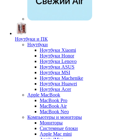
Ноутбуки и ПК
Ноутбуки
Ноутбуки Xiaomi
Ноутбуки Honor
Ноутбуки Lenovo
Ноутбуки ASUS
Ноутбуки MSI
Ноутбуки Machenike
Ноутбуки Huawei
Ноутбуки Acer
Apple MacBook
MacBook Pro
MacBook Air
MacBook Neo
Компьютеры и мониторы
Мониторы
Системные блоки
Apple Mac mini