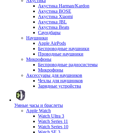
Акустика
Акустика Harman/Kardon
Акустика BOSE
Акустика Xiaomi
Акустика JBL
Акустика Beats
Саундбары
Наушники
Apple AirPods
Беспроводные наушники
Проводные наушники
Микрофоны
Беспроводные радиосистемы
Микрофоны
Аксессуары для наушников
Чехлы для наушников
Зарядные устройства
Умные часы и браслеты
Apple Watch
Watch Ultra 3
Watch Series 11
Watch Series 10
Watch SE 3