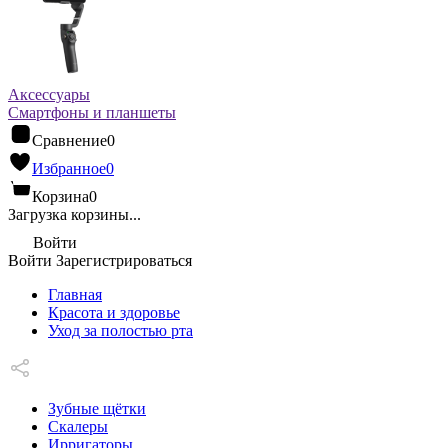
Аксессуары
Смартфоны и планшеты
Сравнение
0
Избранное
0
Корзина
0
Загрузка корзины...
Войти
Войти
Зарегистрироваться
Главная
Красота и здоровье
Уход за полостью рта
Зубные щётки
Скалеры
Ирригаторы