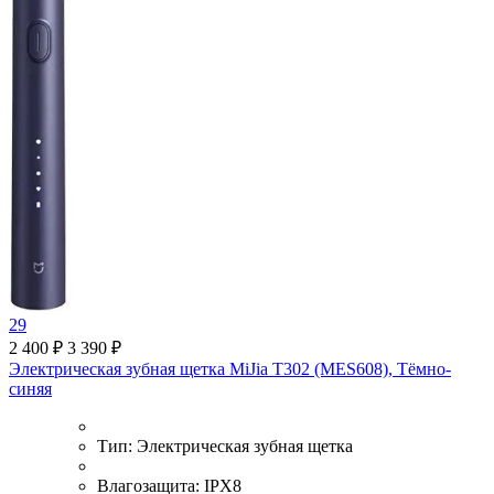
29
2 400 ₽
3 390 ₽
Электрическая зубная щетка MiJia T302 (MES608), Тёмно-
синяя
Тип:
Электрическая зубная щетка
Влагозащита:
IPX8