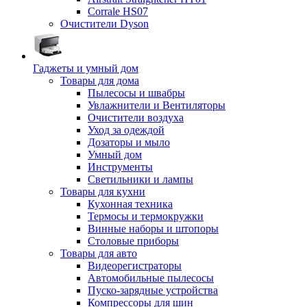
Corrale HS07
Очистители Dyson
Гаджеты и умный дом
Товары для дома
Пылесосы и швабры
Увлажнители и Вентиляторы
Очистители воздуха
Уход за одеждой
Дозаторы и мыло
Умный дом
Инструменты
Светильники и лампы
Товары для кухни
Кухонная техника
Термосы и термокружки
Винные наборы и штопоры
Столовые приборы
Товары для авто
Видеорегистраторы
Автомобильные пылесосы
Пуско-зарядные устройства
Компрессоры для шин