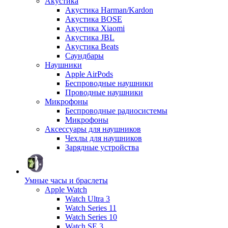
Акустика
Акустика Harman/Kardon
Акустика BOSE
Акустика Xiaomi
Акустика JBL
Акустика Beats
Саундбары
Наушники
Apple AirPods
Беспроводные наушники
Проводные наушники
Микрофоны
Беспроводные радиосистемы
Микрофоны
Аксессуары для наушников
Чехлы для наушников
Зарядные устройства
Умные часы и браслеты
Apple Watch
Watch Ultra 3
Watch Series 11
Watch Series 10
Watch SE 3