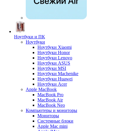
Ноутбуки и ПК
Ноутбуки
Ноутбуки Xiaomi
Ноутбуки Honor
Ноутбуки Lenovo
Ноутбуки ASUS
Ноутбуки MSI
Ноутбуки Machenike
Ноутбуки Huawei
Ноутбуки Acer
Apple MacBook
MacBook Pro
MacBook Air
MacBook Neo
Компьютеры и мониторы
Мониторы
Системные блоки
Apple Mac mini