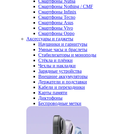
Смартфоны Nubia
Смартфоны Nothing / CMF
Смартфоны Infinix
Смартфоны Tecno
Смартфоны Asus
Смартфоны Vivo
Смартфоны Oppo
Аксессуары и гаджеты
Наушники и гарнитуры
Умные часы и браслеты
Стабилизаторы и моноподы
Стёкла и плёнки
Чехлы и накладки
Зарядные устройства
Внешние аккумуляторы
Держатели и подставки
Кабели и переходники
Карты памяти
Диктофоны
Беспроводные метки