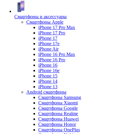
Смартфоны и аксессуары
Смартфоны Apple
iPhone 17 Pro Max
iPhone 17 Pro
iPhone 17
iPhone 17e
iPhone Air
iPhone 16 Pro Max
iPhone 16 Pro
iPhone 16
iPhone 16e
iPhone 15
iPhone 14
iPhone 13
Android cмартфоны
Смартфоны Samsung
Смартфоны Xiaomi
Смартфоны Google
Смартфоны Realme
Смартфоны Huawei
Смартфоны Honor
Смартфоны OnePlus