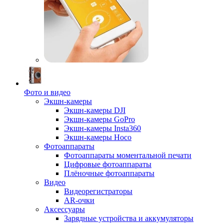
Фото и видео
Экшн-камеры
Экшн-камеры DJI
Экшн-камеры GoPro
Экшн-камеры Insta360
Экшн-камеры Hoco
Фотоаппараты
Фотоаппараты моментальной печати
Цифровые фотоаппараты
Плёночные фотоаппараты
Видео
Видеорегистраторы
AR-очки
Аксессуары
Зарядные устройства и аккумуляторы