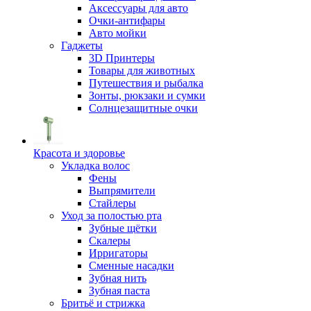
Аксессуары для авто
Очки-антифары
Авто мойки
Гаджеты
3D Принтеры
Товары для животных
Путешествия и рыбалка
Зонты, рюкзаки и сумки
Солнцезащитные очки
Красота и здоровье
Укладка волос
Фены
Выпрямители
Стайлеры
Уход за полостью рта
Зубные щётки
Скалеры
Ирригаторы
Сменные насадки
Зубная нить
Зубная паста
Бритьё и стрижка