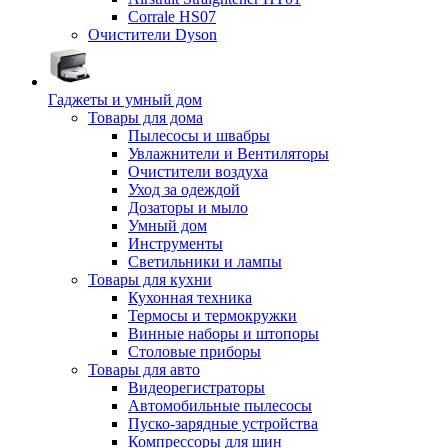
Corrale HS07
Очистители Dyson
Гаджеты и умный дом
Товары для дома
Пылесосы и швабры
Увлажнители и Вентиляторы
Очистители воздуха
Уход за одеждой
Дозаторы и мыло
Умный дом
Инструменты
Светильники и лампы
Товары для кухни
Кухонная техника
Термосы и термокружки
Винные наборы и штопоры
Столовые приборы
Товары для авто
Видеорегистраторы
Автомобильные пылесосы
Пуско-зарядные устройства
Компрессоры для шин