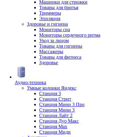
Машинки для стрижки
Товары для бритья
Триммеры
Эпиляция
Здоровье и гигиена
Мониторы сна
Мониторы сердечного ритма
Уход за лицом
Товары для гигиены
Массажеры
Товары для фитнеса
Здоровье
Аудио-техника
Умные колонки Яндекс
Станция 3
Станция Стрит
Станция Мини 3 Про
Станция Мини 3
Станция Лайт 2
Станция Дуо Макс
Станция Max
Станция Миди