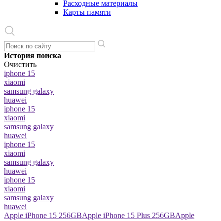
Расходные материалы
Карты памяти
История поиска
Очистить
iphone 15
xiaomi
samsung galaxy
huawei
iphone 15
xiaomi
samsung galaxy
huawei
iphone 15
xiaomi
samsung galaxy
huawei
iphone 15
xiaomi
samsung galaxy
huawei
Apple iPhone 15 256GB
Apple iPhone 15 Plus 256GB
Apple