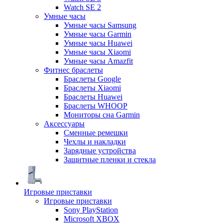
Watch SE 2
Умные часы
Умные часы Samsung
Умные часы Garmin
Умные часы Huawei
Умные часы Xiaomi
Умные часы Amazfit
Фитнес браслеты
Браслеты Google
Браслеты Xiaomi
Браслеты Huawei
Браслеты WHOOP
Мониторы сна Garmin
Аксессуары
Сменные ремешки
Чехлы и накладки
Зарядные устройства
Защитные пленки и стекла
Игровые приставки
Игровые приставки
Sony PlayStation
Microsoft XBOX