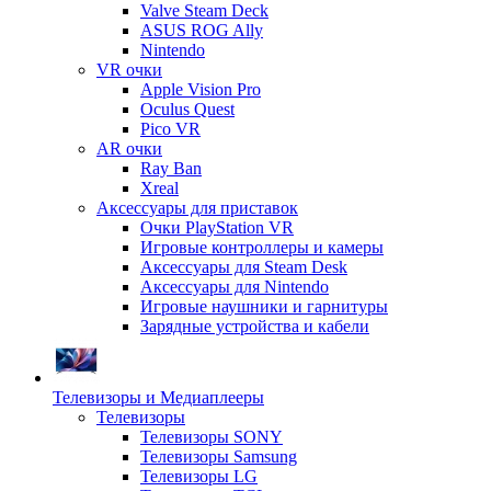
Valve Steam Deck
ASUS ROG Ally
Nintendo
VR очки
Apple Vision Pro
Oculus Quest
Pico VR
AR очки
Ray Ban
Xreal
Аксессуары для приставок
Очки PlayStation VR
Игровые контроллеры и камеры
Аксессуары для Steam Desk
Аксессуары для Nintendo
Игровые наушники и гарнитуры
Зарядные устройства и кабели
Телевизоры и Медиаплееры
Телевизоры
Телевизоры SONY
Телевизоры Samsung
Телевизоры LG