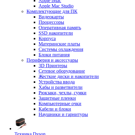
Apple iMac
Apple Mac Studio
Комплектующие для ПК
Видеокарты
Процессоры
Оперативная память
SSD накопители
Корпуса
Материнские платы
Системы охлаждения
Блоки питания
Периферия и аксессуары
3D Принтеры
Сетевое оборудование
Жесткие диски и накопители
Устройства ввода
Хабы и разветвители
Рюкзаки, чехлы, сумки
Защитные пленки
Компьютерные очки
Кабели и блоки
Наушники и гарнитуры
Техника Dyson