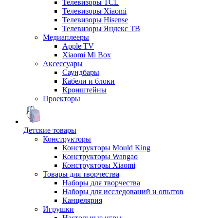
Телевизоры TCL
Телевизоры Xiaomi
Телевизоры Hisense
Телевизоры Яндекс ТВ
Медиаплееры
Apple TV
Xiaomi Mi Box
Аксессуары
Саундбары
Кабели и блоки
Кронштейны
Проекторы
Детские товары
Конструкторы
Конструкторы Mould King
Конструкторы Wangao
Конструкторы Xiaomi
Товары для творчества
Наборы для творчества
Наборы для исследований и опытов
Канцелярия
Игрушки
Настольные игры