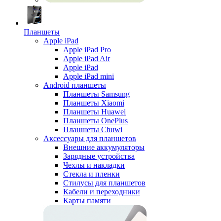
Планшеты
Apple iPad
Apple iPad Pro
Apple iPad Air
Apple iPad
Apple iPad mini
Android планшеты
Планшеты Samsung
Планшеты Xiaomi
Планшеты Huawei
Планшеты OnePlus
Планшеты Chuwi
Аксессуары для планшетов
Внешние аккумуляторы
Зарядные устройства
Чехлы и накладки
Стекла и пленки
Стилусы для планшетов
Кабели и переходники
Карты памяти