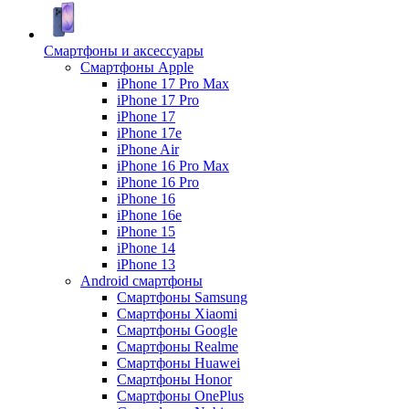
Смартфоны и аксессуары
Смартфоны Apple
iPhone 17 Pro Max
iPhone 17 Pro
iPhone 17
iPhone 17e
iPhone Air
iPhone 16 Pro Max
iPhone 16 Pro
iPhone 16
iPhone 16e
iPhone 15
iPhone 14
iPhone 13
Android cмартфоны
Смартфоны Samsung
Смартфоны Xiaomi
Смартфоны Google
Смартфоны Realme
Смартфоны Huawei
Смартфоны Honor
Смартфоны OnePlus