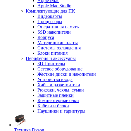
Apple iMac
Apple Mac Studio
Комплектующие для ПК
Видеокарты
Процессоры
Оперативная память
SSD накопители
Корпуса
Материнские платы
Системы охлаждения
Блоки питания
Периферия и аксессуары
3D Принтеры
Сетевое оборудование
Жесткие диски и накопители
Устройства ввода
Хабы и разветвители
Рюкзаки, чехлы, сумки
Защитные пленки
Компьютерные очки
Кабели и блоки
Наушники и гарнитуры
Техника Dyson