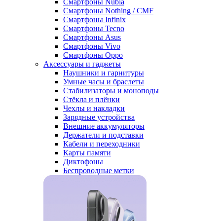
Смартфоны Nubia
Смартфоны Nothing / CMF
Смартфоны Infinix
Смартфоны Tecno
Смартфоны Asus
Смартфоны Vivo
Смартфоны Oppo
Аксессуары и гаджеты
Наушники и гарнитуры
Умные часы и браслеты
Стабилизаторы и моноподы
Стёкла и плёнки
Чехлы и накладки
Зарядные устройства
Внешние аккумуляторы
Держатели и подставки
Кабели и переходники
Карты памяти
Диктофоны
Беспроводные метки