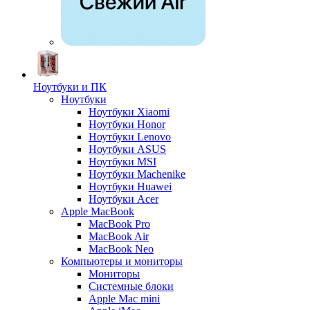
Ноутбуки и ПК
Ноутбуки
Ноутбуки Xiaomi
Ноутбуки Honor
Ноутбуки Lenovo
Ноутбуки ASUS
Ноутбуки MSI
Ноутбуки Machenike
Ноутбуки Huawei
Ноутбуки Acer
Apple MacBook
MacBook Pro
MacBook Air
MacBook Neo
Компьютеры и мониторы
Мониторы
Системные блоки
Apple Mac mini