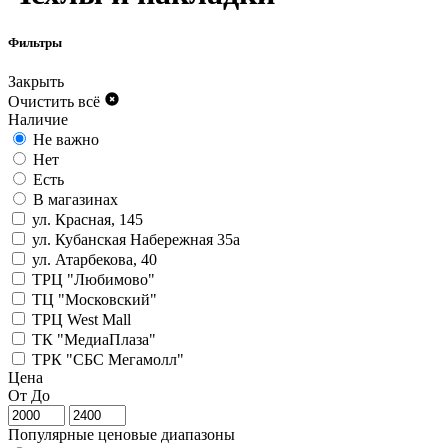
Фильтры
Закрыть
Очистить всё
Наличие
Не важно
Нет
Есть
В магазинах
ул. Красная, 145
ул. Кубанская Набережная 35а
ул. Атарбекова, 40
ТРЦ "Любимово"
ТЦ "Московский"
ТРЦ West Mall
ТК "МедиаПлаза"
ТРК "СБС Мегамолл"
Цена
От
До
Популярные ценовые диапазоны