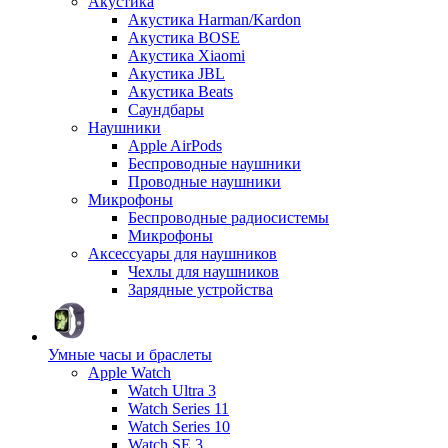
Акустика
Акустика Harman/Kardon
Акустика BOSE
Акустика Xiaomi
Акустика JBL
Акустика Beats
Саундбары
Наушники
Apple AirPods
Беспроводные наушники
Проводные наушники
Микрофоны
Беспроводные радиосистемы
Микрофоны
Аксессуары для наушников
Чехлы для наушников
Зарядные устройства
Умные часы и браслеты
Apple Watch
Watch Ultra 3
Watch Series 11
Watch Series 10
Watch SE 3