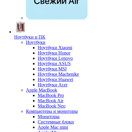
Ноутбуки и ПК
Ноутбуки
Ноутбуки Xiaomi
Ноутбуки Honor
Ноутбуки Lenovo
Ноутбуки ASUS
Ноутбуки MSI
Ноутбуки Machenike
Ноутбуки Huawei
Ноутбуки Acer
Apple MacBook
MacBook Pro
MacBook Air
MacBook Neo
Компьютеры и мониторы
Мониторы
Системные блоки
Apple Mac mini