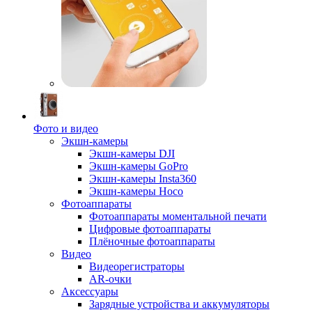
Фото и видео
Экшн-камеры
Экшн-камеры DJI
Экшн-камеры GoPro
Экшн-камеры Insta360
Экшн-камеры Hoco
Фотоаппараты
Фотоаппараты моментальной печати
Цифровые фотоаппараты
Плёночные фотоаппараты
Видео
Видеорегистраторы
AR-очки
Аксессуары
Зарядные устройства и аккумуляторы