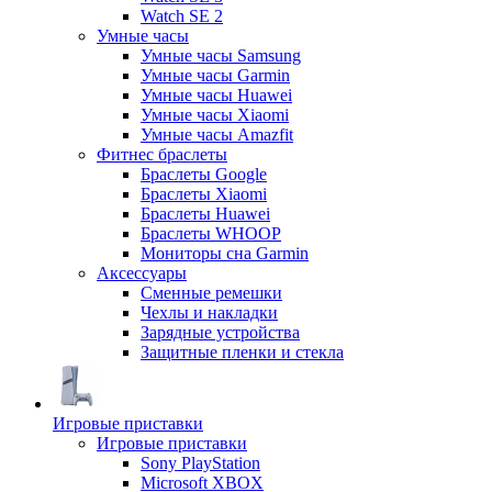
Watch SE 2
Умные часы
Умные часы Samsung
Умные часы Garmin
Умные часы Huawei
Умные часы Xiaomi
Умные часы Amazfit
Фитнес браслеты
Браслеты Google
Браслеты Xiaomi
Браслеты Huawei
Браслеты WHOOP
Мониторы сна Garmin
Аксессуары
Сменные ремешки
Чехлы и накладки
Зарядные устройства
Защитные пленки и стекла
Игровые приставки
Игровые приставки
Sony PlayStation
Microsoft XBOX