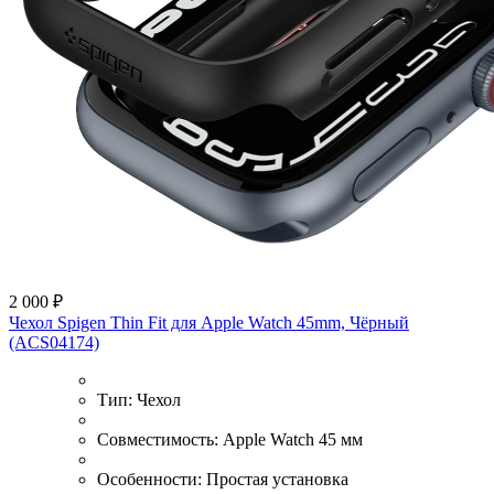
2 000 ₽
Чехол Spigen Thin Fit для Apple Watch 45mm, Чёрный
(ACS04174)
Тип:
Чехол
Совместимость:
Apple Watch 45 мм
Особенности:
Простая установка