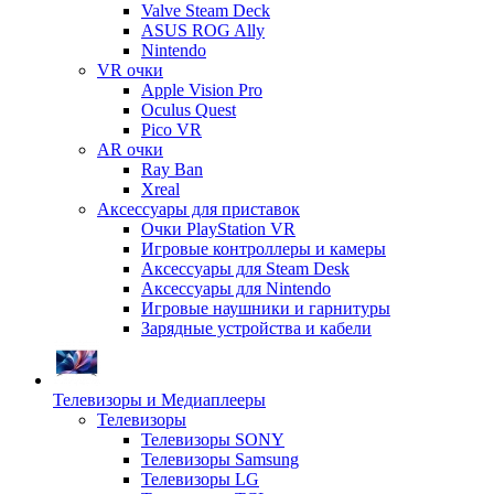
Valve Steam Deck
ASUS ROG Ally
Nintendo
VR очки
Apple Vision Pro
Oculus Quest
Pico VR
AR очки
Ray Ban
Xreal
Аксессуары для приставок
Очки PlayStation VR
Игровые контроллеры и камеры
Аксессуары для Steam Desk
Аксессуары для Nintendo
Игровые наушники и гарнитуры
Зарядные устройства и кабели
Телевизоры и Медиаплееры
Телевизоры
Телевизоры SONY
Телевизоры Samsung
Телевизоры LG