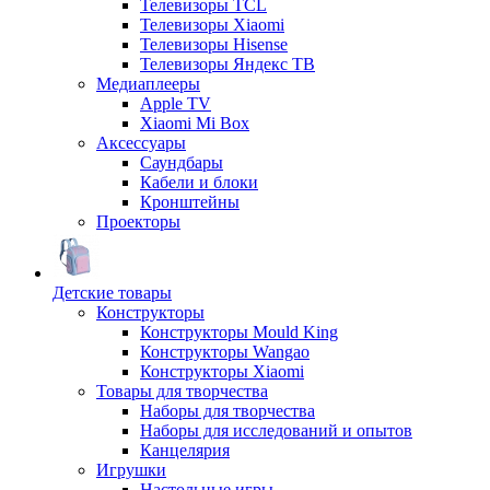
Телевизоры TCL
Телевизоры Xiaomi
Телевизоры Hisense
Телевизоры Яндекс ТВ
Медиаплееры
Apple TV
Xiaomi Mi Box
Аксессуары
Саундбары
Кабели и блоки
Кронштейны
Проекторы
Детские товары
Конструкторы
Конструкторы Mould King
Конструкторы Wangao
Конструкторы Xiaomi
Товары для творчества
Наборы для творчества
Наборы для исследований и опытов
Канцелярия
Игрушки
Настольные игры