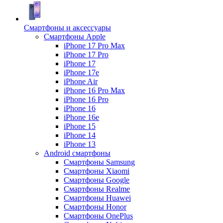
Смартфоны и аксессуары
Смартфоны Apple
iPhone 17 Pro Max
iPhone 17 Pro
iPhone 17
iPhone 17e
iPhone Air
iPhone 16 Pro Max
iPhone 16 Pro
iPhone 16
iPhone 16e
iPhone 15
iPhone 14
iPhone 13
Android cмартфоны
Смартфоны Samsung
Смартфоны Xiaomi
Смартфоны Google
Смартфоны Realme
Смартфоны Huawei
Смартфоны Honor
Смартфоны OnePlus