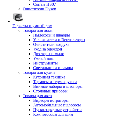
Corrale HS07
Очистители Dyson
Гаджеты и умный дом
Товары для дома
Пылесосы и швабры
Увлажнители и Вентиляторы
Очистители воздуха
Уход за одеждой
Дозаторы и мыло
Умный дом
Инструменты
Светильники и лампы
Товары для кухни
Кухонная техника
Термосы и термокружки
Винные наборы и штопоры
Столовые приборы
Товары для авто
Видеорегистраторы
Автомобильные пылесосы
Пуско-зарядные устройства
Компрессоры для шин