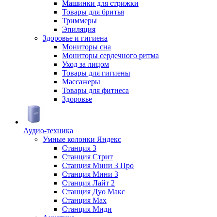
Машинки для стрижки
Товары для бритья
Триммеры
Эпиляция
Здоровье и гигиена
Мониторы сна
Мониторы сердечного ритма
Уход за лицом
Товары для гигиены
Массажеры
Товары для фитнеса
Здоровье
Аудио-техника
Умные колонки Яндекс
Станция 3
Станция Стрит
Станция Мини 3 Про
Станция Мини 3
Станция Лайт 2
Станция Дуо Макс
Станция Max
Станция Миди