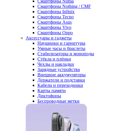
Смартфоны Nubia
Смартфоны Nothing / CMF
Смартфоны Infinix
Смартфоны Tecno
Смартфоны Asus
Смартфоны Vivo
Смартфоны Oppo
Аксессуары и гаджеты
Наушники и гарнитуры
Умные часы и браслеты
Стабилизаторы и моноподы
Стёкла и плёнки
Чехлы и накладки
Зарядные устройства
Внешние аккумуляторы
Держатели и подставки
Кабели и переходники
Карты памяти
Диктофоны
Беспроводные метки