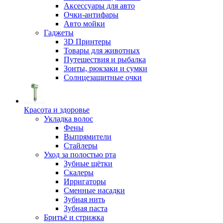
Аксессуары для авто
Очки-антифары
Авто мойки
Гаджеты
3D Принтеры
Товары для животных
Путешествия и рыбалка
Зонты, рюкзаки и сумки
Солнцезащитные очки
Красота и здоровье
Укладка волос
Фены
Выпрямители
Стайлеры
Уход за полостью рта
Зубные щётки
Скалеры
Ирригаторы
Сменные насадки
Зубная нить
Зубная паста
Бритьё и стрижка