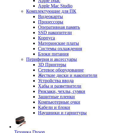
Apple iMac
Apple Mac Studio
Комплектующие для ПК
Видеокарты
Процессоры
Оперативная память
SSD накопители
Корпуса
Материнские платы
Системы охлаждения
Блоки питания
Периферия и аксессуары
3D Принтеры
Сетевое оборудование
Жесткие диски и накопители
Устройства ввода
Хабы и разветвители
Рюкзаки, чехлы, сумки
Защитные пленки
Компьютерные очки
Кабели и блоки
Наушники и гарнитуры
Техника Dyson