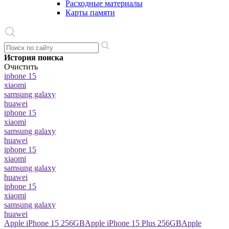
Расходные материалы
Карты памяти
История поиска
Очистить
iphone 15
xiaomi
samsung galaxy
huawei
iphone 15
xiaomi
samsung galaxy
huawei
iphone 15
xiaomi
samsung galaxy
huawei
iphone 15
xiaomi
samsung galaxy
huawei
Apple iPhone 15 256GB
Apple iPhone 15 Plus 256GB
Apple