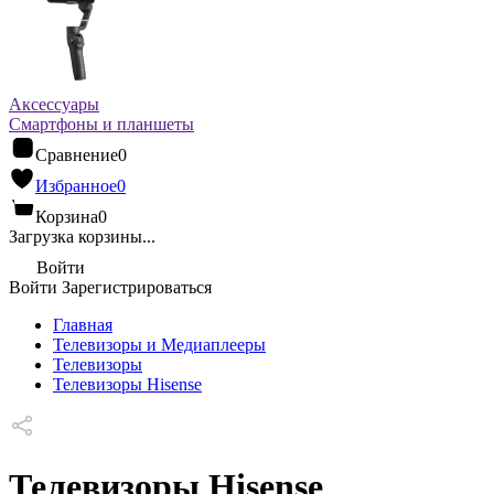
Аксессуары
Смартфоны и планшеты
Сравнение
0
Избранное
0
Корзина
0
Загрузка корзины...
Войти
Войти
Зарегистрироваться
Главная
Телевизоры и Медиаплееры
Телевизоры
Телевизоры Hisense
Телевизоры Hisense