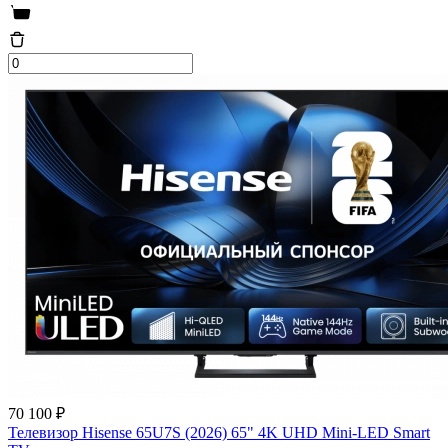
70 100 ₽
Телевизор Hisense 65U7S (2026) 65" 4K UHD Mini-LED Smart