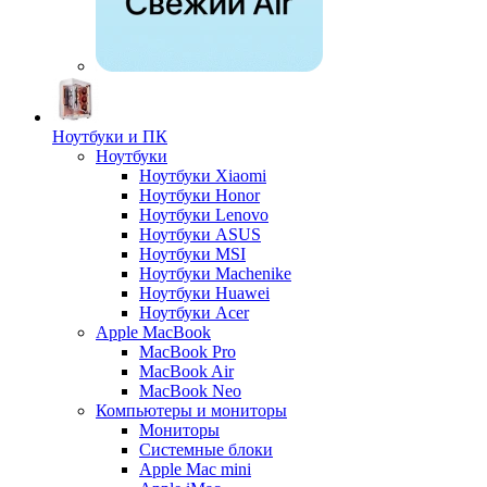
Ноутбуки и ПК
Ноутбуки
Ноутбуки Xiaomi
Ноутбуки Honor
Ноутбуки Lenovo
Ноутбуки ASUS
Ноутбуки MSI
Ноутбуки Machenike
Ноутбуки Huawei
Ноутбуки Acer
Apple MacBook
MacBook Pro
MacBook Air
MacBook Neo
Компьютеры и мониторы
Мониторы
Системные блоки
Apple Mac mini