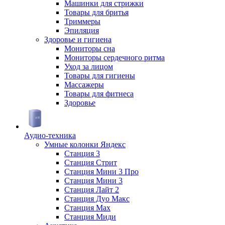
Машинки для стрижки
Товары для бритья
Триммеры
Эпиляция
Здоровье и гигиена
Мониторы сна
Мониторы сердечного ритма
Уход за лицом
Товары для гигиены
Массажеры
Товары для фитнеса
Здоровье
Аудио-техника
Умные колонки Яндекс
Станция 3
Станция Стрит
Станция Мини 3 Про
Станция Мини 3
Станция Лайт 2
Станция Дуо Макс
Станция Max
Станция Миди