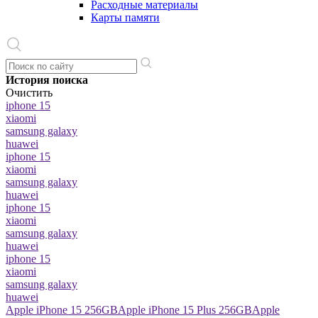
Расходные материалы
Карты памяти
История поиска
Очистить
iphone 15
xiaomi
samsung galaxy
huawei
iphone 15
xiaomi
samsung galaxy
huawei
iphone 15
xiaomi
samsung galaxy
huawei
iphone 15
xiaomi
samsung galaxy
huawei
Apple iPhone 15 256GB
Apple iPhone 15 Plus 256GB
Apple