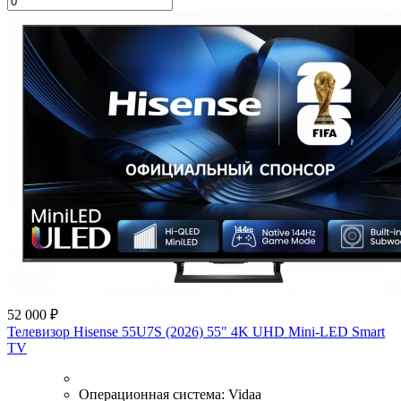
52 000 ₽
Телевизор Hisense 55U7S (2026) 55" 4K UHD Mini-LED Smart
TV
Операционная система:
Vidaa