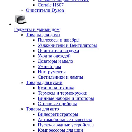
Corrale HS07
Очистители Dyson
Гаджеты и умный дом
Товары для дома
Пылесосы и швабры
Увлажнители и Вентиляторы
Очистители воздуха
Уход за одеждой
Дозаторы и мыло
Умный дом
Инструменты
Светильники и лампы
Товары для кухни
Кухонная техника
Термосы и термокружки
Винные наборы и штопоры
Столовые приборы
Товары для авто
Видеорегистраторы
Автомобильные пылесосы
Пуско-зарядные устройства
Компрессоры для шин