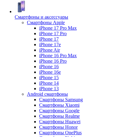
Смартфоны и аксессуары
Смартфоны Apple
iPhone 17 Pro Max
iPhone 17 Pro
iPhone 17
iPhone 17e
iPhone Air
iPhone 16 Pro Max
iPhone 16 Pro
iPhone 16
iPhone 16e
iPhone 15
iPhone 14
iPhone 13
Android cмартфоны
Смартфоны Samsung
Смартфоны Xiaomi
Смартфоны Google
Смартфоны Realme
Смартфоны Huawei
Смартфоны Honor
Смартфоны OnePlus