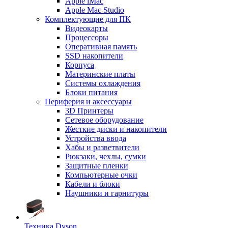
Apple iMac
Apple Mac Studio
Комплектующие для ПК
Видеокарты
Процессоры
Оперативная память
SSD накопители
Корпуса
Материнские платы
Системы охлаждения
Блоки питания
Периферия и аксессуары
3D Принтеры
Сетевое оборудование
Жесткие диски и накопители
Устройства ввода
Хабы и разветвители
Рюкзаки, чехлы, сумки
Защитные пленки
Компьютерные очки
Кабели и блоки
Наушники и гарнитуры
Техника Dyson