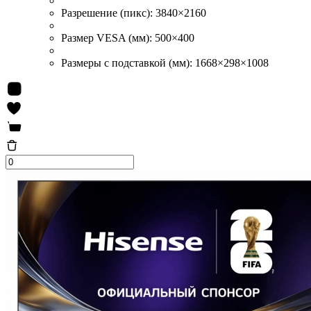
Разрешение (пикс):
3840×2160
Размер VESA (мм):
500×400
Размеры с подставкой (мм):
1668×298×1008