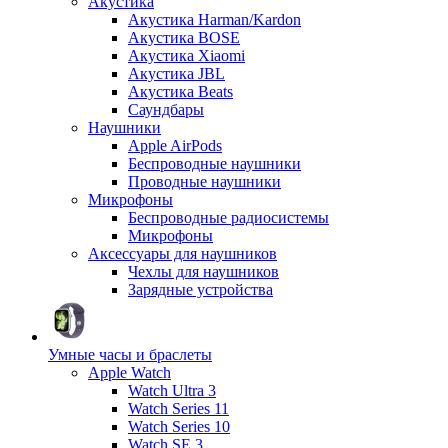
Акустика
Акустика Harman/Kardon
Акустика BOSE
Акустика Xiaomi
Акустика JBL
Акустика Beats
Саундбары
Наушники
Apple AirPods
Беспроводные наушники
Проводные наушники
Микрофоны
Беспроводные радиосистемы
Микрофоны
Аксессуары для наушников
Чехлы для наушников
Зарядные устройства
Умные часы и браслеты
Apple Watch
Watch Ultra 3
Watch Series 11
Watch Series 10
Watch SE 3