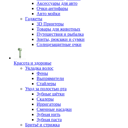
Аксессуары для авто
Очки-антифары
Авто мойки
Гаджеты
3D Принтеры
Товары для животных
Путешествия и рыбалка
Зонты, рюкзаки и сумки
Солнцезащитные очки
Красота и здоровье
Укладка волос
Фены
Выпрямители
Стайлеры
Уход за полостью рта
Зубные щётки
Скалеры
Ирригаторы
Сменные насадки
Зубная нить
Зубная паста
Бритьё и стрижка