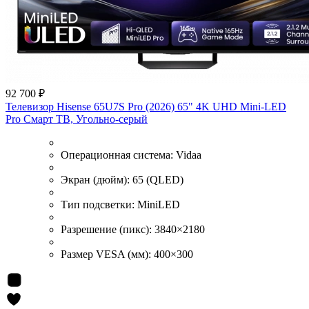
92 700 ₽
Телевизор Hisense 65U7S Pro (2026) 65" 4K UHD Mini-LED
Pro Смарт ТВ, Угольно-серый
Операционная система:
Vidaa
Экран (дюйм):
65 (QLED)
Тип подсветки:
MiniLED
Разрешение (пикс):
3840×2180
Размер VESA (мм):
400×300