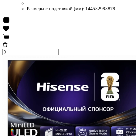
Размеры с подставкой (мм):
1445×298×878