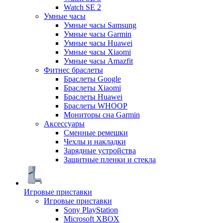
Watch SE 2
Умные часы
Умные часы Samsung
Умные часы Garmin
Умные часы Huawei
Умные часы Xiaomi
Умные часы Amazfit
Фитнес браслеты
Браслеты Google
Браслеты Xiaomi
Браслеты Huawei
Браслеты WHOOP
Мониторы сна Garmin
Аксессуары
Сменные ремешки
Чехлы и накладки
Зарядные устройства
Защитные пленки и стекла
Игровые приставки
Игровые приставки
Sony PlayStation
Microsoft XBOX