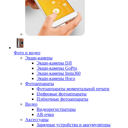
Фото и видео
Экшн-камеры
Экшн-камеры DJI
Экшн-камеры GoPro
Экшн-камеры Insta360
Экшн-камеры Hoco
Фотоаппараты
Фотоаппараты моментальной печати
Цифровые фотоаппараты
Плёночные фотоаппараты
Видео
Видеорегистраторы
AR-очки
Аксессуары
Зарядные устройства и аккумуляторы