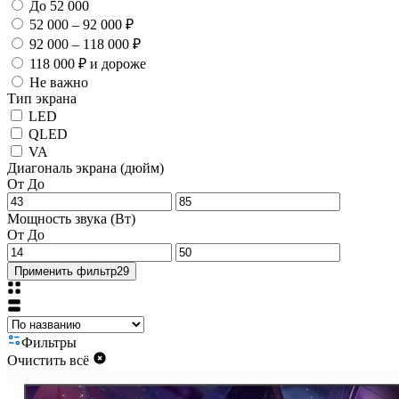
До 52 000
52 000 – 92 000 ₽
92 000 – 118 000 ₽
118 000 ₽ и дороже
Не важно
Тип экрана
LED
QLED
VA
Диагональ экрана (дюйм)
От
До
Мощность звука (Вт)
От
До
Применить фильтр
29
Фильтры
Очистить всё