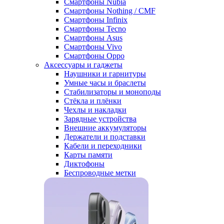
Смартфоны Nubia
Смартфоны Nothing / CMF
Смартфоны Infinix
Смартфоны Tecno
Смартфоны Asus
Смартфоны Vivo
Смартфоны Oppo
Аксессуары и гаджеты
Наушники и гарнитуры
Умные часы и браслеты
Стабилизаторы и моноподы
Стёкла и плёнки
Чехлы и накладки
Зарядные устройства
Внешние аккумуляторы
Держатели и подставки
Кабели и переходники
Карты памяти
Диктофоны
Беспроводные метки