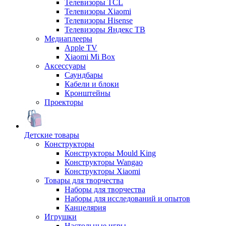
Телевизоры TCL
Телевизоры Xiaomi
Телевизоры Hisense
Телевизоры Яндекс ТВ
Медиаплееры
Apple TV
Xiaomi Mi Box
Аксессуары
Саундбары
Кабели и блоки
Кронштейны
Проекторы
Детские товары
Конструкторы
Конструкторы Mould King
Конструкторы Wangao
Конструкторы Xiaomi
Товары для творчества
Наборы для творчества
Наборы для исследований и опытов
Канцелярия
Игрушки
Настольные игры