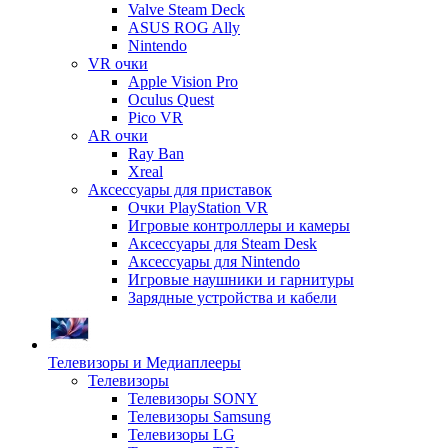
Valve Steam Deck
ASUS ROG Ally
Nintendo
VR очки
Apple Vision Pro
Oculus Quest
Pico VR
AR очки
Ray Ban
Xreal
Аксессуары для приставок
Очки PlayStation VR
Игровые контроллеры и камеры
Аксессуары для Steam Desk
Аксессуары для Nintendo
Игровые наушники и гарнитуры
Зарядные устройства и кабели
Телевизоры и Медиаплееры
Телевизоры
Телевизоры SONY
Телевизоры Samsung
Телевизоры LG