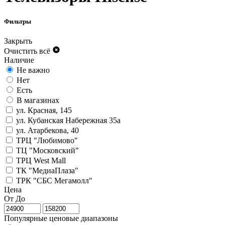
Фильтры
Закрыть
Очистить всё
Наличие
Не важно
Нет
Есть
В магазинах
ул. Красная, 145
ул. Кубанская Набережная 35а
ул. Атарбекова, 40
ТРЦ "Любимово"
ТЦ "Московский"
ТРЦ West Mall
ТК "МедиаПлаза"
ТРК "СБС Мегамолл"
Цена
От
До
Популярные ценовые диапазоны