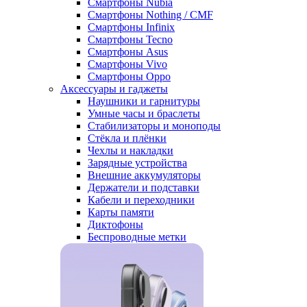
Смартфоны Nubia
Смартфоны Nothing / CMF
Смартфоны Infinix
Смартфоны Tecno
Смартфоны Asus
Смартфоны Vivo
Смартфоны Oppo
Аксессуары и гаджеты
Наушники и гарнитуры
Умные часы и браслеты
Стабилизаторы и моноподы
Стёкла и плёнки
Чехлы и накладки
Зарядные устройства
Внешние аккумуляторы
Держатели и подставки
Кабели и переходники
Карты памяти
Диктофоны
Беспроводные метки