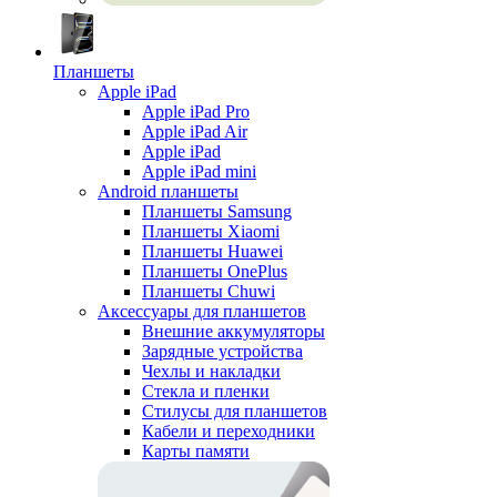
Планшеты
Apple iPad
Apple iPad Pro
Apple iPad Air
Apple iPad
Apple iPad mini
Android планшеты
Планшеты Samsung
Планшеты Xiaomi
Планшеты Huawei
Планшеты OnePlus
Планшеты Chuwi
Аксессуары для планшетов
Внешние аккумуляторы
Зарядные устройства
Чехлы и накладки
Стекла и пленки
Стилусы для планшетов
Кабели и переходники
Карты памяти