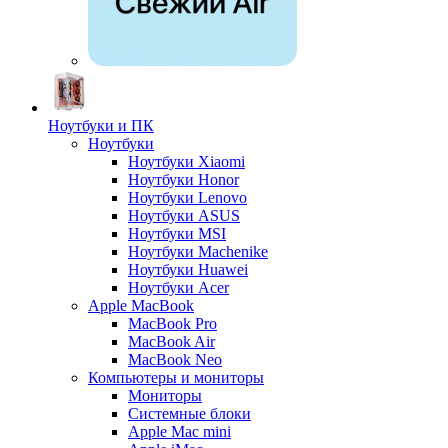
Ноутбуки и ПК
Ноутбуки
Ноутбуки Xiaomi
Ноутбуки Honor
Ноутбуки Lenovo
Ноутбуки ASUS
Ноутбуки MSI
Ноутбуки Machenike
Ноутбуки Huawei
Ноутбуки Acer
Apple MacBook
MacBook Pro
MacBook Air
MacBook Neo
Компьютеры и мониторы
Мониторы
Системные блоки
Apple Mac mini