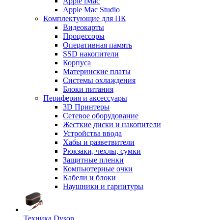
Apple iMac
Apple Mac Studio
Комплектующие для ПК
Видеокарты
Процессоры
Оперативная память
SSD накопители
Корпуса
Материнские платы
Системы охлаждения
Блоки питания
Периферия и аксессуары
3D Принтеры
Сетевое оборудование
Жесткие диски и накопители
Устройства ввода
Хабы и разветвители
Рюкзаки, чехлы, сумки
Защитные пленки
Компьютерные очки
Кабели и блоки
Наушники и гарнитуры
Техника Dyson