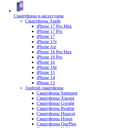
Смартфоны и аксессуары
Смартфоны Apple
iPhone 17 Pro Max
iPhone 17 Pro
iPhone 17
iPhone 17e
iPhone Air
iPhone 16 Pro Max
iPhone 16 Pro
iPhone 16
iPhone 16e
iPhone 15
iPhone 14
iPhone 13
Android cмартфоны
Смартфоны Samsung
Смартфоны Xiaomi
Смартфоны Google
Смартфоны Realme
Смартфоны Huawei
Смартфоны Honor
Смартфоны OnePlus