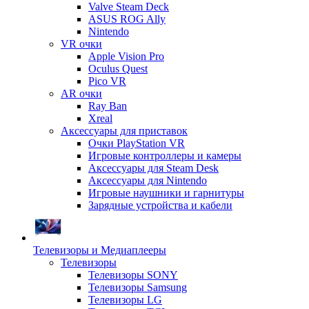
Valve Steam Deck
ASUS ROG Ally
Nintendo
VR очки
Apple Vision Pro
Oculus Quest
Pico VR
AR очки
Ray Ban
Xreal
Аксессуары для приставок
Очки PlayStation VR
Игровые контроллеры и камеры
Аксессуары для Steam Desk
Аксессуары для Nintendo
Игровые наушники и гарнитуры
Зарядные устройства и кабели
Телевизоры и Медиаплееры
Телевизоры
Телевизоры SONY
Телевизоры Samsung
Телевизоры LG