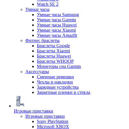
Watch SE 2
Умные часы
Умные часы Samsung
Умные часы Garmin
Умные часы Huawei
Умные часы Xiaomi
Умные часы Amazfit
Фитнес браслеты
Браслеты Google
Браслеты Xiaomi
Браслеты Huawei
Браслеты WHOOP
Мониторы сна Garmin
Аксессуары
Сменные ремешки
Чехлы и накладки
Зарядные устройства
Защитные пленки и стекла
Игровые приставки
Игровые приставки
Sony PlayStation
Microsoft XBOX