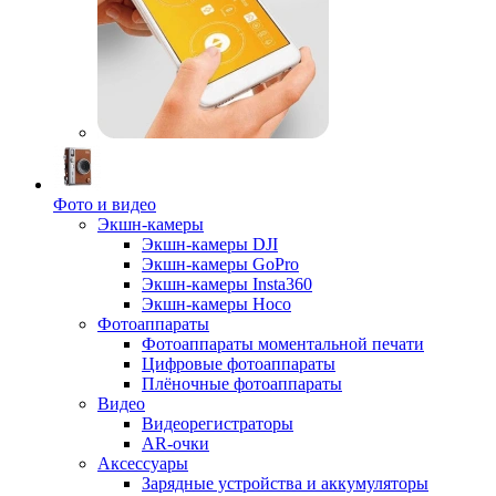
Фото и видео
Экшн-камеры
Экшн-камеры DJI
Экшн-камеры GoPro
Экшн-камеры Insta360
Экшн-камеры Hoco
Фотоаппараты
Фотоаппараты моментальной печати
Цифровые фотоаппараты
Плёночные фотоаппараты
Видео
Видеорегистраторы
AR-очки
Аксессуары
Зарядные устройства и аккумуляторы