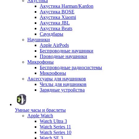
Акустика
Акустика Harman/Kardon
Акустика BOSE
Акустика Xiaomi
Акустика JBL
Акустика Beats
Саундбары
Наушники
Apple AirPods
Беспроводные наушники
Проводные наушники
Микрофоны
Беспроводные радиосистемы
Микрофоны
Аксессуары для наушников
Чехлы для наушников
Зарядные устройства
Умные часы и браслеты
Apple Watch
Watch Ultra 3
Watch Series 11
Watch Series 10
Watch SE 3