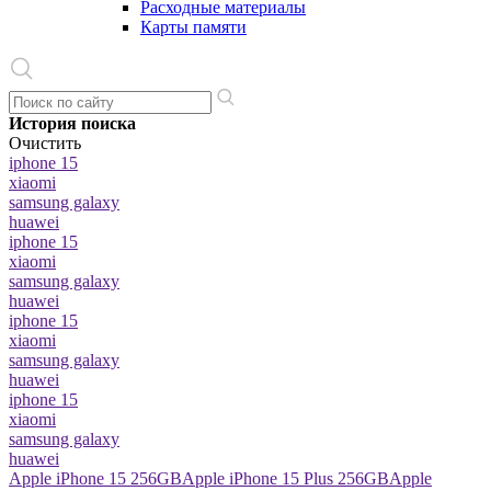
Расходные материалы
Карты памяти
История поиска
Очистить
iphone 15
xiaomi
samsung galaxy
huawei
iphone 15
xiaomi
samsung galaxy
huawei
iphone 15
xiaomi
samsung galaxy
huawei
iphone 15
xiaomi
samsung galaxy
huawei
Apple iPhone 15 256GB
Apple iPhone 15 Plus 256GB
Apple