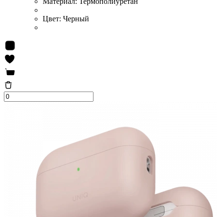
Материал:
Термополиуретан
Цвет:
Черный