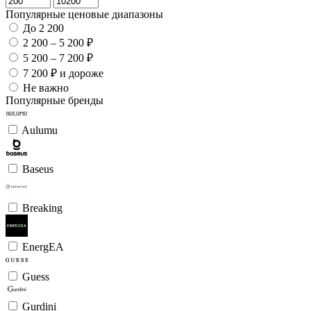
Популярные ценовые диапазоны
До 2 200
2 200 – 5 200 ₽
5 200 – 7 200 ₽
7 200 ₽ и дороже
Не важно
Популярные бренды
Aulumu
Baseus
Breaking
EnergEA
Guess
Gurdini