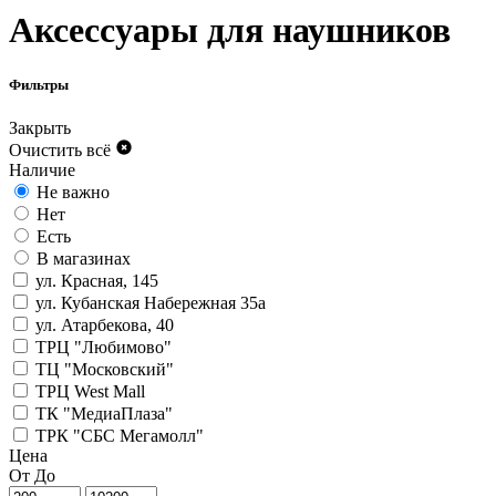
Аксессуары для наушников
Фильтры
Закрыть
Очистить всё
Наличие
Не важно
Нет
Есть
В магазинах
ул. Красная, 145
ул. Кубанская Набережная 35а
ул. Атарбекова, 40
ТРЦ "Любимово"
ТЦ "Московский"
ТРЦ West Mall
ТК "МедиаПлаза"
ТРК "СБС Мегамолл"
Цена
От
До