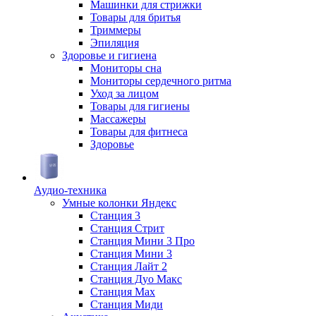
Машинки для стрижки
Товары для бритья
Триммеры
Эпиляция
Здоровье и гигиена
Мониторы сна
Мониторы сердечного ритма
Уход за лицом
Товары для гигиены
Массажеры
Товары для фитнеса
Здоровье
Аудио-техника
Умные колонки Яндекс
Станция 3
Станция Стрит
Станция Мини 3 Про
Станция Мини 3
Станция Лайт 2
Станция Дуо Макс
Станция Max
Станция Миди