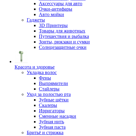
Аксессуары для авто
Очки-антифары
Авто мойки
Гаджеты
3D Принтеры
Товары для животных
Путешествия и рыбалка
Зонты, рюкзаки и сумки
Солнцезащитные очки
Красота и здоровье
Укладка волос
Фены
Выпрямители
Стайлеры
Уход за полостью рта
Зубные щётки
Скалеры
Ирригаторы
Сменные насадки
Зубная нить
Зубная паста
Бритьё и стрижка