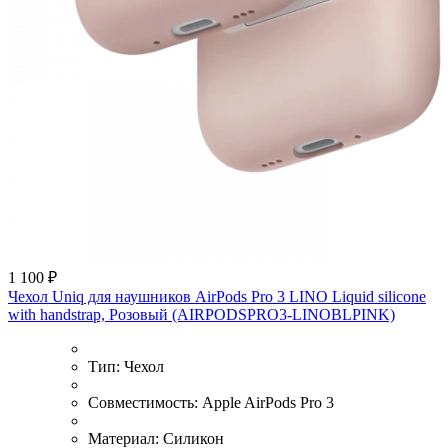
1 100 ₽
Чехол Uniq для наушников AirPods Pro 3 LINO Liquid silicone
with handstrap, Розовый (AIRPODSPRO3-LINOBLPINK)
Тип:
Чехол
Совместимость:
Apple AirPods Pro 3
Материал:
Силикон