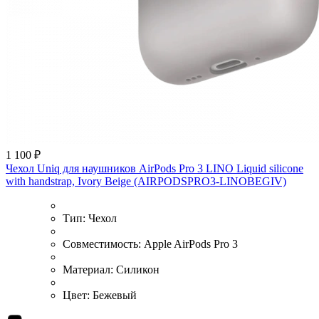
1 100 ₽
Чехол Uniq для наушников AirPods Pro 3 LINO Liquid silicone
with handstrap, Ivory Beige (AIRPODSPRO3-LINOBEGIV)
Тип:
Чехол
Совместимость:
Apple AirPods Pro 3
Материал:
Силикон
Цвет:
Бежевый