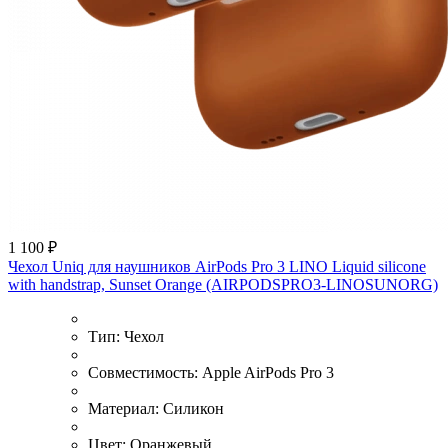
1 100 ₽
Чехол Uniq для наушников AirPods Pro 3 LINO Liquid silicone
with handstrap, Sunset Orange (AIRPODSPRO3-LINOSUNORG)
Тип:
Чехол
Совместимость:
Apple AirPods Pro 3
Материал:
Силикон
Цвет:
Оранжевый