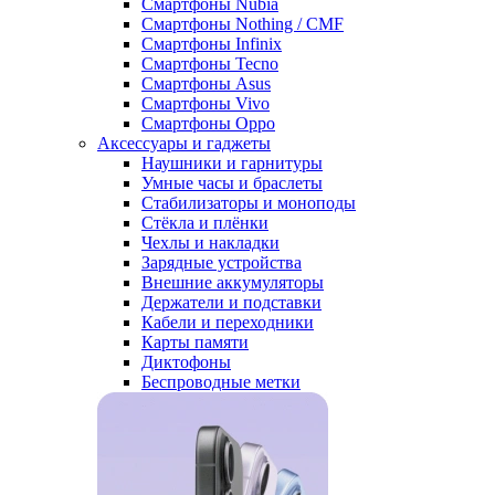
Смартфоны Nubia
Смартфоны Nothing / CMF
Смартфоны Infinix
Смартфоны Tecno
Смартфоны Asus
Смартфоны Vivo
Смартфоны Oppo
Аксессуары и гаджеты
Наушники и гарнитуры
Умные часы и браслеты
Стабилизаторы и моноподы
Стёкла и плёнки
Чехлы и накладки
Зарядные устройства
Внешние аккумуляторы
Держатели и подставки
Кабели и переходники
Карты памяти
Диктофоны
Беспроводные метки