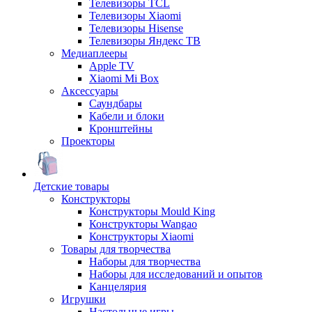
Телевизоры TCL
Телевизоры Xiaomi
Телевизоры Hisense
Телевизоры Яндекс ТВ
Медиаплееры
Apple TV
Xiaomi Mi Box
Аксессуары
Саундбары
Кабели и блоки
Кронштейны
Проекторы
Детские товары
Конструкторы
Конструкторы Mould King
Конструкторы Wangao
Конструкторы Xiaomi
Товары для творчества
Наборы для творчества
Наборы для исследований и опытов
Канцелярия
Игрушки
Настольные игры