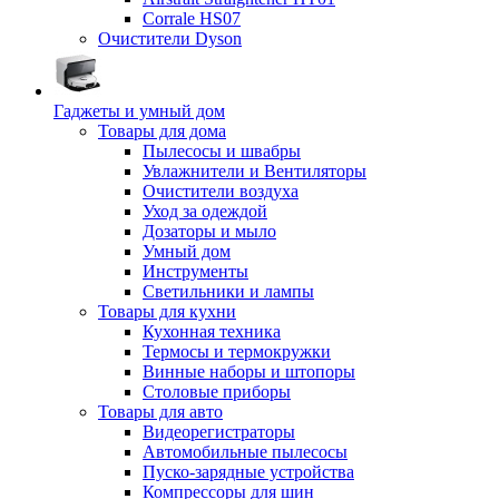
Corrale HS07
Очистители Dyson
Гаджеты и умный дом
Товары для дома
Пылесосы и швабры
Увлажнители и Вентиляторы
Очистители воздуха
Уход за одеждой
Дозаторы и мыло
Умный дом
Инструменты
Светильники и лампы
Товары для кухни
Кухонная техника
Термосы и термокружки
Винные наборы и штопоры
Столовые приборы
Товары для авто
Видеорегистраторы
Автомобильные пылесосы
Пуско-зарядные устройства
Компрессоры для шин