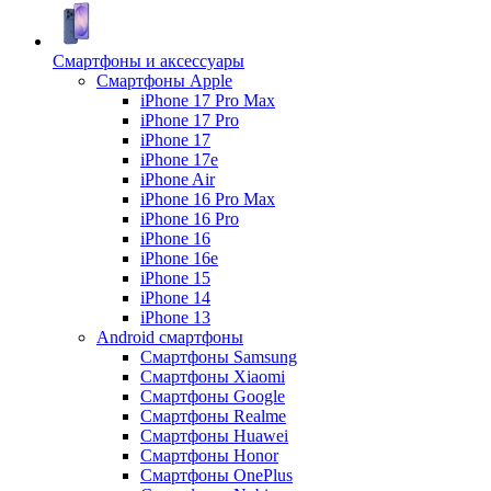
Смартфоны и аксессуары
Смартфоны Apple
iPhone 17 Pro Max
iPhone 17 Pro
iPhone 17
iPhone 17e
iPhone Air
iPhone 16 Pro Max
iPhone 16 Pro
iPhone 16
iPhone 16e
iPhone 15
iPhone 14
iPhone 13
Android cмартфоны
Смартфоны Samsung
Смартфоны Xiaomi
Смартфоны Google
Смартфоны Realme
Смартфоны Huawei
Смартфоны Honor
Смартфоны OnePlus