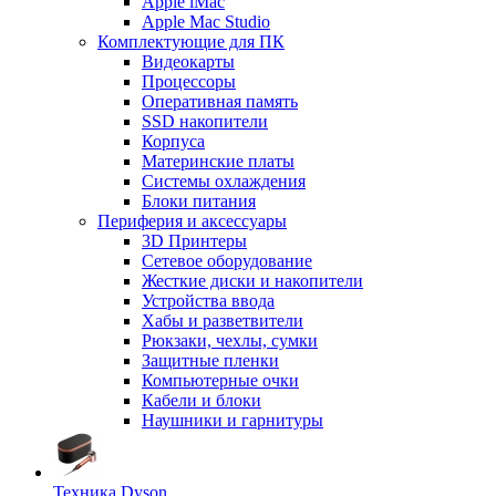
Apple iMac
Apple Mac Studio
Комплектующие для ПК
Видеокарты
Процессоры
Оперативная память
SSD накопители
Корпуса
Материнские платы
Системы охлаждения
Блоки питания
Периферия и аксессуары
3D Принтеры
Сетевое оборудование
Жесткие диски и накопители
Устройства ввода
Хабы и разветвители
Рюкзаки, чехлы, сумки
Защитные пленки
Компьютерные очки
Кабели и блоки
Наушники и гарнитуры
Техника Dyson