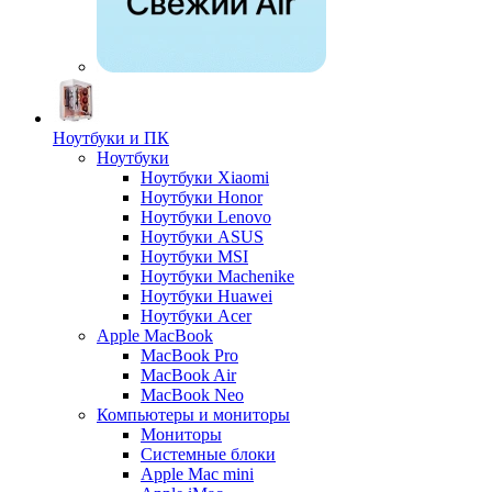
Ноутбуки и ПК
Ноутбуки
Ноутбуки Xiaomi
Ноутбуки Honor
Ноутбуки Lenovo
Ноутбуки ASUS
Ноутбуки MSI
Ноутбуки Machenike
Ноутбуки Huawei
Ноутбуки Acer
Apple MacBook
MacBook Pro
MacBook Air
MacBook Neo
Компьютеры и мониторы
Мониторы
Системные блоки
Apple Mac mini