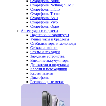
Смартфоны Nubia
Смартфоны Nothing / CMF
Смартфоны Infinix
Смартфоны Tecno
Смартфоны Asus
Смартфоны Vivo
Смартфоны Oppo
Аксессуары и гаджеты
Наушники и гарнитуры
Умные часы и браслеты
Стабилизаторы и моноподы
Стёкла и плёнки
Чехлы и накладки
Зарядные устройства
Внешние аккумуляторы
Держатели и подставки
Кабели и переходники
Карты памяти
Диктофоны
Беспроводные метки