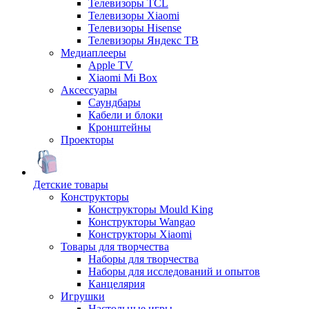
Телевизоры TCL
Телевизоры Xiaomi
Телевизоры Hisense
Телевизоры Яндекс ТВ
Медиаплееры
Apple TV
Xiaomi Mi Box
Аксессуары
Саундбары
Кабели и блоки
Кронштейны
Проекторы
Детские товары
Конструкторы
Конструкторы Mould King
Конструкторы Wangao
Конструкторы Xiaomi
Товары для творчества
Наборы для творчества
Наборы для исследований и опытов
Канцелярия
Игрушки
Настольные игры