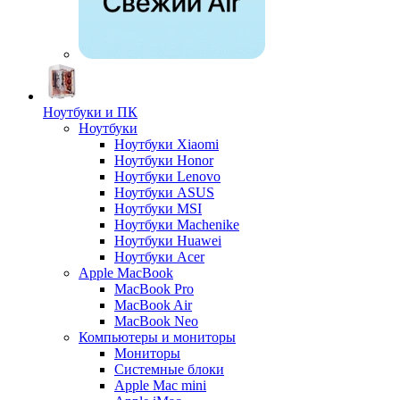
Ноутбуки и ПК
Ноутбуки
Ноутбуки Xiaomi
Ноутбуки Honor
Ноутбуки Lenovo
Ноутбуки ASUS
Ноутбуки MSI
Ноутбуки Machenike
Ноутбуки Huawei
Ноутбуки Acer
Apple MacBook
MacBook Pro
MacBook Air
MacBook Neo
Компьютеры и мониторы
Мониторы
Системные блоки
Apple Mac mini