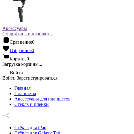
Аксессуары
Смартфоны и планшеты
Сравнение
0
Избранное
0
Корзина
0
Загрузка корзины...
Войти
Войти
Зарегистрироваться
Главная
Планшеты
Аксессуары для планшетов
Стекла и пленки
Стёкла для iPad
Стёкла для Galaxy Tab