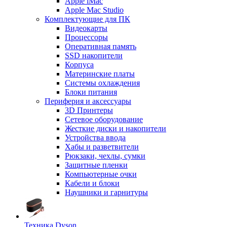
Apple iMac
Apple Mac Studio
Комплектующие для ПК
Видеокарты
Процессоры
Оперативная память
SSD накопители
Корпуса
Материнские платы
Системы охлаждения
Блоки питания
Периферия и аксессуары
3D Принтеры
Сетевое оборудование
Жесткие диски и накопители
Устройства ввода
Хабы и разветвители
Рюкзаки, чехлы, сумки
Защитные пленки
Компьютерные очки
Кабели и блоки
Наушники и гарнитуры
Техника Dyson