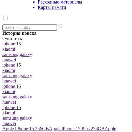
Расходные материалы
Карты памяти
История поиска
Очистить
iphone 15
xiaomi
samsung galaxy
huawei
iphone 15
xiaomi
samsung galaxy
huawei
iphone 15
xiaomi
samsung galaxy
huawei
iphone 15
xiaomi
samsung galaxy
huawei
Apple iPhone 15 256GB
Apple iPhone 15 Plus 256GB
Apple