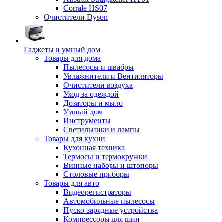
Corrale HS07
Очистители Dyson
Гаджеты и умный дом
Товары для дома
Пылесосы и швабры
Увлажнители и Вентиляторы
Очистители воздуха
Уход за одеждой
Дозаторы и мыло
Умный дом
Инструменты
Светильники и лампы
Товары для кухни
Кухонная техника
Термосы и термокружки
Винные наборы и штопоры
Столовые приборы
Товары для авто
Видеорегистраторы
Автомобильные пылесосы
Пуско-зарядные устройства
Компрессоры для шин