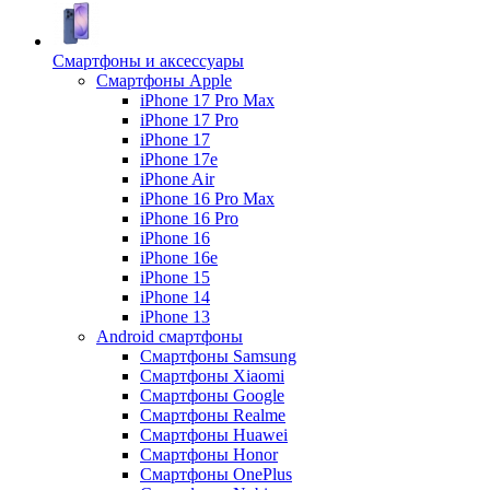
Смартфоны и аксессуары
Смартфоны Apple
iPhone 17 Pro Max
iPhone 17 Pro
iPhone 17
iPhone 17e
iPhone Air
iPhone 16 Pro Max
iPhone 16 Pro
iPhone 16
iPhone 16e
iPhone 15
iPhone 14
iPhone 13
Android cмартфоны
Смартфоны Samsung
Смартфоны Xiaomi
Смартфоны Google
Смартфоны Realme
Смартфоны Huawei
Смартфоны Honor
Смартфоны OnePlus