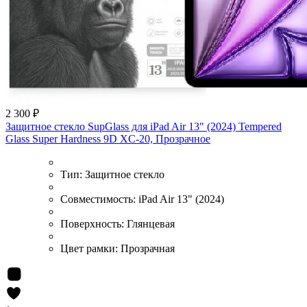
2 300 ₽
Защитное стекло SupGlass для iPad Air 13" (2024) Tempered
Glass Super Hardness 9D XC-20, Прозрачное
Тип:
Защитное стекло
Совместимость:
iPad Air 13" (2024)
Поверхность:
Глянцевая
Цвет рамки:
Прозрачная