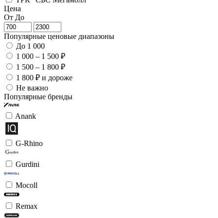
Цена
От
До
Популярные ценовые диапазоны
До 1 000
1 000 – 1 500 ₽
1 500 – 1 800 ₽
1 800 ₽ и дороже
Не важно
Популярные бренды
Anank
G-Rhino
Gurdini
Mocoll
Remax