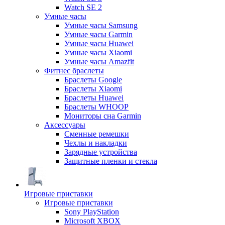
Watch SE 2
Умные часы
Умные часы Samsung
Умные часы Garmin
Умные часы Huawei
Умные часы Xiaomi
Умные часы Amazfit
Фитнес браслеты
Браслеты Google
Браслеты Xiaomi
Браслеты Huawei
Браслеты WHOOP
Мониторы сна Garmin
Аксессуары
Сменные ремешки
Чехлы и накладки
Зарядные устройства
Защитные пленки и стекла
Игровые приставки
Игровые приставки
Sony PlayStation
Microsoft XBOX