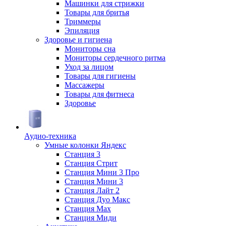
Машинки для стрижки
Товары для бритья
Триммеры
Эпиляция
Здоровье и гигиена
Мониторы сна
Мониторы сердечного ритма
Уход за лицом
Товары для гигиены
Массажеры
Товары для фитнеса
Здоровье
Аудио-техника
Умные колонки Яндекс
Станция 3
Станция Стрит
Станция Мини 3 Про
Станция Мини 3
Станция Лайт 2
Станция Дуо Макс
Станция Max
Станция Миди