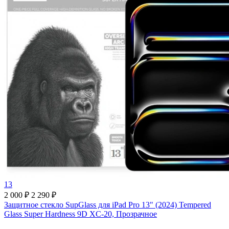
13
2 000 ₽
2 290 ₽
Защитное стекло SupGlass для iPad Pro 13" (2024) Tempered
Glass Super Hardness 9D XC-20, Прозрачное