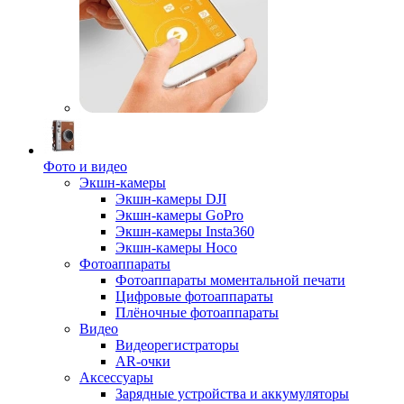
Фото и видео
Экшн-камеры
Экшн-камеры DJI
Экшн-камеры GoPro
Экшн-камеры Insta360
Экшн-камеры Hoco
Фотоаппараты
Фотоаппараты моментальной печати
Цифровые фотоаппараты
Плёночные фотоаппараты
Видео
Видеорегистраторы
AR-очки
Аксессуары
Зарядные устройства и аккумуляторы