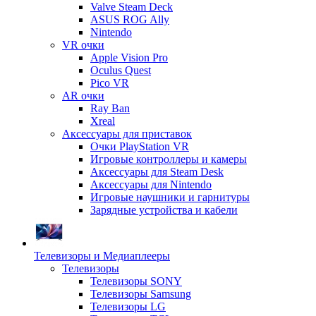
Valve Steam Deck
ASUS ROG Ally
Nintendo
VR очки
Apple Vision Pro
Oculus Quest
Pico VR
AR очки
Ray Ban
Xreal
Аксессуары для приставок
Очки PlayStation VR
Игровые контроллеры и камеры
Аксессуары для Steam Desk
Аксессуары для Nintendo
Игровые наушники и гарнитуры
Зарядные устройства и кабели
Телевизоры и Медиаплееры
Телевизоры
Телевизоры SONY
Телевизоры Samsung
Телевизоры LG