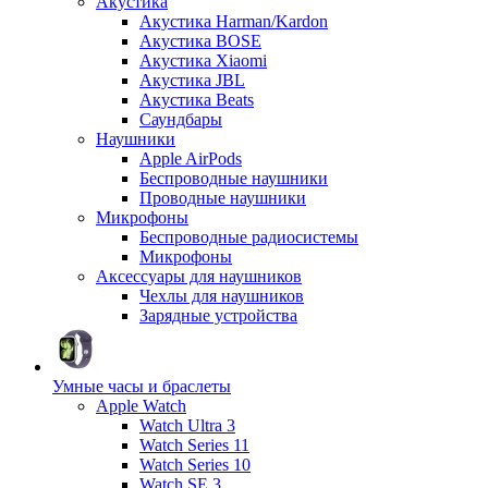
Акустика
Акустика Harman/Kardon
Акустика BOSE
Акустика Xiaomi
Акустика JBL
Акустика Beats
Саундбары
Наушники
Apple AirPods
Беспроводные наушники
Проводные наушники
Микрофоны
Беспроводные радиосистемы
Микрофоны
Аксессуары для наушников
Чехлы для наушников
Зарядные устройства
Умные часы и браслеты
Apple Watch
Watch Ultra 3
Watch Series 11
Watch Series 10
Watch SE 3