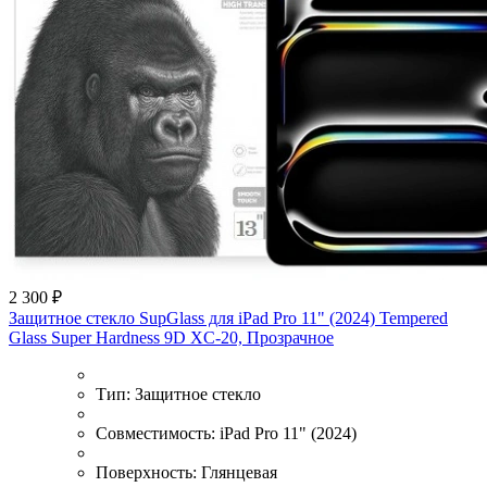
2 300 ₽
Защитное стекло SupGlass для iPad Pro 11" (2024) Tempered
Glass Super Hardness 9D XC-20, Прозрачное
Тип:
Защитное стекло
Совместимость:
iPad Pro 11" (2024)
Поверхность:
Глянцевая