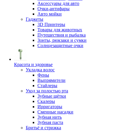
Аксессуары для авто
Очки-антифары
Авто мойки
Гаджеты
3D Принтеры
Товары для животных
Путешествия и рыбалка
Зонты, рюкзаки и сумки
Солнцезащитные очки
Красота и здоровье
Укладка волос
Фены
Выпрямители
Стайлеры
Уход за полостью рта
Зубные щётки
Скалеры
Ирригаторы
Сменные насадки
Зубная нить
Зубная паста
Бритьё и стрижка