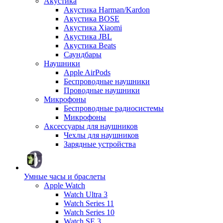
Акустика
Акустика Harman/Kardon
Акустика BOSE
Акустика Xiaomi
Акустика JBL
Акустика Beats
Саундбары
Наушники
Apple AirPods
Беспроводные наушники
Проводные наушники
Микрофоны
Беспроводные радиосистемы
Микрофоны
Аксессуары для наушников
Чехлы для наушников
Зарядные устройства
Умные часы и браслеты
Apple Watch
Watch Ultra 3
Watch Series 11
Watch Series 10
Watch SE 3