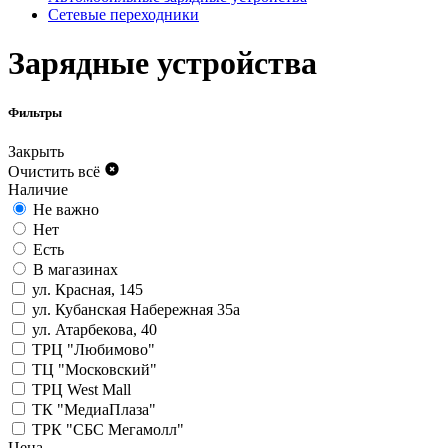
Сетевые переходники
Зарядные устройства
Фильтры
Закрыть
Очистить всё
Наличие
Не важно
Нет
Есть
В магазинах
ул. Красная, 145
ул. Кубанская Набережная 35а
ул. Атарбекова, 40
ТРЦ "Любимово"
ТЦ "Московский"
ТРЦ West Mall
ТК "МедиаПлаза"
ТРК "СБС Мегамолл"
Цена