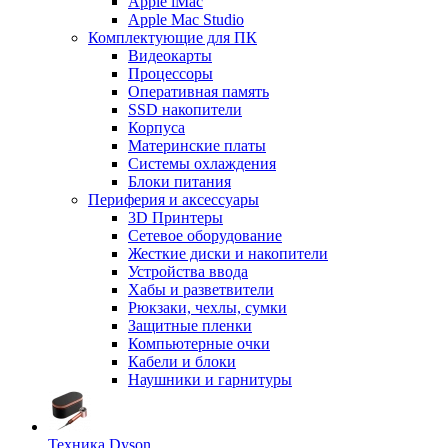
Apple iMac
Apple Mac Studio
Комплектующие для ПК
Видеокарты
Процессоры
Оперативная память
SSD накопители
Корпуса
Материнские платы
Системы охлаждения
Блоки питания
Периферия и аксессуары
3D Принтеры
Сетевое оборудование
Жесткие диски и накопители
Устройства ввода
Хабы и разветвители
Рюкзаки, чехлы, сумки
Защитные пленки
Компьютерные очки
Кабели и блоки
Наушники и гарнитуры
Техника Dyson