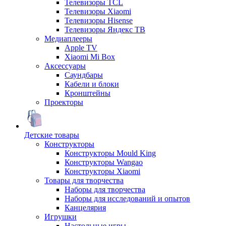
Телевизоры TCL
Телевизоры Xiaomi
Телевизоры Hisense
Телевизоры Яндекс ТВ
Медиаплееры
Apple TV
Xiaomi Mi Box
Аксессуары
Саундбары
Кабели и блоки
Кронштейны
Проекторы
Детские товары
Конструкторы
Конструкторы Mould King
Конструкторы Wangao
Конструкторы Xiaomi
Товары для творчества
Наборы для творчества
Наборы для исследований и опытов
Канцелярия
Игрушки
Настольные игры