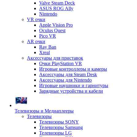
Valve Steam Deck
ASUS ROG Ally
Nintendo
VR очки
Apple Vision Pro
Oculus Quest
Pico VR
AR очки
Ray Ban
Xreal
Аксессуары для приставок
Очки PlayStation VR
Игровые контроллеры и камеры
Аксессуары для Steam Desk
Аксессуары для Nintendo
Игровые наушники и гарнитуры
Зарядные устройства и кабели
Телевизоры и Медиаплееры
Телевизоры
Телевизоры SONY
Телевизоры Samsung
Телевизоры LG