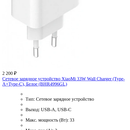
2 200 ₽
Сетевое зарядное устройство XiaoMi 33W Wall Charger (Type-
A+Type-C), Белое (BHR4996GL)
Тип:
Сетевое зарядное устройство
Выход:
USB-A, USB-C
Макс. мощность (Вт):
33