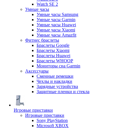
Watch SE 2
Умные часы
Умные часы Samsung
Умные часы Garmin
Умные часы Huawei
Умные часы Xiaomi
Умные часы Amazfit
Фитнес браслеты
Браслеты Google
Браслеты Xiaomi
Браслеты Huawei
Браслеты WHOOP
Мониторы сна Garmin
Аксессуары
Сменные ремешки
Чехлы и накладки
Зарядные устройства
Защитные пленки и стекла
Игровые приставки
Игровые приставки
Sony PlayStation
Microsoft XBOX