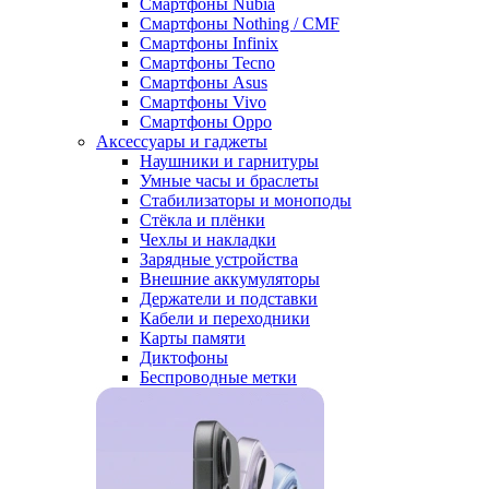
Смартфоны Nubia
Смартфоны Nothing / CMF
Смартфоны Infinix
Смартфоны Tecno
Смартфоны Asus
Смартфоны Vivo
Смартфоны Oppo
Аксессуары и гаджеты
Наушники и гарнитуры
Умные часы и браслеты
Стабилизаторы и моноподы
Стёкла и плёнки
Чехлы и накладки
Зарядные устройства
Внешние аккумуляторы
Держатели и подставки
Кабели и переходники
Карты памяти
Диктофоны
Беспроводные метки