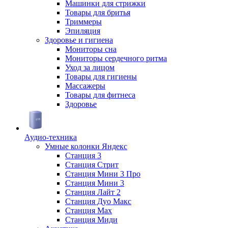
Машинки для стрижки
Товары для бритья
Триммеры
Эпиляция
Здоровье и гигиена
Мониторы сна
Мониторы сердечного ритма
Уход за лицом
Товары для гигиены
Массажеры
Товары для фитнеса
Здоровье
Аудио-техника
Умные колонки Яндекс
Станция 3
Станция Стрит
Станция Мини 3 Про
Станция Мини 3
Станция Лайт 2
Станция Дуо Макс
Станция Max
Станция Миди