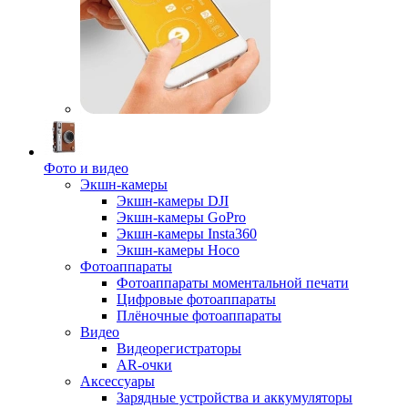
Фото и видео
Экшн-камеры
Экшн-камеры DJI
Экшн-камеры GoPro
Экшн-камеры Insta360
Экшн-камеры Hoco
Фотоаппараты
Фотоаппараты моментальной печати
Цифровые фотоаппараты
Плёночные фотоаппараты
Видео
Видеорегистраторы
AR-очки
Аксессуары
Зарядные устройства и аккумуляторы