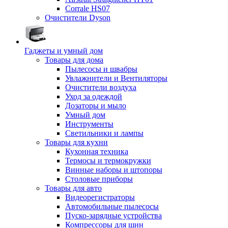
Corrale HS07
Очистители Dyson
Гаджеты и умный дом
Товары для дома
Пылесосы и швабры
Увлажнители и Вентиляторы
Очистители воздуха
Уход за одеждой
Дозаторы и мыло
Умный дом
Инструменты
Светильники и лампы
Товары для кухни
Кухонная техника
Термосы и термокружки
Винные наборы и штопоры
Столовые приборы
Товары для авто
Видеорегистраторы
Автомобильные пылесосы
Пуско-зарядные устройства
Компрессоры для шин