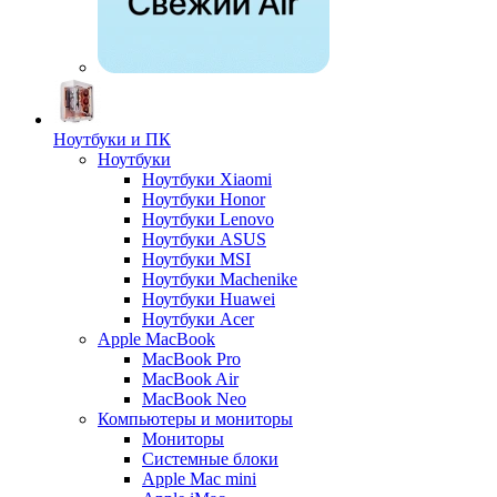
Ноутбуки и ПК
Ноутбуки
Ноутбуки Xiaomi
Ноутбуки Honor
Ноутбуки Lenovo
Ноутбуки ASUS
Ноутбуки MSI
Ноутбуки Machenike
Ноутбуки Huawei
Ноутбуки Acer
Apple MacBook
MacBook Pro
MacBook Air
MacBook Neo
Компьютеры и мониторы
Мониторы
Системные блоки
Apple Mac mini