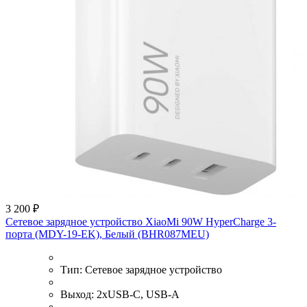
3 200 ₽
Сетевое зарядное устройство XiaoMi 90W HyperCharge 3-
порта (MDY-19-EK), Белый (BHR087MEU)
Тип:
Сетевое зарядное устройство
Выход:
2xUSB-C, USB-A