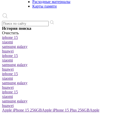
Расходные материалы
Карты памяти
История поиска
Очистить
iphone 15
xiaomi
samsung galaxy
huawei
iphone 15
xiaomi
samsung galaxy
huawei
iphone 15
xiaomi
samsung galaxy
huawei
iphone 15
xiaomi
samsung galaxy
huawei
Apple iPhone 15 256GB
Apple iPhone 15 Plus 256GB
Apple