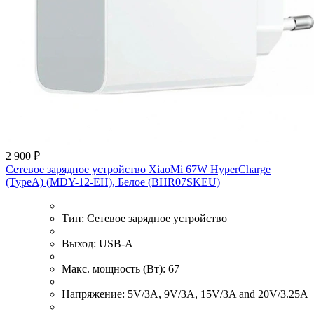
2 900 ₽
Сетевое зарядное устройство XiaoMi 67W HyperCharge
(TypeA) (MDY-12-EH), Белое (BHR07SKEU)
Тип:
Сетевое зарядное устройство
Выход:
USB-A
Макс. мощность (Вт):
67
Напряжение:
5V/3A, 9V/3A, 15V/3A and 20V/3.25A