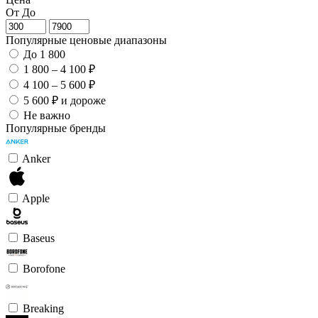
От
До
Популярные ценовые диапазоны
До 1 800
1 800 – 4 100 ₽
4 100 – 5 600 ₽
5 600 ₽ и дороже
Не важно
Популярные бренды
Anker
Apple
Baseus
Borofone
Breaking