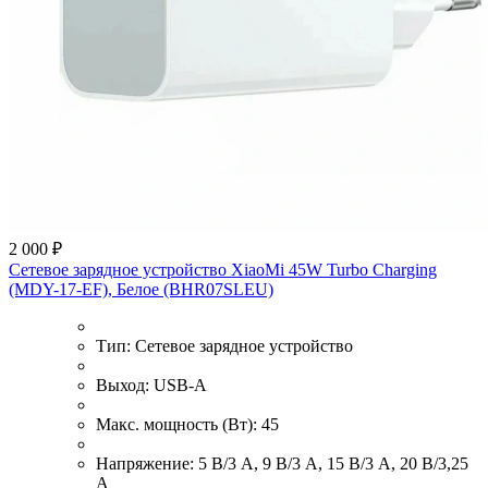
2 000 ₽
Сетевое зарядное устройство XiaoMi 45W Turbo Charging
(MDY-17-EF), Белое (BHR07SLEU)
Тип:
Сетевое зарядное устройство
Выход:
USB-A
Макс. мощность (Вт):
45
Напряжение:
5 В/3 А, 9 В/3 А, 15 В/3 А, 20 В/3,25
А