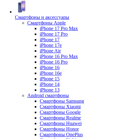
Смартфоны и аксессуары
Смартфоны Apple
iPhone 17 Pro Max
iPhone 17 Pro
iPhone 17
iPhone 17e
iPhone Air
iPhone 16 Pro Max
iPhone 16 Pro
iPhone 16
iPhone 16e
iPhone 15
iPhone 14
iPhone 13
Android cмартфоны
Смартфоны Samsung
Смартфоны Xiaomi
Смартфоны Google
Смартфоны Realme
Смартфоны Huawei
Смартфоны Honor
Смартфоны OnePlus