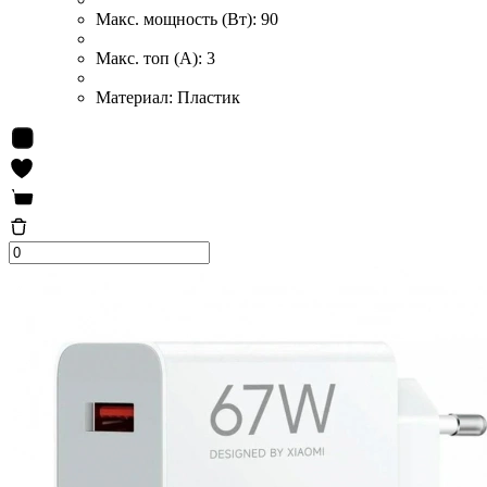
Макс. мощность (Вт):
90
Макс. топ (А):
3
Материал:
Пластик