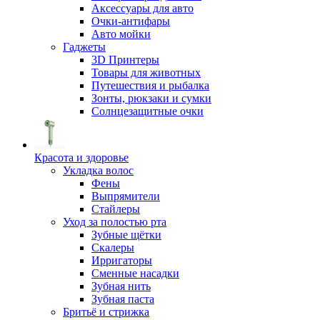
Аксессуары для авто
Очки-антифары
Авто мойки
Гаджеты
3D Принтеры
Товары для животных
Путешествия и рыбалка
Зонты, рюкзаки и сумки
Солнцезащитные очки
Красота и здоровье
Укладка волос
Фены
Выпрямители
Стайлеры
Уход за полостью рта
Зубные щётки
Скалеры
Ирригаторы
Сменные насадки
Зубная нить
Зубная паста
Бритьё и стрижка