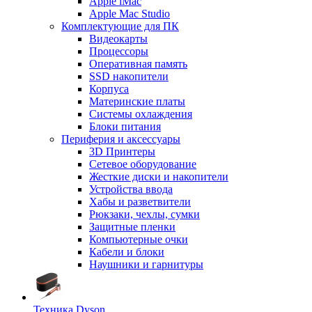
Apple iMac
Apple Mac Studio
Комплектующие для ПК
Видеокарты
Процессоры
Оперативная память
SSD накопители
Корпуса
Материнские платы
Системы охлаждения
Блоки питания
Периферия и аксессуары
3D Принтеры
Сетевое оборудование
Жесткие диски и накопители
Устройства ввода
Хабы и разветвители
Рюкзаки, чехлы, сумки
Защитные пленки
Компьютерные очки
Кабели и блоки
Наушники и гарнитуры
Техника Dyson