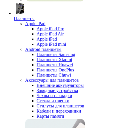
Планшеты
Apple iPad
Apple iPad Pro
Apple iPad Air
Apple iPad
Apple iPad mini
Android планшеты
Планшеты Samsung
Планшеты Xiaomi
Планшеты Huawei
Планшеты OnePlus
Планшеты Chuwi
Аксессуары для планшетов
Внешние аккумуляторы
Зарядные устройства
Чехлы и накладки
Стекла и пленки
Стилусы для планшетов
Кабели и переходники
Карты памяти