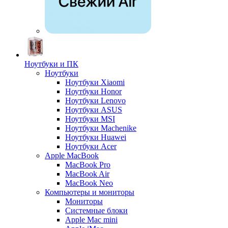
Ноутбуки и ПК
Ноутбуки
Ноутбуки Xiaomi
Ноутбуки Honor
Ноутбуки Lenovo
Ноутбуки ASUS
Ноутбуки MSI
Ноутбуки Machenike
Ноутбуки Huawei
Ноутбуки Acer
Apple MacBook
MacBook Pro
MacBook Air
MacBook Neo
Компьютеры и мониторы
Мониторы
Системные блоки
Apple Mac mini