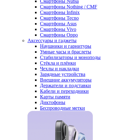
Смартфоны Nubia
Смартфоны Nothing / CMF
Смартфоны Infinix
Смартфоны Tecno
Смартфоны Asus
Смартфоны Vivo
Смартфоны Oppo
Аксессуары и гаджеты
Наушники и гарнитуры
Умные часы и браслеты
Стабилизаторы и моноподы
Стёкла и плёнки
Чехлы и накладки
Зарядные устройства
Внешние аккумуляторы
Держатели и подставки
Кабели и переходники
Карты памяти
Диктофоны
Беспроводные метки