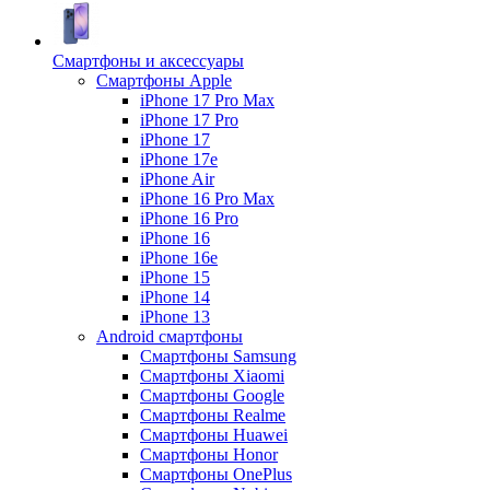
Смартфоны и аксессуары
Смартфоны Apple
iPhone 17 Pro Max
iPhone 17 Pro
iPhone 17
iPhone 17e
iPhone Air
iPhone 16 Pro Max
iPhone 16 Pro
iPhone 16
iPhone 16e
iPhone 15
iPhone 14
iPhone 13
Android cмартфоны
Смартфоны Samsung
Смартфоны Xiaomi
Смартфоны Google
Смартфоны Realme
Смартфоны Huawei
Смартфоны Honor
Смартфоны OnePlus