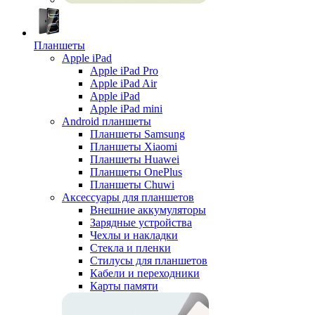
Планшеты
Apple iPad
Apple iPad Pro
Apple iPad Air
Apple iPad
Apple iPad mini
Android планшеты
Планшеты Samsung
Планшеты Xiaomi
Планшеты Huawei
Планшеты OnePlus
Планшеты Chuwi
Аксессуары для планшетов
Внешние аккумуляторы
Зарядные устройства
Чехлы и накладки
Стекла и пленки
Стилусы для планшетов
Кабели и переходники
Карты памяти