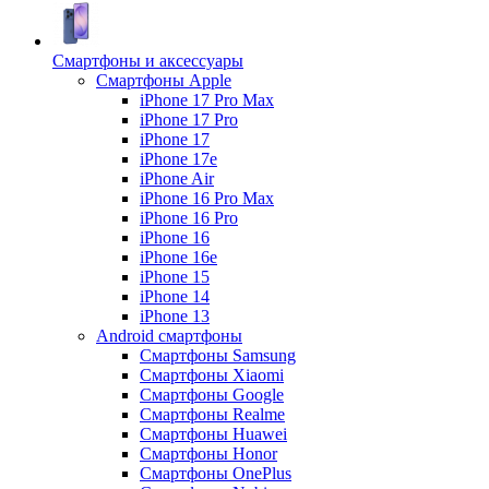
Смартфоны и аксессуары
Смартфоны Apple
iPhone 17 Pro Max
iPhone 17 Pro
iPhone 17
iPhone 17e
iPhone Air
iPhone 16 Pro Max
iPhone 16 Pro
iPhone 16
iPhone 16e
iPhone 15
iPhone 14
iPhone 13
Android cмартфоны
Смартфоны Samsung
Смартфоны Xiaomi
Смартфоны Google
Смартфоны Realme
Смартфоны Huawei
Смартфоны Honor
Смартфоны OnePlus