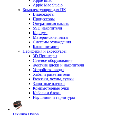
Apple iMac
Apple Mac Studio
Комплектующие для ПК
Видеокарты
Процессоры
Оперативная память
SSD накопители
Корпуса
Материнские платы
Системы охлаждения
Блоки питания
Периферия и аксессуары
3D Принтеры
Сетевое оборудование
Жесткие диски и накопители
Устройства ввода
Хабы и разветвители
Рюкзаки, чехлы, сумки
Защитные пленки
Компьютерные очки
Кабели и блоки
Наушники и гарнитуры
Техника Dyson