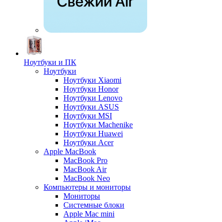
Ноутбуки и ПК
Ноутбуки
Ноутбуки Xiaomi
Ноутбуки Honor
Ноутбуки Lenovo
Ноутбуки ASUS
Ноутбуки MSI
Ноутбуки Machenike
Ноутбуки Huawei
Ноутбуки Acer
Apple MacBook
MacBook Pro
MacBook Air
MacBook Neo
Компьютеры и мониторы
Мониторы
Системные блоки
Apple Mac mini