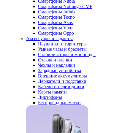
Смартфоны Nubia
Смартфоны Nothing / CMF
Смартфоны Infinix
Смартфоны Tecno
Смартфоны Asus
Смартфоны Vivo
Смартфоны Oppo
Аксессуары и гаджеты
Наушники и гарнитуры
Умные часы и браслеты
Стабилизаторы и моноподы
Стёкла и плёнки
Чехлы и накладки
Зарядные устройства
Внешние аккумуляторы
Держатели и подставки
Кабели и переходники
Карты памяти
Диктофоны
Беспроводные метки