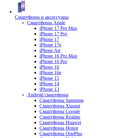
Смартфоны и аксессуары
Смартфоны Apple
iPhone 17 Pro Max
iPhone 17 Pro
iPhone 17
iPhone 17e
iPhone Air
iPhone 16 Pro Max
iPhone 16 Pro
iPhone 16
iPhone 16e
iPhone 15
iPhone 14
iPhone 13
Android cмартфоны
Смартфоны Samsung
Смартфоны Xiaomi
Смартфоны Google
Смартфоны Realme
Смартфоны Huawei
Смартфоны Honor
Смартфоны OnePlus