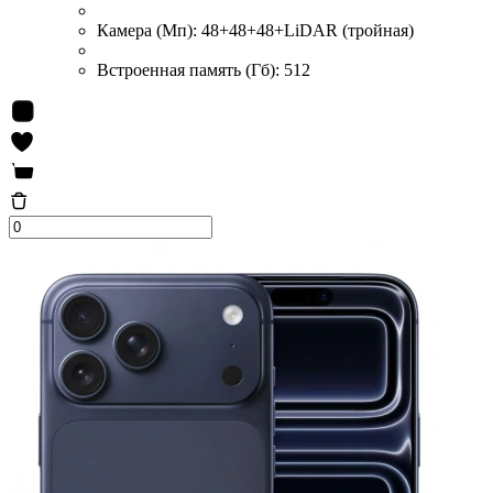
Камера (Мп):
48+48+48+LiDAR (тройная)
Встроенная память (Гб):
512