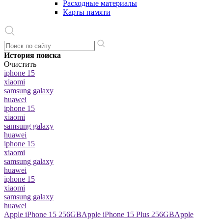
Расходные материалы
Карты памяти
История поиска
Очистить
iphone 15
xiaomi
samsung galaxy
huawei
iphone 15
xiaomi
samsung galaxy
huawei
iphone 15
xiaomi
samsung galaxy
huawei
iphone 15
xiaomi
samsung galaxy
huawei
Apple iPhone 15 256GB
Apple iPhone 15 Plus 256GB
Apple