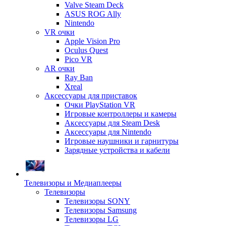
Valve Steam Deck
ASUS ROG Ally
Nintendo
VR очки
Apple Vision Pro
Oculus Quest
Pico VR
AR очки
Ray Ban
Xreal
Аксессуары для приставок
Очки PlayStation VR
Игровые контроллеры и камеры
Аксессуары для Steam Desk
Аксессуары для Nintendo
Игровые наушники и гарнитуры
Зарядные устройства и кабели
Телевизоры и Медиаплееры
Телевизоры
Телевизоры SONY
Телевизоры Samsung
Телевизоры LG