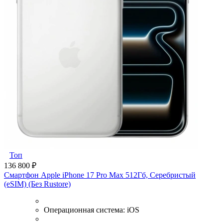
Топ
136 800 ₽
Смартфон Apple iPhone 17 Pro Max 512Гб, Серебристый
(eSIM) (Без Rustore)
Операционная система:
iOS