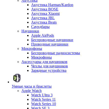
Акустика
Акустика Harman/Kardon
Акустика BOSE
Акустика Xiaomi
Акустика JBL
Акустика Beats
Саундбары
Наушники
Apple AirPods
Беспроводные наушники
Проводные наушники
Микрофоны
Беспроводные радиосистемы
Микрофоны
Аксессуары для наушников
Чехлы для наушников
Зарядные устройства
Умные часы и браслеты
Apple Watch
Watch Ultra 3
Watch Series 11
Watch Series 10
Watch SE 3