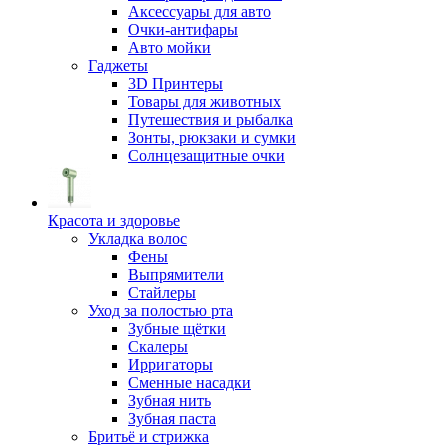
Аксессуары для авто
Очки-антифары
Авто мойки
Гаджеты
3D Принтеры
Товары для животных
Путешествия и рыбалка
Зонты, рюкзаки и сумки
Солнцезащитные очки
Красота и здоровье
Укладка волос
Фены
Выпрямители
Стайлеры
Уход за полостью рта
Зубные щётки
Скалеры
Ирригаторы
Сменные насадки
Зубная нить
Зубная паста
Бритьё и стрижка