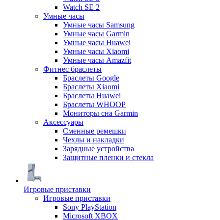
Watch SE 2
Умные часы
Умные часы Samsung
Умные часы Garmin
Умные часы Huawei
Умные часы Xiaomi
Умные часы Amazfit
Фитнес браслеты
Браслеты Google
Браслеты Xiaomi
Браслеты Huawei
Браслеты WHOOP
Мониторы сна Garmin
Аксессуары
Сменные ремешки
Чехлы и накладки
Зарядные устройства
Защитные пленки и стекла
Игровые приставки
Игровые приставки
Sony PlayStation
Microsoft XBOX