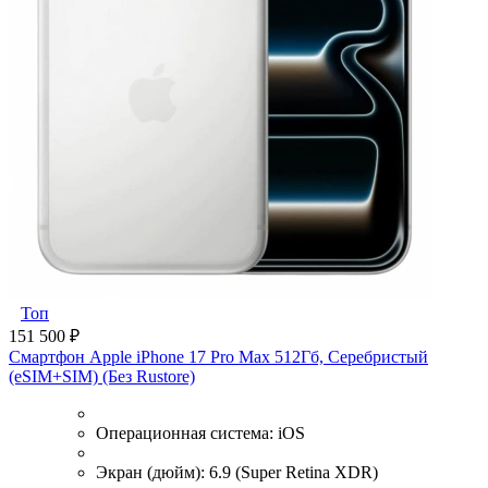
Топ
151 500 ₽
Смартфон Apple iPhone 17 Pro Max 512Гб, Серебристый
(eSIM+SIM) (Без Rustore)
Операционная система:
iOS
Экран (дюйм):
6.9 (Super Retina XDR)