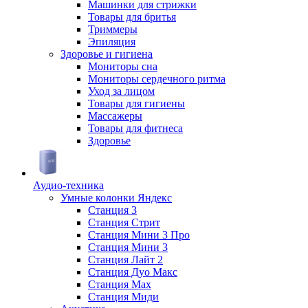
Машинки для стрижки
Товары для бритья
Триммеры
Эпиляция
Здоровье и гигиена
Мониторы сна
Мониторы сердечного ритма
Уход за лицом
Товары для гигиены
Массажеры
Товары для фитнеса
Здоровье
Аудио-техника
Умные колонки Яндекс
Станция 3
Станция Стрит
Станция Мини 3 Про
Станция Мини 3
Станция Лайт 2
Станция Дуо Макс
Станция Max
Станция Миди