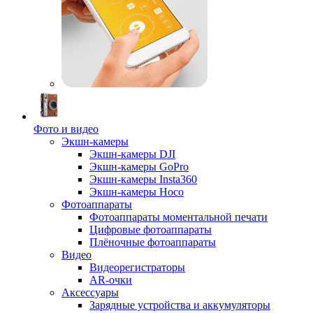
Фото и видео
Экшн-камеры
Экшн-камеры DJI
Экшн-камеры GoPro
Экшн-камеры Insta360
Экшн-камеры Hoco
Фотоаппараты
Фотоаппараты моментальной печати
Цифровые фотоаппараты
Плёночные фотоаппараты
Видео
Видеорегистраторы
AR-очки
Аксессуары
Зарядные устройства и аккумуляторы