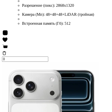
Разрешение (пикс):
2868x1320
Камера (Мп):
48+48+48+LiDAR (тройная)
Встроенная память (Гб):
512