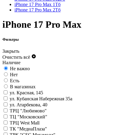
iPhone 17 Pro Max 1Тб
iPhone 17 Pro Max 2Тб
iPhone 17 Pro Max
Фильтры
Закрыть
Очистить всё
Наличие
Не важно
Нет
Есть
В магазинах
ул. Красная, 145
ул. Кубанская Набережная 35а
ул. Атарбекова, 40
ТРЦ "Любимово"
ТЦ "Московский"
ТРЦ West Mall
ТК "МедиаПлаза"
ТРК "СБС Мегамолл"