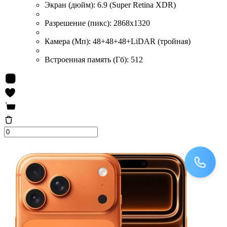
Экран (дюйм):
6.9 (Super Retina XDR)
Разрешение (пикс):
2868x1320
Камера (Мп):
48+48+48+LiDAR (тройная)
Встроенная память (Гб):
512