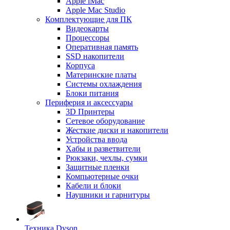
Apple iMac
Apple Mac Studio
Комплектующие для ПК
Видеокарты
Процессоры
Оперативная память
SSD накопители
Корпуса
Материнские платы
Системы охлаждения
Блоки питания
Периферия и аксессуары
3D Принтеры
Сетевое оборудование
Жесткие диски и накопители
Устройства ввода
Хабы и разветвители
Рюкзаки, чехлы, сумки
Защитные пленки
Компьютерные очки
Кабели и блоки
Наушники и гарнитуры
Техника Dyson