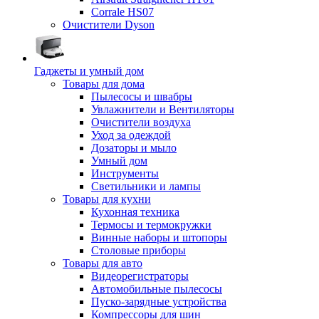
Corrale HS07
Очистители Dyson
Гаджеты и умный дом
Товары для дома
Пылесосы и швабры
Увлажнители и Вентиляторы
Очистители воздуха
Уход за одеждой
Дозаторы и мыло
Умный дом
Инструменты
Светильники и лампы
Товары для кухни
Кухонная техника
Термосы и термокружки
Винные наборы и штопоры
Столовые приборы
Товары для авто
Видеорегистраторы
Автомобильные пылесосы
Пуско-зарядные устройства
Компрессоры для шин