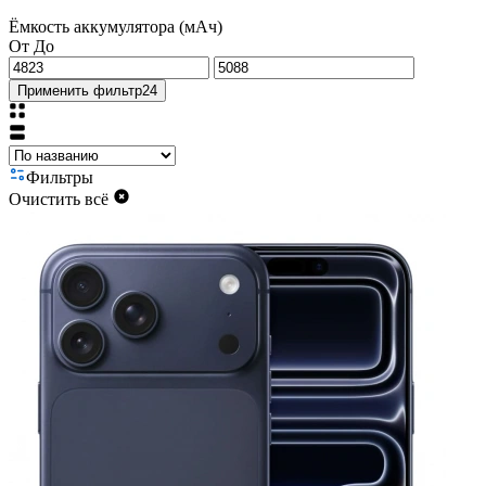
Ёмкость аккумулятора (мАч)
От
До
Применить фильтр
24
Фильтры
Очистить всё