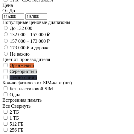
Цена
От
До
Популярные ценовые диапазоны
До 132 000
132 000 – 157 000 ₽
157 000 – 173 000 ₽
173 000 ₽ и дороже
Не важно
Цвет от производителя
Оранжевый
Серебристый
Тёмно-синий
Кол-во физических SIM-карт (шт)
Без пластиковой SIM
Одна
Встроенная память
Все
Свернуть
2 ТБ
1 ТБ
512 ГБ
256 ГБ