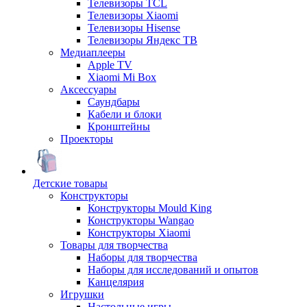
Телевизоры TCL
Телевизоры Xiaomi
Телевизоры Hisense
Телевизоры Яндекс ТВ
Медиаплееры
Apple TV
Xiaomi Mi Box
Аксессуары
Саундбары
Кабели и блоки
Кронштейны
Проекторы
Детские товары
Конструкторы
Конструкторы Mould King
Конструкторы Wangao
Конструкторы Xiaomi
Товары для творчества
Наборы для творчества
Наборы для исследований и опытов
Канцелярия
Игрушки
Настольные игры