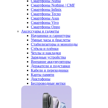
Смартфоны Nubia
Смартфоны Nothing / CMF
Смартфоны Infinix
Смартфоны Tecno
Смартфоны Asus
Смартфоны Vivo
Смартфоны Oppo
Аксессуары и гаджеты
Наушники и гарнитуры
Умные часы и браслеты
Стабилизаторы и моноподы
Стёкла и плёнки
Чехлы и накладки
Зарядные устройства
Внешние аккумуляторы
Держатели и подставки
Кабели и переходники
Карты памяти
Диктофоны
Беспроводные метки