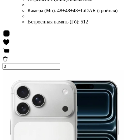
Камера (Мп):
48+48+48+LiDAR (тройная)
Встроенная память (Гб):
512