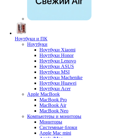
Ноутбуки и ПК
Ноутбуки
Ноутбуки Xiaomi
Ноутбуки Honor
Ноутбуки Lenovo
Ноутбуки ASUS
Ноутбуки MSI
Ноутбуки Machenike
Ноутбуки Huawei
Ноутбуки Acer
Apple MacBook
MacBook Pro
MacBook Air
MacBook Neo
Компьютеры и мониторы
Мониторы
Системные блоки
Apple Mac mini