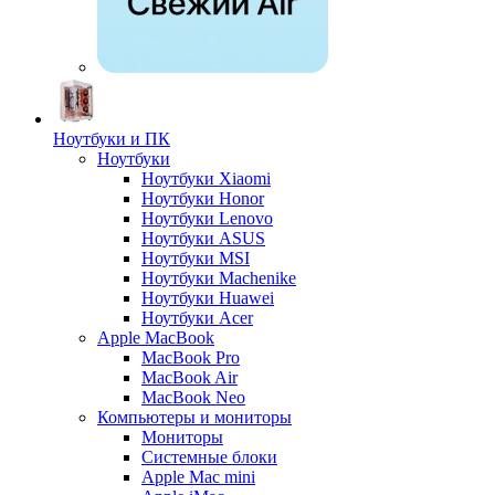
Ноутбуки и ПК
Ноутбуки
Ноутбуки Xiaomi
Ноутбуки Honor
Ноутбуки Lenovo
Ноутбуки ASUS
Ноутбуки MSI
Ноутбуки Machenike
Ноутбуки Huawei
Ноутбуки Acer
Apple MacBook
MacBook Pro
MacBook Air
MacBook Neo
Компьютеры и мониторы
Мониторы
Системные блоки
Apple Mac mini