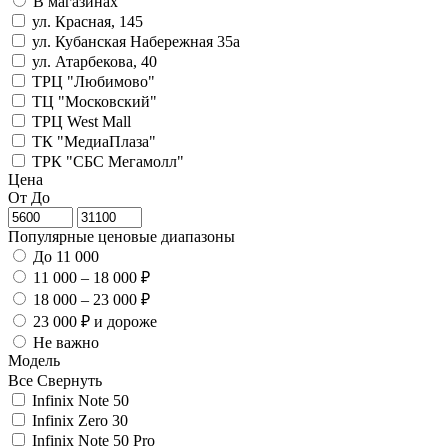
В магазинах
ул. Красная, 145
ул. Кубанская Набережная 35а
ул. Атарбекова, 40
ТРЦ "Любимово"
ТЦ "Московский"
ТРЦ West Mall
ТК "МедиаПлаза"
ТРК "СБС Мегамолл"
Цена
От
До
Популярные ценовые диапазоны
До 11 000
11 000 – 18 000 ₽
18 000 – 23 000 ₽
23 000 ₽ и дороже
Не важно
Модель
Все
Свернуть
Infinix Note 50
Infinix Zero 30
Infinix Note 50 Pro