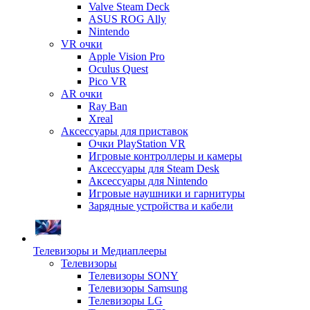
Valve Steam Deck
ASUS ROG Ally
Nintendo
VR очки
Apple Vision Pro
Oculus Quest
Pico VR
AR очки
Ray Ban
Xreal
Аксессуары для приставок
Очки PlayStation VR
Игровые контроллеры и камеры
Аксессуары для Steam Desk
Аксессуары для Nintendo
Игровые наушники и гарнитуры
Зарядные устройства и кабели
Телевизоры и Медиаплееры
Телевизоры
Телевизоры SONY
Телевизоры Samsung
Телевизоры LG