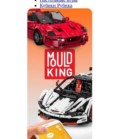
Кубики Рубика