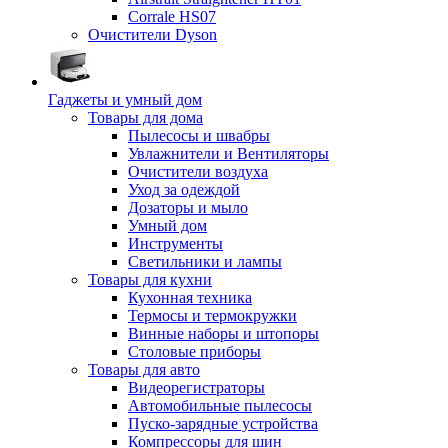
Corrale HS07
Очистители Dyson
Гаджеты и умный дом
Товары для дома
Пылесосы и швабры
Увлажнители и Вентиляторы
Очистители воздуха
Уход за одеждой
Дозаторы и мыло
Умный дом
Инструменты
Светильники и лампы
Товары для кухни
Кухонная техника
Термосы и термокружки
Винные наборы и штопоры
Столовые приборы
Товары для авто
Видеорегистраторы
Автомобильные пылесосы
Пуско-зарядные устройства
Компрессоры для шин