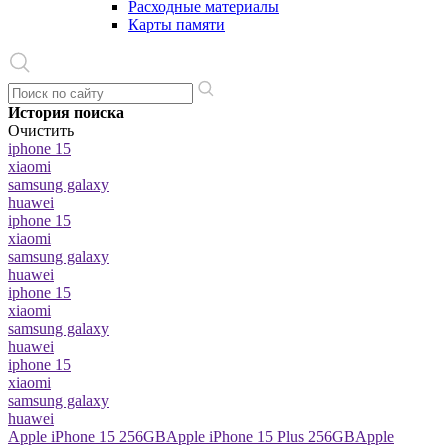
Расходные материалы
Карты памяти
История поиска
Очистить
iphone 15
xiaomi
samsung galaxy
huawei
iphone 15
xiaomi
samsung galaxy
huawei
iphone 15
xiaomi
samsung galaxy
huawei
iphone 15
xiaomi
samsung galaxy
huawei
Apple iPhone 15 256GB
Apple iPhone 15 Plus 256GB
Apple