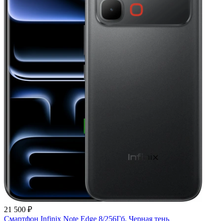
21 500 ₽
Смартфон Infinix Note Edge 8/256Гб, Черная тень