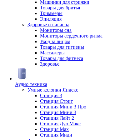
Машинки для стрижки
Товары для бритья
Триммеры
Эпиляция
Здоровье и гигиена
Мониторы сна
Мониторы сердечного ритма
Уход за лицом
Товары для гигиены
Массажеры
Товары для фитнеса
Здоровье
Аудио-техника
Умные колонки Яндекс
Станция 3
Станция Стрит
Станция Мини 3 Про
Станция Мини 3
Станция Лайт 2
Станция Дуо Макс
Станция Max
Станция Миди