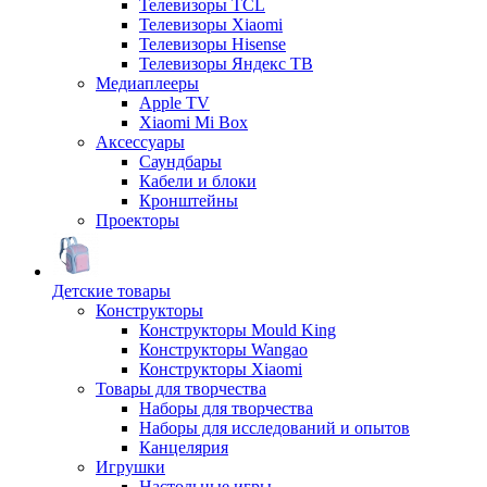
Телевизоры TCL
Телевизоры Xiaomi
Телевизоры Hisense
Телевизоры Яндекс ТВ
Медиаплееры
Apple TV
Xiaomi Mi Box
Аксессуары
Саундбары
Кабели и блоки
Кронштейны
Проекторы
Детские товары
Конструкторы
Конструкторы Mould King
Конструкторы Wangao
Конструкторы Xiaomi
Товары для творчества
Наборы для творчества
Наборы для исследований и опытов
Канцелярия
Игрушки
Настольные игры