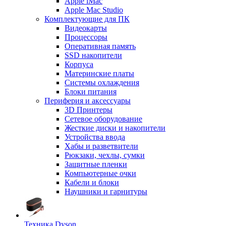
Apple iMac
Apple Mac Studio
Комплектующие для ПК
Видеокарты
Процессоры
Оперативная память
SSD накопители
Корпуса
Материнские платы
Системы охлаждения
Блоки питания
Периферия и аксессуары
3D Принтеры
Сетевое оборудование
Жесткие диски и накопители
Устройства ввода
Хабы и разветвители
Рюкзаки, чехлы, сумки
Защитные пленки
Компьютерные очки
Кабели и блоки
Наушники и гарнитуры
Техника Dyson