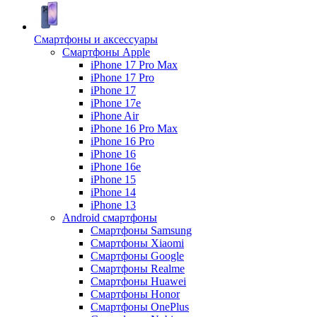
Смартфоны и аксессуары
Смартфоны Apple
iPhone 17 Pro Max
iPhone 17 Pro
iPhone 17
iPhone 17e
iPhone Air
iPhone 16 Pro Max
iPhone 16 Pro
iPhone 16
iPhone 16e
iPhone 15
iPhone 14
iPhone 13
Android cмартфоны
Смартфоны Samsung
Смартфоны Xiaomi
Смартфоны Google
Смартфоны Realme
Смартфоны Huawei
Смартфоны Honor
Смартфоны OnePlus