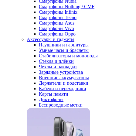
Смартфоны Nubia
Смартфоны Nothing / CMF
Смартфоны Infinix
Смартфоны Tecno
Смартфоны Asus
Смартфоны Vivo
Смартфоны Oppo
Аксессуары и гаджеты
Наушники и гарнитуры
Умные часы и браслеты
Стабилизаторы и моноподы
Стёкла и плёнки
Чехлы и накладки
Зарядные устройства
Внешние аккумуляторы
Держатели и подставки
Кабели и переходники
Карты памяти
Диктофоны
Беспроводные метки