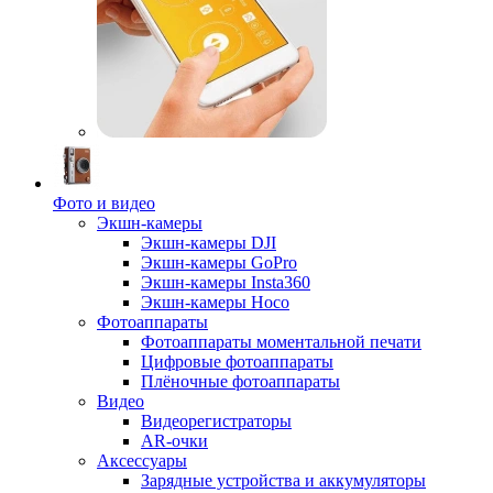
Фото и видео
Экшн-камеры
Экшн-камеры DJI
Экшн-камеры GoPro
Экшн-камеры Insta360
Экшн-камеры Hoco
Фотоаппараты
Фотоаппараты моментальной печати
Цифровые фотоаппараты
Плёночные фотоаппараты
Видео
Видеорегистраторы
AR-очки
Аксессуары
Зарядные устройства и аккумуляторы