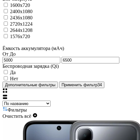
1600x720
2400x1080
2436x1080
2720x1224
2644x1208
1576x720
Ёмкость аккумулятора (мАч)
От
До
Беспроводная зарядка (Qi)
Да
Нет
Дополнительные фильтры
Применить фильтр
34
Фильтры
Очистить всё