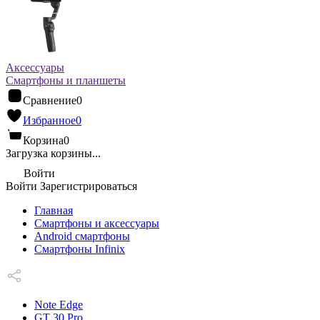
Аксессуары
Смартфоны и планшеты
Сравнение
0
Избранное
0
Корзина
0
Загрузка корзины...
Войти
Войти
Зарегистрироваться
Главная
Смартфоны и аксессуары
Android cмартфоны
Смартфоны Infinix
Note Edge
GT 30 Pro