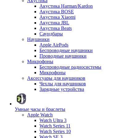
Акустика
Акустика Harman/Kardon
Акустика BOSE
Акустика Xiaomi
Акустика JBL
Акустика Beats
Саундбары
Наушники
Apple AirPods
Беспроводные наушники
Проводные наушники
Микрофоны
Беспроводные радиосистемы
Микрофоны
Аксессуары для наушников
Чехлы для наушников
Зарядные устройства
Умные часы и браслеты
Apple Watch
Watch Ultra 3
Watch Series 11
Watch Series 10
Watch SE 3