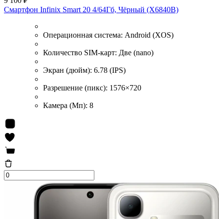
9 100 ₽
Смартфон Infinix Smart 20 4/64Гб, Чёрный (X6840B)
Операционная система:
Android (XOS)
Количество SIM-карт:
Две (nano)
Экран (дюйм):
6.78 (IPS)
Разрешение (пикс):
1576×720
Камера (Мп):
8