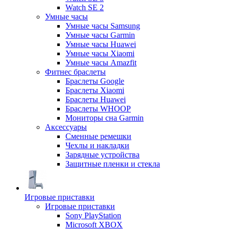
Watch SE 2
Умные часы
Умные часы Samsung
Умные часы Garmin
Умные часы Huawei
Умные часы Xiaomi
Умные часы Amazfit
Фитнес браслеты
Браслеты Google
Браслеты Xiaomi
Браслеты Huawei
Браслеты WHOOP
Мониторы сна Garmin
Аксессуары
Сменные ремешки
Чехлы и накладки
Зарядные устройства
Защитные пленки и стекла
Игровые приставки
Игровые приставки
Sony PlayStation
Microsoft XBOX