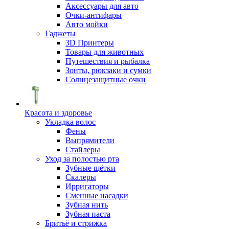
Аксессуары для авто
Очки-антифары
Авто мойки
Гаджеты
3D Принтеры
Товары для животных
Путешествия и рыбалка
Зонты, рюкзаки и сумки
Солнцезащитные очки
Красота и здоровье
Укладка волос
Фены
Выпрямители
Стайлеры
Уход за полостью рта
Зубные щётки
Скалеры
Ирригаторы
Сменные насадки
Зубная нить
Зубная паста
Бритьё и стрижка