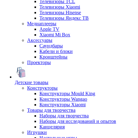
Телевизоры TCL
Телевизоры Xiaomi
Телевизоры Hisense
Телевизоры Яндекс ТВ
Медиаплееры
Apple TV
Xiaomi Mi Box
Аксессуары
Саундбары
Кабели и блоки
Кронштейны
Проекторы
Детские товары
Конструкторы
Конструкторы Mould King
Конструкторы Wangao
Конструкторы Xiaomi
Товары для творчества
Наборы для творчества
Наборы для исследований и опытов
Канцелярия
Игрушки
Настольные игры