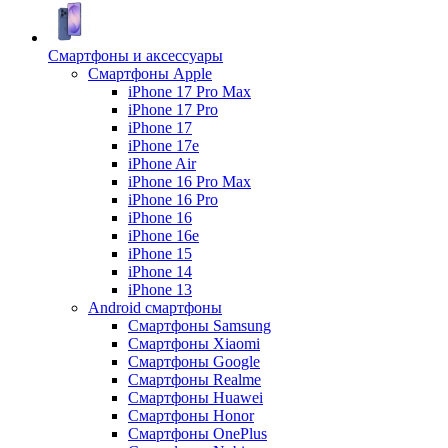
Смартфоны и аксессуары
Смартфоны Apple
iPhone 17 Pro Max
iPhone 17 Pro
iPhone 17
iPhone 17e
iPhone Air
iPhone 16 Pro Max
iPhone 16 Pro
iPhone 16
iPhone 16e
iPhone 15
iPhone 14
iPhone 13
Android cмартфоны
Смартфоны Samsung
Смартфоны Xiaomi
Смартфоны Google
Смартфоны Realme
Смартфоны Huawei
Смартфоны Honor
Смартфоны OnePlus