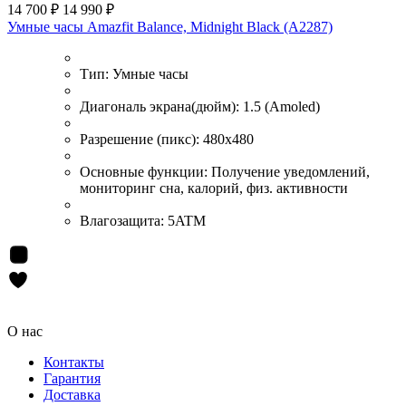
14 700 ₽
14 990 ₽
Умные часы Amazfit Balance, Midnight Black (A2287)
Тип:
Умные часы
Диагональ экрана(дюйм):
1.5 (Amoled)
Разрешение (пикс):
480х480
Основные функции:
Получение уведомлений,
мониторинг сна, калорий, физ. активности
Влагозащита:
5ATM
О нас
Контакты
Гарантия
Доставка