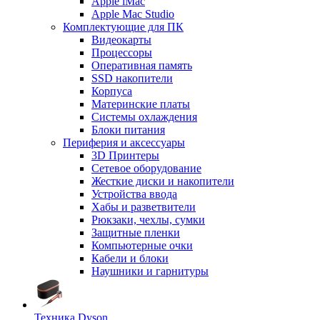
Apple iMac
Apple Mac Studio
Комплектующие для ПК
Видеокарты
Процессоры
Оперативная память
SSD накопители
Корпуса
Материнские платы
Системы охлаждения
Блоки питания
Периферия и аксессуары
3D Принтеры
Сетевое оборудование
Жесткие диски и накопители
Устройства ввода
Хабы и разветвители
Рюкзаки, чехлы, сумки
Защитные пленки
Компьютерные очки
Кабели и блоки
Наушники и гарнитуры
Техника Dyson