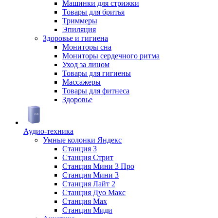
Машинки для стрижки
Товары для бритья
Триммеры
Эпиляция
Здоровье и гигиена
Мониторы сна
Мониторы сердечного ритма
Уход за лицом
Товары для гигиены
Массажеры
Товары для фитнеса
Здоровье
Аудио-техника
Умные колонки Яндекс
Станция 3
Станция Стрит
Станция Мини 3 Про
Станция Мини 3
Станция Лайт 2
Станция Дуо Макс
Станция Max
Станция Миди