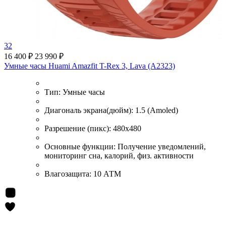
32
16 400 ₽
23 990 ₽
Умные часы Huami Amazfit T-Rex 3, Lava (A2323)
Тип:
Умные часы
Диагональ экрана(дюйм):
1.5 (Amoled)
Разрешение (пикс):
480x480
Основные функции:
Получение уведомлений,
мониторинг сна, калорий, физ. активности
Влагозащита:
10 АТМ