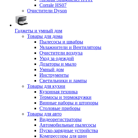
Corrale HS07
Очистители Dyson
Гаджеты и умный дом
Товары для дома
Пылесосы и швабры
Увлажнители и Вентиляторы
Очистители воздуха
Уход за одеждой
Дозаторы и мыло
Умный дом
Инструменты
Светильники и лампы
Товары для кухни
Кухонная техника
Термосы и термокружки
Винные наборы и штопоры
Столовые приборы
Товары для авто
Видеорегистраторы
Автомобильные пылесосы
Пуско-зарядные устройства
Компрессоры для шин