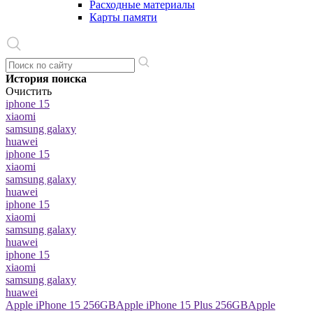
Расходные материалы
Карты памяти
История поиска
Очистить
iphone 15
xiaomi
samsung galaxy
huawei
iphone 15
xiaomi
samsung galaxy
huawei
iphone 15
xiaomi
samsung galaxy
huawei
iphone 15
xiaomi
samsung galaxy
huawei
Apple iPhone 15 256GB
Apple iPhone 15 Plus 256GB
Apple