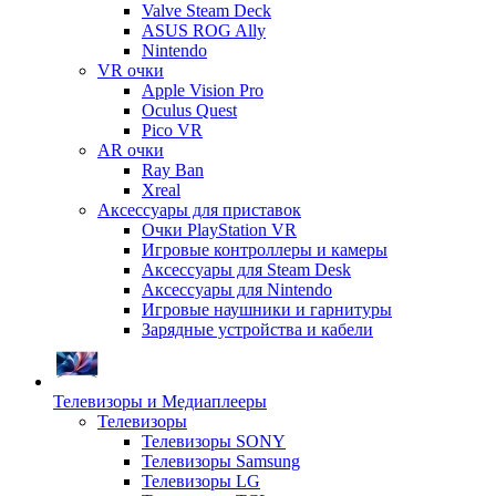
Valve Steam Deck
ASUS ROG Ally
Nintendo
VR очки
Apple Vision Pro
Oculus Quest
Pico VR
AR очки
Ray Ban
Xreal
Аксессуары для приставок
Очки PlayStation VR
Игровые контроллеры и камеры
Аксессуары для Steam Desk
Аксессуары для Nintendo
Игровые наушники и гарнитуры
Зарядные устройства и кабели
Телевизоры и Медиаплееры
Телевизоры
Телевизоры SONY
Телевизоры Samsung
Телевизоры LG