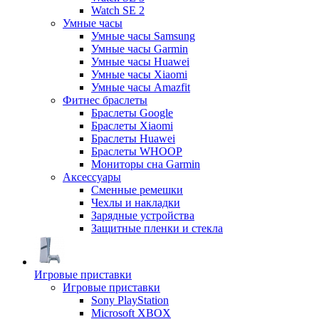
Watch SE 2
Умные часы
Умные часы Samsung
Умные часы Garmin
Умные часы Huawei
Умные часы Xiaomi
Умные часы Amazfit
Фитнес браслеты
Браслеты Google
Браслеты Xiaomi
Браслеты Huawei
Браслеты WHOOP
Мониторы сна Garmin
Аксессуары
Сменные ремешки
Чехлы и накладки
Зарядные устройства
Защитные пленки и стекла
Игровые приставки
Игровые приставки
Sony PlayStation
Microsoft XBOX