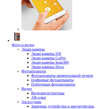
Фото и видео
Экшн-камеры
Экшн-камеры DJI
Экшн-камеры GoPro
Экшн-камеры Insta360
Экшн-камеры Hoco
Фотоаппараты
Фотоаппараты моментальной печати
Цифровые фотоаппараты
Плёночные фотоаппараты
Видео
Видеорегистраторы
AR-очки
Аксессуары
Зарядные устройства и аккумуляторы