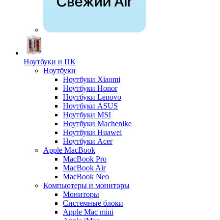
Ноутбуки и ПК
Ноутбуки
Ноутбуки Xiaomi
Ноутбуки Honor
Ноутбуки Lenovo
Ноутбуки ASUS
Ноутбуки MSI
Ноутбуки Machenike
Ноутбуки Huawei
Ноутбуки Acer
Apple MacBook
MacBook Pro
MacBook Air
MacBook Neo
Компьютеры и мониторы
Мониторы
Системные блоки
Apple Mac mini