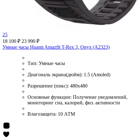
25
18 100 ₽
23 990 ₽
Умные часы Huami Amazfit T-Rex 3, Onyx (A2323)
Тип:
Умные часы
Диагональ экрана(дюйм):
1.5 (Amoled)
Разрешение (пикс):
480x480
Основные функции:
Получение уведомлений,
мониторинг сна, калорий, физ. активности
Влагозащита:
10 АТМ