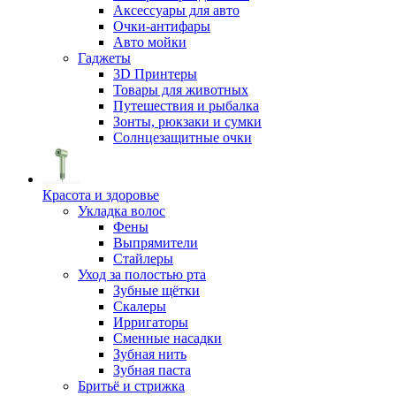
Аксессуары для авто
Очки-антифары
Авто мойки
Гаджеты
3D Принтеры
Товары для животных
Путешествия и рыбалка
Зонты, рюкзаки и сумки
Солнцезащитные очки
Красота и здоровье
Укладка волос
Фены
Выпрямители
Стайлеры
Уход за полостью рта
Зубные щётки
Скалеры
Ирригаторы
Сменные насадки
Зубная нить
Зубная паста
Бритьё и стрижка