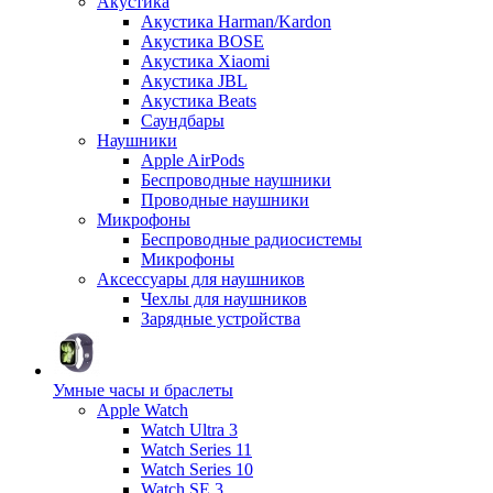
Акустика
Акустика Harman/Kardon
Акустика BOSE
Акустика Xiaomi
Акустика JBL
Акустика Beats
Саундбары
Наушники
Apple AirPods
Беспроводные наушники
Проводные наушники
Микрофоны
Беспроводные радиосистемы
Микрофоны
Аксессуары для наушников
Чехлы для наушников
Зарядные устройства
Умные часы и браслеты
Apple Watch
Watch Ultra 3
Watch Series 11
Watch Series 10
Watch SE 3