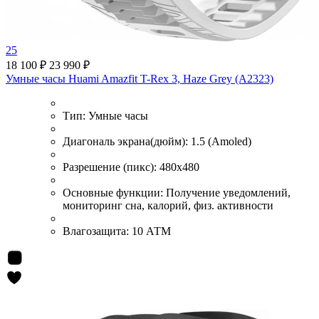
25
18 100 ₽
23 990 ₽
Умные часы Huami Amazfit T-Rex 3, Haze Grey (A2323)
Тип:
Умные часы
Диагональ экрана(дюйм):
1.5 (Amoled)
Разрешение (пикс):
480x480
Основные функции:
Получение уведомлений,
мониторинг сна, калорий, физ. активности
Влагозащита:
10 АТМ