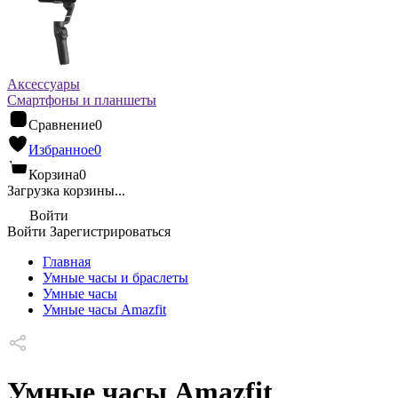
Аксессуары
Смартфоны и планшеты
Сравнение
0
Избранное
0
Корзина
0
Загрузка корзины...
Войти
Войти
Зарегистрироваться
Главная
Умные часы и браслеты
Умные часы
Умные часы Amazfit
Умные часы Amazfit