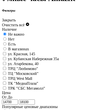
Фильтры
Закрыть
Очистить всё
Наличие
Не важно
Нет
Есть
В магазинах
ул. Красная, 145
ул. Кубанская Набережная 35а
ул. Атарбекова, 40
ТРЦ "Любимово"
ТЦ "Московский"
ТРЦ West Mall
ТК "МедиаПлаза"
ТРК "СБС Мегамолл"
Цена
От
До
Популярные ценовые диапазоны