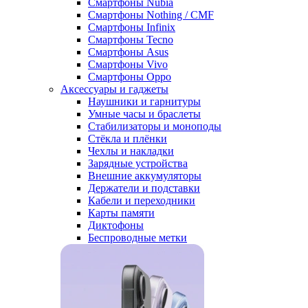
Смартфоны Nubia
Смартфоны Nothing / CMF
Смартфоны Infinix
Смартфоны Tecno
Смартфоны Asus
Смартфоны Vivo
Смартфоны Oppo
Аксессуары и гаджеты
Наушники и гарнитуры
Умные часы и браслеты
Стабилизаторы и моноподы
Стёкла и плёнки
Чехлы и накладки
Зарядные устройства
Внешние аккумуляторы
Держатели и подставки
Кабели и переходники
Карты памяти
Диктофоны
Беспроводные метки