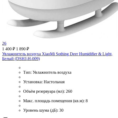
26
1 400 ₽
1 890 ₽
Увлажнитель воздуха XiaoMi Sothing Deer Humidifier & Light,
Белый (DSHJ-H-009)
Тип:
Увлажнитель воздуха
Установка:
Настольная
Объём резервуара (мл):
260
Макс. площадь помещения (кв.м):
8
Уровень шума (дБ):
30