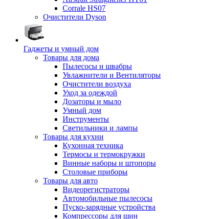
Corrale HS07
Очистители Dyson
Гаджеты и умный дом
Товары для дома
Пылесосы и швабры
Увлажнители и Вентиляторы
Очистители воздуха
Уход за одеждой
Дозаторы и мыло
Умный дом
Инструменты
Светильники и лампы
Товары для кухни
Кухонная техника
Термосы и термокружки
Винные наборы и штопоры
Столовые приборы
Товары для авто
Видеорегистраторы
Автомобильные пылесосы
Пуско-зарядные устройства
Компрессоры для шин