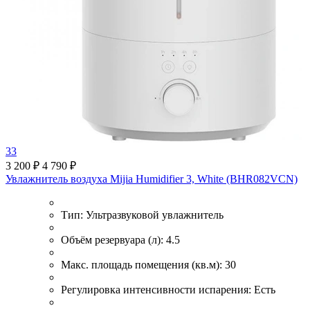
33
3 200 ₽
4 790 ₽
Увлажнитель воздуха Mijia Humidifier 3, White (BHR082VCN)
Тип:
Ультразвуковой увлажнитель
Объём резервуара (л):
4.5
Макс. площадь помещения (кв.м):
30
Регулировка интенсивности испарения:
Есть