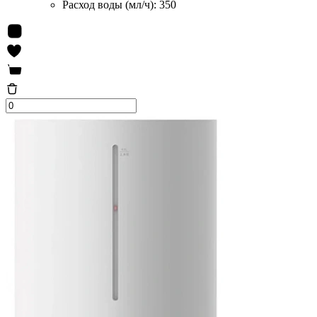
Расход воды (мл/ч):
350