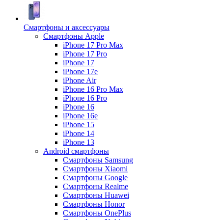
Смартфоны и аксессуары
Смартфоны Apple
iPhone 17 Pro Max
iPhone 17 Pro
iPhone 17
iPhone 17e
iPhone Air
iPhone 16 Pro Max
iPhone 16 Pro
iPhone 16
iPhone 16e
iPhone 15
iPhone 14
iPhone 13
Android cмартфоны
Смартфоны Samsung
Смартфоны Xiaomi
Смартфоны Google
Смартфоны Realme
Смартфоны Huawei
Смартфоны Honor
Смартфоны OnePlus