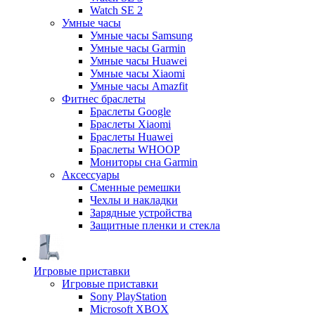
Watch SE 2
Умные часы
Умные часы Samsung
Умные часы Garmin
Умные часы Huawei
Умные часы Xiaomi
Умные часы Amazfit
Фитнес браслеты
Браслеты Google
Браслеты Xiaomi
Браслеты Huawei
Браслеты WHOOP
Мониторы сна Garmin
Аксессуары
Сменные ремешки
Чехлы и накладки
Зарядные устройства
Защитные пленки и стекла
Игровые приставки
Игровые приставки
Sony PlayStation
Microsoft XBOX