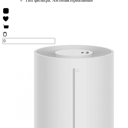
Тип фильтра:
Антибактериальный