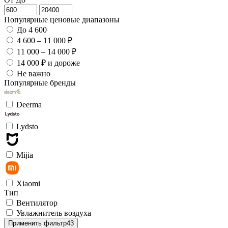
Популярные ценовые диапазоны
До 4 600
4 600 – 11 000 ₽
11 000 – 14 000 ₽
14 000 ₽ и дороже
Не важно
Популярные бренды
Deerma
Lydsto
Mijia
Xiaomi
Тип
Вентилятор
Увлажнитель воздуха
Применить фильтр
43