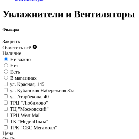
Увлажнители и Вентиляторы
Фильтры
Закрыть
Очистить всё
Наличие
Не важно
Нет
Есть
В магазинах
ул. Красная, 145
ул. Кубанская Набережная 35а
ул. Атарбекова, 40
ТРЦ "Любимово"
ТЦ "Московский"
ТРЦ West Mall
ТК "МедиаПлаза"
ТРК "СБС Мегамолл"
Цена
От
До