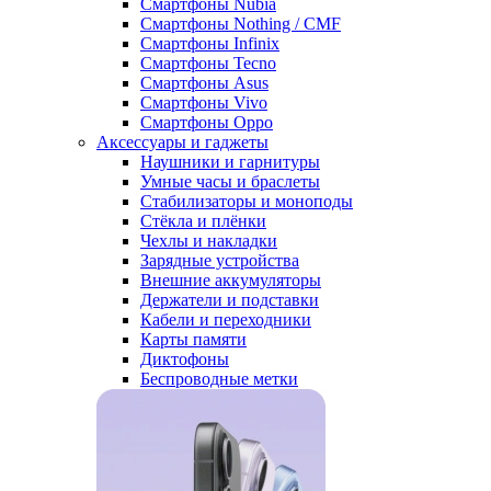
Смартфоны Nubia
Смартфоны Nothing / CMF
Смартфоны Infinix
Смартфоны Tecno
Смартфоны Asus
Смартфоны Vivo
Смартфоны Oppo
Аксессуары и гаджеты
Наушники и гарнитуры
Умные часы и браслеты
Стабилизаторы и моноподы
Стёкла и плёнки
Чехлы и накладки
Зарядные устройства
Внешние аккумуляторы
Держатели и подставки
Кабели и переходники
Карты памяти
Диктофоны
Беспроводные метки