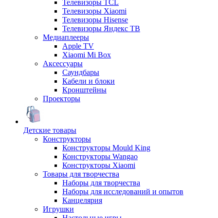
Телевизоры TCL
Телевизоры Xiaomi
Телевизоры Hisense
Телевизоры Яндекс ТВ
Медиаплееры
Apple TV
Xiaomi Mi Box
Аксессуары
Саундбары
Кабели и блоки
Кронштейны
Проекторы
Детские товары
Конструкторы
Конструкторы Mould King
Конструкторы Wangao
Конструкторы Xiaomi
Товары для творчества
Наборы для творчества
Наборы для исследований и опытов
Канцелярия
Игрушки
Настольные игры