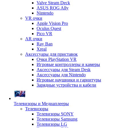
Valve Steam Deck
ASUS ROG Ally
Nintendo
VR очки
Apple Vision Pro
Oculus Quest
Pico VR
AR очки
Ray Ban
Xreal
Аксессуары для приставок
Очки PlayStation VR
Игровые контроллеры и камеры
Аксессуары для Steam Desk
Аксессуары для Nintendo
Игровые наушники и гарнитуры
Зарядные устройства и кабели
Телевизоры и Медиаплееры
Телевизоры
Телевизоры SONY
Телевизоры Samsung
Телевизоры LG