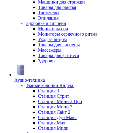
Машинки для стрижки
Товары для бритья
Триммеры
Эпиляция
Здоровье и гигиена
Мониторы сна
Мониторы сердечного ритма
Уход за лицом
Товары для гигиены
Массажеры
Товары для фитнеса
Здоровье
Аудио-техника
Умные колонки Яндекс
Станция 3
Станция Стрит
Станция Мини 3 Про
Станция Мини 3
Станция Лайт 2
Станция Дуо Макс
Станция Max
Станция Миди