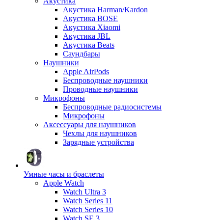
Акустика
Акустика Harman/Kardon
Акустика BOSE
Акустика Xiaomi
Акустика JBL
Акустика Beats
Саундбары
Наушники
Apple AirPods
Беспроводные наушники
Проводные наушники
Микрофоны
Беспроводные радиосистемы
Микрофоны
Аксессуары для наушников
Чехлы для наушников
Зарядные устройства
Умные часы и браслеты
Apple Watch
Watch Ultra 3
Watch Series 11
Watch Series 10
Watch SE 3