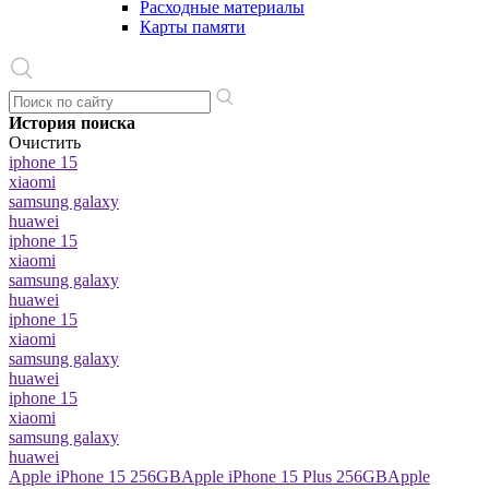
Расходные материалы
Карты памяти
История поиска
Очистить
iphone 15
xiaomi
samsung galaxy
huawei
iphone 15
xiaomi
samsung galaxy
huawei
iphone 15
xiaomi
samsung galaxy
huawei
iphone 15
xiaomi
samsung galaxy
huawei
Apple iPhone 15 256GB
Apple iPhone 15 Plus 256GB
Apple