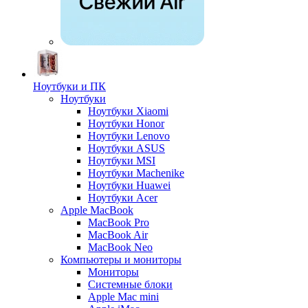
Ноутбуки и ПК
Ноутбуки
Ноутбуки Xiaomi
Ноутбуки Honor
Ноутбуки Lenovo
Ноутбуки ASUS
Ноутбуки MSI
Ноутбуки Machenike
Ноутбуки Huawei
Ноутбуки Acer
Apple MacBook
MacBook Pro
MacBook Air
MacBook Neo
Компьютеры и мониторы
Мониторы
Системные блоки
Apple Mac mini