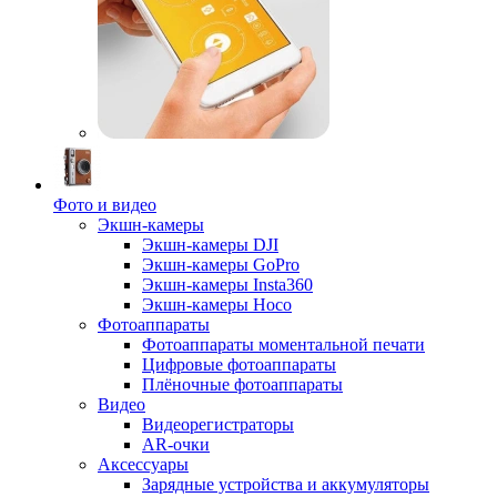
Фото и видео
Экшн-камеры
Экшн-камеры DJI
Экшн-камеры GoPro
Экшн-камеры Insta360
Экшн-камеры Hoco
Фотоаппараты
Фотоаппараты моментальной печати
Цифровые фотоаппараты
Плёночные фотоаппараты
Видео
Видеорегистраторы
AR-очки
Аксессуары
Зарядные устройства и аккумуляторы