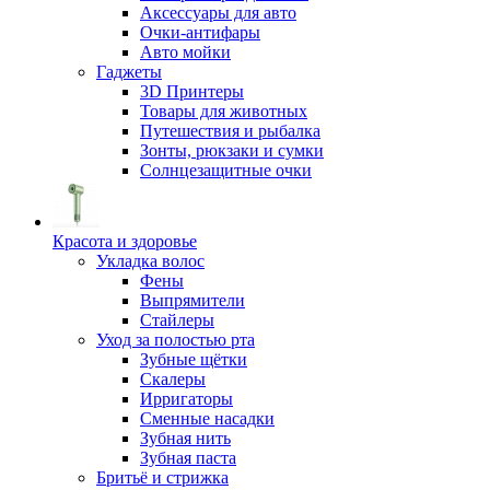
Аксессуары для авто
Очки-антифары
Авто мойки
Гаджеты
3D Принтеры
Товары для животных
Путешествия и рыбалка
Зонты, рюкзаки и сумки
Солнцезащитные очки
Красота и здоровье
Укладка волос
Фены
Выпрямители
Стайлеры
Уход за полостью рта
Зубные щётки
Скалеры
Ирригаторы
Сменные насадки
Зубная нить
Зубная паста
Бритьё и стрижка