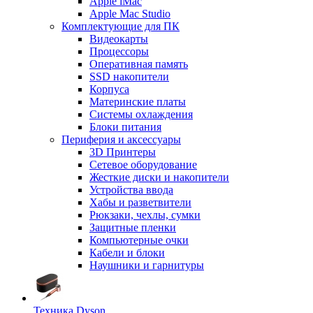
Apple iMac
Apple Mac Studio
Комплектующие для ПК
Видеокарты
Процессоры
Оперативная память
SSD накопители
Корпуса
Материнские платы
Системы охлаждения
Блоки питания
Периферия и аксессуары
3D Принтеры
Сетевое оборудование
Жесткие диски и накопители
Устройства ввода
Хабы и разветвители
Рюкзаки, чехлы, сумки
Защитные пленки
Компьютерные очки
Кабели и блоки
Наушники и гарнитуры
Техника Dyson