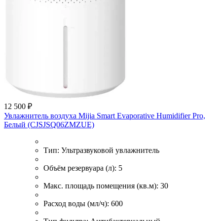
12 500 ₽
Увлажнитель воздуха Mijia Smart Evaporative Humidifier Pro,
Белый (CJSJSQ06ZMZUE)
Тип:
Ультразвуковой увлажнитель
Объём резервуара (л):
5
Макс. площадь помещения (кв.м):
30
Расход воды (мл/ч):
600