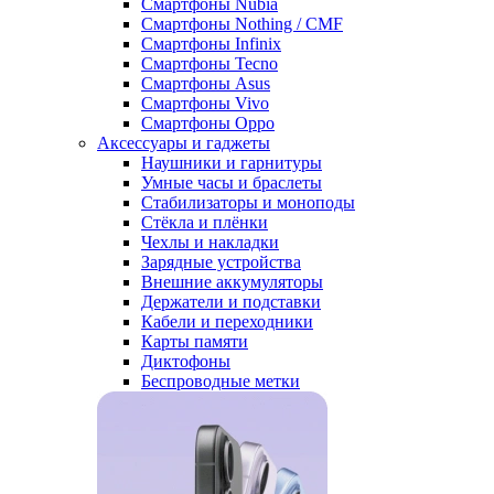
Смартфоны Nubia
Смартфоны Nothing / CMF
Смартфоны Infinix
Смартфоны Tecno
Смартфоны Asus
Смартфоны Vivo
Смартфоны Oppo
Аксессуары и гаджеты
Наушники и гарнитуры
Умные часы и браслеты
Стабилизаторы и моноподы
Стёкла и плёнки
Чехлы и накладки
Зарядные устройства
Внешние аккумуляторы
Держатели и подставки
Кабели и переходники
Карты памяти
Диктофоны
Беспроводные метки