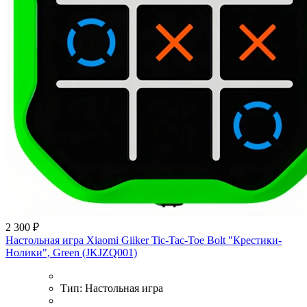
2 300 ₽
Настольная игра Xiaomi Giiker Tic-Tac-Toe Bolt "Крестики-
Нолики", Green (JKJZQ001)
Тип:
Настольная игра