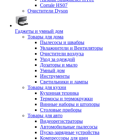
Corrale HS07
Очистители Dyson
Гаджеты и умный дом
Товары для дома
Пылесосы и швабры
Увлажнители и Вентиляторы
Очистители воздуха
Уход за одеждой
Дозаторы и мыло
Умный дом
Инструменты
Светильники и лампы
Товары для кухни
Кухонная техника
Термосы и термокружки
Винные наборы и штопоры
Столовые приборы
Товары для авто
Видеорегистраторы
Автомобильные пылесосы
Пуско-зарядные устройства
Компрессоры для шин