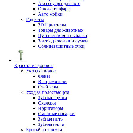
Аксессуары для авто
Очки-антифары
Авто мойки
Гаджеты
3D Принтеры
Товары для животных
Путешествия и рыбалка
Зонты, рюкзаки и сумки
Солнцезащитные очки
Красота и здоровье
Укладка волос
Фены
Выпрямители
Стайлеры
Уход за полостью рта
Зубные щётки
Скалеры
Ирригаторы
Сменные насадки
Зубная нить
Зубная паста
Бритьё и стрижка