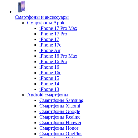
Смартфоны и аксессуары
Смартфоны Apple
iPhone 17 Pro Max
iPhone 17 Pro
iPhone 17
iPhone 17e
iPhone Air
iPhone 16 Pro Max
iPhone 16 Pro
iPhone 16
iPhone 16e
iPhone 15
iPhone 14
iPhone 13
Android cмартфоны
Смартфоны Samsung
Смартфоны Xiaomi
Смартфоны Google
Смартфоны Realme
Смартфоны Huawei
Смартфоны Honor
Смартфоны OnePlus