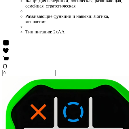
Жанр:
Для вечеринки, логическая, развивающая,
семейная, стратегическая
Развивающие функции и навыки:
Логика,
мышление
Тип питания:
2хАА