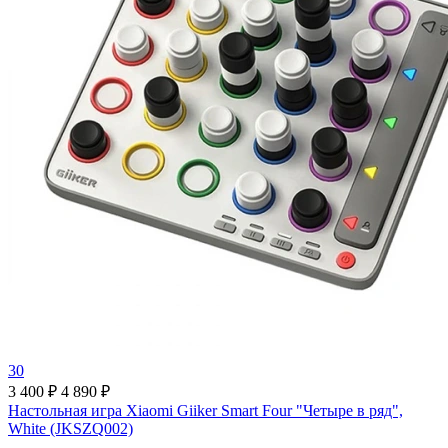
30
3 400 ₽
4 890 ₽
Настольная игра Xiaomi Giiker Smart Four "Четыре в ряд",
White (JKSZQ002)