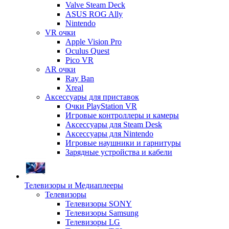
Valve Steam Deck
ASUS ROG Ally
Nintendo
VR очки
Apple Vision Pro
Oculus Quest
Pico VR
AR очки
Ray Ban
Xreal
Аксессуары для приставок
Очки PlayStation VR
Игровые контроллеры и камеры
Аксессуары для Steam Desk
Аксессуары для Nintendo
Игровые наушники и гарнитуры
Зарядные устройства и кабели
Телевизоры и Медиаплееры
Телевизоры
Телевизоры SONY
Телевизоры Samsung
Телевизоры LG