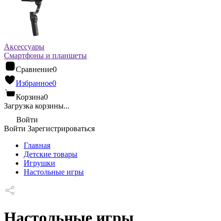
Аксессуары
Смартфоны и планшеты
Сравнение
0
Избранное
0
Корзина
0
Загрузка корзины...
Войти
Войти
Зарегистрироваться
Главная
Детские товары
Игрушки
Настольные игры
Настольные игры