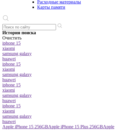
Расходные материалы
Карты памяти
История поиска
Очистить
iphone 15
xiaomi
samsung galaxy
huawei
iphone 15
xiaomi
samsung galaxy
huawei
iphone 15
xiaomi
samsung galaxy
huawei
iphone 15
xiaomi
samsung galaxy
huawei
Apple iPhone 15 256GB
Apple iPhone 15 Plus 256GB
Apple