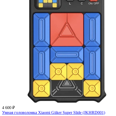
4 600 ₽
Умная головоломка Xiaomi Giiker Super Slide (JKHRD001)