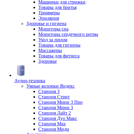
Машинки для стрижки
Товары для бритья
Триммеры
Эпиляция
Здоровье и гигиена
Мониторы сна
Мониторы сердечного ритма
Уход за лицом
Товары для гигиены
Массажеры
Товары для фитнеса
Здоровье
Аудио-техника
Умные колонки Яндекс
Станция 3
Станция Стрит
Станция Мини 3 Про
Станция Мини 3
Станция Лайт 2
Станция Дуо Макс
Станция Max
Станция Миди