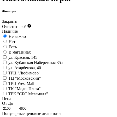
Фильтры
Закрыть
Очистить всё
Наличие
Не важно
Нет
Есть
В магазинах
ул. Красная, 145
ул. Кубанская Набережная 35а
ул. Атарбекова, 40
ТРЦ "Любимово"
ТЦ "Московский"
ТРЦ West Mall
ТК "МедиаПлаза"
ТРК "СБС Мегамолл"
Цена
От
До
Популярные ценовые диапазоны