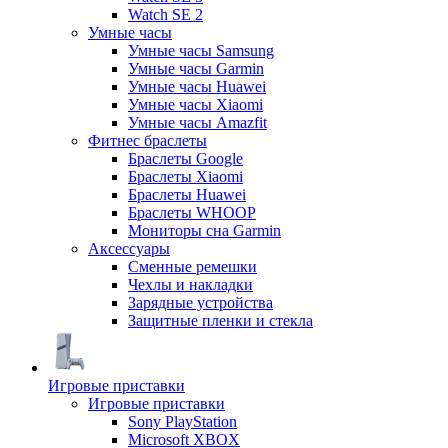
Watch SE 2
Умные часы
Умные часы Samsung
Умные часы Garmin
Умные часы Huawei
Умные часы Xiaomi
Умные часы Amazfit
Фитнес браслеты
Браслеты Google
Браслеты Xiaomi
Браслеты Huawei
Браслеты WHOOP
Мониторы сна Garmin
Аксессуары
Сменные ремешки
Чехлы и накладки
Зарядные устройства
Защитные пленки и стекла
Игровые приставки
Игровые приставки
Sony PlayStation
Microsoft XBOX