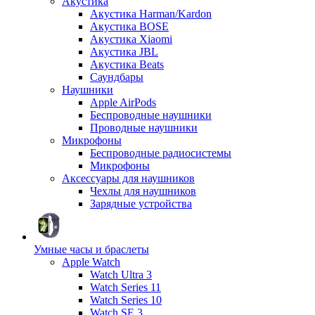
Акустика
Акустика Harman/Kardon
Акустика BOSE
Акустика Xiaomi
Акустика JBL
Акустика Beats
Саундбары
Наушники
Apple AirPods
Беспроводные наушники
Проводные наушники
Микрофоны
Беспроводные радиосистемы
Микрофоны
Аксессуары для наушников
Чехлы для наушников
Зарядные устройства
Умные часы и браслеты
Apple Watch
Watch Ultra 3
Watch Series 11
Watch Series 10
Watch SE 3