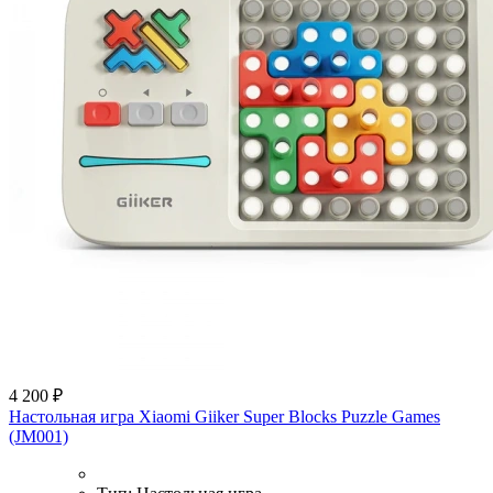
4 200 ₽
Настольная игра Xiaomi Giiker Super Blocks Puzzle Games
(JM001)