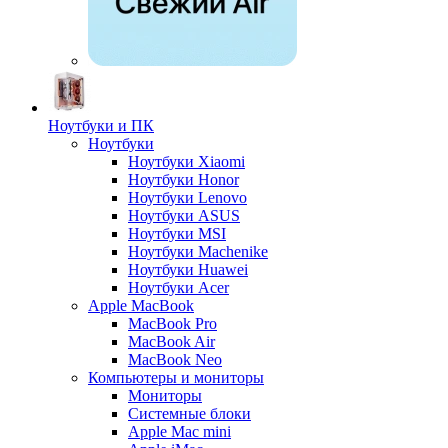
Ноутбуки и ПК
Ноутбуки
Ноутбуки Xiaomi
Ноутбуки Honor
Ноутбуки Lenovo
Ноутбуки ASUS
Ноутбуки MSI
Ноутбуки Machenike
Ноутбуки Huawei
Ноутбуки Acer
Apple MacBook
MacBook Pro
MacBook Air
MacBook Neo
Компьютеры и мониторы
Мониторы
Системные блоки
Apple Mac mini