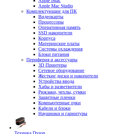
Apple iMac
Apple Mac Studio
Комплектующие для ПК
Видеокарты
Процессоры
Оперативная память
SSD накопители
Корпуса
Материнские платы
Системы охлаждения
Блоки питания
Периферия и аксессуары
3D Принтеры
Сетевое оборудование
Жесткие диски и накопители
Устройства ввода
Хабы и разветвители
Рюкзаки, чехлы, сумки
Защитные пленки
Компьютерные очки
Кабели и блоки
Наушники и гарнитуры
Техника Dyson