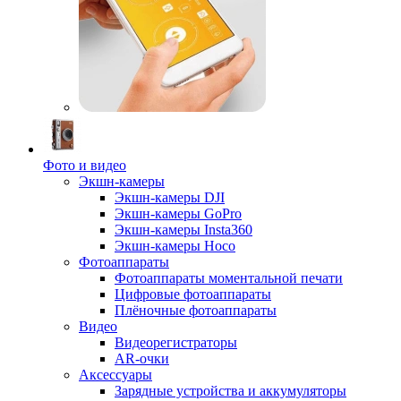
Фото и видео
Экшн-камеры
Экшн-камеры DJI
Экшн-камеры GoPro
Экшн-камеры Insta360
Экшн-камеры Hoco
Фотоаппараты
Фотоаппараты моментальной печати
Цифровые фотоаппараты
Плёночные фотоаппараты
Видео
Видеорегистраторы
AR-очки
Аксессуары
Зарядные устройства и аккумуляторы