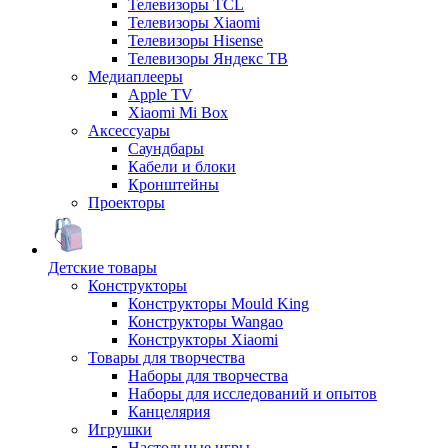
Телевизоры TCL
Телевизоры Xiaomi
Телевизоры Hisense
Телевизоры Яндекс ТВ
Медиаплееры
Apple TV
Xiaomi Mi Box
Аксессуары
Саундбары
Кабели и блоки
Кронштейны
Проекторы
Детские товары
Конструкторы
Конструкторы Mould King
Конструкторы Wangao
Конструкторы Xiaomi
Товары для творчества
Наборы для творчества
Наборы для исследований и опытов
Канцелярия
Игрушки
Настольные игры