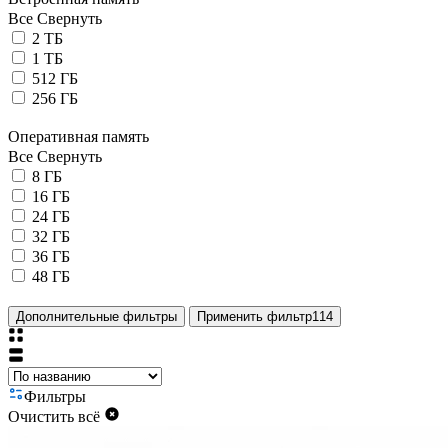
Все
Свернуть
2 ТБ
1 ТБ
512 ГБ
256 ГБ
Оперативная память
Все
Свернуть
8 ГБ
16 ГБ
24 ГБ
32 ГБ
36 ГБ
48 ГБ
Дополнительные фильтры
Применить фильтр
114
Фильтры
Очистить всё