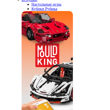
Настольные игры
Кубики Рубика