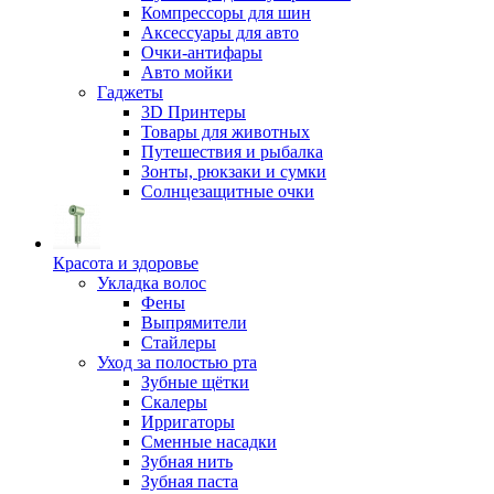
Компрессоры для шин
Аксессуары для авто
Очки-антифары
Авто мойки
Гаджеты
3D Принтеры
Товары для животных
Путешествия и рыбалка
Зонты, рюкзаки и сумки
Солнцезащитные очки
Красота и здоровье
Укладка волос
Фены
Выпрямители
Стайлеры
Уход за полостью рта
Зубные щётки
Скалеры
Ирригаторы
Сменные насадки
Зубная нить
Зубная паста