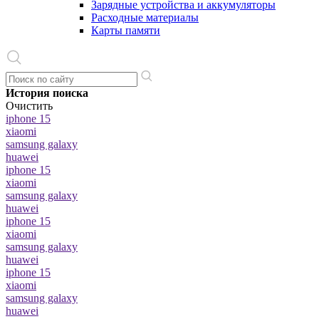
Зарядные устройства и аккумуляторы
Расходные материалы
Карты памяти
История поиска
Очистить
iphone 15
xiaomi
samsung galaxy
huawei
iphone 15
xiaomi
samsung galaxy
huawei
iphone 15
xiaomi
samsung galaxy
huawei
iphone 15
xiaomi
samsung galaxy
huawei