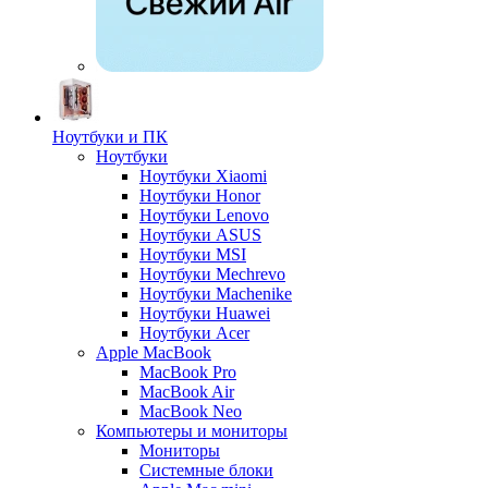
Ноутбуки и ПК
Ноутбуки
Ноутбуки Xiaomi
Ноутбуки Honor
Ноутбуки Lenovo
Ноутбуки ASUS
Ноутбуки MSI
Ноутбуки Mechrevo
Ноутбуки Machenike
Ноутбуки Huawei
Ноутбуки Acer
Apple MacBook
MacBook Pro
MacBook Air
MacBook Neo
Компьютеры и мониторы
Мониторы
Системные блоки