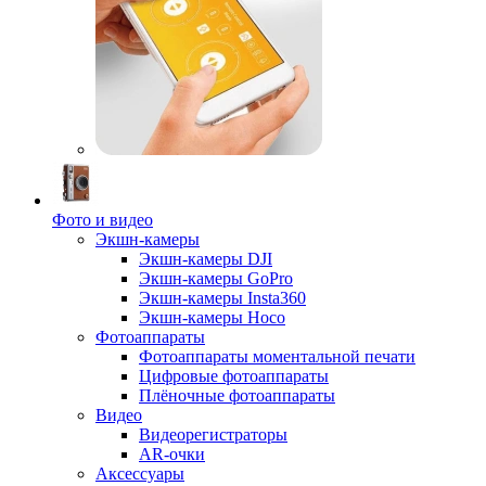
Фото и видео
Экшн-камеры
Экшн-камеры DJI
Экшн-камеры GoPro
Экшн-камеры Insta360
Экшн-камеры Hoco
Фотоаппараты
Фотоаппараты моментальной печати
Цифровые фотоаппараты
Плёночные фотоаппараты
Видео
Видеорегистраторы
AR-очки
Аксессуары