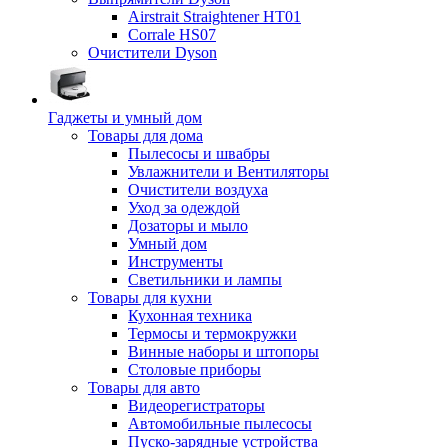
Airstrait Straightener HT01
Corrale HS07
Очистители Dyson
Гаджеты и умный дом
Товары для дома
Пылесосы и швабры
Увлажнители и Вентиляторы
Очистители воздуха
Уход за одеждой
Дозаторы и мыло
Умный дом
Инструменты
Светильники и лампы
Товары для кухни
Кухонная техника
Термосы и термокружки
Винные наборы и штопоры
Столовые приборы
Товары для авто
Видеорегистраторы
Автомобильные пылесосы
Пуско-зарядные устройства