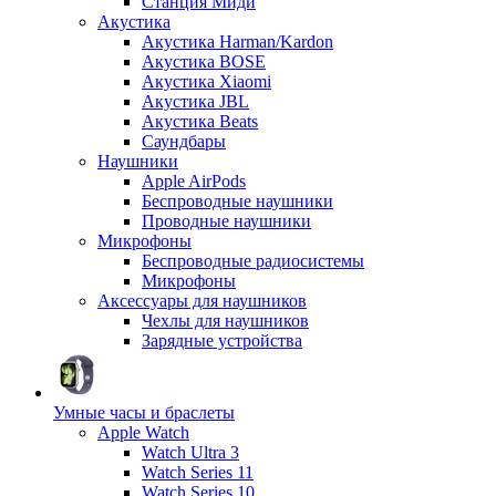
Станция Миди
Акустика
Акустика Harman/Kardon
Акустика BOSE
Акустика Xiaomi
Акустика JBL
Акустика Beats
Саундбары
Наушники
Apple AirPods
Беспроводные наушники
Проводные наушники
Микрофоны
Беспроводные радиосистемы
Микрофоны
Аксессуары для наушников
Чехлы для наушников
Зарядные устройства
Умные часы и браслеты
Apple Watch
Watch Ultra 3
Watch Series 11
Watch Series 10