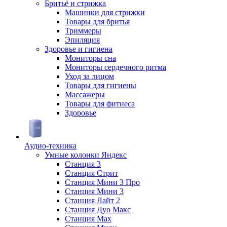
Бритьё и стрижка
Машинки для стрижки
Товары для бритья
Триммеры
Эпиляция
Здоровье и гигиена
Мониторы сна
Мониторы сердечного ритма
Уход за лицом
Товары для гигиены
Массажеры
Товары для фитнеса
Здоровье
Аудио-техника
Умные колонки Яндекс
Станция 3
Станция Стрит
Станция Мини 3 Про
Станция Мини 3
Станция Лайт 2
Станция Дуо Макс
Станция Max