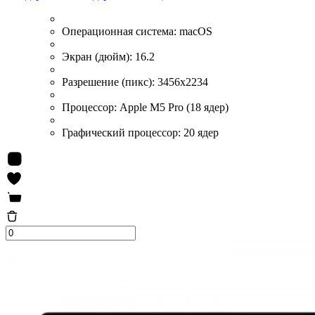
Операционная система:
macOS
Экран (дюйм):
16.2
Разрешение (пикс):
3456х2234
Процессор:
Apple M5 Pro (18 ядер)
Графический процессор:
20 ядер