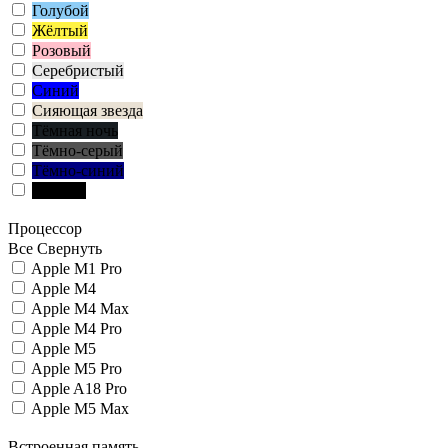
Голубой
Жёлтый
Розовый
Серебристый
Синий
Сияющая звезда
Тёмная ночь
Тёмно-серый
Тёмно-синий
Чёрный
Процессор
Все
Свернуть
Apple M1 Pro
Apple M4
Apple M4 Max
Apple M4 Pro
Apple M5
Apple M5 Pro
Apple A18 Pro
Apple M5 Max
Встроенная память