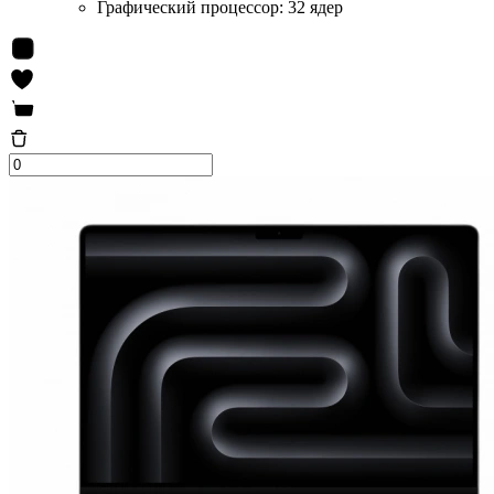
Графический процессор:
32 ядер