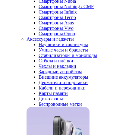
Смартфоны Nubia
Смартфоны Nothing / CMF
Смартфоны Infinix
Смартфоны Tecno
Смартфоны Asus
Смартфоны Vivo
Смартфоны Oppo
Аксессуары и гаджеты
Наушники и гарнитуры
Умные часы и браслеты
Стабилизаторы и моноподы
Стёкла и плёнки
Чехлы и накладки
Зарядные устройства
Внешние аккумуляторы
Держатели и подставки
Кабели и переходники
Карты памяти
Диктофоны
Беспроводные метки