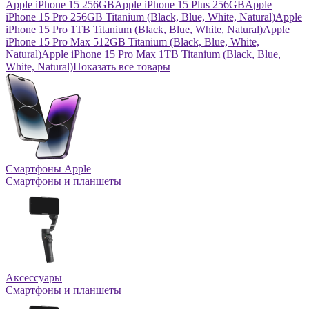
Apple iPhone 15 256GB
Apple iPhone 15 Plus 256GB
Apple
iPhone 15 Pro 256GB Titanium (Black, Blue, White, Natural)
Apple
iPhone 15 Pro 1TB Titanium (Black, Blue, White, Natural)
Apple
iPhone 15 Pro Max 512GB Titanium (Black, Blue, White,
Natural)
Apple iPhone 15 Pro Max 1TB Titanium (Black, Blue,
White, Natural)
Показать все товары
Смартфоны Apple
Смартфоны и планшеты
Аксессуары
Смартфоны и планшеты