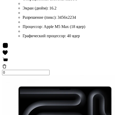
Экран (дюйм):
16.2
Разрешение (пикс):
3456х2234
Процессор:
Apple M5 Max (18 ядер)
Графический процессор:
40 ядер