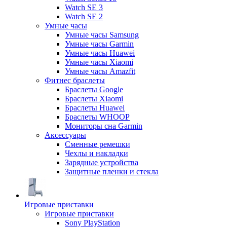
Watch SE 3
Watch SE 2
Умные часы
Умные часы Samsung
Умные часы Garmin
Умные часы Huawei
Умные часы Xiaomi
Умные часы Amazfit
Фитнес браслеты
Браслеты Google
Браслеты Xiaomi
Браслеты Huawei
Браслеты WHOOP
Мониторы сна Garmin
Аксессуары
Сменные ремешки
Чехлы и накладки
Зарядные устройства
Защитные пленки и стекла
Игровые приставки
Игровые приставки
Sony PlayStation