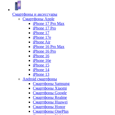
Смартфоны и аксессуары
Смартфоны Apple
iPhone 17 Pro Max
iPhone 17 Pro
iPhone 17
iPhone 17e
iPhone Air
iPhone 16 Pro Max
iPhone 16 Pro
iPhone 16
iPhone 16e
iPhone 15
iPhone 14
iPhone 13
Android cмартфоны
Смартфоны Samsung
Смартфоны Xiaomi
Смартфоны Google
Смартфоны Realme
Смартфоны Huawei
Смартфоны Honor
Смартфоны OnePlus