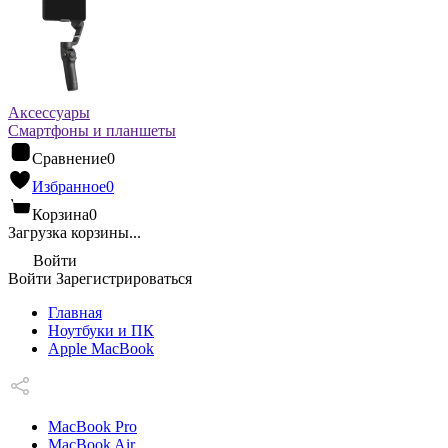
Аксессуары
Смартфоны и планшеты
Сравнение
0
Избранное
0
Корзина
0
Загрузка корзины...
Войти
Войти
Зарегистрироваться
Главная
Ноутбуки и ПК
Apple MacBook
MacBook Pro
MacBook Air