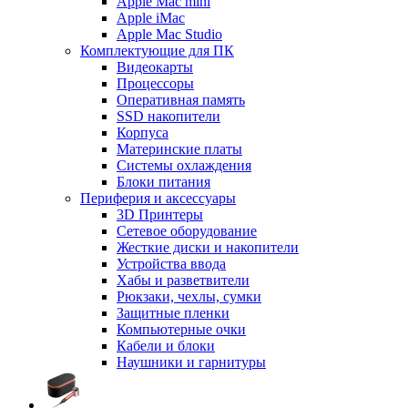
Apple Mac mini
Apple iMac
Apple Mac Studio
Комплектующие для ПК
Видеокарты
Процессоры
Оперативная память
SSD накопители
Корпуса
Материнские платы
Системы охлаждения
Блоки питания
Периферия и аксессуары
3D Принтеры
Сетевое оборудование
Жесткие диски и накопители
Устройства ввода
Хабы и разветвители
Рюкзаки, чехлы, сумки
Защитные пленки
Компьютерные очки
Кабели и блоки
Наушники и гарнитуры