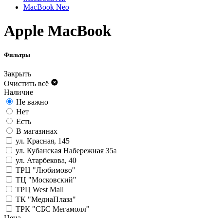
MacBook Neo
Apple MacBook
Фильтры
Закрыть
Очистить всё
Наличие
Не важно
Нет
Есть
В магазинах
ул. Красная, 145
ул. Кубанская Набережная 35а
ул. Атарбекова, 40
ТРЦ "Любимово"
ТЦ "Московский"
ТРЦ West Mall
ТК "МедиаПлаза"
ТРК "СБС Мегамолл"
Цена