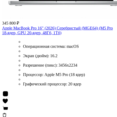
345 800 ₽
Apple MacBook Pro 16" (2026) Серебристый (MGE64) (M5 Pro
18-ядер, GPU 20-ядер, 48Гб, 1Тб)
Операционная система:
macOS
Экран (дюйм):
16.2
Разрешение (пикс):
3456х2234
Процессор:
Apple M5 Pro (18 ядер)
Графический процессор:
20 ядер