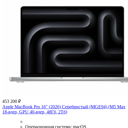
453 200 ₽
Apple MacBook Pro 16" (2026) Серебристый (MGE94) (M5 Max
18-ядер, GPU 40-ядер, 48Гб, 2Тб)
Операционная система:
macOS