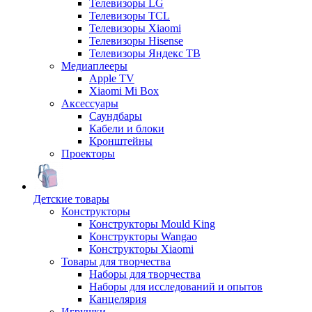
Телевизоры LG
Телевизоры TCL
Телевизоры Xiaomi
Телевизоры Hisense
Телевизоры Яндекс ТВ
Медиаплееры
Apple TV
Xiaomi Mi Box
Аксессуары
Саундбары
Кабели и блоки
Кронштейны
Проекторы
Детские товары
Конструкторы
Конструкторы Mould King
Конструкторы Wangao
Конструкторы Xiaomi
Товары для творчества
Наборы для творчества
Наборы для исследований и опытов
Канцелярия
Игрушки