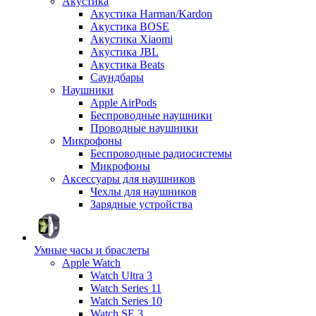
Акустика
Акустика Harman/Kardon
Акустика BOSE
Акустика Xiaomi
Акустика JBL
Акустика Beats
Саундбары
Наушники
Apple AirPods
Беспроводные наушники
Проводные наушники
Микрофоны
Беспроводные радиосистемы
Микрофоны
Аксессуары для наушников
Чехлы для наушников
Зарядные устройства
Умные часы и браслеты
Apple Watch
Watch Ultra 3
Watch Series 11
Watch Series 10
Watch SE 3