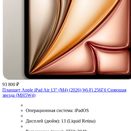
93 800 ₽
Планшет Apple iPad Air 13" (M4) (2026) Wi-Fi 256Гб Сияющая
звезда (MH5W4)
Операционная система:
iPadOS
Дисплей (дюйм):
13 (Liquid Retina)