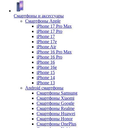
Смартфоны и аксессуары
Смартфоны Apple
iPhone 17 Pro Max
iPhone 17 Pro
iPhone 17
iPhone 17e
iPhone Air
iPhone 16 Pro Max
iPhone 16 Pro
iPhone 16
iPhone 16e
iPhone 15
iPhone 14
iPhone 13
Android cмартфоны
Смартфоны Samsung
Смартфоны Xiaomi
Смартфоны Google
Смартфоны Realme
Смартфоны Huawei
Смартфоны Honor
Смартфоны OnePlus