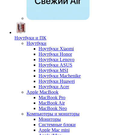
Ноутбуки и ПК
Ноутбуки
Ноутбуки Xiaomi
Ноутбуки Honor
Ноутбуки Lenovo
Ноутбуки ASUS
Ноутбуки MSI
Ноутбуки Machenike
Ноутбуки Huawei
Ноутбуки Acer
Apple MacBook
MacBook Pro
MacBook Air
MacBook Neo
Компьютеры и мониторы
Мониторы
Системные блоки
Apple Mac mini