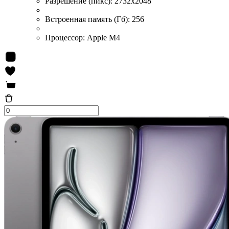
Разрешение (пикс):
2732x2048
Встроенная память (Гб):
256
Процессор:
Apple M4