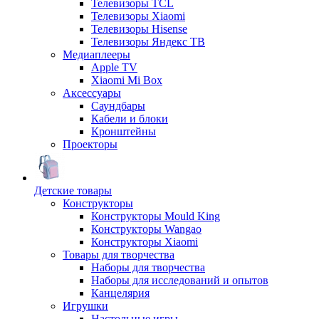
Телевизоры TCL
Телевизоры Xiaomi
Телевизоры Hisense
Телевизоры Яндекс ТВ
Медиаплееры
Apple TV
Xiaomi Mi Box
Аксессуары
Саундбары
Кабели и блоки
Кронштейны
Проекторы
Детские товары
Конструкторы
Конструкторы Mould King
Конструкторы Wangao
Конструкторы Xiaomi
Товары для творчества
Наборы для творчества
Наборы для исследований и опытов
Канцелярия
Игрушки
Настольные игры