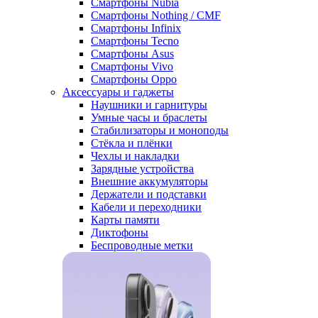
Смартфоны Nubia
Смартфоны Nothing / CMF
Смартфоны Infinix
Смартфоны Tecno
Смартфоны Asus
Смартфоны Vivo
Смартфоны Oppo
Аксессуары и гаджеты
Наушники и гарнитуры
Умные часы и браслеты
Стабилизаторы и моноподы
Стёкла и плёнки
Чехлы и накладки
Зарядные устройства
Внешние аккумуляторы
Держатели и подставки
Кабели и переходники
Карты памяти
Диктофоны
Беспроводные метки