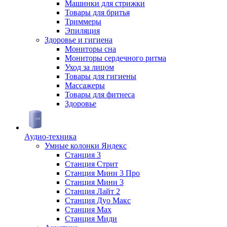
Машинки для стрижки
Товары для бритья
Триммеры
Эпиляция
Здоровье и гигиена
Мониторы сна
Мониторы сердечного ритма
Уход за лицом
Товары для гигиены
Массажеры
Товары для фитнеса
Здоровье
Аудио-техника
Умные колонки Яндекс
Станция 3
Станция Стрит
Станция Мини 3 Про
Станция Мини 3
Станция Лайт 2
Станция Дуо Макс
Станция Max
Станция Миди