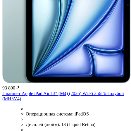
93 800 ₽
Планшет Apple iPad Air 13" (M4) (2026) Wi-Fi 256Гб Голубой
(MH5V4)
Операционная система:
iPadOS
Дисплей (дюйм):
13 (Liquid Retina)