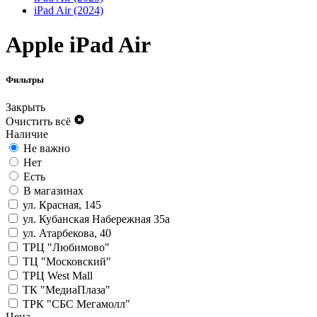
iPad Air (2024)
Apple iPad Air
Фильтры
Закрыть
Очистить всё
Наличие
Не важно
Нет
Есть
В магазинах
ул. Красная, 145
ул. Кубанская Набережная 35а
ул. Атарбекова, 40
ТРЦ "Любимово"
ТЦ "Московский"
ТРЦ West Mall
ТК "МедиаПлаза"
ТРК "СБС Мегамолл"
Цена