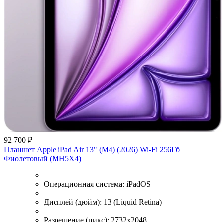
92 700 ₽
Планшет Apple iPad Air 13" (M4) (2026) Wi-Fi 256Гб
Фиолетовый (MH5X4)
Операционная система:
iPadOS
Дисплей (дюйм):
13 (Liquid Retina)
Разрешение (пикс):
2732x2048