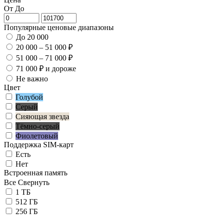
От
До
Популярные ценовые диапазоны
До 20 000
20 000 – 51 000 ₽
51 000 – 71 000 ₽
71 000 ₽ и дороже
Не важно
Цвет
Голубой
Серый
Сияющая звезда
Тёмно-серый
Фиолетовый
Поддержка SIM-карт
Есть
Нет
Встроенная память
Все
Свернуть
1 ТБ
512 ГБ
256 ГБ