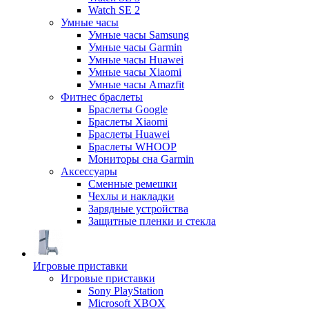
Watch SE 2
Умные часы
Умные часы Samsung
Умные часы Garmin
Умные часы Huawei
Умные часы Xiaomi
Умные часы Amazfit
Фитнес браслеты
Браслеты Google
Браслеты Xiaomi
Браслеты Huawei
Браслеты WHOOP
Мониторы сна Garmin
Аксессуары
Сменные ремешки
Чехлы и накладки
Зарядные устройства
Защитные пленки и стекла
Игровые приставки
Игровые приставки
Sony PlayStation
Microsoft XBOX