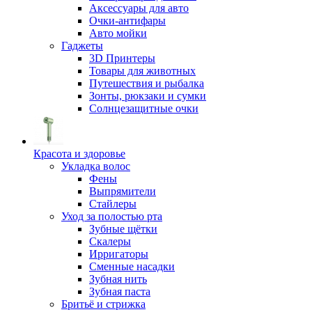
Аксессуары для авто
Очки-антифары
Авто мойки
Гаджеты
3D Принтеры
Товары для животных
Путешествия и рыбалка
Зонты, рюкзаки и сумки
Солнцезащитные очки
Красота и здоровье
Укладка волос
Фены
Выпрямители
Стайлеры
Уход за полостью рта
Зубные щётки
Скалеры
Ирригаторы
Сменные насадки
Зубная нить
Зубная паста
Бритьё и стрижка