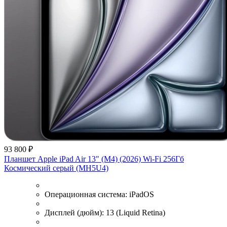
93 800 ₽
Планшет Apple iPad Air 13" (M4) (2026) Wi-Fi 256Гб
Космический серый (MH5U4)
Операционная система:
iPadOS
Дисплей (дюйм):
13 (Liquid Retina)