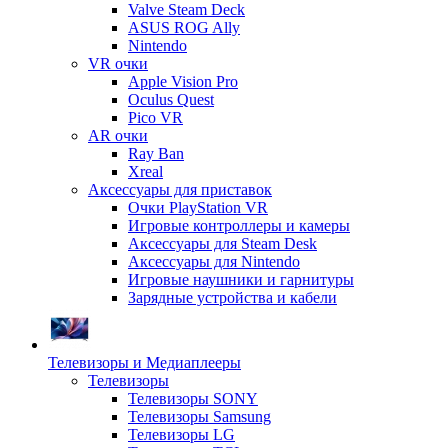
Valve Steam Deck
ASUS ROG Ally
Nintendo
VR очки
Apple Vision Pro
Oculus Quest
Pico VR
AR очки
Ray Ban
Xreal
Аксессуары для приставок
Очки PlayStation VR
Игровые контроллеры и камеры
Аксессуары для Steam Desk
Аксессуары для Nintendo
Игровые наушники и гарнитуры
Зарядные устройства и кабели
Телевизоры и Медиаплееры
Телевизоры
Телевизоры SONY
Телевизоры Samsung
Телевизоры LG