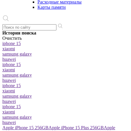
Расходные материалы
Карты памяти
История поиска
Очистить
iphone 15
xiaomi
samsung galaxy
huawei
iphone 15
xiaomi
samsung galaxy
huawei
iphone 15
xiaomi
samsung galaxy
huawei
iphone 15
xiaomi
samsung galaxy
huawei
Apple iPhone 15 256GB
Apple iPhone 15 Plus 256GB
Apple