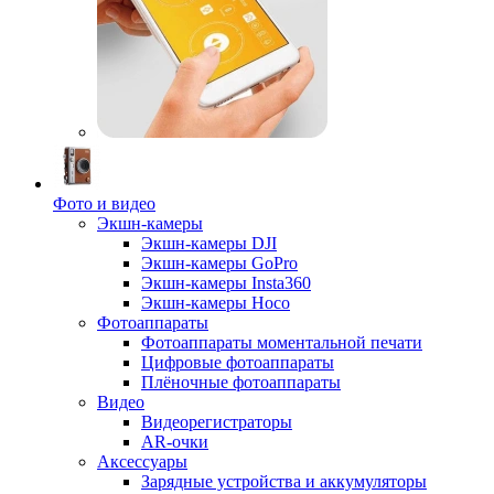
Фото и видео
Экшн-камеры
Экшн-камеры DJI
Экшн-камеры GoPro
Экшн-камеры Insta360
Экшн-камеры Hoco
Фотоаппараты
Фотоаппараты моментальной печати
Цифровые фотоаппараты
Плёночные фотоаппараты
Видео
Видеорегистраторы
AR-очки
Аксессуары
Зарядные устройства и аккумуляторы