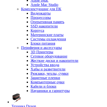
Apple iMac
Apple Mac Studio
Комплектующие для ПК
Видеокарты
Процессоры
Оперативная память
SSD накопители
Корпуса
Материнские платы
Системы охлаждения
Блоки питания
Периферия и аксессуары
3D Принтеры
Сетевое оборудование
Жесткие диски и накопители
Устройства ввода
Хабы и разветвители
Рюкзаки, чехлы, сумки
Защитные пленки
Компьютерные очки
Кабели и блоки
Наушники и гарнитуры
Техника Dyson