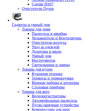
Corrale HS07
Очистители Dyson
Гаджеты и умный дом
Товары для дома
Пылесосы и швабры
Увлажнители и Вентиляторы
Очистители воздуха
Уход за одеждой
Дозаторы и мыло
Умный дом
Инструменты
Светильники и лампы
Товары для кухни
Кухонная техника
Термосы и термокружки
Винные наборы и штопоры
Столовые приборы
Товары для авто
Видеорегистраторы
Автомобильные пылесосы
Пуско-зарядные устройства
Компрессоры для шин