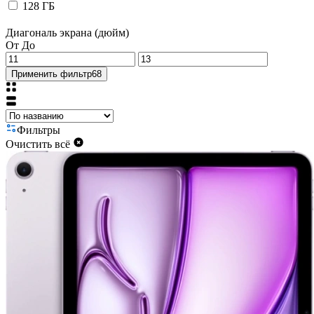
128 ГБ
Диагональ экрана (дюйм)
От
До
Применить фильтр
68
Фильтры
Очистить всё