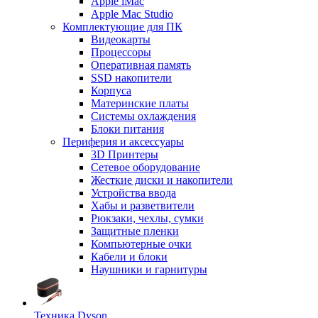
Apple iMac
Apple Mac Studio
Комплектующие для ПК
Видеокарты
Процессоры
Оперативная память
SSD накопители
Корпуса
Материнские платы
Системы охлаждения
Блоки питания
Периферия и аксессуары
3D Принтеры
Сетевое оборудование
Жесткие диски и накопители
Устройства ввода
Хабы и разветвители
Рюкзаки, чехлы, сумки
Защитные пленки
Компьютерные очки
Кабели и блоки
Наушники и гарнитуры
Техника Dyson