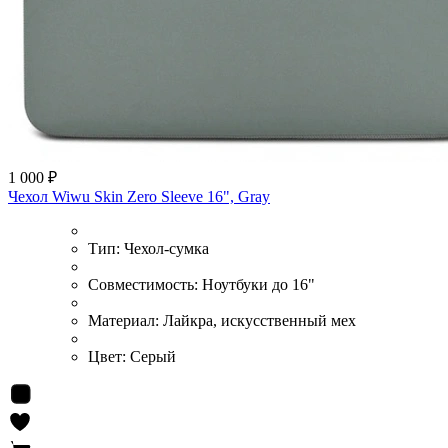
1 000 ₽
Чехол Wiwu Skin Zero Sleeve 16", Gray
Тип:
Чехол-сумка
Совместимость:
Ноутбуки до 16"
Материал:
Лайкра, искусственный мех
Цвет:
Серый