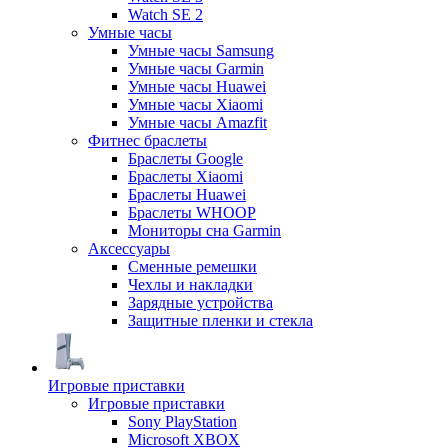
Watch SE 2
Умные часы
Умные часы Samsung
Умные часы Garmin
Умные часы Huawei
Умные часы Xiaomi
Умные часы Amazfit
Фитнес браслеты
Браслеты Google
Браслеты Xiaomi
Браслеты Huawei
Браслеты WHOOP
Мониторы сна Garmin
Аксессуары
Сменные ремешки
Чехлы и накладки
Зарядные устройства
Защитные пленки и стекла
Игровые приставки
Игровые приставки
Sony PlayStation
Microsoft XBOX