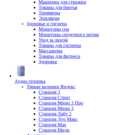
Машинки для стрижки
Товары для бритья
Триммеры
Эпиляция
Здоровье и гигиена
Мониторы сна
Мониторы сердечного ритма
Уход за лицом
Товары для гигиены
Массажеры
Товары для фитнеса
Здоровье
Аудио-техника
Умные колонки Яндекс
Станция 3
Станция Стрит
Станция Мини 3 Про
Станция Мини 3
Станция Лайт 2
Станция Дуо Макс
Станция Max
Станция Миди