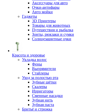
Аксессуары для авто
Очки-антифары
Авто мойки
Гаджеты
3D Принтеры
Товары для животных
Путешествия и рыбалка
Зонты, рюкзаки и сумки
Солнцезащитные очки
Красота и здоровье
Укладка волос
Фены
Выпрямители
Стайлеры
Уход за полостью рта
Зубные щётки
Скалеры
Ирригаторы
Сменные насадки
Зубная нить
Зубная паста
Бритьё и стрижка