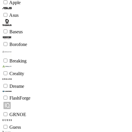
Apple
Asus
Baseus
Borofone
Breaking
Creality
Dreame
FlashForge
GRNOE
Guess