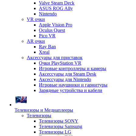
Valve Steam Deck
ASUS ROG Ally
Nintendo
VR очки
Apple Vision Pro
Oculus Quest
Pico VR
AR очки
Ray Ban
Xreal
Аксессуары для приставок
Очки PlayStation VR
Игровые контроллеры и камеры
Аксессуары для Steam Desk
Аксессуары для Nintendo
Игровые наушники и гарнитуры
Зарядные устройства и кабели
Телевизоры и Медиаплееры
Телевизоры
Телевизоры SONY
Телевизоры Samsung
Телевизоры LG