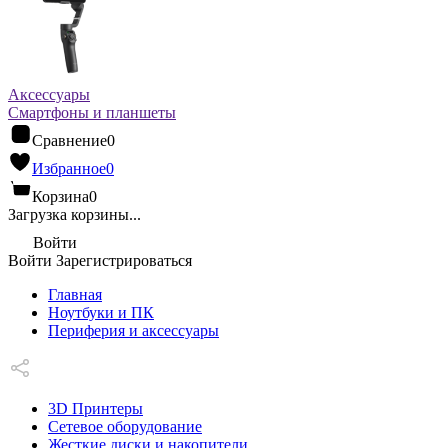
Аксессуары
Смартфоны и планшеты
Сравнение
0
Избранное
0
Корзина
0
Загрузка корзины...
Войти
Войти
Зарегистрироваться
Главная
Ноутбуки и ПК
Периферия и аксессуары
3D Принтеры
Сетевое оборудование
Жесткие диски и накопители