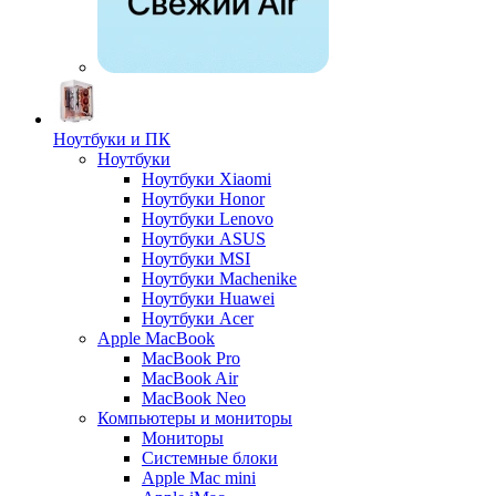
Ноутбуки и ПК
Ноутбуки
Ноутбуки Xiaomi
Ноутбуки Honor
Ноутбуки Lenovo
Ноутбуки ASUS
Ноутбуки MSI
Ноутбуки Machenike
Ноутбуки Huawei
Ноутбуки Acer
Apple MacBook
MacBook Pro
MacBook Air
MacBook Neo
Компьютеры и мониторы
Мониторы
Системные блоки
Apple Mac mini