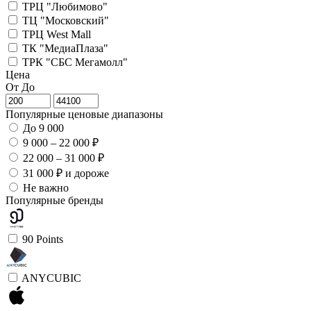
ТРЦ "Любимово"
ТЦ "Московский"
ТРЦ West Mall
ТК "МедиаПлаза"
ТРК "СБС Мегамолл"
Цена
От
До
Популярные ценовые диапазоны
До 9 000
9 000 – 22 000 ₽
22 000 – 31 000 ₽
31 000 ₽ и дороже
Не важно
Популярные бренды
90 Points
ANYCUBIC