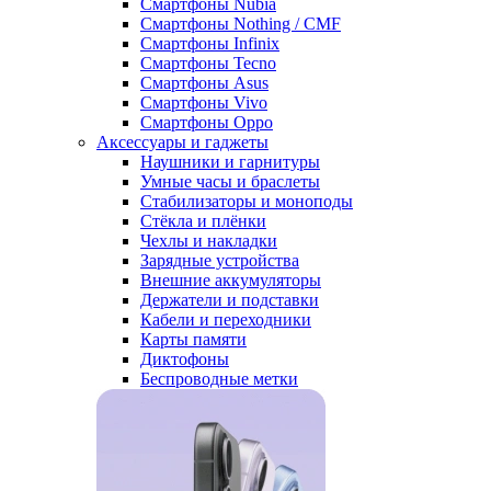
Смартфоны Nubia
Смартфоны Nothing / CMF
Смартфоны Infinix
Смартфоны Tecno
Смартфоны Asus
Смартфоны Vivo
Смартфоны Oppo
Аксессуары и гаджеты
Наушники и гарнитуры
Умные часы и браслеты
Стабилизаторы и моноподы
Стёкла и плёнки
Чехлы и накладки
Зарядные устройства
Внешние аккумуляторы
Держатели и подставки
Кабели и переходники
Карты памяти
Диктофоны
Беспроводные метки