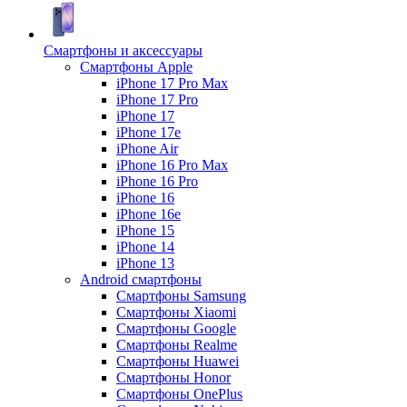
Смартфоны и аксессуары
Смартфоны Apple
iPhone 17 Pro Max
iPhone 17 Pro
iPhone 17
iPhone 17e
iPhone Air
iPhone 16 Pro Max
iPhone 16 Pro
iPhone 16
iPhone 16e
iPhone 15
iPhone 14
iPhone 13
Android cмартфоны
Смартфоны Samsung
Смартфоны Xiaomi
Смартфоны Google
Смартфоны Realme
Смартфоны Huawei
Смартфоны Honor
Смартфоны OnePlus