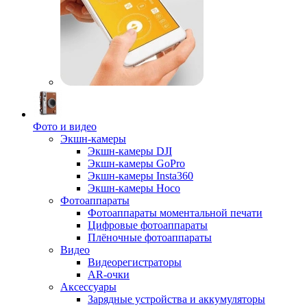
Фото и видео
Экшн-камеры
Экшн-камеры DJI
Экшн-камеры GoPro
Экшн-камеры Insta360
Экшн-камеры Hoco
Фотоаппараты
Фотоаппараты моментальной печати
Цифровые фотоаппараты
Плёночные фотоаппараты
Видео
Видеорегистраторы
AR-очки
Аксессуары
Зарядные устройства и аккумуляторы