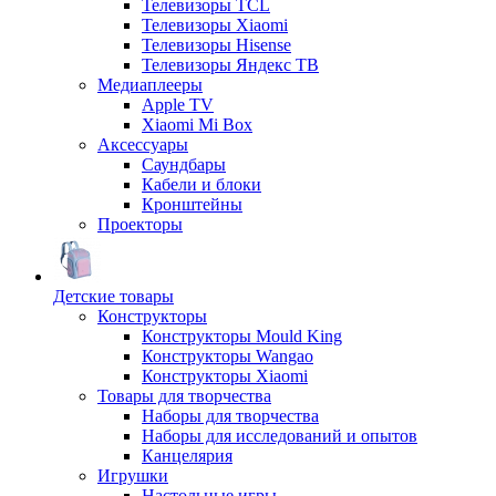
Телевизоры TCL
Телевизоры Xiaomi
Телевизоры Hisense
Телевизоры Яндекс ТВ
Медиаплееры
Apple TV
Xiaomi Mi Box
Аксессуары
Саундбары
Кабели и блоки
Кронштейны
Проекторы
Детские товары
Конструкторы
Конструкторы Mould King
Конструкторы Wangao
Конструкторы Xiaomi
Товары для творчества
Наборы для творчества
Наборы для исследований и опытов
Канцелярия
Игрушки
Настольные игры