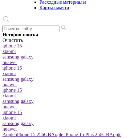
Расходные материалы
Карты памяти
История поиска
Очистить
iphone 15
xiaomi
samsung galaxy
huawei
iphone 15
xiaomi
samsung galaxy
huawei
iphone 15
xiaomi
samsung galaxy
huawei
iphone 15
xiaomi
samsung galaxy
huawei
Apple iPhone 15 256GB
Apple iPhone 15 Plus 256GB
Apple