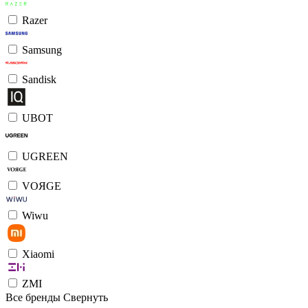
Razer
Samsung
Sandisk
UBOT
UGREEN
VOЯGE
Wiwu
Xiaomi
ZMI
Все бренды
Свернуть