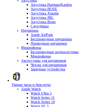
Акустика
Акустика Harman/Kardon
Акустика BOSE
Акустика Xiaomi
Акустика JBL
Акустика Beats
Саундбары
Наушники
Apple AirPods
Беспроводные наушники
Проводные наушники
Микрофоны
Беспроводные радиосистемы
Микрофоны
Аксессуары для наушников
Чехлы для наушников
Зарядные устройства
Умные часы и браслеты
Apple Watch
Watch Ultra 3
Watch Series 11
Watch Series 10
Watch SE 3