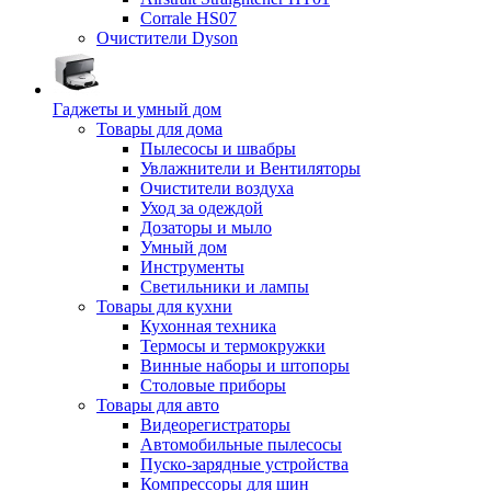
Corrale HS07
Очистители Dyson
Гаджеты и умный дом
Товары для дома
Пылесосы и швабры
Увлажнители и Вентиляторы
Очистители воздуха
Уход за одеждой
Дозаторы и мыло
Умный дом
Инструменты
Светильники и лампы
Товары для кухни
Кухонная техника
Термосы и термокружки
Винные наборы и штопоры
Столовые приборы
Товары для авто
Видеорегистраторы
Автомобильные пылесосы
Пуско-зарядные устройства
Компрессоры для шин