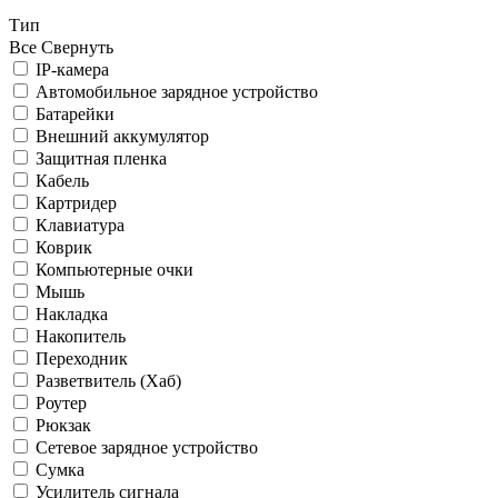
Тип
Все
Свернуть
IP-камера
Автомобильное зарядное устройство
Батарейки
Внешний аккумулятор
Защитная пленка
Кабель
Картридер
Клавиатура
Коврик
Компьютерные очки
Мышь
Накладка
Накопитель
Переходник
Разветвитель (Хаб)
Роутер
Рюкзак
Сетевое зарядное устройство
Сумка
Усилитель сигнала