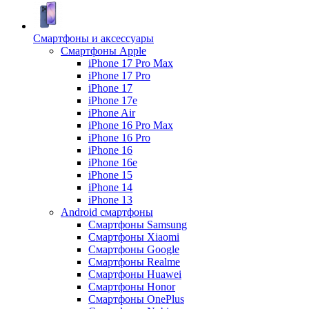
Смартфоны и аксессуары
Смартфоны Apple
iPhone 17 Pro Max
iPhone 17 Pro
iPhone 17
iPhone 17e
iPhone Air
iPhone 16 Pro Max
iPhone 16 Pro
iPhone 16
iPhone 16e
iPhone 15
iPhone 14
iPhone 13
Android cмартфоны
Смартфоны Samsung
Смартфоны Xiaomi
Смартфоны Google
Смартфоны Realme
Смартфоны Huawei
Смартфоны Honor
Смартфоны OnePlus