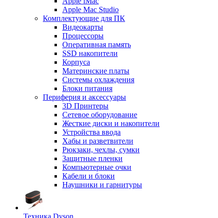
Apple iMac
Apple Mac Studio
Комплектующие для ПК
Видеокарты
Процессоры
Оперативная память
SSD накопители
Корпуса
Материнские платы
Системы охлаждения
Блоки питания
Периферия и аксессуары
3D Принтеры
Сетевое оборудование
Жесткие диски и накопители
Устройства ввода
Хабы и разветвители
Рюкзаки, чехлы, сумки
Защитные пленки
Компьютерные очки
Кабели и блоки
Наушники и гарнитуры
Техника Dyson