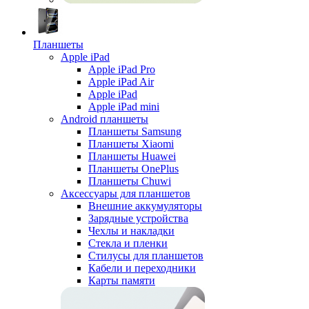
Планшеты
Apple iPad
Apple iPad Pro
Apple iPad Air
Apple iPad
Apple iPad mini
Android планшеты
Планшеты Samsung
Планшеты Xiaomi
Планшеты Huawei
Планшеты OnePlus
Планшеты Chuwi
Аксессуары для планшетов
Внешние аккумуляторы
Зарядные устройства
Чехлы и накладки
Стекла и пленки
Стилусы для планшетов
Кабели и переходники
Карты памяти