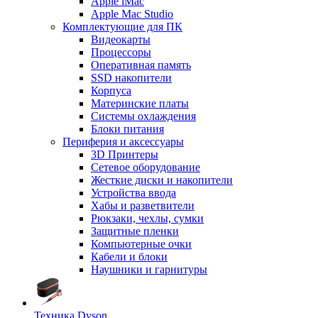
Apple iMac
Apple Mac Studio
Комплектующие для ПК
Видеокарты
Процессоры
Оперативная память
SSD накопители
Корпуса
Материнские платы
Системы охлаждения
Блоки питания
Периферия и аксессуары
3D Принтеры
Сетевое оборудование
Жесткие диски и накопители
Устройства ввода
Хабы и разветвители
Рюкзаки, чехлы, сумки
Защитные пленки
Компьютерные очки
Кабели и блоки
Наушники и гарнитуры
Техника Dyson