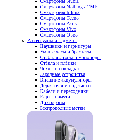
Смартфоны Nubia
Смартфоны Nothing / CMF
Смартфоны Infinix
Смартфоны Tecno
Смартфоны Asus
Смартфоны Vivo
Смартфоны Oppo
Аксессуары и гаджеты
Наушники и гарнитуры
Умные часы и браслеты
Стабилизаторы и моноподы
Стёкла и плёнки
Чехлы и накладки
Зарядные устройства
Внешние аккумуляторы
Держатели и подставки
Кабели и переходники
Карты памяти
Диктофоны
Беспроводные метки