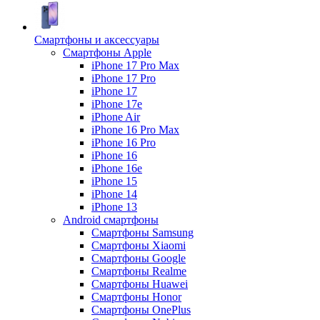
Смартфоны и аксессуары
Смартфоны Apple
iPhone 17 Pro Max
iPhone 17 Pro
iPhone 17
iPhone 17e
iPhone Air
iPhone 16 Pro Max
iPhone 16 Pro
iPhone 16
iPhone 16e
iPhone 15
iPhone 14
iPhone 13
Android cмартфоны
Смартфоны Samsung
Смартфоны Xiaomi
Смартфоны Google
Смартфоны Realme
Смартфоны Huawei
Смартфоны Honor
Смартфоны OnePlus