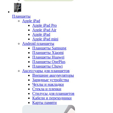
Планшеты
Apple iPad
Apple iPad Pro
Apple iPad Air
Apple iPad
Apple iPad mini
Android планшеты
Планшеты Samsung
Планшеты Xiaomi
Планшеты Huawei
Планшеты OnePlus
Планшеты Chuwi
Аксессуары для планшетов
Внешние аккумуляторы
Зарядные устройства
Чехлы и накладки
Стекла и пленки
Стилусы для планшетов
Кабели и переходники
Карты памяти