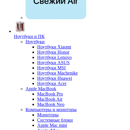
Ноутбуки и ПК
Ноутбуки
Ноутбуки Xiaomi
Ноутбуки Honor
Ноутбуки Lenovo
Ноутбуки ASUS
Ноутбуки MSI
Ноутбуки Machenike
Ноутбуки Huawei
Ноутбуки Acer
Apple MacBook
MacBook Pro
MacBook Air
MacBook Neo
Компьютеры и мониторы
Мониторы
Системные блоки
Apple Mac mini