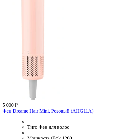
5 000 ₽
Фен Dreame Hair Mini, Розовый (AHG11A)
Тип:
Фен для волос
Мощность (Вт):
1200