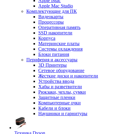
Apple iMac
Apple Mac Studio
Комплектующие для ПК
Видеокарты
Процессоры
Оперативная память
SSD накопители
Корпуса
Материнские платы
Системы охлаждения
Блоки питания
Периферия и аксессуары
3D Принтеры
Сетевое оборудование
Жесткие диски и накопители
Устройства ввода
Хабы и разветвители
Рюкзаки, чехлы, сумки
Защитные пленки
Компьютерные очки
Кабели и блоки
Наушники и гарнитуры
Техника Dyson