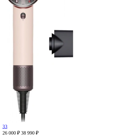
33
26 000 ₽
38 990 ₽