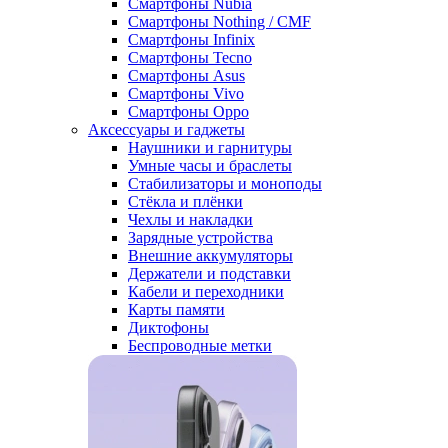
Смартфоны Nubia
Смартфоны Nothing / CMF
Смартфоны Infinix
Смартфоны Tecno
Смартфоны Asus
Смартфоны Vivo
Смартфоны Oppo
Аксессуары и гаджеты
Наушники и гарнитуры
Умные часы и браслеты
Стабилизаторы и моноподы
Стёкла и плёнки
Чехлы и накладки
Зарядные устройства
Внешние аккумуляторы
Держатели и подставки
Кабели и переходники
Карты памяти
Диктофоны
Беспроводные метки