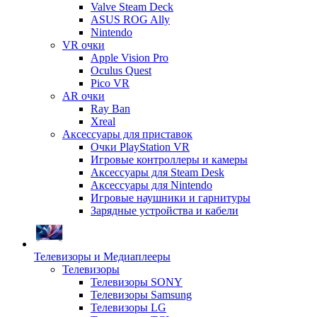
Valve Steam Deck
ASUS ROG Ally
Nintendo
VR очки
Apple Vision Pro
Oculus Quest
Pico VR
AR очки
Ray Ban
Xreal
Аксессуары для приставок
Очки PlayStation VR
Игровые контроллеры и камеры
Аксессуары для Steam Desk
Аксессуары для Nintendo
Игровые наушники и гарнитуры
Зарядные устройства и кабели
Телевизоры и Медиаплееры
Телевизоры
Телевизоры SONY
Телевизоры Samsung
Телевизоры LG