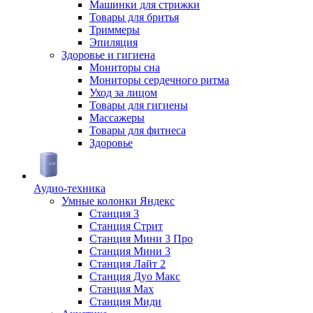
Машинки для стрижки
Товары для бритья
Триммеры
Эпиляция
Здоровье и гигиена
Мониторы сна
Мониторы сердечного ритма
Уход за лицом
Товары для гигиены
Массажеры
Товары для фитнеса
Здоровье
Аудио-техника
Умные колонки Яндекс
Станция 3
Станция Стрит
Станция Мини 3 Про
Станция Мини 3
Станция Лайт 2
Станция Дуо Макс
Станция Max
Станция Миди