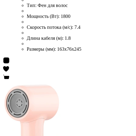
Тип:
Фен для волос
Мощность (Вт):
1800
Скорость потока (м/с):
7.4
Длина кабеля (м):
1.8
Размеры (мм):
163x76x245