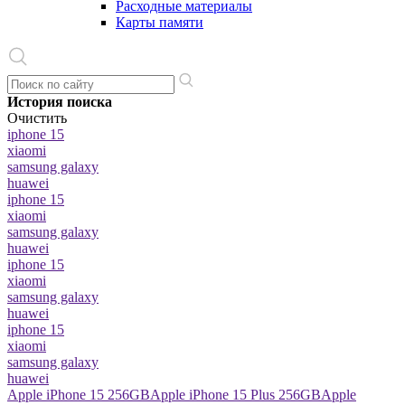
Расходные материалы
Карты памяти
История поиска
Очистить
iphone 15
xiaomi
samsung galaxy
huawei
iphone 15
xiaomi
samsung galaxy
huawei
iphone 15
xiaomi
samsung galaxy
huawei
iphone 15
xiaomi
samsung galaxy
huawei
Apple iPhone 15 256GB
Apple iPhone 15 Plus 256GB
Apple