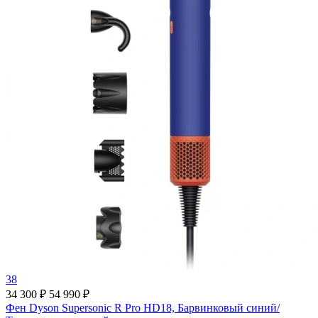
38
34 300 ₽
54 990 ₽
Фен Dyson Supersonic R Pro HD18, Барвинковый синий/