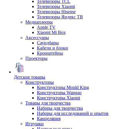
Телевизоры TCL
Телевизоры Xiaomi
Телевизоры Hisense
Телевизоры Яндекс ТВ
Медиаплееры
Apple TV
Xiaomi Mi Box
Аксессуары
Саундбары
Кабели и блоки
Кронштейны
Проекторы
Детские товары
Конструкторы
Конструкторы Mould King
Конструкторы Wangao
Конструкторы Xiaomi
Товары для творчества
Наборы для творчества
Наборы для исследований и опытов
Канцелярия
Игрушки
Настольные игры