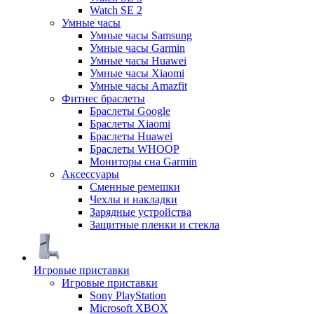
Watch SE 2
Умные часы
Умные часы Samsung
Умные часы Garmin
Умные часы Huawei
Умные часы Xiaomi
Умные часы Amazfit
Фитнес браслеты
Браслеты Google
Браслеты Xiaomi
Браслеты Huawei
Браслеты WHOOP
Мониторы сна Garmin
Аксессуары
Сменные ремешки
Чехлы и накладки
Зарядные устройства
Защитные пленки и стекла
Игровые приставки
Игровые приставки
Sony PlayStation
Microsoft XBOX