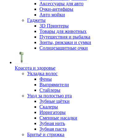
Аксессуары для авто
Очки-антифары
Авто мойки
Гаджеты
3D Принтеры
Товары для животных
Путешествия и рыбалка
Зонты, рюкзаки и сумки
Солнцезащитные очки
Красота и здоровье
Укладка волос
Фены
Выпрямители
Стайлеры
Уход за полостью рта
Зубные щётки
Скалеры
Ирригаторы
Сменные насадки
Зубная нить
Зубная паста
Бритьё и стрижка