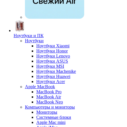
Ноутбуки и ПК
Ноутбуки
Ноутбуки Xiaomi
Ноутбуки Honor
Ноутбуки Lenovo
Ноутбуки ASUS
Ноутбуки MSI
Ноутбуки Machenike
Ноутбуки Huawei
Ноутбуки Acer
Apple MacBook
MacBook Pro
MacBook Air
MacBook Neo
Компьютеры и мониторы
Мониторы
Системные блоки
Apple Mac mini