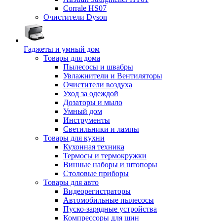
Corrale HS07
Очистители Dyson
Гаджеты и умный дом
Товары для дома
Пылесосы и швабры
Увлажнители и Вентиляторы
Очистители воздуха
Уход за одеждой
Дозаторы и мыло
Умный дом
Инструменты
Светильники и лампы
Товары для кухни
Кухонная техника
Термосы и термокружки
Винные наборы и штопоры
Столовые приборы
Товары для авто
Видеорегистраторы
Автомобильные пылесосы
Пуско-зарядные устройства
Компрессоры для шин