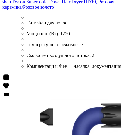
Фен Dyson Supersonic Travel Hair Dryer HD19, Розовая
керамика/Розовое золото
Тип:
Фен для волос
Мощность (Вт):
1220
Температурных режимов:
3
Скоростей воздушного потока:
2
Комплектация:
Фен, 1 насадка, документация