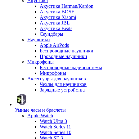
Акустика
Акустика Harman/Kardon
Акустика BOSE
Акустика Xiaomi
Акустика JBL
Акустика Beats
Саундбары
Наушники
Apple AirPods
Беспроводные наушники
Проводные наушники
Микрофоны
Беспроводные радиосистемы
Микрофоны
Аксессуары для наушников
Чехлы для наушников
Зарядные устройства
Умные часы и браслеты
Apple Watch
Watch Ultra 3
Watch Series 11
Watch Series 10
Watch SE 3