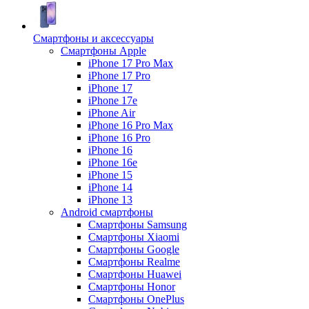
Смартфоны и аксессуары
Смартфоны Apple
iPhone 17 Pro Max
iPhone 17 Pro
iPhone 17
iPhone 17e
iPhone Air
iPhone 16 Pro Max
iPhone 16 Pro
iPhone 16
iPhone 16e
iPhone 15
iPhone 14
iPhone 13
Android cмартфоны
Смартфоны Samsung
Смартфоны Xiaomi
Смартфоны Google
Смартфоны Realme
Смартфоны Huawei
Смартфоны Honor
Смартфоны OnePlus