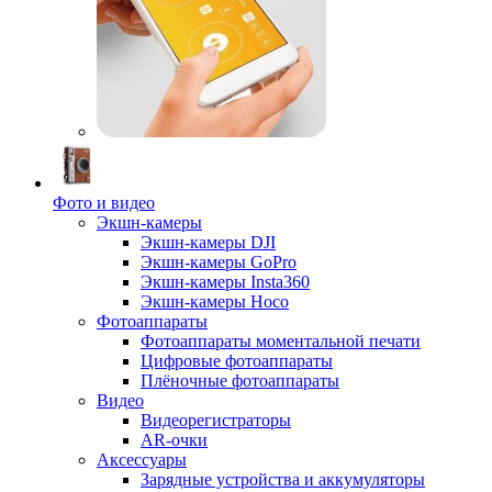
Фото и видео
Экшн-камеры
Экшн-камеры DJI
Экшн-камеры GoPro
Экшн-камеры Insta360
Экшн-камеры Hoco
Фотоаппараты
Фотоаппараты моментальной печати
Цифровые фотоаппараты
Плёночные фотоаппараты
Видео
Видеорегистраторы
AR-очки
Аксессуары
Зарядные устройства и аккумуляторы