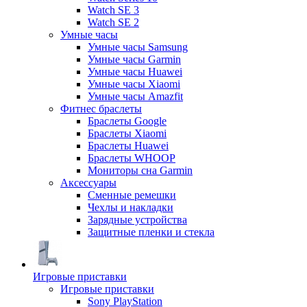
Watch SE 3
Watch SE 2
Умные часы
Умные часы Samsung
Умные часы Garmin
Умные часы Huawei
Умные часы Xiaomi
Умные часы Amazfit
Фитнес браслеты
Браслеты Google
Браслеты Xiaomi
Браслеты Huawei
Браслеты WHOOP
Мониторы сна Garmin
Аксессуары
Сменные ремешки
Чехлы и накладки
Зарядные устройства
Защитные пленки и стекла
Игровые приставки
Игровые приставки
Sony PlayStation