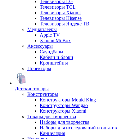
Телевизоры LG
Телевизоры TCL
Телевизоры Xiaomi
Телевизоры Hisense
Телевизоры Яндекс ТВ
Медиаплееры
Apple TV
Xiaomi Mi Box
Аксессуары
Саундбары
Кабели и блоки
Кронштейны
Проекторы
Детские товары
Конструкторы
Конструкторы Mould King
Конструкторы Wangao
Конструкторы Xiaomi
Товары для творчества
Наборы для творчества
Наборы для исследований и опытов
Канцелярия
Игрушки