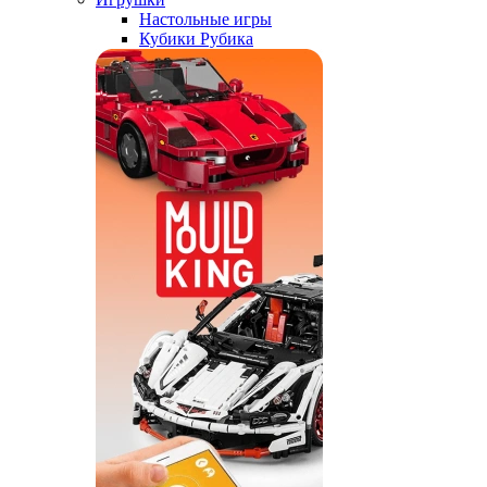
Настольные игры
Кубики Рубика