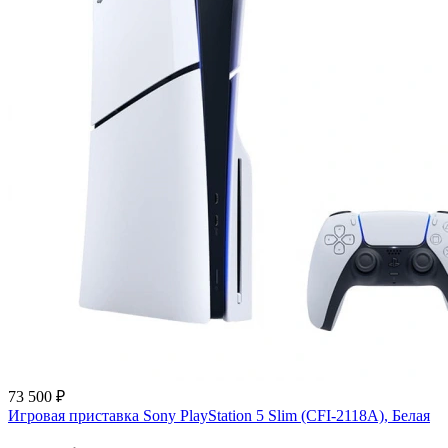
73 500 ₽
Игровая приставка Sony PlayStation 5 Slim (CFI-2118A), Белая