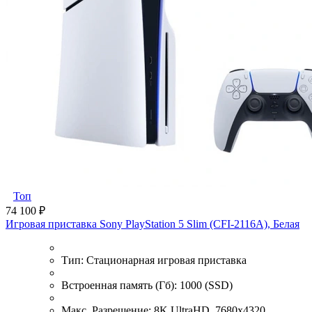
Топ
74 100 ₽
Игровая приставка Sony PlayStation 5 Slim (CFI-2116A), Белая
Тип:
Стационарная игровая приставка
Встроенная память (Гб):
1000 (SSD)
Макс. Разрешение:
8K UltraHD, 7680x4320