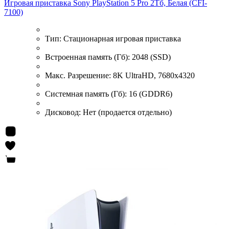
Игровая приставка Sony PlayStation 5 Pro 2Тб, Белая (CFI-
7100)
Тип:
Стационарная игровая приставка
Встроенная память (Гб):
2048 (SSD)
Макс. Разрешение:
8K UltraHD, 7680x4320
Системная память (Гб):
16 (GDDR6)
Дисковод:
Нет (продается отдельно)