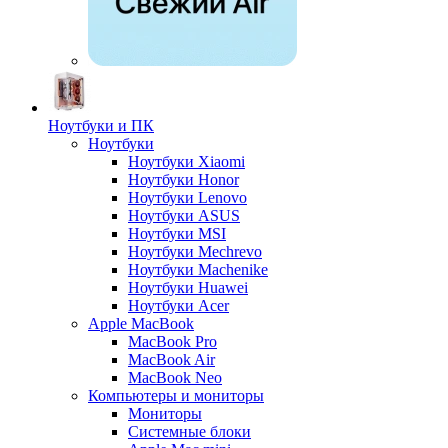
Ноутбуки и ПК
Ноутбуки
Ноутбуки Xiaomi
Ноутбуки Honor
Ноутбуки Lenovo
Ноутбуки ASUS
Ноутбуки MSI
Ноутбуки Mechrevo
Ноутбуки Machenike
Ноутбуки Huawei
Ноутбуки Acer
Apple MacBook
MacBook Pro
MacBook Air
MacBook Neo
Компьютеры и мониторы
Мониторы
Системные блоки