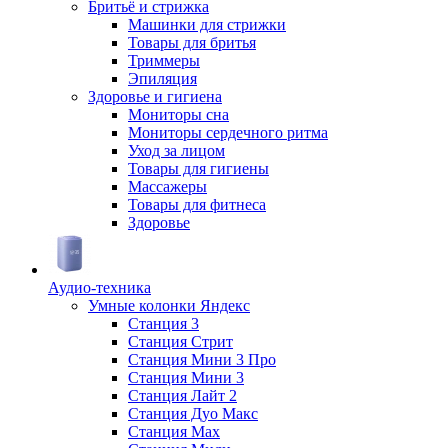
Бритьё и стрижка
Машинки для стрижки
Товары для бритья
Триммеры
Эпиляция
Здоровье и гигиена
Мониторы сна
Мониторы сердечного ритма
Уход за лицом
Товары для гигиены
Массажеры
Товары для фитнеса
Здоровье
Аудио-техника
Умные колонки Яндекс
Станция 3
Станция Стрит
Станция Мини 3 Про
Станция Мини 3
Станция Лайт 2
Станция Дуо Макс
Станция Max