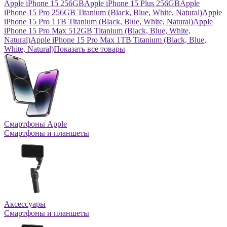
Apple iPhone 15 256GB
Apple iPhone 15 Plus 256GB
Apple
iPhone 15 Pro 256GB Titanium (Black, Blue, White, Natural)
Apple
iPhone 15 Pro 1TB Titanium (Black, Blue, White, Natural)
Apple
iPhone 15 Pro Max 512GB Titanium (Black, Blue, White,
Natural)
Apple iPhone 15 Pro Max 1TB Titanium (Black, Blue,
White, Natural)
Показать все товары
Смартфоны Apple
Смартфоны и планшеты
Аксессуары
Смартфоны и планшеты