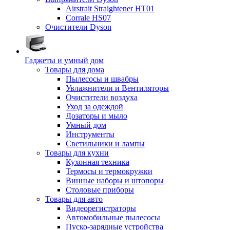
Airstrait Straightener HT01
Corrale HS07
Очистители Dyson
Гаджеты и умный дом
Товары для дома
Пылесосы и швабры
Увлажнители и Вентиляторы
Очистители воздуха
Уход за одеждой
Дозаторы и мыло
Умный дом
Инструменты
Светильники и лампы
Товары для кухни
Кухонная техника
Термосы и термокружки
Винные наборы и штопоры
Столовые приборы
Товары для авто
Видеорегистраторы
Автомобильные пылесосы
Пуско-зарядные устройства