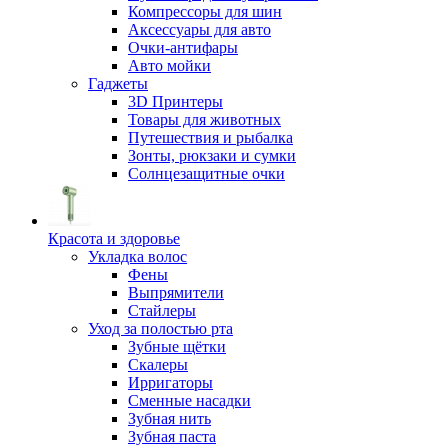
Компрессоры для шин
Аксессуары для авто
Очки-антифары
Авто мойки
Гаджеты
3D Принтеры
Товары для животных
Путешествия и рыбалка
Зонты, рюкзаки и сумки
Солнцезащитные очки
Красота и здоровье
Укладка волос
Фены
Выпрямители
Стайлеры
Уход за полостью рта
Зубные щётки
Скалеры
Ирригаторы
Сменные насадки
Зубная нить
Зубная паста