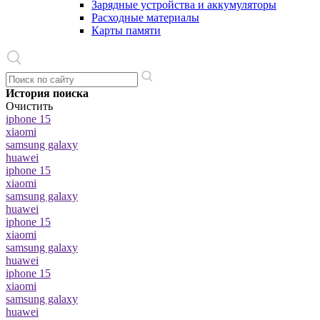
Зарядные устройства и аккумуляторы
Расходные материалы
Карты памяти
История поиска
Очистить
iphone 15
xiaomi
samsung galaxy
huawei
iphone 15
xiaomi
samsung galaxy
huawei
iphone 15
xiaomi
samsung galaxy
huawei
iphone 15
xiaomi
samsung galaxy
huawei