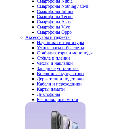
Смартфоны Nubia
Смартфоны Nothing / CMF
Смартфоны Infinix
Смартфоны Tecno
Смартфоны Asus
Смартфоны Vivo
Смартфоны Oppo
Аксессуары и гаджеты
Наушники и гарнитуры
Умные часы и браслеты
Стабилизаторы и моноподы
Стёкла и плёнки
Чехлы и накладки
Зарядные устройства
Внешние аккумуляторы
Держатели и подставки
Кабели и переходники
Карты памяти
Диктофоны
Беспроводные метки