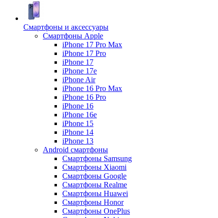
Смартфоны и аксессуары
Смартфоны Apple
iPhone 17 Pro Max
iPhone 17 Pro
iPhone 17
iPhone 17e
iPhone Air
iPhone 16 Pro Max
iPhone 16 Pro
iPhone 16
iPhone 16e
iPhone 15
iPhone 14
iPhone 13
Android cмартфоны
Смартфоны Samsung
Смартфоны Xiaomi
Смартфоны Google
Смартфоны Realme
Смартфоны Huawei
Смартфоны Honor
Смартфоны OnePlus