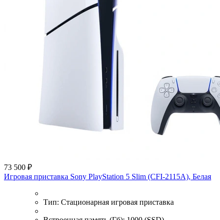
73 500 ₽
Игровая приставка Sony PlayStation 5 Slim (CFI-2115A), Белая
Тип:
Стационарная игровая приставка
Встроенная память (Гб):
1000 (SSD)