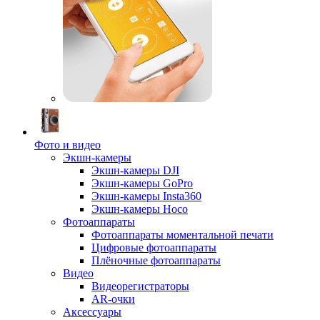
Фото и видео
Экшн-камеры
Экшн-камеры DJI
Экшн-камеры GoPro
Экшн-камеры Insta360
Экшн-камеры Hoco
Фотоаппараты
Фотоаппараты моментальной печати
Цифровые фотоаппараты
Плёночные фотоаппараты
Видео
Видеорегистраторы
AR-очки
Аксессуары