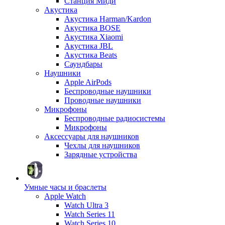
Станция Миди
Акустика
Акустика Harman/Kardon
Акустика BOSE
Акустика Xiaomi
Акустика JBL
Акустика Beats
Саундбары
Наушники
Apple AirPods
Беспроводные наушники
Проводные наушники
Микрофоны
Беспроводные радиосистемы
Микрофоны
Аксессуары для наушников
Чехлы для наушников
Зарядные устройства
Умные часы и браслеты
Apple Watch
Watch Ultra 3
Watch Series 11
Watch Series 10