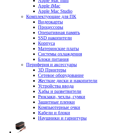
Apple Mac mini
Apple iMac
Apple Mac Studio
Комплектующие для ПК
Видеокарты
Процессоры
Оперативная память
SSD накопители
Корпуса
Материнские платы
Системы охлаждения
Блоки питания
Периферия и аксессуары
3D Принтеры
Сетевое оборудование
Жесткие диски и накопители
Устройства ввода
Хабы и разветвители
Рюкзаки, чехлы, сумки
Защитные пленки
Компьютерные очки
Кабели и блоки
Наушники и гарнитуры