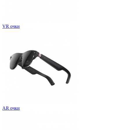
VR очки
AR очки