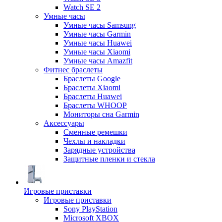
Watch SE 2
Умные часы
Умные часы Samsung
Умные часы Garmin
Умные часы Huawei
Умные часы Xiaomi
Умные часы Amazfit
Фитнес браслеты
Браслеты Google
Браслеты Xiaomi
Браслеты Huawei
Браслеты WHOOP
Мониторы сна Garmin
Аксессуары
Сменные ремешки
Чехлы и накладки
Зарядные устройства
Защитные пленки и стекла
Игровые приставки
Игровые приставки
Sony PlayStation
Microsoft XBOX