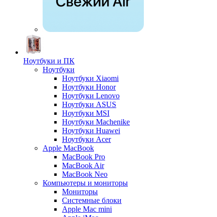
Ноутбуки и ПК
Ноутбуки
Ноутбуки Xiaomi
Ноутбуки Honor
Ноутбуки Lenovo
Ноутбуки ASUS
Ноутбуки MSI
Ноутбуки Machenike
Ноутбуки Huawei
Ноутбуки Acer
Apple MacBook
MacBook Pro
MacBook Air
MacBook Neo
Компьютеры и мониторы
Мониторы
Системные блоки
Apple Mac mini