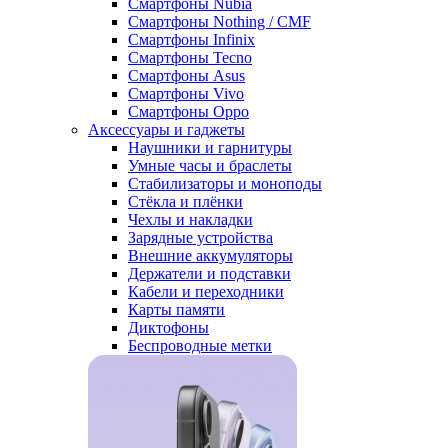
Смартфоны Nubia
Смартфоны Nothing / CMF
Смартфоны Infinix
Смартфоны Tecno
Смартфоны Asus
Смартфоны Vivo
Смартфоны Oppo
Аксессуары и гаджеты
Наушники и гарнитуры
Умные часы и браслеты
Стабилизаторы и моноподы
Стёкла и плёнки
Чехлы и накладки
Зарядные устройства
Внешние аккумуляторы
Держатели и подставки
Кабели и переходники
Карты памяти
Диктофоны
Беспроводные метки