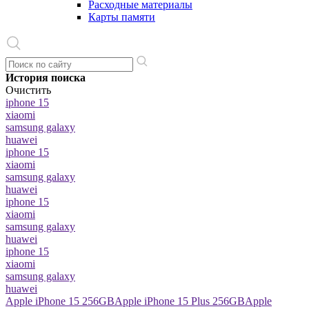
Расходные материалы
Карты памяти
История поиска
Очистить
iphone 15
xiaomi
samsung galaxy
huawei
iphone 15
xiaomi
samsung galaxy
huawei
iphone 15
xiaomi
samsung galaxy
huawei
iphone 15
xiaomi
samsung galaxy
huawei
Apple iPhone 15 256GB
Apple iPhone 15 Plus 256GB
Apple