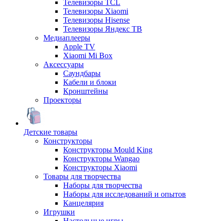
Телевизоры TCL
Телевизоры Xiaomi
Телевизоры Hisense
Телевизоры Яндекс ТВ
Медиаплееры
Apple TV
Xiaomi Mi Box
Аксессуары
Саундбары
Кабели и блоки
Кронштейны
Проекторы
Детские товары
Конструкторы
Конструкторы Mould King
Конструкторы Wangao
Конструкторы Xiaomi
Товары для творчества
Наборы для творчества
Наборы для исследований и опытов
Канцелярия
Игрушки
Настольные игры