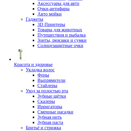
Аксессуары для авто
Очки-антифары
Авто мойки
Гаджеты
3D Принтеры
Товары для животных
Путешествия и рыбалка
Зонты, рюкзаки и сумки
Солнцезащитные очки
Красота и здоровье
Укладка волос
Фены
Выпрямители
Стайлеры
Уход за полостью рта
Зубные щётки
Скалеры
Ирригаторы
Сменные насадки
Зубная нить
Зубная паста
Бритьё и стрижка