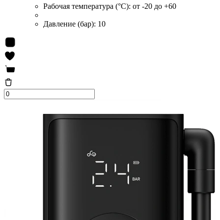
Рабочая температура (°C):
от -20 до +60
Давление (бар):
10