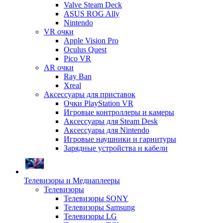
Valve Steam Deck
ASUS ROG Ally
Nintendo
VR очки
Apple Vision Pro
Oculus Quest
Pico VR
AR очки
Ray Ban
Xreal
Аксессуары для приставок
Очки PlayStation VR
Игровые контроллеры и камеры
Аксессуары для Steam Desk
Аксессуары для Nintendo
Игровые наушники и гарнитуры
Зарядные устройства и кабели
Телевизоры и Медиаплееры
Телевизоры
Телевизоры SONY
Телевизоры Samsung
Телевизоры LG