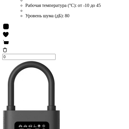
Рабочая температура (°C):
от -10 до 45
Уровень шума (дБ):
80