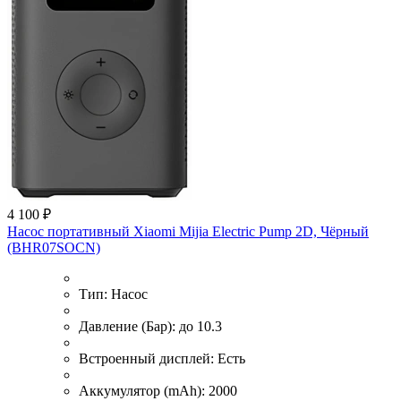
4 100 ₽
Насос портативный Xiaomi Mijia Electric Pump 2D, Чёрный
(BHR07SOCN)
Тип:
Насос
Давление (Бар):
до 10.3
Встроенный дисплей:
Есть
Аккумулятор (mAh):
2000