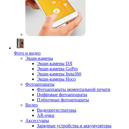
Фото и видео
Экшн-камеры
Экшн-камеры DJI
Экшн-камеры GoPro
Экшн-камеры Insta360
Экшн-камеры Hoco
Фотоаппараты
Фотоаппараты моментальной печати
Цифровые фотоаппараты
Плёночные фотоаппараты
Видео
Видеорегистраторы
AR-очки
Аксессуары
Зарядные устройства и аккумуляторы