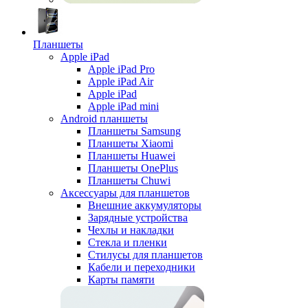
Планшеты
Apple iPad
Apple iPad Pro
Apple iPad Air
Apple iPad
Apple iPad mini
Android планшеты
Планшеты Samsung
Планшеты Xiaomi
Планшеты Huawei
Планшеты OnePlus
Планшеты Chuwi
Аксессуары для планшетов
Внешние аккумуляторы
Зарядные устройства
Чехлы и накладки
Стекла и пленки
Стилусы для планшетов
Кабели и переходники
Карты памяти