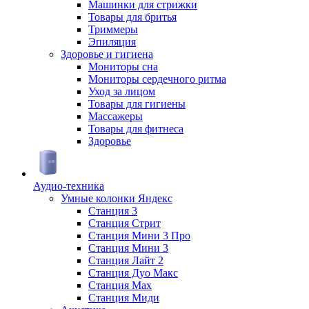
Машинки для стрижки
Товары для бритья
Триммеры
Эпиляция
Здоровье и гигиена
Мониторы сна
Мониторы сердечного ритма
Уход за лицом
Товары для гигиены
Массажеры
Товары для фитнеса
Здоровье
Аудио-техника
Умные колонки Яндекс
Станция 3
Станция Стрит
Станция Мини 3 Про
Станция Мини 3
Станция Лайт 2
Станция Дуо Макс
Станция Max
Станция Миди