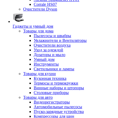
Corrale HS07
Очистители Dyson
Гаджеты и умный дом
Товары для дома
Пылесосы и швабры
Увлажнители и Вентиляторы
Очистители воздуха
Уход за одеждой
Дозаторы и мыло
Умный дом
Инструменты
Светильники и лампы
Товары для кухни
Кухонная техника
Термосы и термокружки
Винные наборы и штопоры
Столовые приборы
Товары для авто
Видеорегистраторы
Автомобильные пылесосы
Пуско-зарядные устройства
Компрессоры для шин