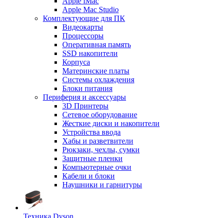
Apple iMac
Apple Mac Studio
Комплектующие для ПК
Видеокарты
Процессоры
Оперативная память
SSD накопители
Корпуса
Материнские платы
Системы охлаждения
Блоки питания
Периферия и аксессуары
3D Принтеры
Сетевое оборудование
Жесткие диски и накопители
Устройства ввода
Хабы и разветвители
Рюкзаки, чехлы, сумки
Защитные пленки
Компьютерные очки
Кабели и блоки
Наушники и гарнитуры
Техника Dyson