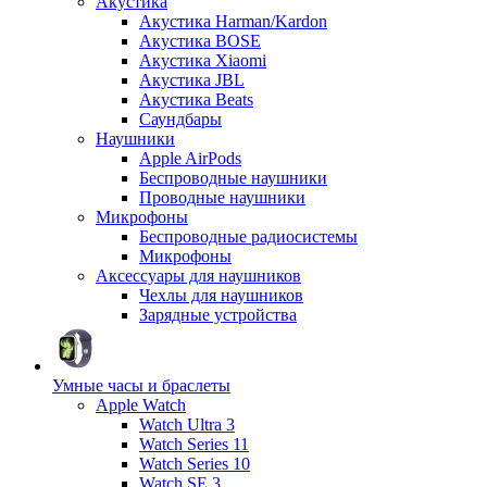
Акустика
Акустика Harman/Kardon
Акустика BOSE
Акустика Xiaomi
Акустика JBL
Акустика Beats
Саундбары
Наушники
Apple AirPods
Беспроводные наушники
Проводные наушники
Микрофоны
Беспроводные радиосистемы
Микрофоны
Аксессуары для наушников
Чехлы для наушников
Зарядные устройства
Умные часы и браслеты
Apple Watch
Watch Ultra 3
Watch Series 11
Watch Series 10
Watch SE 3