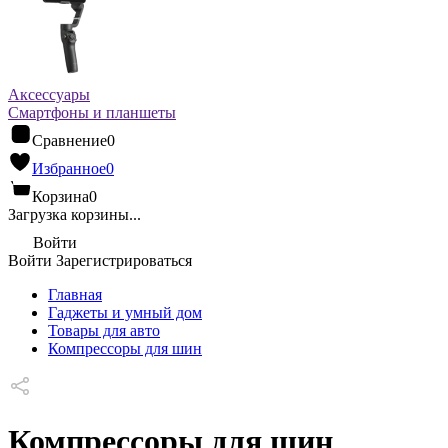
Аксессуары
Смартфоны и планшеты
Сравнение
0
Избранное
0
Корзина
0
Загрузка корзины...
Войти
Войти
Зарегистрироваться
Главная
Гаджеты и умный дом
Товары для авто
Компрессоры для шин
Компрессоры для шин