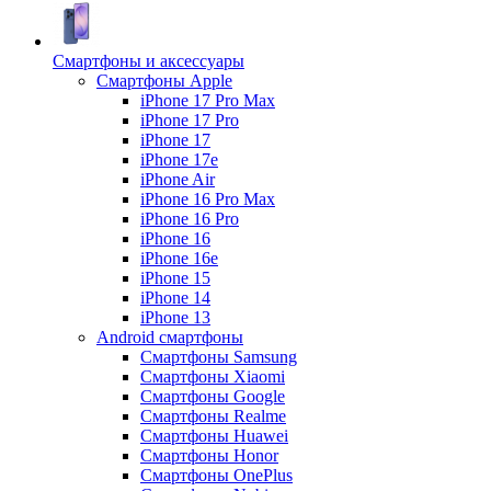
Смартфоны и аксессуары
Смартфоны Apple
iPhone 17 Pro Max
iPhone 17 Pro
iPhone 17
iPhone 17e
iPhone Air
iPhone 16 Pro Max
iPhone 16 Pro
iPhone 16
iPhone 16e
iPhone 15
iPhone 14
iPhone 13
Android cмартфоны
Смартфоны Samsung
Смартфоны Xiaomi
Смартфоны Google
Смартфоны Realme
Смартфоны Huawei
Смартфоны Honor
Смартфоны OnePlus