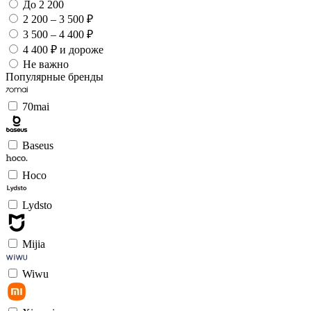
До 2 200
2 200 – 3 500 ₽
3 500 – 4 400 ₽
4 400 ₽ и дороже
Не важно
Популярные бренды
70mai
Baseus
Hoco
Lydsto
Mijia
Wiwu