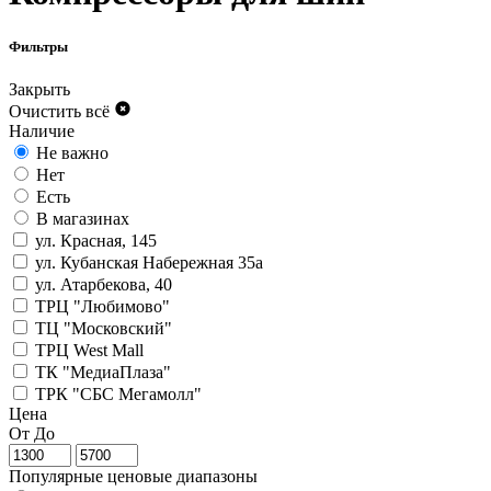
Фильтры
Закрыть
Очистить всё
Наличие
Не важно
Нет
Есть
В магазинах
ул. Красная, 145
ул. Кубанская Набережная 35а
ул. Атарбекова, 40
ТРЦ "Любимово"
ТЦ "Московский"
ТРЦ West Mall
ТК "МедиаПлаза"
ТРК "СБС Мегамолл"
Цена
От
До
Популярные ценовые диапазоны