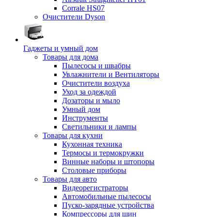
Corrale HS07
Очистители Dyson
Гаджеты и умный дом
Товары для дома
Пылесосы и швабры
Увлажнители и Вентиляторы
Очистители воздуха
Уход за одеждой
Дозаторы и мыло
Умный дом
Инструменты
Светильники и лампы
Товары для кухни
Кухонная техника
Термосы и термокружки
Винные наборы и штопоры
Столовые приборы
Товары для авто
Видеорегистраторы
Автомобильные пылесосы
Пуско-зарядные устройства
Компрессоры для шин