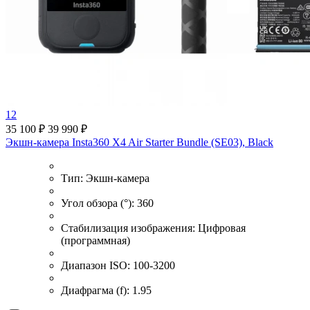
12
35 100 ₽
39 990 ₽
Экшн-камера Insta360 X4 Air Starter Bundle (SE03), Black
Тип:
Экшн-камера
Угол обзора (°):
360
Стабилизация изображения:
Цифровая
(программная)
Диапазон ISO:
100-3200
Диафрагма (f):
1.95