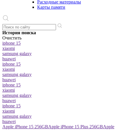
Расходные материалы
Карты памяти
История поиска
Очистить
iphone 15
xiaomi
samsung galaxy
huawei
iphone 15
xiaomi
samsung galaxy
huawei
iphone 15
xiaomi
samsung galaxy
huawei
iphone 15
xiaomi
samsung galaxy
huawei
Apple iPhone 15 256GB
Apple iPhone 15 Plus 256GB
Apple