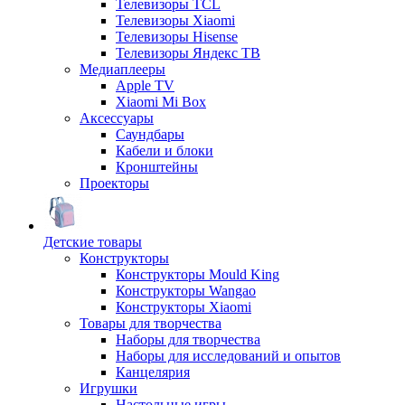
Телевизоры TCL
Телевизоры Xiaomi
Телевизоры Hisense
Телевизоры Яндекс ТВ
Медиаплееры
Apple TV
Xiaomi Mi Box
Аксессуары
Саундбары
Кабели и блоки
Кронштейны
Проекторы
Детские товары
Конструкторы
Конструкторы Mould King
Конструкторы Wangao
Конструкторы Xiaomi
Товары для творчества
Наборы для творчества
Наборы для исследований и опытов
Канцелярия
Игрушки
Настольные игры