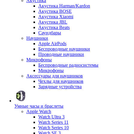
Акустика
Акустика Harman/Kardon
Акустика BOSE
Акустика Xiaomi
Акустика JBL
Акустика Beats
Саундбары
Наушники
Apple AirPods
Беспроводные наушники
Проводные наушники
Микрофоны
Беспроводные радиосистемы
Микрофоны
Аксессуары для наушников
Чехлы для наушников
Зарядные устройства
Умные часы и браслеты
Apple Watch
Watch Ultra 3
Watch Series 11
Watch Series 10
Watch SE 3