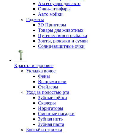
Аксессуары для авто
Очки-антифары
Авто мойки
Гаджеты
3D Принтеры
Товары для животных
Путешествия и рыбалка
Зонты, рюкзаки и сумки
Солнцезащитные очки
Красота и здоровье
Укладка волос
Фены
Выпрямители
Стайлеры
Уход за полостью рта
Зубные щётки
Скалеры
Ирригаторы
Сменные насадки
Зубная нить
Зубная паста
Бритьё и стрижка