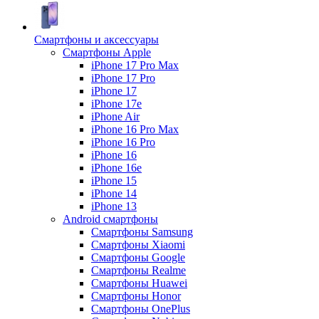
Смартфоны и аксессуары
Смартфоны Apple
iPhone 17 Pro Max
iPhone 17 Pro
iPhone 17
iPhone 17e
iPhone Air
iPhone 16 Pro Max
iPhone 16 Pro
iPhone 16
iPhone 16e
iPhone 15
iPhone 14
iPhone 13
Android cмартфоны
Смартфоны Samsung
Смартфоны Xiaomi
Смартфоны Google
Смартфоны Realme
Смартфоны Huawei
Смартфоны Honor
Смартфоны OnePlus