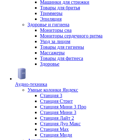
Машинки для стрижки
Товары для бритья
Триммеры
Эпиляция
Здоровье и гигиена
Мониторы сна
Мониторы сердечного ритма
Уход за лицом
Товары для гигиены
Массажеры
Товары для фитнеса
Здоровье
Аудио-техника
Умные колонки Яндекс
Станция 3
Станция Стрит
Станция Мини 3 Про
Станция Мини 3
Станция Лайт 2
Станция Дуо Макс
Станция Max
Станция Миди