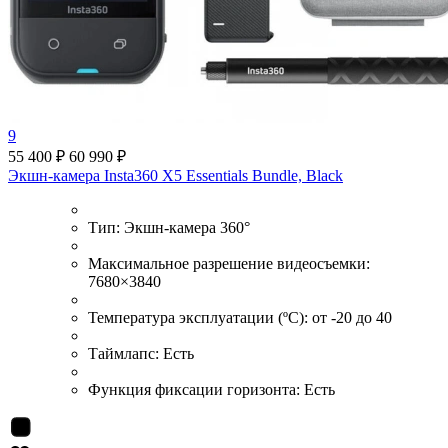
9
55 400 ₽
60 990 ₽
Экшн-камера Insta360 X5 Essentials Bundle, Black
Тип:
Экшн-камера 360°
Максимальное разрешение видеосъемки:
7680×3840
Температура эксплуатации (ºС):
от -20 до 40
Таймлапс:
Есть
Функция фиксации горизонта:
Есть