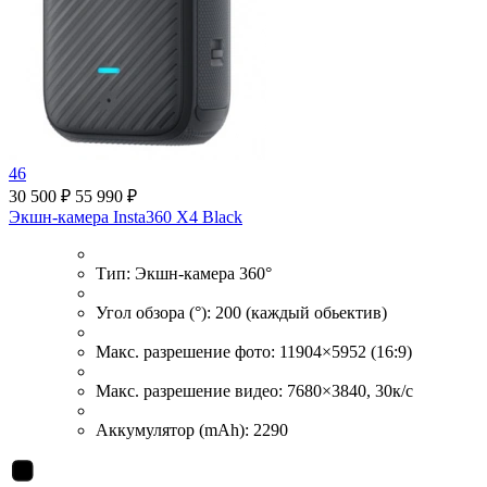
46
30 500 ₽
55 990 ₽
Экшн-камера Insta360 X4 Black
Тип:
Экшн-камера 360°
Угол обзора (°):
200 (каждый обьектив)
Макс. разрешение фото:
11904×5952 (16:9)
Макс. разрешение видео:
7680×3840, 30к/с
Аккумулятор (mAh):
2290