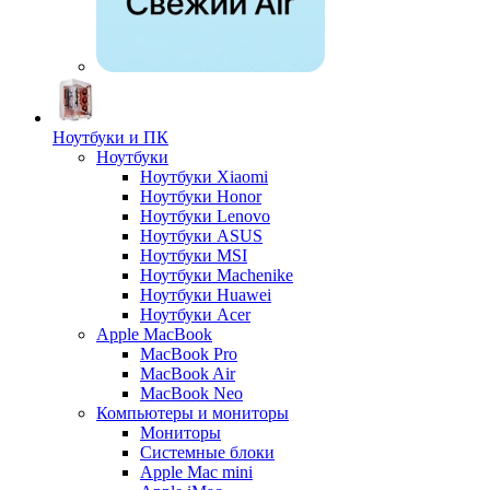
Ноутбуки и ПК
Ноутбуки
Ноутбуки Xiaomi
Ноутбуки Honor
Ноутбуки Lenovo
Ноутбуки ASUS
Ноутбуки MSI
Ноутбуки Machenike
Ноутбуки Huawei
Ноутбуки Acer
Apple MacBook
MacBook Pro
MacBook Air
MacBook Neo
Компьютеры и мониторы
Мониторы
Системные блоки
Apple Mac mini