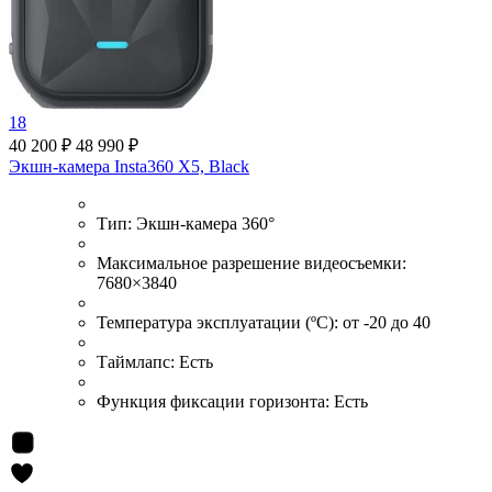
18
40 200 ₽
48 990 ₽
Экшн-камера Insta360 X5, Black
Тип:
Экшн-камера 360°
Максимальное разрешение видеосъемки:
7680×3840
Температура эксплуатации (ºС):
от -20 до 40
Таймлапс:
Есть
Функция фиксации горизонта:
Есть