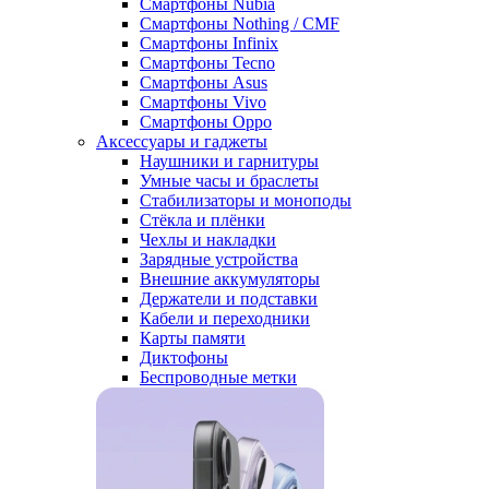
Смартфоны Nubia
Смартфоны Nothing / CMF
Смартфоны Infinix
Смартфоны Tecno
Смартфоны Asus
Смартфоны Vivo
Смартфоны Oppo
Аксессуары и гаджеты
Наушники и гарнитуры
Умные часы и браслеты
Стабилизаторы и моноподы
Стёкла и плёнки
Чехлы и накладки
Зарядные устройства
Внешние аккумуляторы
Держатели и подставки
Кабели и переходники
Карты памяти
Диктофоны
Беспроводные метки