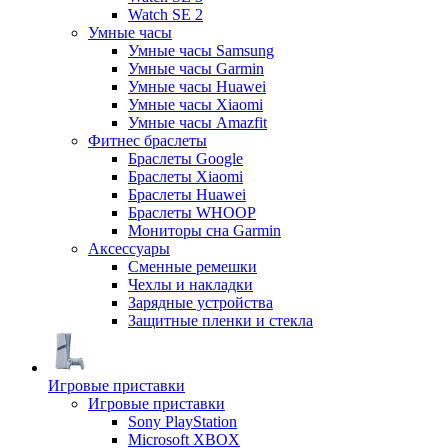
Watch SE 2
Умные часы
Умные часы Samsung
Умные часы Garmin
Умные часы Huawei
Умные часы Xiaomi
Умные часы Amazfit
Фитнес браслеты
Браслеты Google
Браслеты Xiaomi
Браслеты Huawei
Браслеты WHOOP
Мониторы сна Garmin
Аксессуары
Сменные ремешки
Чехлы и накладки
Зарядные устройства
Защитные пленки и стекла
Игровые приставки
Игровые приставки
Sony PlayStation
Microsoft XBOX