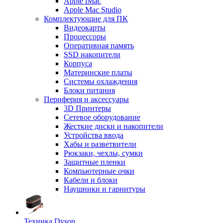
Apple iMac
Apple Mac Studio
Комплектующие для ПК
Видеокарты
Процессоры
Оперативная память
SSD накопители
Корпуса
Материнские платы
Системы охлаждения
Блоки питания
Периферия и аксессуары
3D Принтеры
Сетевое оборудование
Жесткие диски и накопители
Устройства ввода
Хабы и разветвители
Рюкзаки, чехлы, сумки
Защитные пленки
Компьютерные очки
Кабели и блоки
Наушники и гарнитуры
Техника Dyson