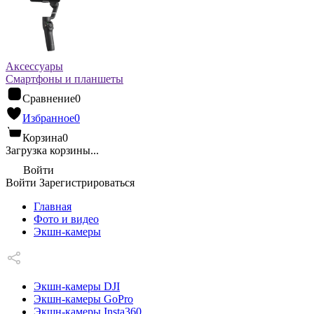
Аксессуары
Смартфоны и планшеты
Сравнение
0
Избранное
0
Корзина
0
Загрузка корзины...
Войти
Войти
Зарегистрироваться
Главная
Фото и видео
Экшн-камеры
Экшн-камеры DJI
Экшн-камеры GoPro
Экшн-камеры Insta360