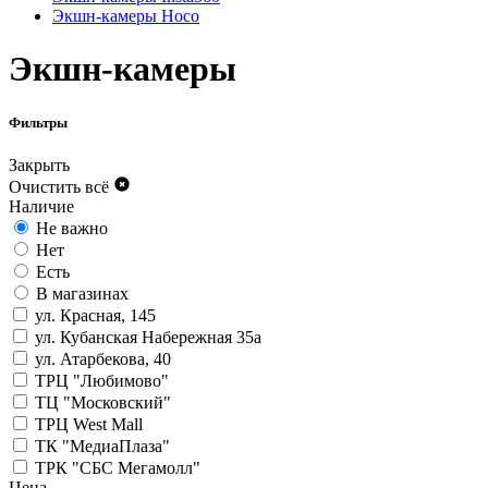
Экшн-камеры Hoco
Экшн-камеры
Фильтры
Закрыть
Очистить всё
Наличие
Не важно
Нет
Есть
В магазинах
ул. Красная, 145
ул. Кубанская Набережная 35а
ул. Атарбекова, 40
ТРЦ "Любимово"
ТЦ "Московский"
ТРЦ West Mall
ТК "МедиаПлаза"
ТРК "СБС Мегамолл"
Цена