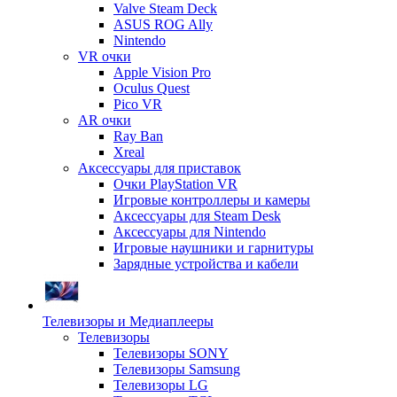
Valve Steam Deck
ASUS ROG Ally
Nintendo
VR очки
Apple Vision Pro
Oculus Quest
Pico VR
AR очки
Ray Ban
Xreal
Аксессуары для приставок
Очки PlayStation VR
Игровые контроллеры и камеры
Аксессуары для Steam Desk
Аксессуары для Nintendo
Игровые наушники и гарнитуры
Зарядные устройства и кабели
Телевизоры и Медиаплееры
Телевизоры
Телевизоры SONY
Телевизоры Samsung
Телевизоры LG