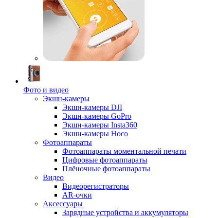
Фото и видео
Экшн-камеры
Экшн-камеры DJI
Экшн-камеры GoPro
Экшн-камеры Insta360
Экшн-камеры Hoco
Фотоаппараты
Фотоаппараты моментальной печати
Цифровые фотоаппараты
Плёночные фотоаппараты
Видео
Видеорегистраторы
AR-очки
Аксессуары
Зарядные устройства и аккумуляторы