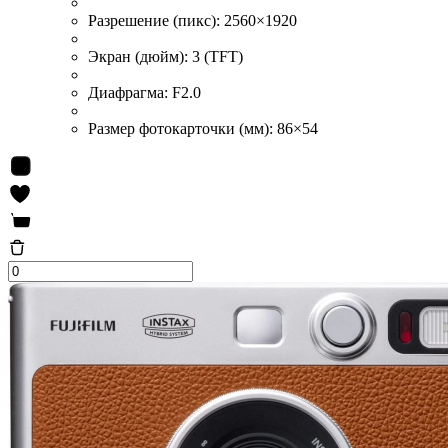
Разрешение (пикс):
2560×1920
Экран (дюйм):
3 (TFT)
Диафрагма:
F2.0
Размер фотокарточки (мм):
86×54