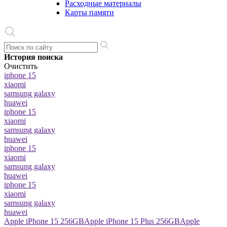
Расходные материалы
Карты памяти
История поиска
Очистить
iphone 15
xiaomi
samsung galaxy
huawei
iphone 15
xiaomi
samsung galaxy
huawei
iphone 15
xiaomi
samsung galaxy
huawei
iphone 15
xiaomi
samsung galaxy
huawei
Apple iPhone 15 256GB
Apple iPhone 15 Plus 256GB
Apple