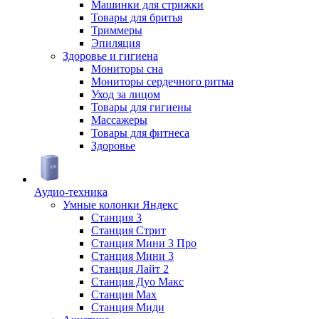
Машинки для стрижки
Товары для бритья
Триммеры
Эпиляция
Здоровье и гигиена
Мониторы сна
Мониторы сердечного ритма
Уход за лицом
Товары для гигиены
Массажеры
Товары для фитнеса
Здоровье
Аудио-техника
Умные колонки Яндекс
Станция 3
Станция Стрит
Станция Мини 3 Про
Станция Мини 3
Станция Лайт 2
Станция Дуо Макс
Станция Max
Станция Миди