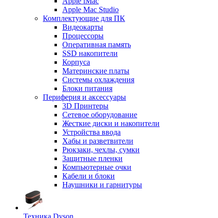
Apple iMac
Apple Mac Studio
Комплектующие для ПК
Видеокарты
Процессоры
Оперативная память
SSD накопители
Корпуса
Материнские платы
Системы охлаждения
Блоки питания
Периферия и аксессуары
3D Принтеры
Сетевое оборудование
Жесткие диски и накопители
Устройства ввода
Хабы и разветвители
Рюкзаки, чехлы, сумки
Защитные пленки
Компьютерные очки
Кабели и блоки
Наушники и гарнитуры
Техника Dyson