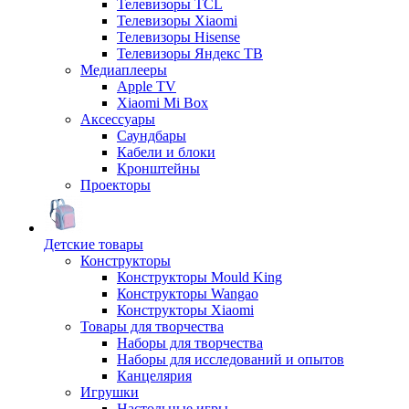
Телевизоры TCL
Телевизоры Xiaomi
Телевизоры Hisense
Телевизоры Яндекс ТВ
Медиаплееры
Apple TV
Xiaomi Mi Box
Аксессуары
Саундбары
Кабели и блоки
Кронштейны
Проекторы
Детские товары
Конструкторы
Конструкторы Mould King
Конструкторы Wangao
Конструкторы Xiaomi
Товары для творчества
Наборы для творчества
Наборы для исследований и опытов
Канцелярия
Игрушки
Настольные игры