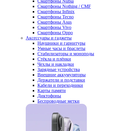
Смартфоны Nubia
Смартфоны Nothing / CMF
Смартфоны Infinix
Смартфоны Tecno
Смартфоны Asus
Смартфоны Vivo
Смартфоны Oppo
Аксессуары и гаджеты
Наушники и гарнитуры
Умные часы и браслеты
Стабилизаторы и моноподы
Стёкла и плёнки
Чехлы и накладки
Зарядные устройства
Внешние аккумуляторы
Держатели и подставки
Кабели и переходники
Карты памяти
Диктофоны
Беспроводные метки