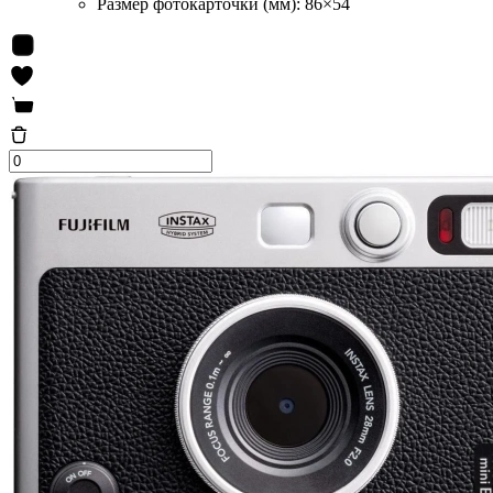
Размер фотокарточки (мм):
86×54