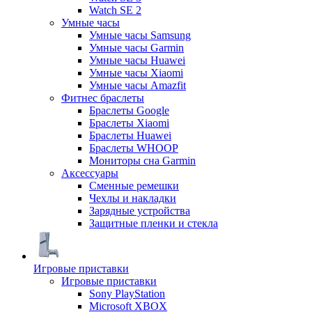
Watch SE 2
Умные часы
Умные часы Samsung
Умные часы Garmin
Умные часы Huawei
Умные часы Xiaomi
Умные часы Amazfit
Фитнес браслеты
Браслеты Google
Браслеты Xiaomi
Браслеты Huawei
Браслеты WHOOP
Мониторы сна Garmin
Аксессуары
Сменные ремешки
Чехлы и накладки
Зарядные устройства
Защитные пленки и стекла
Игровые приставки
Игровые приставки
Sony PlayStation
Microsoft XBOX