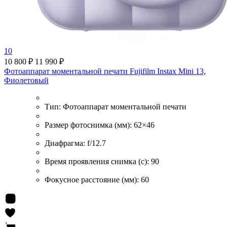
10
10 800 ₽
11 990 ₽
Фотоаппарат моментальной печати Fujifilm Instax Mini 13,
Фиолетовый
Тип:
Фотоаппарат моментальной печати
Размер фотоснимка (мм):
62×46
Диафрагма:
f/12.7
Время проявления снимка (с):
90
Фокусное расстояние (мм):
60