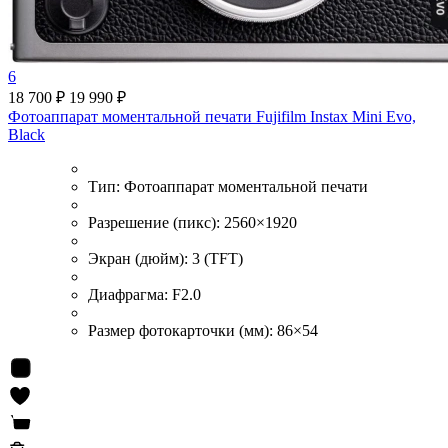
6
18 700 ₽
19 990 ₽
Фотоаппарат моментальной печати Fujifilm Instax Mini Evo,
Black
Тип:
Фотоаппарат моментальной печати
Разрешение (пикс):
2560×1920
Экран (дюйм):
3 (TFT)
Диафрагма:
F2.0
Размер фотокарточки (мм):
86×54