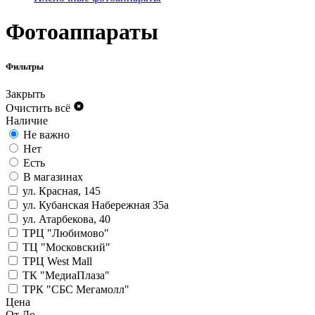
Фотоаппараты
Фильтры
Закрыть
Очистить всё
Наличие
Не важно
Нет
Есть
В магазинах
ул. Красная, 145
ул. Кубанская Набережная 35а
ул. Атарбекова, 40
ТРЦ "Любимово"
ТЦ "Московский"
ТРЦ West Mall
ТК "МедиаПлаза"
ТРК "СБС Мегамолл"
Цена
От
До