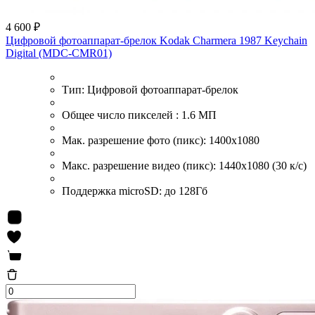
4 600 ₽
Цифровой фотоаппарат-брелок Kodak Charmera 1987 Keychain
Digital (MDC-CMR01)
Тип:
Цифровой фотоаппарат-брелок
Общее число пикселей :
1.6 МП
Мак. разрешение фото (пикс):
1400x1080
Макс. разрешение видео (пикс):
1440x1080 (30 к/с)
Поддержка microSD:
до 128Гб