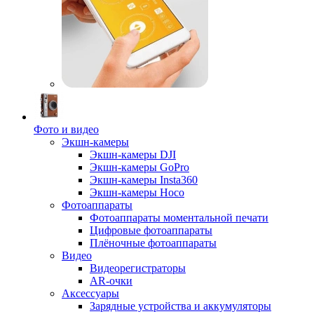
Фото и видео
Экшн-камеры
Экшн-камеры DJI
Экшн-камеры GoPro
Экшн-камеры Insta360
Экшн-камеры Hoco
Фотоаппараты
Фотоаппараты моментальной печати
Цифровые фотоаппараты
Плёночные фотоаппараты
Видео
Видеорегистраторы
AR-очки
Аксессуары
Зарядные устройства и аккумуляторы