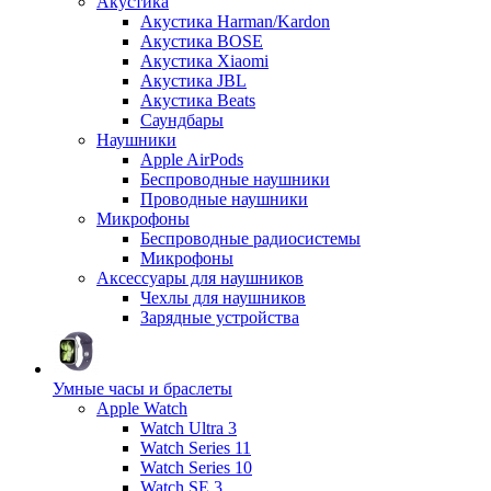
Акустика
Акустика Harman/Kardon
Акустика BOSE
Акустика Xiaomi
Акустика JBL
Акустика Beats
Саундбары
Наушники
Apple AirPods
Беспроводные наушники
Проводные наушники
Микрофоны
Беспроводные радиосистемы
Микрофоны
Аксессуары для наушников
Чехлы для наушников
Зарядные устройства
Умные часы и браслеты
Apple Watch
Watch Ultra 3
Watch Series 11
Watch Series 10
Watch SE 3