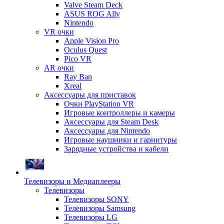
Valve Steam Deck
ASUS ROG Ally
Nintendo
VR очки
Apple Vision Pro
Oculus Quest
Pico VR
AR очки
Ray Ban
Xreal
Аксессуары для приставок
Очки PlayStation VR
Игровые контроллеры и камеры
Аксессуары для Steam Desk
Аксессуары для Nintendo
Игровые наушники и гарнитуры
Зарядные устройства и кабели
Телевизоры и Медиаплееры
Телевизоры
Телевизоры SONY
Телевизоры Samsung
Телевизоры LG