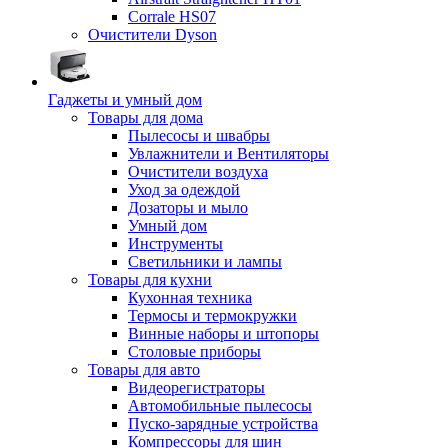
Corrale HS07
Очистители Dyson
Гаджеты и умный дом
Товары для дома
Пылесосы и швабры
Увлажнители и Вентиляторы
Очистители воздуха
Уход за одеждой
Дозаторы и мыло
Умный дом
Инструменты
Светильники и лампы
Товары для кухни
Кухонная техника
Термосы и термокружки
Винные наборы и штопоры
Столовые приборы
Товары для авто
Видеорегистраторы
Автомобильные пылесосы
Пуско-зарядные устройства
Компрессоры для шин