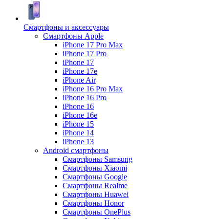
Смартфоны и аксессуары
Смартфоны Apple
iPhone 17 Pro Max
iPhone 17 Pro
iPhone 17
iPhone 17e
iPhone Air
iPhone 16 Pro Max
iPhone 16 Pro
iPhone 16
iPhone 16e
iPhone 15
iPhone 14
iPhone 13
Android cмартфоны
Смартфоны Samsung
Смартфоны Xiaomi
Смартфоны Google
Смартфоны Realme
Смартфоны Huawei
Смартфоны Honor
Смартфоны OnePlus