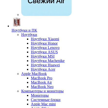
Ноутбуки и ПК
Ноутбуки
Ноутбуки Xiaomi
Ноутбуки Honor
Ноутбуки Lenovo
Ноутбуки ASUS
Ноутбуки MSI
Ноутбуки Machenike
Ноутбуки Huawei
Ноутбуки Acer
Apple MacBook
MacBook Pro
MacBook Air
MacBook Neo
Компьютеры и мониторы
Мониторы
Системные блоки
Apple Mac mini