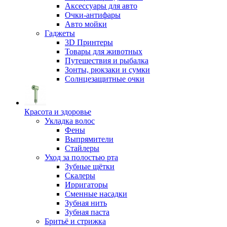
Аксессуары для авто
Очки-антифары
Авто мойки
Гаджеты
3D Принтеры
Товары для животных
Путешествия и рыбалка
Зонты, рюкзаки и сумки
Солнцезащитные очки
Красота и здоровье
Укладка волос
Фены
Выпрямители
Стайлеры
Уход за полостью рта
Зубные щётки
Скалеры
Ирригаторы
Сменные насадки
Зубная нить
Зубная паста
Бритьё и стрижка