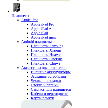
Планшеты
Apple iPad
Apple iPad Pro
Apple iPad Air
Apple iPad
Apple iPad mini
Android планшеты
Планшеты Samsung
Планшеты Xiaomi
Планшеты Huawei
Планшеты OnePlus
Планшеты Chuwi
Аксессуары для планшетов
Внешние аккумуляторы
Зарядные устройства
Чехлы и накладки
Стекла и пленки
Стилусы для планшетов
Кабели и переходники
Карты памяти