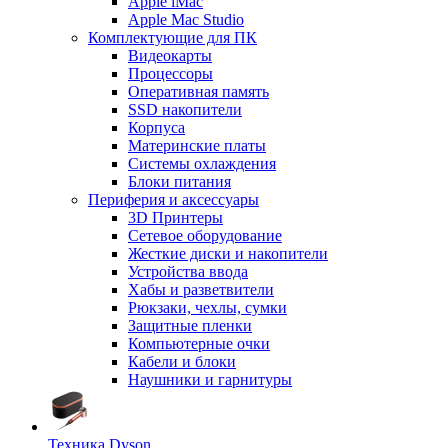
Apple iMac
Apple Mac Studio
Комплектующие для ПК
Видеокарты
Процессоры
Оперативная память
SSD накопители
Корпуса
Материнские платы
Системы охлаждения
Блоки питания
Периферия и аксессуары
3D Принтеры
Сетевое оборудование
Жесткие диски и накопители
Устройства ввода
Хабы и разветвители
Рюкзаки, чехлы, сумки
Защитные пленки
Компьютерные очки
Кабели и блоки
Наушники и гарнитуры
Техника Dyson