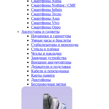
Смартфоны Nubia
Смартфоны Nothing / CMF
Смартфоны Infinix
Смартфоны Tecno
Смартфоны Asus
Смартфоны Vivo
Смартфоны Oppo
Аксессуары и гаджеты
Наушники и гарнитуры
Умные часы и браслеты
Стабилизаторы и моноподы
Стёкла и плёнки
Чехлы и накладки
Зарядные устройства
Внешние аккумуляторы
Держатели и подставки
Кабели и переходники
Карты памяти
Диктофоны
Беспроводные метки