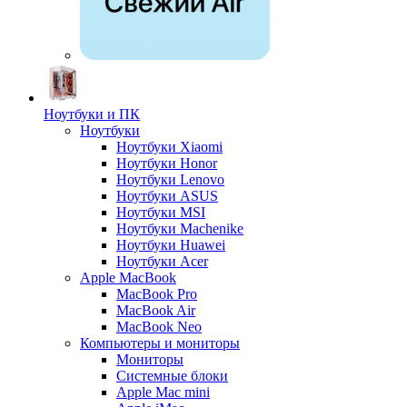
Ноутбуки и ПК
Ноутбуки
Ноутбуки Xiaomi
Ноутбуки Honor
Ноутбуки Lenovo
Ноутбуки ASUS
Ноутбуки MSI
Ноутбуки Machenike
Ноутбуки Huawei
Ноутбуки Acer
Apple MacBook
MacBook Pro
MacBook Air
MacBook Neo
Компьютеры и мониторы
Мониторы
Системные блоки
Apple Mac mini