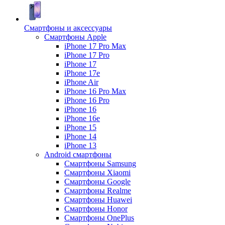
Смартфоны и аксессуары
Смартфоны Apple
iPhone 17 Pro Max
iPhone 17 Pro
iPhone 17
iPhone 17e
iPhone Air
iPhone 16 Pro Max
iPhone 16 Pro
iPhone 16
iPhone 16e
iPhone 15
iPhone 14
iPhone 13
Android cмартфоны
Смартфоны Samsung
Смартфоны Xiaomi
Смартфоны Google
Смартфоны Realme
Смартфоны Huawei
Смартфоны Honor
Смартфоны OnePlus