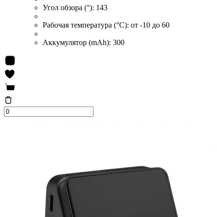
Угол обзора (°):
143
Рабочая температура (°C):
от -10 до 60
Аккумулятор (mAh):
300