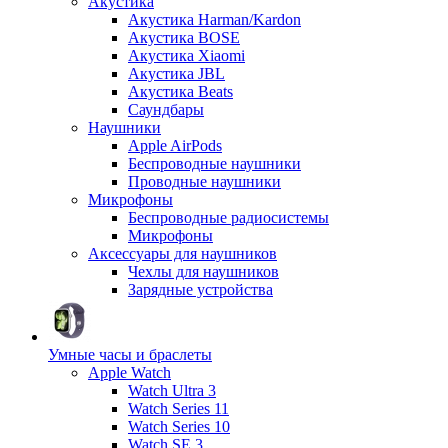
Акустика
Акустика Harman/Kardon
Акустика BOSE
Акустика Xiaomi
Акустика JBL
Акустика Beats
Саундбары
Наушники
Apple AirPods
Беспроводные наушники
Проводные наушники
Микрофоны
Беспроводные радиосистемы
Микрофоны
Аксессуары для наушников
Чехлы для наушников
Зарядные устройства
Умные часы и браслеты
Apple Watch
Watch Ultra 3
Watch Series 11
Watch Series 10
Watch SE 3