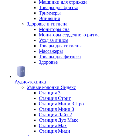
Машинки для стрижки
Товары для бритья
Триммеры
Эпиляция
Здоровье и гигиена
Мониторы сна
Мониторы сердечного ритма
Уход за лицом
Товары для гигиены
Массажеры
Товары для фитнеса
Здоровье
Аудио-техника
Умные колонки Яндекс
Станция 3
Станция Стрит
Станция Мини 3 Про
Станция Мини 3
Станция Лайт 2
Станция Дуо Макс
Станция Max
Станция Миди