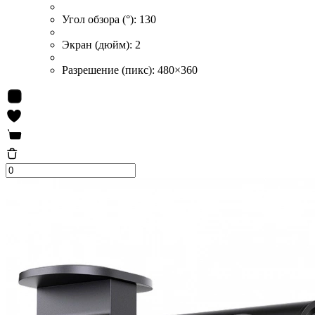
Угол обзора (°):
130
Экран (дюйм):
2
Разрешение (пикс):
480×360