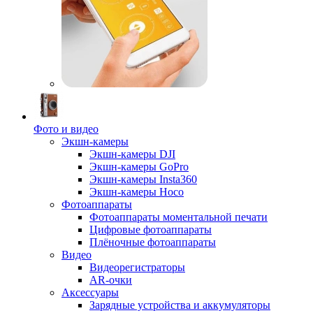
Фото и видео
Экшн-камеры
Экшн-камеры DJI
Экшн-камеры GoPro
Экшн-камеры Insta360
Экшн-камеры Hoco
Фотоаппараты
Фотоаппараты моментальной печати
Цифровые фотоаппараты
Плёночные фотоаппараты
Видео
Видеорегистраторы
AR-очки
Аксессуары
Зарядные устройства и аккумуляторы