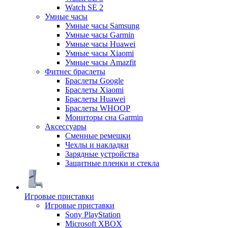
Watch SE 2
Умные часы
Умные часы Samsung
Умные часы Garmin
Умные часы Huawei
Умные часы Xiaomi
Умные часы Amazfit
Фитнес браслеты
Браслеты Google
Браслеты Xiaomi
Браслеты Huawei
Браслеты WHOOP
Мониторы сна Garmin
Аксессуары
Сменные ремешки
Чехлы и накладки
Зарядные устройства
Защитные пленки и стекла
Игровые приставки
Игровые приставки
Sony PlayStation
Microsoft XBOX