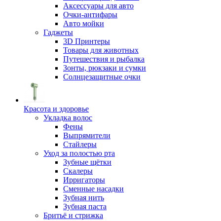
Аксессуары для авто
Очки-антифары
Авто мойки
Гаджеты
3D Принтеры
Товары для животных
Путешествия и рыбалка
Зонты, рюкзаки и сумки
Солнцезащитные очки
Красота и здоровье
Укладка волос
Фены
Выпрямители
Стайлеры
Уход за полостью рта
Зубные щётки
Скалеры
Ирригаторы
Сменные насадки
Зубная нить
Зубная паста
Бритьё и стрижка