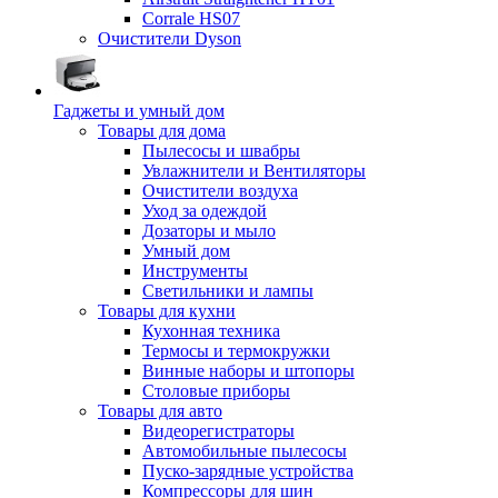
Corrale HS07
Очистители Dyson
Гаджеты и умный дом
Товары для дома
Пылесосы и швабры
Увлажнители и Вентиляторы
Очистители воздуха
Уход за одеждой
Дозаторы и мыло
Умный дом
Инструменты
Светильники и лампы
Товары для кухни
Кухонная техника
Термосы и термокружки
Винные наборы и штопоры
Столовые приборы
Товары для авто
Видеорегистраторы
Автомобильные пылесосы
Пуско-зарядные устройства
Компрессоры для шин