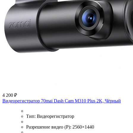
4 200 ₽
Видеорегистратор 70mai Dash Cam M310 Plus 2K, Чёрный
Тип:
Видеорегистратор
Разрешение видео (P):
2560×1440