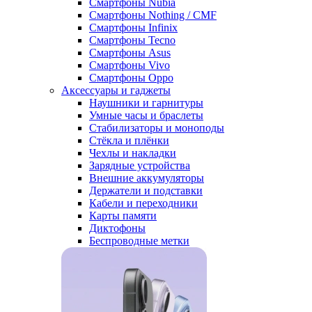
Смартфоны Nubia
Смартфоны Nothing / CMF
Смартфоны Infinix
Смартфоны Tecno
Смартфоны Asus
Смартфоны Vivo
Смартфоны Oppo
Аксессуары и гаджеты
Наушники и гарнитуры
Умные часы и браслеты
Стабилизаторы и моноподы
Стёкла и плёнки
Чехлы и накладки
Зарядные устройства
Внешние аккумуляторы
Держатели и подставки
Кабели и переходники
Карты памяти
Диктофоны
Беспроводные метки