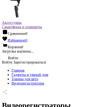
Аксессуары
Смартфоны и планшеты
Сравнение
0
Избранное
0
Корзина
0
Загрузка корзины...
Войти
Войти
Зарегистрироваться
Главная
Гаджеты и умный дом
Товары для авто
Видеорегистраторы
Видеорегистраторы