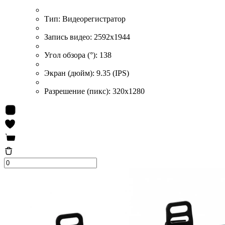
Тип:
Видеорегистратор
Запись видео:
2592x1944
Угол обзора (°):
138
Экран (дюйм):
9.35 (IPS)
Разрешение (пикс):
320x1280