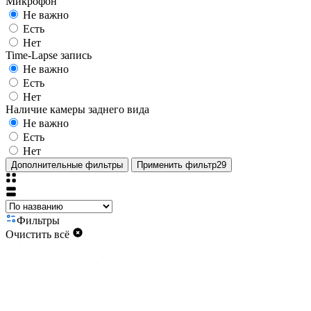
Микрофон
Не важно
Есть
Нет
Time-Lapse запись
Не важно
Есть
Нет
Наличие камеры заднего вида
Не важно
Есть
Нет
Дополнительные фильтры
Применить фильтр
29
Фильтры
Очистить всё