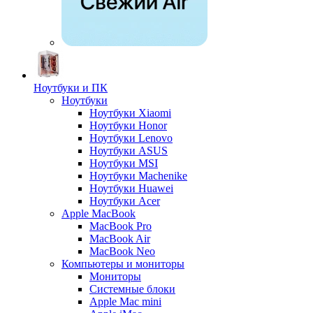
Ноутбуки и ПК
Ноутбуки
Ноутбуки Xiaomi
Ноутбуки Honor
Ноутбуки Lenovo
Ноутбуки ASUS
Ноутбуки MSI
Ноутбуки Machenike
Ноутбуки Huawei
Ноутбуки Acer
Apple MacBook
MacBook Pro
MacBook Air
MacBook Neo
Компьютеры и мониторы
Мониторы
Системные блоки
Apple Mac mini