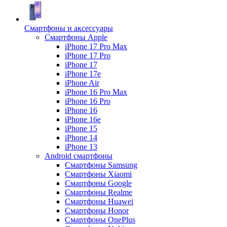
Смартфоны и аксессуары
Смартфоны Apple
iPhone 17 Pro Max
iPhone 17 Pro
iPhone 17
iPhone 17e
iPhone Air
iPhone 16 Pro Max
iPhone 16 Pro
iPhone 16
iPhone 16e
iPhone 15
iPhone 14
iPhone 13
Android cмартфоны
Смартфоны Samsung
Смартфоны Xiaomi
Смартфоны Google
Смартфоны Realme
Смартфоны Huawei
Смартфоны Honor
Смартфоны OnePlus