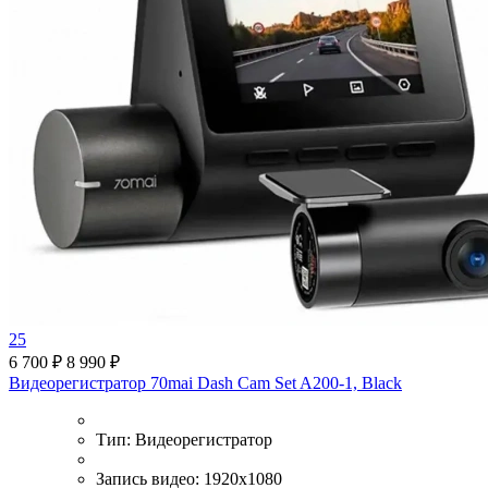
25
6 700 ₽
8 990 ₽
Видеорегистратор 70mai Dash Cam Set A200-1, Black
Тип:
Видеорегистратор
Запись видео:
1920x1080