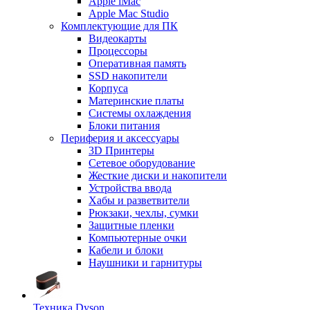
Apple iMac
Apple Mac Studio
Комплектующие для ПК
Видеокарты
Процессоры
Оперативная память
SSD накопители
Корпуса
Материнские платы
Системы охлаждения
Блоки питания
Периферия и аксессуары
3D Принтеры
Сетевое оборудование
Жесткие диски и накопители
Устройства ввода
Хабы и разветвители
Рюкзаки, чехлы, сумки
Защитные пленки
Компьютерные очки
Кабели и блоки
Наушники и гарнитуры
Техника Dyson