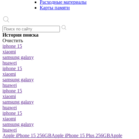
Расходные материалы
Карты памяти
История поиска
Очистить
iphone 15
xiaomi
samsung galaxy
huawei
iphone 15
xiaomi
samsung galaxy
huawei
iphone 15
xiaomi
samsung galaxy
huawei
iphone 15
xiaomi
samsung galaxy
huawei
Apple iPhone 15 256GB
Apple iPhone 15 Plus 256GB
Apple