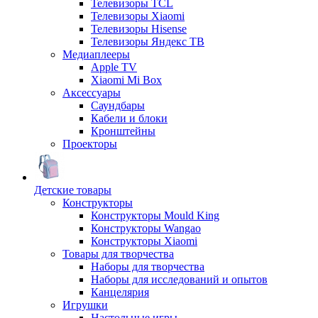
Телевизоры TCL
Телевизоры Xiaomi
Телевизоры Hisense
Телевизоры Яндекс ТВ
Медиаплееры
Apple TV
Xiaomi Mi Box
Аксессуары
Саундбары
Кабели и блоки
Кронштейны
Проекторы
Детские товары
Конструкторы
Конструкторы Mould King
Конструкторы Wangao
Конструкторы Xiaomi
Товары для творчества
Наборы для творчества
Наборы для исследований и опытов
Канцелярия
Игрушки
Настольные игры