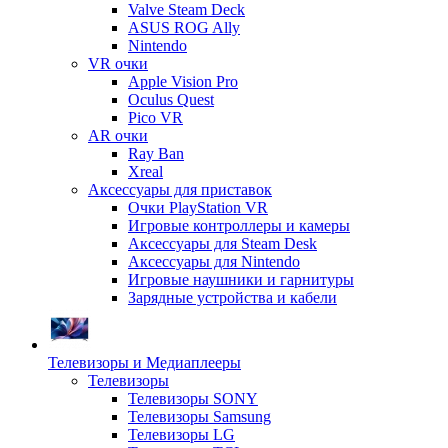
Valve Steam Deck
ASUS ROG Ally
Nintendo
VR очки
Apple Vision Pro
Oculus Quest
Pico VR
AR очки
Ray Ban
Xreal
Аксессуары для приставок
Очки PlayStation VR
Игровые контроллеры и камеры
Аксессуары для Steam Desk
Аксессуары для Nintendo
Игровые наушники и гарнитуры
Зарядные устройства и кабели
Телевизоры и Медиаплееры
Телевизоры
Телевизоры SONY
Телевизоры Samsung
Телевизоры LG