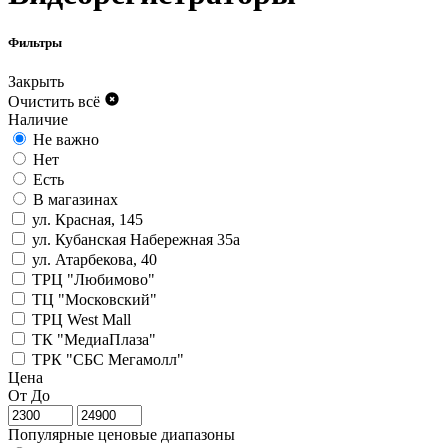
Фильтры
Закрыть
Очистить всё
Наличие
Не важно
Нет
Есть
В магазинах
ул. Красная, 145
ул. Кубанская Набережная 35а
ул. Атарбекова, 40
ТРЦ "Любимово"
ТЦ "Московский"
ТРЦ West Mall
ТК "МедиаПлаза"
ТРК "СБС Мегамолл"
Цена
От
До
Популярные ценовые диапазоны