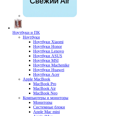
Ноутбуки и ПК
Ноутбуки
Ноутбуки Xiaomi
Ноутбуки Honor
Ноутбуки Lenovo
Ноутбуки ASUS
Ноутбуки MSI
Ноутбуки Machenike
Ноутбуки Huawei
Ноутбуки Acer
Apple MacBook
MacBook Pro
MacBook Air
MacBook Neo
Компьютеры и мониторы
Мониторы
Системные блоки
Apple Mac mini