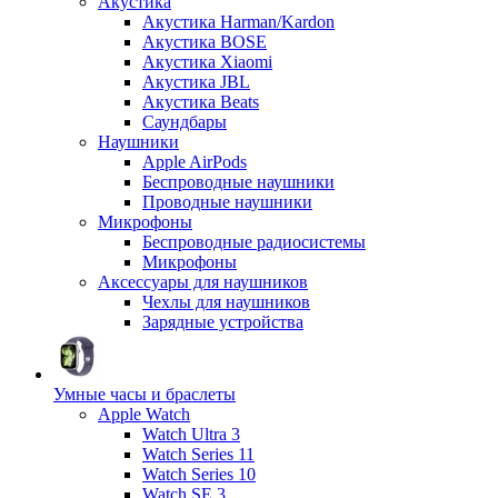
Акустика
Акустика Harman/Kardon
Акустика BOSE
Акустика Xiaomi
Акустика JBL
Акустика Beats
Саундбары
Наушники
Apple AirPods
Беспроводные наушники
Проводные наушники
Микрофоны
Беспроводные радиосистемы
Микрофоны
Аксессуары для наушников
Чехлы для наушников
Зарядные устройства
Умные часы и браслеты
Apple Watch
Watch Ultra 3
Watch Series 11
Watch Series 10
Watch SE 3