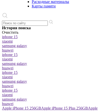
Расходные материалы
Карты памяти
История поиска
Очистить
iphone 15
xiaomi
samsung galaxy
huawei
iphone 15
xiaomi
samsung galaxy
huawei
iphone 15
xiaomi
samsung galaxy
huawei
iphone 15
xiaomi
samsung galaxy
huawei
Apple iPhone 15 256GB
Apple iPhone 15 Plus 256GB
Apple