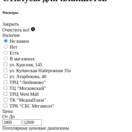
Фильтры
Закрыть
Очистить всё
Наличие
Не важно
Нет
Есть
В магазинах
ул. Красная, 145
ул. Кубанская Набережная 35а
ул. Атарбекова, 40
ТРЦ "Любимово"
ТЦ "Московский"
ТРЦ West Mall
ТК "МедиаПлаза"
ТРК "СБС Мегамолл"
Цена
От
До
Популярные ценовые диапазоны