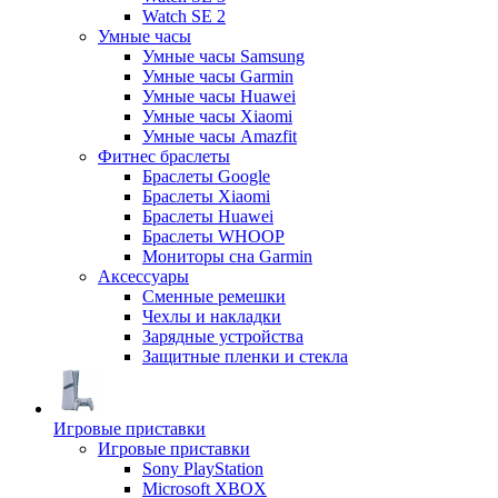
Watch SE 2
Умные часы
Умные часы Samsung
Умные часы Garmin
Умные часы Huawei
Умные часы Xiaomi
Умные часы Amazfit
Фитнес браслеты
Браслеты Google
Браслеты Xiaomi
Браслеты Huawei
Браслеты WHOOP
Мониторы сна Garmin
Аксессуары
Сменные ремешки
Чехлы и накладки
Зарядные устройства
Защитные пленки и стекла
Игровые приставки
Игровые приставки
Sony PlayStation
Microsoft XBOX