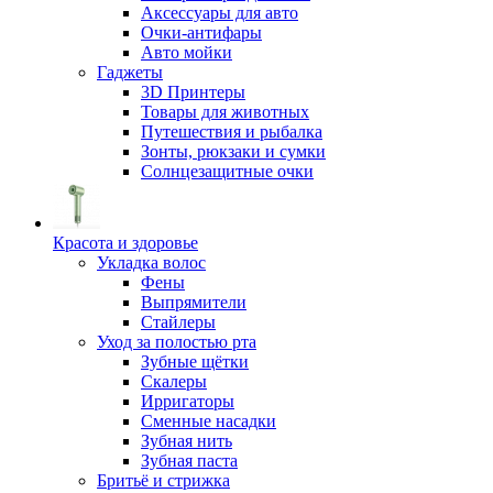
Аксессуары для авто
Очки-антифары
Авто мойки
Гаджеты
3D Принтеры
Товары для животных
Путешествия и рыбалка
Зонты, рюкзаки и сумки
Солнцезащитные очки
Красота и здоровье
Укладка волос
Фены
Выпрямители
Стайлеры
Уход за полостью рта
Зубные щётки
Скалеры
Ирригаторы
Сменные насадки
Зубная нить
Зубная паста
Бритьё и стрижка