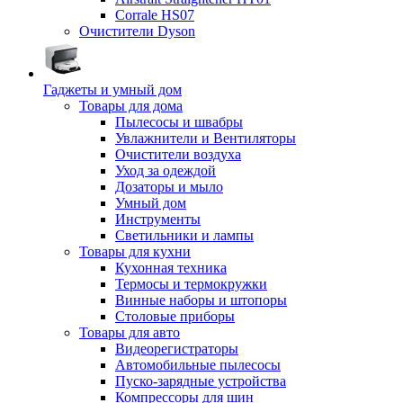
Corrale HS07
Очистители Dyson
Гаджеты и умный дом
Товары для дома
Пылесосы и швабры
Увлажнители и Вентиляторы
Очистители воздуха
Уход за одеждой
Дозаторы и мыло
Умный дом
Инструменты
Светильники и лампы
Товары для кухни
Кухонная техника
Термосы и термокружки
Винные наборы и штопоры
Столовые приборы
Товары для авто
Видеорегистраторы
Автомобильные пылесосы
Пуско-зарядные устройства
Компрессоры для шин