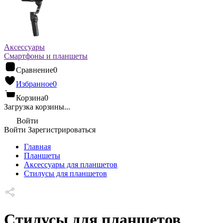
Аксессуары
Смартфоны и планшеты
Сравнение
0
Избранное
0
Корзина
0
Загрузка корзины...
Войти
Войти
Зарегистрироваться
Главная
Планшеты
Аксессуары для планшетов
Стилусы для планшетов
Стилусы для планшетов