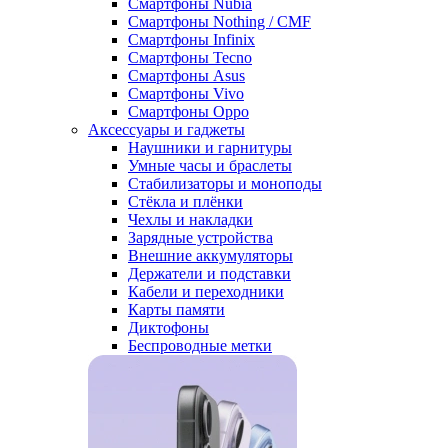
Смартфоны Nubia
Смартфоны Nothing / CMF
Смартфоны Infinix
Смартфоны Tecno
Смартфоны Asus
Смартфоны Vivo
Смартфоны Oppo
Аксессуары и гаджеты
Наушники и гарнитуры
Умные часы и браслеты
Стабилизаторы и моноподы
Стёкла и плёнки
Чехлы и накладки
Зарядные устройства
Внешние аккумуляторы
Держатели и подставки
Кабели и переходники
Карты памяти
Диктофоны
Беспроводные метки