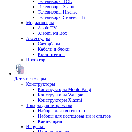
Телевизоры TCL
Телевизоры Xiaomi
Телевизоры Hisense
Телевизоры Яндекс ТВ
Медиаплееры
Apple TV
Xiaomi Mi Box
Аксессуары
Саундбары
Кабели и блоки
Кронштейны
Проекторы
Детские товары
Конструкторы
Конструкторы Mould King
Конструкторы Wangao
Конструкторы Xiaomi
Товары для творчества
Наборы для творчества
Наборы для исследований и опытов
Канцелярия
Игрушки
Настольные игры