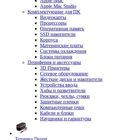
Apple iMac
Apple Mac Studio
Комплектующие для ПК
Видеокарты
Процессоры
Оперативная память
SSD накопители
Корпуса
Материнские платы
Системы охлаждения
Блоки питания
Периферия и аксессуары
3D Принтеры
Сетевое оборудование
Жесткие диски и накопители
Устройства ввода
Хабы и разветвители
Рюкзаки, чехлы, сумки
Защитные пленки
Компьютерные очки
Кабели и блоки
Наушники и гарнитуры
Техника Dyson