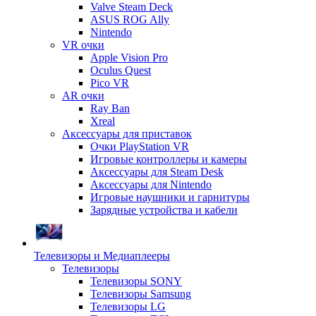
Valve Steam Deck
ASUS ROG Ally
Nintendo
VR очки
Apple Vision Pro
Oculus Quest
Pico VR
AR очки
Ray Ban
Xreal
Аксессуары для приставок
Очки PlayStation VR
Игровые контроллеры и камеры
Аксессуары для Steam Desk
Аксессуары для Nintendo
Игровые наушники и гарнитуры
Зарядные устройства и кабели
Телевизоры и Медиаплееры
Телевизоры
Телевизоры SONY
Телевизоры Samsung
Телевизоры LG