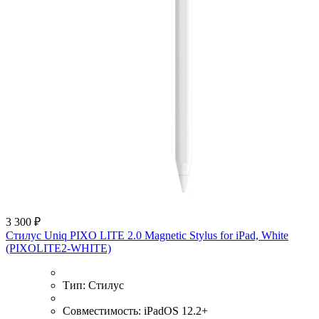
3 300 ₽
Стилус Uniq PIXO LITE 2.0 Magnetic Stylus for iPad, White
(PIXOLITE2-WHITE)
Тип:
Стилус
Совместимость:
iPadOS 12.2+