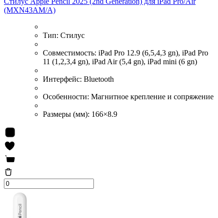
Стилус Apple Pencil 2025 (2nd Generation) для iPad Pro/Air
(MXN43AM/A)
Тип:
Стилус
Совместимость:
iPad Pro 12.9 (6,5,4,3 gn), iPad Pro
11 (1,2,3,4 gn), iPad Air (5,4 gn), iPad mini (6 gn)
Интерфейс:
Bluetooth
Особенности:
Магнитное крепление и сопряжение
Размеры (мм):
166×8.9