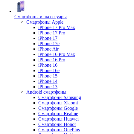
Смартфоны и аксессуары
Смартфоны Apple
iPhone 17 Pro Max
iPhone 17 Pro
iPhone 17
iPhone 17e
iPhone Air
iPhone 16 Pro Max
iPhone 16 Pro
iPhone 16
iPhone 16e
iPhone 15
iPhone 14
iPhone 13
Android cмартфоны
Смартфоны Samsung
Смартфоны Xiaomi
Смартфоны Google
Смартфоны Realme
Смартфоны Huawei
Смартфоны Honor
Смартфоны OnePlus