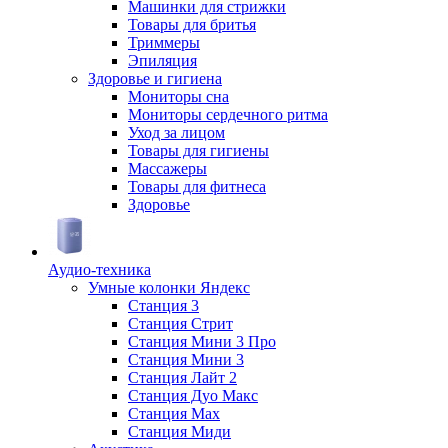
Машинки для стрижки
Товары для бритья
Триммеры
Эпиляция
Здоровье и гигиена
Мониторы сна
Мониторы сердечного ритма
Уход за лицом
Товары для гигиены
Массажеры
Товары для фитнеса
Здоровье
Аудио-техника
Умные колонки Яндекс
Станция 3
Станция Стрит
Станция Мини 3 Про
Станция Мини 3
Станция Лайт 2
Станция Дуо Макс
Станция Max
Станция Миди