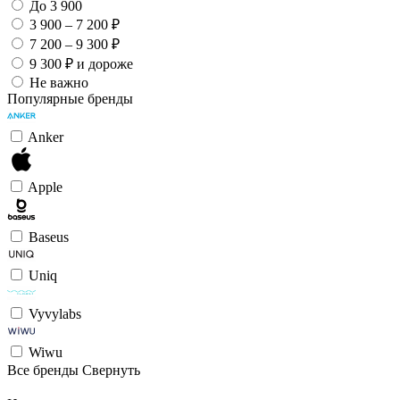
До 3 900
3 900 – 7 200 ₽
7 200 – 9 300 ₽
9 300 ₽ и дороже
Не важно
Популярные бренды
Anker
Apple
Baseus
Uniq
Vyvylabs
Wiwu
Все бренды
Свернуть