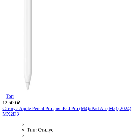
Топ
12 500 ₽
Стилус Apple Pencil Pro для iPad Pro (M4)/iPad Air (M2) (2024)
MX2D3
Тип:
Стилус