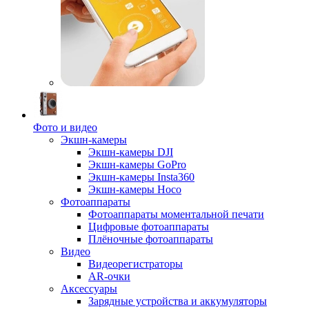
Фото и видео
Экшн-камеры
Экшн-камеры DJI
Экшн-камеры GoPro
Экшн-камеры Insta360
Экшн-камеры Hoco
Фотоаппараты
Фотоаппараты моментальной печати
Цифровые фотоаппараты
Плёночные фотоаппараты
Видео
Видеорегистраторы
AR-очки
Аксессуары
Зарядные устройства и аккумуляторы