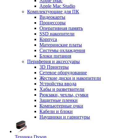
Apple iMac
Apple Mac Studio
Комплектующие для ПК
Видеокарты
Процессоры
Оперативная память
SSD накопители
Корпуса
Материнские платы
Системы охлаждения
Блоки питания
Периферия и аксессуары
3D Принтеры
Сетевое оборудование
Жесткие диски и накопители
Устройства ввода
Хабы и разветвители
Рюкзаки, чехлы, сумки
Защитные пленки
Компьютерные очки
Кабели и блоки
Наушники и гарнитуры
Техника Dyson