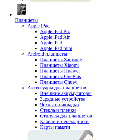
Планшеты
Apple iPad
Apple iPad Pro
Apple iPad Air
Apple iPad
Apple iPad mini
Android планшеты
Планшеты Samsung
Планшеты Xiaomi
Планшеты Huawei
Планшеты OnePlus
Планшеты Chuwi
Аксессуары для планшетов
Внешние аккумуляторы
Зарядные устройства
Чехлы и накладки
Стекла и пленки
Стилусы для планшетов
Кабели и переходники
Карты памяти