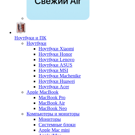
Ноутбуки и ПК
Ноутбуки
Ноутбуки Xiaomi
Ноутбуки Honor
Ноутбуки Lenovo
Ноутбуки ASUS
Ноутбуки MSI
Ноутбуки Machenike
Ноутбуки Huawei
Ноутбуки Acer
Apple MacBook
MacBook Pro
MacBook Air
MacBook Neo
Компьютеры и мониторы
Мониторы
Системные блоки
Apple Mac mini