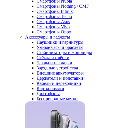
Смартфоны Nubia
Смартфоны Nothing / CMF
Смартфоны Infinix
Смартфоны Tecno
Смартфоны Asus
Смартфоны Vivo
Смартфоны Oppo
Аксессуары и гаджеты
Наушники и гарнитуры
Умные часы и браслеты
Стабилизаторы и моноподы
Стёкла и плёнки
Чехлы и накладки
Зарядные устройства
Внешние аккумуляторы
Держатели и подставки
Кабели и переходники
Карты памяти
Диктофоны
Беспроводные метки