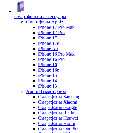
Смартфоны и аксессуары
Смартфоны Apple
iPhone 17 Pro Max
iPhone 17 Pro
iPhone 17
iPhone 17e
iPhone Air
iPhone 16 Pro Max
iPhone 16 Pro
iPhone 16
iPhone 16e
iPhone 15
iPhone 14
iPhone 13
Android cмартфоны
Смартфоны Samsung
Смартфоны Xiaomi
Смартфоны Google
Смартфоны Realme
Смартфоны Huawei
Смартфоны Honor
Смартфоны OnePlus