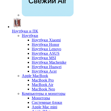
Ноутбуки и ПК
Ноутбуки
Ноутбуки Xiaomi
Ноутбуки Honor
Ноутбуки Lenovo
Ноутбуки ASUS
Ноутбуки MSI
Ноутбуки Machenike
Ноутбуки Huawei
Ноутбуки Acer
Apple MacBook
MacBook Pro
MacBook Air
MacBook Neo
Компьютеры и мониторы
Мониторы
Системные блоки
Apple Mac mini