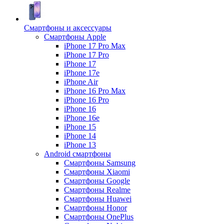
Смартфоны и аксессуары
Смартфоны Apple
iPhone 17 Pro Max
iPhone 17 Pro
iPhone 17
iPhone 17e
iPhone Air
iPhone 16 Pro Max
iPhone 16 Pro
iPhone 16
iPhone 16e
iPhone 15
iPhone 14
iPhone 13
Android cмартфоны
Смартфоны Samsung
Смартфоны Xiaomi
Смартфоны Google
Смартфоны Realme
Смартфоны Huawei
Смартфоны Honor
Смартфоны OnePlus