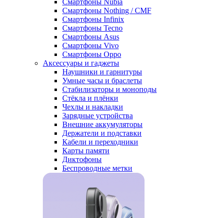
Смартфоны Nubia
Смартфоны Nothing / CMF
Смартфоны Infinix
Смартфоны Tecno
Смартфоны Asus
Смартфоны Vivo
Смартфоны Oppo
Аксессуары и гаджеты
Наушники и гарнитуры
Умные часы и браслеты
Стабилизаторы и моноподы
Стёкла и плёнки
Чехлы и накладки
Зарядные устройства
Внешние аккумуляторы
Держатели и подставки
Кабели и переходники
Карты памяти
Диктофоны
Беспроводные метки