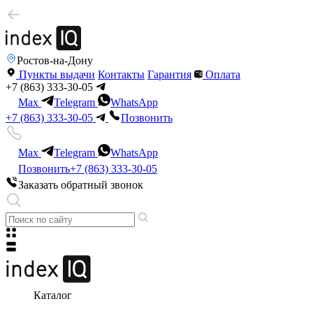
Ростов-на-Дону
Пункты выдачи
Контакты
Гарантия
Оплата
+7 (863) 333-30-05
Max
Telegram
WhatsApp
+7 (863) 333-30-05
Позвонить
Max
Telegram
WhatsApp
Позвонить
+7 (863) 333-30-05
Заказать обратный звонок
Каталог