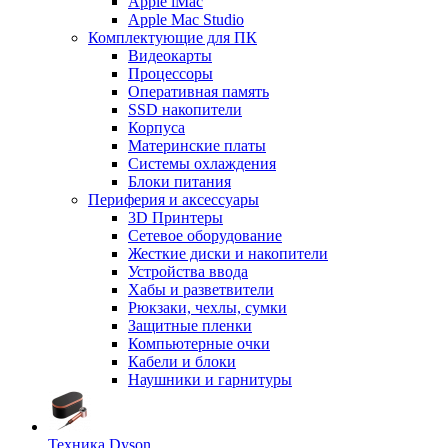
Apple iMac
Apple Mac Studio
Комплектующие для ПК
Видеокарты
Процессоры
Оперативная память
SSD накопители
Корпуса
Материнские платы
Системы охлаждения
Блоки питания
Периферия и аксессуары
3D Принтеры
Сетевое оборудование
Жесткие диски и накопители
Устройства ввода
Хабы и разветвители
Рюкзаки, чехлы, сумки
Защитные пленки
Компьютерные очки
Кабели и блоки
Наушники и гарнитуры
Техника Dyson