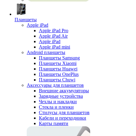
Планшеты
Apple iPad
Apple iPad Pro
Apple iPad Air
Apple iPad
Apple iPad mini
Android планшеты
Планшеты Samsung
Планшеты Xiaomi
Планшеты Huawei
Планшеты OnePlus
Планшеты Chuwi
Аксессуары для планшетов
Внешние аккумуляторы
Зарядные устройства
Чехлы и накладки
Стекла и пленки
Стилусы для планшетов
Кабели и переходники
Карты памяти