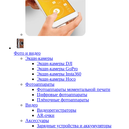
Фото и видео
Экшн-камеры
Экшн-камеры DJI
Экшн-камеры GoPro
Экшн-камеры Insta360
Экшн-камеры Hoco
Фотоаппараты
Фотоаппараты моментальной печати
Цифровые фотоаппараты
Плёночные фотоаппараты
Видео
Видеорегистраторы
AR-очки
Аксессуары
Зарядные устройства и аккумуляторы