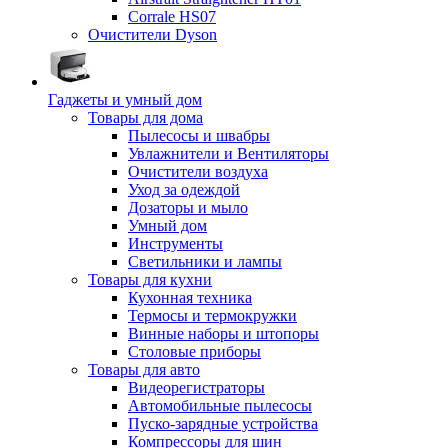
Corrale HS07
Очистители Dyson
Гаджеты и умный дом
Товары для дома
Пылесосы и швабры
Увлажнители и Вентиляторы
Очистители воздуха
Уход за одеждой
Дозаторы и мыло
Умный дом
Инструменты
Светильники и лампы
Товары для кухни
Кухонная техника
Термосы и термокружки
Винные наборы и штопоры
Столовые приборы
Товары для авто
Видеорегистраторы
Автомобильные пылесосы
Пуско-зарядные устройства
Компрессоры для шин