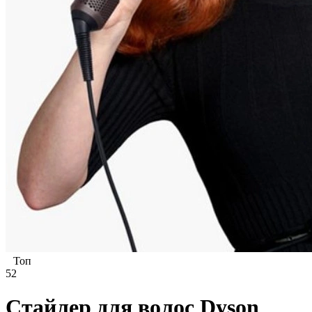
Топ
52
Стайлер для волос Dyson