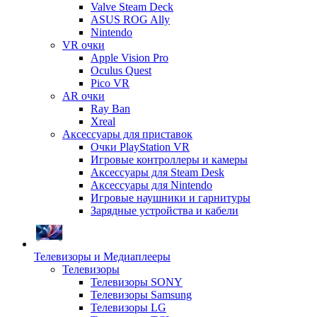
Valve Steam Deck
ASUS ROG Ally
Nintendo
VR очки
Apple Vision Pro
Oculus Quest
Pico VR
AR очки
Ray Ban
Xreal
Аксессуары для приставок
Очки PlayStation VR
Игровые контроллеры и камеры
Аксессуары для Steam Desk
Аксессуары для Nintendo
Игровые наушники и гарнитуры
Зарядные устройства и кабели
Телевизоры и Медиаплееры
Телевизоры
Телевизоры SONY
Телевизоры Samsung
Телевизоры LG