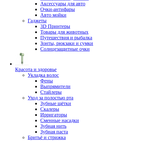
Аксессуары для авто
Очки-антифары
Авто мойки
Гаджеты
3D Принтеры
Товары для животных
Путешествия и рыбалка
Зонты, рюкзаки и сумки
Солнцезащитные очки
Красота и здоровье
Укладка волос
Фены
Выпрямители
Стайлеры
Уход за полостью рта
Зубные щётки
Скалеры
Ирригаторы
Сменные насадки
Зубная нить
Зубная паста
Бритьё и стрижка