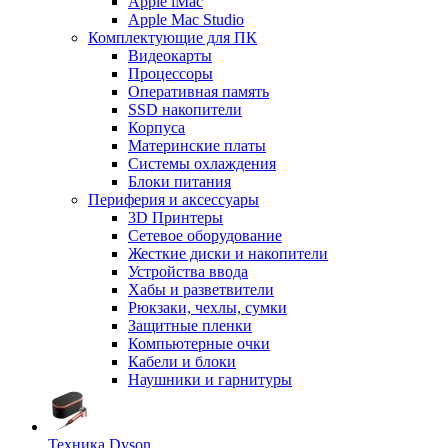
Apple iMac
Apple Mac Studio
Комплектующие для ПК
Видеокарты
Процессоры
Оперативная память
SSD накопители
Корпуса
Материнские платы
Системы охлаждения
Блоки питания
Периферия и аксессуары
3D Принтеры
Сетевое оборудование
Жесткие диски и накопители
Устройства ввода
Хабы и разветвители
Рюкзаки, чехлы, сумки
Защитные пленки
Компьютерные очки
Кабели и блоки
Наушники и гарнитуры
Техника Dyson