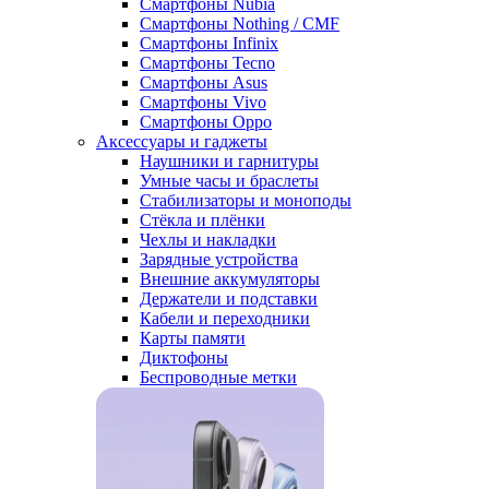
Смартфоны Nubia
Смартфоны Nothing / CMF
Смартфоны Infinix
Смартфоны Tecno
Смартфоны Asus
Смартфоны Vivo
Смартфоны Oppo
Аксессуары и гаджеты
Наушники и гарнитуры
Умные часы и браслеты
Стабилизаторы и моноподы
Стёкла и плёнки
Чехлы и накладки
Зарядные устройства
Внешние аккумуляторы
Держатели и подставки
Кабели и переходники
Карты памяти
Диктофоны
Беспроводные метки