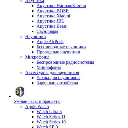
Акустика
Акустика Harman/Kardon
Акустика BOSE
Акустика Xiaomi
Акустика JBL
Акустика Beats
Саундбары
Наушники
Apple AirPods
Беспроводные наушники
Проводные наушники
Микрофоны
Беспроводные радиосистемы
Микрофоны
Аксессуары для наушников
Чехлы для наушников
Зарядные устройства
Умные часы и браслеты
Apple Watch
Watch Ultra 3
Watch Series 11
Watch Series 10
Watch SE 3