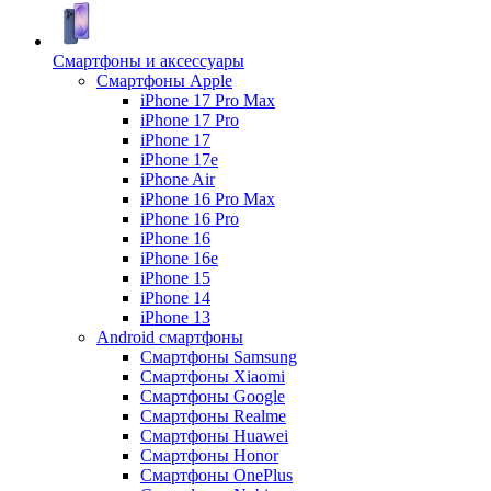
Смартфоны и аксессуары
Смартфоны Apple
iPhone 17 Pro Max
iPhone 17 Pro
iPhone 17
iPhone 17e
iPhone Air
iPhone 16 Pro Max
iPhone 16 Pro
iPhone 16
iPhone 16e
iPhone 15
iPhone 14
iPhone 13
Android cмартфоны
Смартфоны Samsung
Смартфоны Xiaomi
Смартфоны Google
Смартфоны Realme
Смартфоны Huawei
Смартфоны Honor
Смартфоны OnePlus