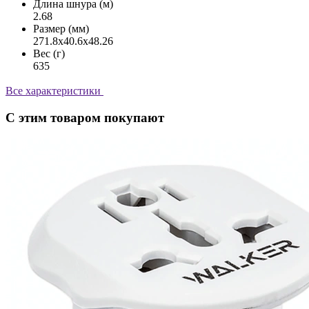
Длина шнура (м)
2.68
Размер (мм)
271.8x40.6x48.26
Вес (г)
635
Все характеристики
С этим товаром покупают