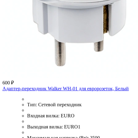
600 ₽
Адаптер-переходник Walker WH-01 для евророзеток, Белый
Тип:
Сетевой переходник
Входная вилка:
EURO
Выходная вилка:
EURO1
Максимальная нагрузка (Вт):
3500