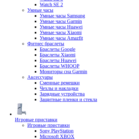
Watch SE 2
Умные часы
Умные часы Samsung
Умные часы Garmin
Умные часы Huawei
Умные часы Xiaomi
Умные часы Amazfit
Фитнес браслеты
Браслеты Google
Браслеты Xiaomi
Браслеты Huawei
Браслеты WHOOP
Мониторы сна Garmin
Аксессуары
Сменные ремешки
Чехлы и накладки
Зарядные устройства
Защитные пленки и стекла
Игровые приставки
Игровые приставки
Sony PlayStation
Microsoft XBOX