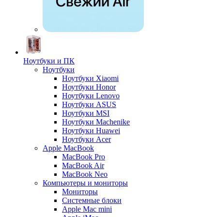
Ноутбуки и ПК
Ноутбуки
Ноутбуки Xiaomi
Ноутбуки Honor
Ноутбуки Lenovo
Ноутбуки ASUS
Ноутбуки MSI
Ноутбуки Machenike
Ноутбуки Huawei
Ноутбуки Acer
Apple MacBook
MacBook Pro
MacBook Air
MacBook Neo
Компьютеры и мониторы
Мониторы
Системные блоки
Apple Mac mini