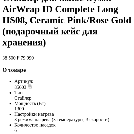
AirWrap ID Complete Long
HS08, Ceramic Pink/Rose Gold
(подарочный кейс для
хранения)
38 500 ₽
79 990
О товаре
Артикул:
85603
Тип
Стайлер
Мощность (Вт)
1300
Настройки нагрева
3 режима нагрева (3 температуры, 3 скорости)
Количество насадок
6