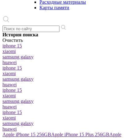
Расходные материалы
Карты памяти
История поиска
Очистить
iphone 15
xiaomi
samsung galaxy
huawei
iphone 15
xiaomi
samsung galaxy
huawei
iphone 15
xiaomi
samsung galaxy
huawei
iphone 15
xiaomi
samsung galaxy
huawei
Apple iPhone 15 256GB
Apple iPhone 15 Plus 256GB
Apple