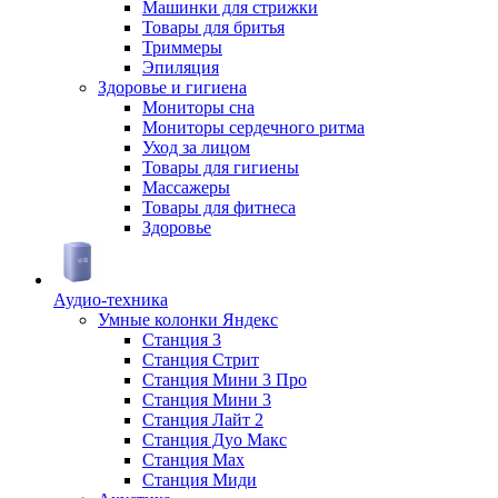
Машинки для стрижки
Товары для бритья
Триммеры
Эпиляция
Здоровье и гигиена
Мониторы сна
Мониторы сердечного ритма
Уход за лицом
Товары для гигиены
Массажеры
Товары для фитнеса
Здоровье
Аудио-техника
Умные колонки Яндекс
Станция 3
Станция Стрит
Станция Мини 3 Про
Станция Мини 3
Станция Лайт 2
Станция Дуо Макс
Станция Max
Станция Миди