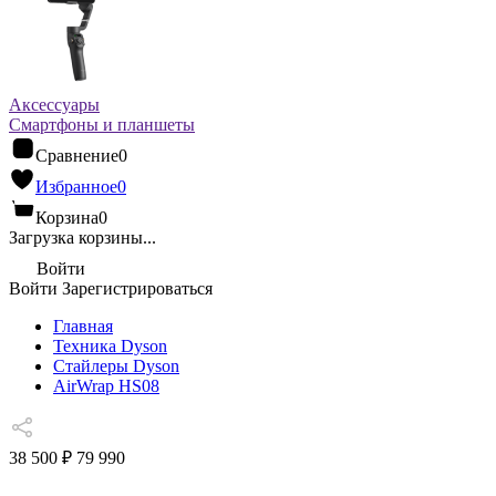
Аксессуары
Смартфоны и планшеты
Сравнение
0
Избранное
0
Корзина
0
Загрузка корзины...
Войти
Войти
Зарегистрироваться
Главная
Техника Dyson
Стайлеры Dyson
AirWrap HS08
38 500 ₽
79 990