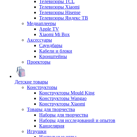
Телевизоры TCL
Телевизоры Xiaomi
Телевизоры Hisense
Телевизоры Яндекс ТВ
Медиаплееры
Apple TV
Xiaomi Mi Box
Аксессуары
Саундбары
Кабели и блоки
Кронштейны
Проекторы
Детские товары
Конструкторы
Конструкторы Mould King
Конструкторы Wangao
Конструкторы Xiaomi
Товары для творчества
Наборы для творчества
Наборы для исследований и опытов
Канцелярия
Игрушки
Настольные игры