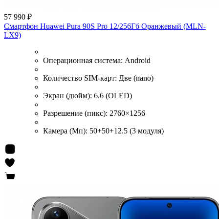
57 990 ₽
Смартфон Huawei Pura 90S Pro 12/256Гб Оранжевый (MLN-
LX9)
Операционная система:
Android
Количество SIM-карт:
Две (nano)
Экран (дюйм):
6.6 (OLED)
Разрешение (пикс):
2760×1256
Камера (Мп):
50+50+12.5 (3 модуля)