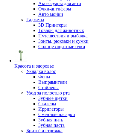
Аксессуары для авто
Очки-антифары
Авто мойки
Гаджеты
3D Принтеры
Товары для животных
Путешествия и рыбалка
Зонты, рюкзаки и сумки
Солнцезащитные очки
Красота и здоровье
Укладка волос
Фены
Выпрямители
Стайлеры
Уход за полостью рта
Зубные щётки
Скалеры
Ирригаторы
Сменные насадки
Зубная нить
Зубная паста
Бритьё и стрижка