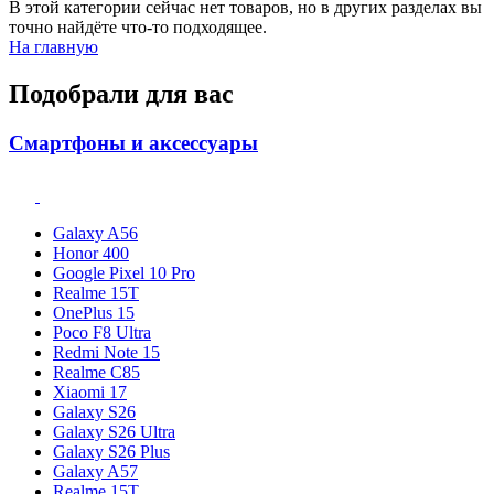
В этой категории сейчас нет товаров, но в других разделах вы
точно найдёте что-то подходящее.
На главную
Подобрали для вас
Смартфоны и аксессуары
Galaxy A56
Honor 400
Google Pixel 10 Pro
Realme 15T
OnePlus 15
Poco F8 Ultra
Redmi Note 15
Realme C85
Xiaomi 17
Galaxy S26
Galaxy S26 Ultra
Galaxy S26 Plus
Galaxy A57
Realme 15T