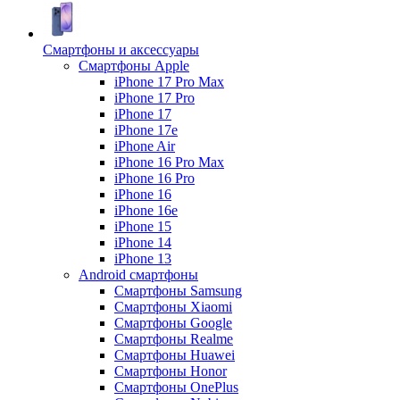
Смартфоны и аксессуары
Смартфоны Apple
iPhone 17 Pro Max
iPhone 17 Pro
iPhone 17
iPhone 17e
iPhone Air
iPhone 16 Pro Max
iPhone 16 Pro
iPhone 16
iPhone 16e
iPhone 15
iPhone 14
iPhone 13
Android cмартфоны
Смартфоны Samsung
Смартфоны Xiaomi
Смартфоны Google
Смартфоны Realme
Смартфоны Huawei
Смартфоны Honor
Смартфоны OnePlus