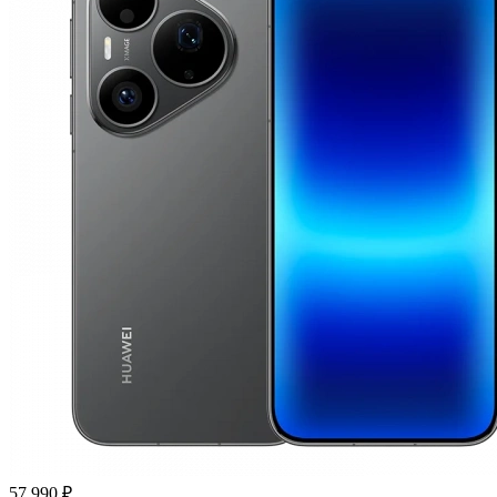
57 990 ₽