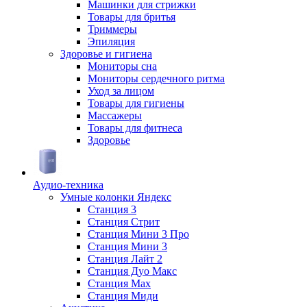
Машинки для стрижки
Товары для бритья
Триммеры
Эпиляция
Здоровье и гигиена
Мониторы сна
Мониторы сердечного ритма
Уход за лицом
Товары для гигиены
Массажеры
Товары для фитнеса
Здоровье
Аудио-техника
Умные колонки Яндекс
Станция 3
Станция Стрит
Станция Мини 3 Про
Станция Мини 3
Станция Лайт 2
Станция Дуо Макс
Станция Max
Станция Миди