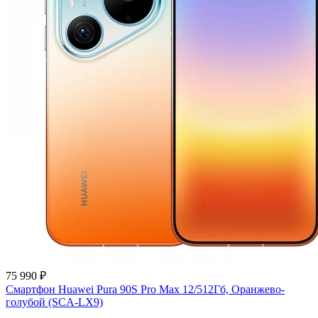
75 990 ₽
Смартфон Huawei Pura 90S Pro Max 12/512Гб, Оранжево-
голубой (SCA-LX9)