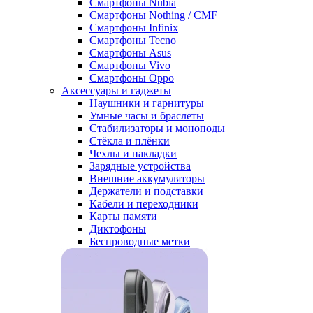
Смартфоны Nubia
Смартфоны Nothing / CMF
Смартфоны Infinix
Смартфоны Tecno
Смартфоны Asus
Смартфоны Vivo
Смартфоны Oppo
Аксессуары и гаджеты
Наушники и гарнитуры
Умные часы и браслеты
Стабилизаторы и моноподы
Стёкла и плёнки
Чехлы и накладки
Зарядные устройства
Внешние аккумуляторы
Держатели и подставки
Кабели и переходники
Карты памяти
Диктофоны
Беспроводные метки