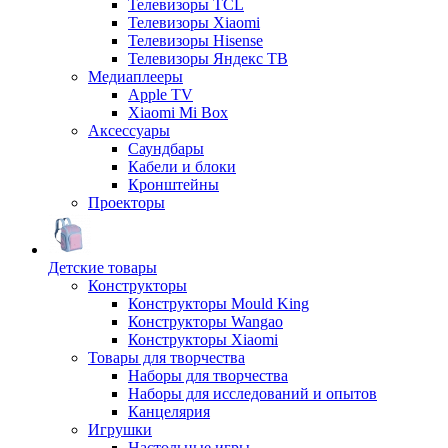
Телевизоры TCL
Телевизоры Xiaomi
Телевизоры Hisense
Телевизоры Яндекс ТВ
Медиаплееры
Apple TV
Xiaomi Mi Box
Аксессуары
Саундбары
Кабели и блоки
Кронштейны
Проекторы
Детские товары
Конструкторы
Конструкторы Mould King
Конструкторы Wangao
Конструкторы Xiaomi
Товары для творчества
Наборы для творчества
Наборы для исследований и опытов
Канцелярия
Игрушки
Настольные игры