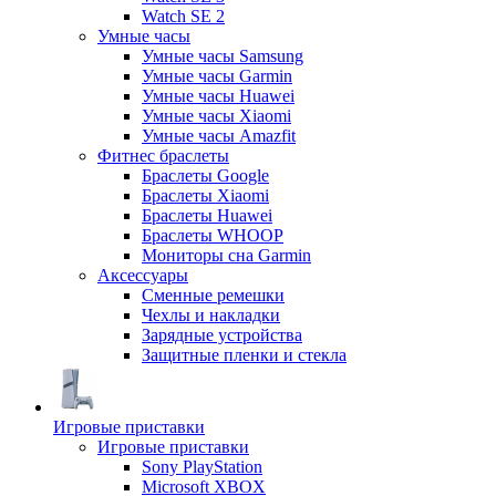
Watch SE 2
Умные часы
Умные часы Samsung
Умные часы Garmin
Умные часы Huawei
Умные часы Xiaomi
Умные часы Amazfit
Фитнес браслеты
Браслеты Google
Браслеты Xiaomi
Браслеты Huawei
Браслеты WHOOP
Мониторы сна Garmin
Аксессуары
Сменные ремешки
Чехлы и накладки
Зарядные устройства
Защитные пленки и стекла
Игровые приставки
Игровые приставки
Sony PlayStation
Microsoft XBOX