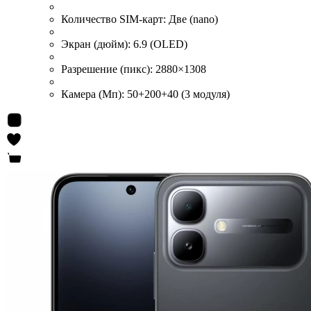
Количество SIM-карт:
Две (nano)
Экран (дюйм):
6.9 (OLED)
Разрешение (пикс):
2880×1308
Камера (Мп):
50+200+40 (3 модуля)