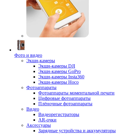
Фото и видео
Экшн-камеры
Экшн-камеры DJI
Экшн-камеры GoPro
Экшн-камеры Insta360
Экшн-камеры Hoco
Фотоаппараты
Фотоаппараты моментальной печати
Цифровые фотоаппараты
Плёночные фотоаппараты
Видео
Видеорегистраторы
AR-очки
Аксессуары
Зарядные устройства и аккумуляторы