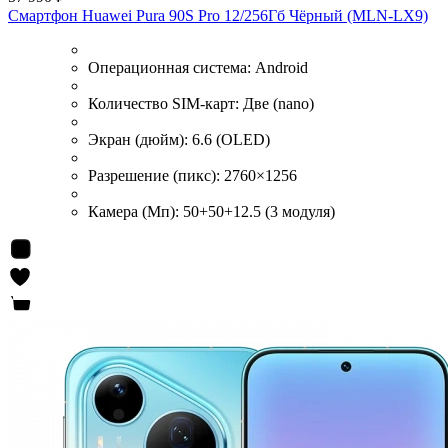
Смартфон Huawei Pura 90S Pro 12/256Гб Чёрный (MLN-LX9)
Операционная система:
Android
Количество SIM-карт:
Две (nano)
Экран (дюйм):
6.6 (OLED)
Разрешение (пикс):
2760×1256
Камера (Мп):
50+50+12.5 (3 модуля)