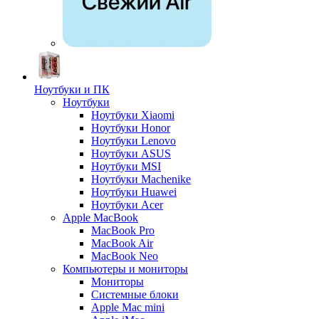
Ноутбуки и ПК
Ноутбуки
Ноутбуки Xiaomi
Ноутбуки Honor
Ноутбуки Lenovo
Ноутбуки ASUS
Ноутбуки MSI
Ноутбуки Machenike
Ноутбуки Huawei
Ноутбуки Acer
Apple MacBook
MacBook Pro
MacBook Air
MacBook Neo
Компьютеры и мониторы
Мониторы
Системные блоки
Apple Mac mini