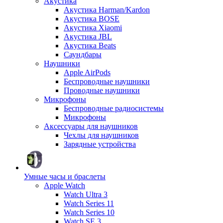
Акустика
Акустика Harman/Kardon
Акустика BOSE
Акустика Xiaomi
Акустика JBL
Акустика Beats
Саундбары
Наушники
Apple AirPods
Беспроводные наушники
Проводные наушники
Микрофоны
Беспроводные радиосистемы
Микрофоны
Аксессуары для наушников
Чехлы для наушников
Зарядные устройства
Умные часы и браслеты
Apple Watch
Watch Ultra 3
Watch Series 11
Watch Series 10
Watch SE 3