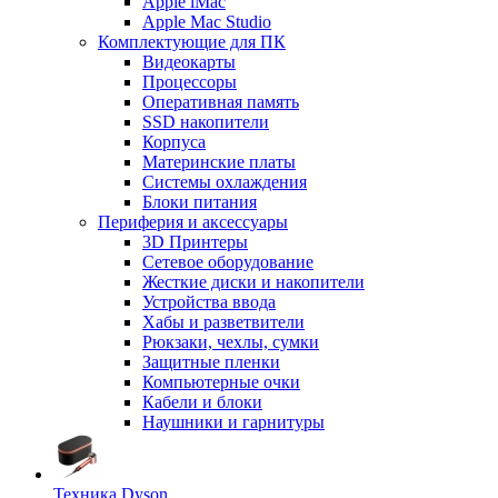
Apple iMac
Apple Mac Studio
Комплектующие для ПК
Видеокарты
Процессоры
Оперативная память
SSD накопители
Корпуса
Материнские платы
Системы охлаждения
Блоки питания
Периферия и аксессуары
3D Принтеры
Сетевое оборудование
Жесткие диски и накопители
Устройства ввода
Хабы и разветвители
Рюкзаки, чехлы, сумки
Защитные пленки
Компьютерные очки
Кабели и блоки
Наушники и гарнитуры
Техника Dyson