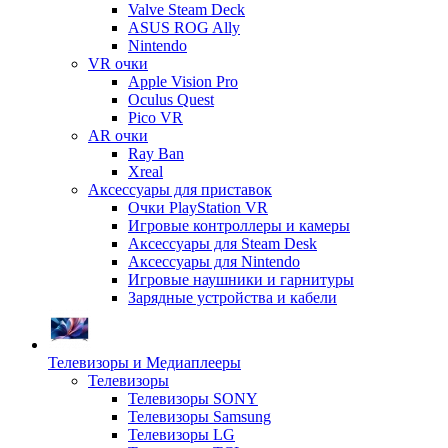
Valve Steam Deck
ASUS ROG Ally
Nintendo
VR очки
Apple Vision Pro
Oculus Quest
Pico VR
AR очки
Ray Ban
Xreal
Аксессуары для приставок
Очки PlayStation VR
Игровые контроллеры и камеры
Аксессуары для Steam Desk
Аксессуары для Nintendo
Игровые наушники и гарнитуры
Зарядные устройства и кабели
Телевизоры и Медиаплееры
Телевизоры
Телевизоры SONY
Телевизоры Samsung
Телевизоры LG