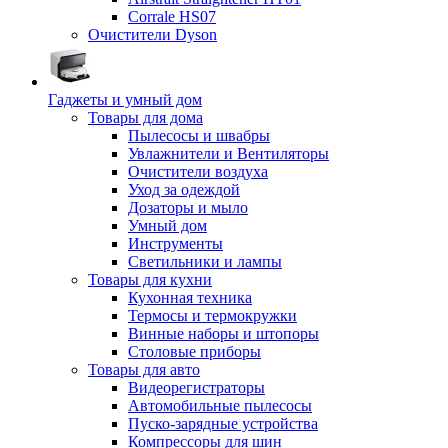
Corrale HS07
Очистители Dyson
Гаджеты и умный дом
Товары для дома
Пылесосы и швабры
Увлажнители и Вентиляторы
Очистители воздуха
Уход за одеждой
Дозаторы и мыло
Умный дом
Инструменты
Светильники и лампы
Товары для кухни
Кухонная техника
Термосы и термокружки
Винные наборы и штопоры
Столовые приборы
Товары для авто
Видеорегистраторы
Автомобильные пылесосы
Пуско-зарядные устройства
Компрессоры для шин