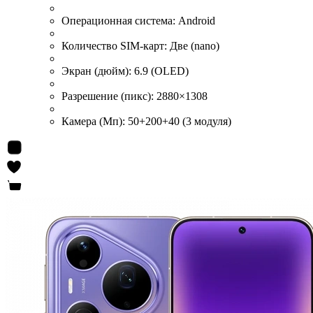
Операционная система:
Android
Количество SIM-карт:
Две (nano)
Экран (дюйм):
6.9 (OLED)
Разрешение (пикс):
2880×1308
Камера (Мп):
50+200+40 (3 модуля)