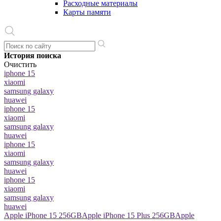
Расходные материалы
Карты памяти
История поиска
Очистить
iphone 15
xiaomi
samsung galaxy
huawei
iphone 15
xiaomi
samsung galaxy
huawei
iphone 15
xiaomi
samsung galaxy
huawei
iphone 15
xiaomi
samsung galaxy
huawei
Apple iPhone 15 256GB
Apple iPhone 15 Plus 256GB
Apple