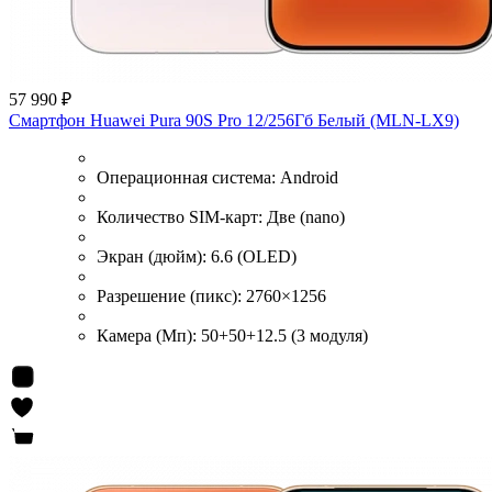
57 990 ₽
Смартфон Huawei Pura 90S Pro 12/256Гб Белый (MLN-LX9)
Операционная система:
Android
Количество SIM-карт:
Две (nano)
Экран (дюйм):
6.6 (OLED)
Разрешение (пикс):
2760×1256
Камера (Мп):
50+50+12.5 (3 модуля)